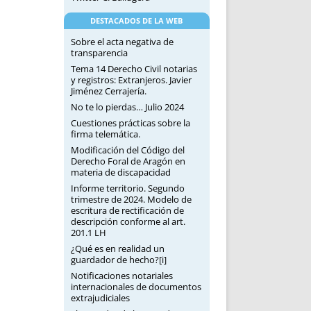
DESTACADOS DE LA WEB
Sobre el acta negativa de
transparencia
Tema 14 Derecho Civil notarias
y registros: Extranjeros. Javier
Jiménez Cerrajería.
No te lo pierdas… Julio 2024
Cuestiones prácticas sobre la
firma telemática.
Modificación del Código del
Derecho Foral de Aragón en
materia de discapacidad
Informe territorio. Segundo
trimestre de 2024. Modelo de
escritura de rectificación de
descripción conforme al art.
201.1 LH
¿Qué es en realidad un
guardador de hecho?[i]
Notificaciones notariales
internacionales de documentos
extrajudiciales