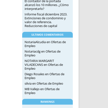
El contador de la portada
alcanzó los 10 millones. ¿Cómo
interpretarlo?
Informe fiscal diciembre 2023.
Extinciones de condominio y
valor de referencia.
Reducciones de capital
ULTIMOS COMENTARIOS
NotariaAlcudia
en
Ofertas de
Empleo
Notariacdg
en
Ofertas de
Empleo
NOTARIA MARGARIT
VILADECANS
en
Ofertas de
Empleo
Diego Rosales
en
Ofertas de
Empleo
silvia
en
Ofertas de Empleo
MB Vallejo
en
Ofertas de
Empleo
RANKINGS