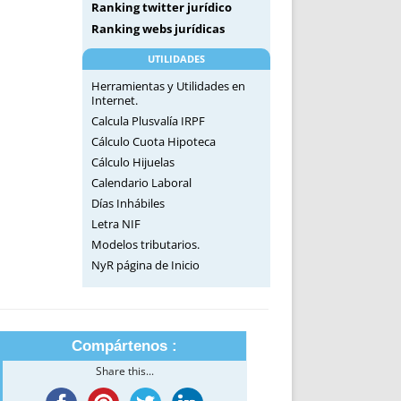
Ranking twitter jurídico
Ranking webs jurídicas
UTILIDADES
Herramientas y Utilidades en
Internet.
Calcula Plusvalía IRPF
Cálculo Cuota Hipoteca
Cálculo Hijuelas
Calendario Laboral
Días Inhábiles
Letra NIF
Modelos tributarios.
NyR página de Inicio
Compártenos :
Share this...