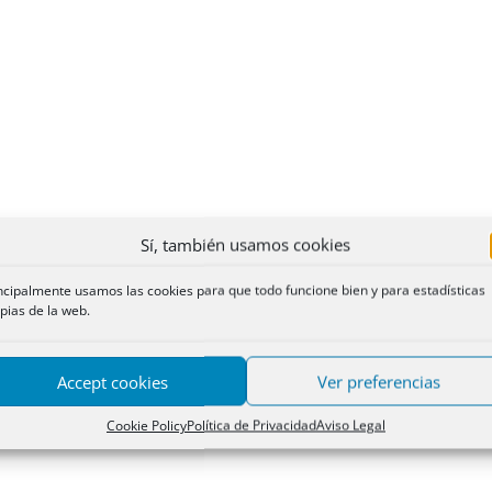
Sí, también usamos cookies
ncipalmente usamos las cookies para que todo funcione bien y para estadísticas
pias de la web.
Accept cookies
Ver preferencias
Cookie Policy
Política de Privacidad
Aviso Legal