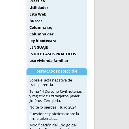
Práctica
Utilidades
Esta Web
Buscar
Columna izq
Columna der
ley hipotecara
LENGUAJE
INDICE CASOS PRACTICOS
uso vivienda familiar
DESTACADOS DE SECCIÓN
Sobre el acta negativa de
transparencia
Tema 14 Derecho Civil notarias
y registros: Extranjeros. Javier
Jiménez Cerrajería.
No te lo pierdas… Julio 2024
Cuestiones prácticas sobre la
firma telemática.
Modificación del Código del