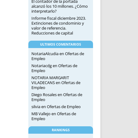
El contador de la portada
alcanzó los 10 millones. ¿Cómo
interpretarlo?
Informe fiscal diciembre 2023.
Extinciones de condominio y
valor de referencia.
Reducciones de capital
ULTIMOS COMENTARIOS
NotariaAlcudia
en
Ofertas de
Empleo
Notariacdg
en
Ofertas de
Empleo
NOTARIA MARGARIT
VILADECANS
en
Ofertas de
Empleo
Diego Rosales
en
Ofertas de
Empleo
silvia
en
Ofertas de Empleo
MB Vallejo
en
Ofertas de
Empleo
RANKINGS