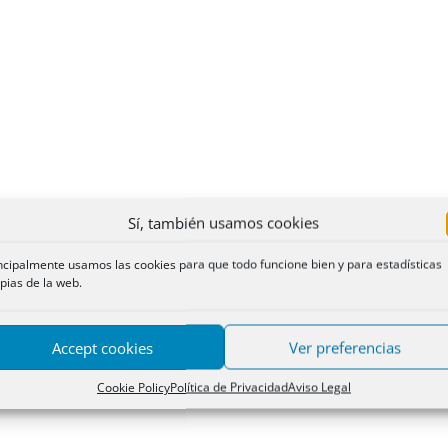
Sí, también usamos cookies
ncipalmente usamos las cookies para que todo funcione bien y para estadísticas
pias de la web.
Accept cookies
Ver preferencias
Cookie Policy
Política de Privacidad
Aviso Legal