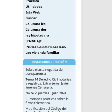
Práctica
Utilidades
Esta Web
Buscar
Columna izq
Columna der
ley hipotecara
LENGUAJE
INDICE CASOS PRACTICOS
uso vivienda familiar
DESTACADOS DE SECCIÓN
Sobre el acta negativa de
transparencia
Tema 14 Derecho Civil notarias
y registros: Extranjeros. Javier
Jiménez Cerrajería.
No te lo pierdas… Julio 2024
Cuestiones prácticas sobre la
firma telemática.
Modificación del Código del