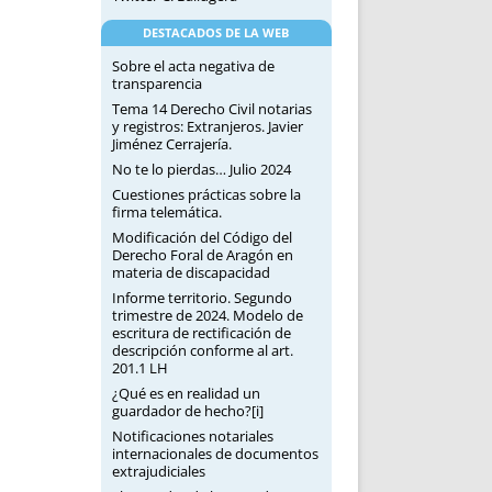
DESTACADOS DE LA WEB
Sobre el acta negativa de
transparencia
Tema 14 Derecho Civil notarias
y registros: Extranjeros. Javier
Jiménez Cerrajería.
No te lo pierdas… Julio 2024
Cuestiones prácticas sobre la
firma telemática.
Modificación del Código del
Derecho Foral de Aragón en
materia de discapacidad
Informe territorio. Segundo
trimestre de 2024. Modelo de
escritura de rectificación de
descripción conforme al art.
201.1 LH
¿Qué es en realidad un
guardador de hecho?[i]
Notificaciones notariales
internacionales de documentos
extrajudiciales