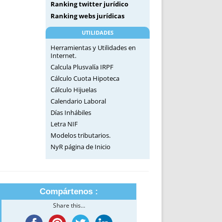
Ranking twitter jurídico
Ranking webs jurídicas
UTILIDADES
Herramientas y Utilidades en
Internet.
Calcula Plusvalía IRPF
Cálculo Cuota Hipoteca
Cálculo Hijuelas
Calendario Laboral
Días Inhábiles
Letra NIF
Modelos tributarios.
NyR página de Inicio
Compártenos :
Share this...