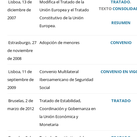
Lisboa, 13 de
Modifica el Tratado de la
TRATADO
.
TEXTO
CONSOLIDA
diciembre de
Unión Europea y el Tratado
2007
Constitutivo de la Unión
RESUMEN
Europea.
Estrasburgo, 27
Adopción de menores
CONVENIO
de noviembre
de 2008
Lisboa, 11 de
Convenio Multilateral
CONVENIO
EN VIG
septiembre de
Iberoamericano de Seguridad
2009
Social
Bruselas, 2 de
Tratado de Estabilidad,
TRATADO
marzo de 2012
Coordinación y Gobernanza en
la Unión Económica y
Monetaria