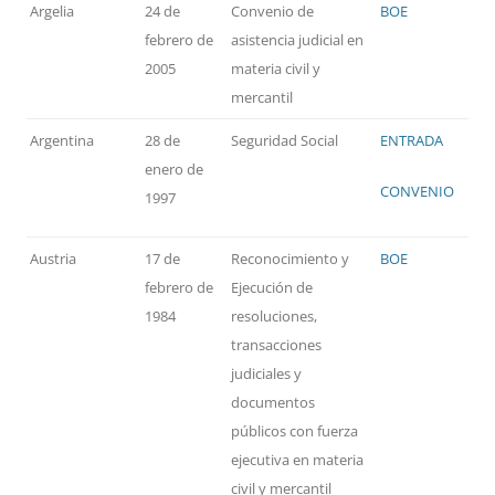
Argelia
24 de
Convenio de
BOE
febrero de
asistencia judicial en
2005
materia civil y
mercantil
Argentina
28 de
Seguridad Social
ENTRADA
enero de
CONVENIO
1997
Austria
17 de
Reconocimiento y
BOE
febrero de
Ejecución de
1984
resoluciones,
transacciones
judiciales y
documentos
públicos con fuerza
ejecutiva en materia
civil y mercantil