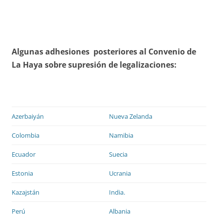
Algunas adhesiones posteriores al Convenio de
La Haya sobre supresión de legalizaciones:
Azerbaiyán
Nueva Zelanda
Colombia
Namibia
Ecuador
Suecia
Estonia
Ucrania
Kazajstán
India.
Perú
Albania