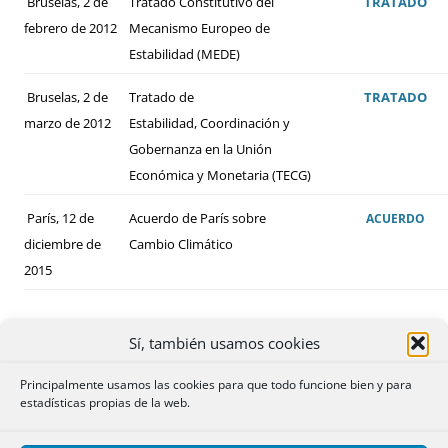
Bruselas, 2 de
Tratado Constitutivo del
TRATADO
febrero de 2012
Mecanismo Europeo de
Estabilidad (MEDE)
Bruselas, 2 de
Tratado de
TRATADO
marzo de 2012
Estabilidad, Coordinación y
Gobernanza en la Unión
Económica y Monetaria (TECG)
París, 12 de
Acuerdo de París sobre
ACUERDO
diciembre de
Cambio Climático
2015
Sí, también usamos cookies
Principalmente usamos las cookies para que todo funcione bien y para
estadísticas propias de la web.
ALGUNOS DE LOS CONVENIOS BILATERALES
FIRMADOS POR ESPAÑA