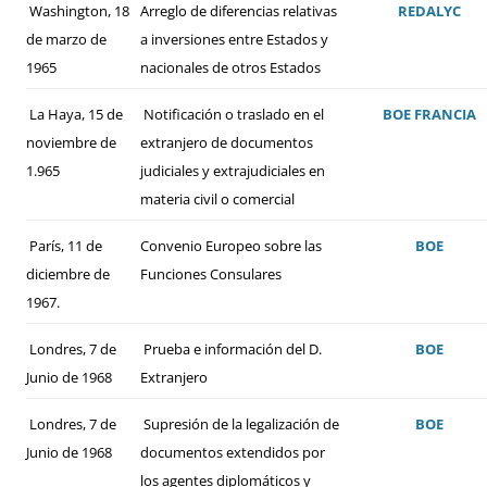
Washington, 18
Arreglo de diferencias relativas
REDALYC
de marzo de
a inversiones entre Estados y
1965
nacionales de otros Estados
La Haya, 15 de
Notificación o traslado en el
BOE
FRANCIA
noviembre de
extranjero de documentos
1.965
judiciales y extrajudiciales en
materia civil o comercial
París, 11 de
Convenio Europeo sobre las
BOE
diciembre de
Funciones Consulares
1967.
Londres, 7 de
Prueba e información del D.
BOE
Junio de 1968
Extranjero
Londres, 7 de
Supresión de la legalización de
BOE
Junio de 1968
documentos extendidos por
los agentes diplomáticos y