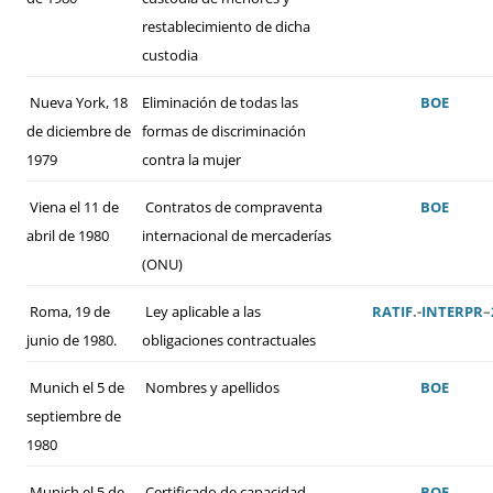
restablecimiento de dicha
custodia
Nueva York, 18
Eliminación de todas las
BOE
de diciembre de
formas de discriminación
1979
contra la mujer
Viena el 11 de
Contratos de compraventa
BOE
abril de 1980
internacional de mercaderías
(ONU)
Roma, 19 de
Ley aplicable a las
RATIF
.-
INTERPR
–
junio de 1980.
obligaciones contractuales
Munich el 5 de
Nombres y apellidos
BOE
septiembre de
1980
Munich el 5 de
Certificado de capacidad
BOE