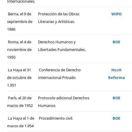
Internacionales.
Berna, el 9 de
Protección de las Obras
WIPO
septiembre de
Literarias y Artísticas.
1886
Roma, el 4 de
Derechos Humanos y
BOE
noviembre de
Libertades Fundamentales.
1950
La Haya el 31
Conferencia de Derecho
HccH
de octubre de
Internacional Privado
Reforma
1.951
París, el 20 de
Protocolo adicional Derechos
BOE
marzo de 1952
Humanos
La Haya el 1 de
Procedimiento civil.
BOE
marzo de 1.954