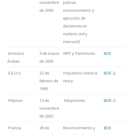
noviembre
judicial,
de 2000
reconocimiento y
ejecución de
decisiones en
materia civil y
mercantil
Emiratos
5 de marzo
IRPF y Patrimonio
BOE
Árabes
de 2006
E.E.U.U.
22 de
Impuestos sobre la
BOE
–
2
febrero de
renta.
1990
Filipinas
12 de
Adopciones
BOE
–
2
noviembre
de 2002
Francia
28 de
Reconocimiento y
BOE