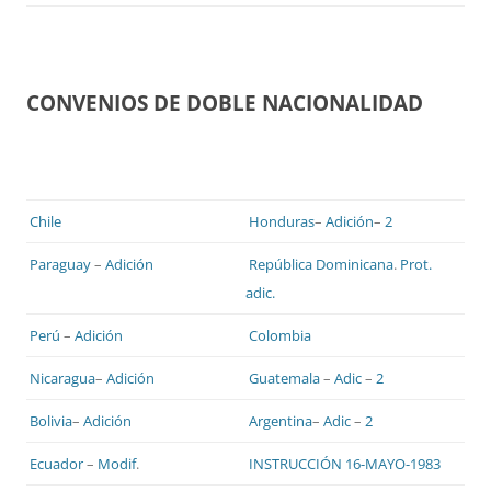
CONVENIOS DE DOBLE NACIONALIDAD
Chile
Honduras
–
Adición
–
2
Paraguay
–
Adición
República Dominicana
.
Prot.
adic.
Perú
–
Adición
Colombia
Nicaragua
–
Adición
Guatemala
–
Adic
–
2
Bolivia
–
Adición
Argentina
–
Adic
–
2
Ecuador
–
Modif
.
INSTRUCCIÓN 16-MAYO-1983