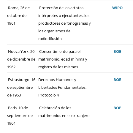
Roma, 26 de
Protección de los artistas
WIPO
octubre de
intérpretes o ejecutantes, los
1961
productores de fonogramas y
los organismos de
radiodifusión
Nueva York, 20
Consentimiento para el
BOE
de diciembre de
matrimonio, edad mínima y
1962
registro de los mismos
Estrasburgo, 16
Derechos Humanos y
BOE
de septiembre
Libertades Fundamentales.
de 1963
Protocolo 4
París, 10 de
Celebración de los
BOE
septiembre de
matrimonios en el extranjero
1964