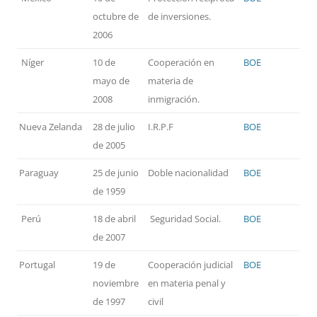
octubre de
de inversiones.
2006
Níger
10 de
Cooperación en
BOE
mayo de
materia de
2008
inmigración.
Nueva Zelanda
28 de julio
I.R.P.F
BOE
de 2005
Paraguay
25 de junio
Doble nacionalidad
BOE
de 1959
Perú
18 de abril
Seguridad Social.
BOE
de 2007
Portugal
19 de
Cooperación judicial
BOE
noviembre
en materia penal y
de 1997
civil