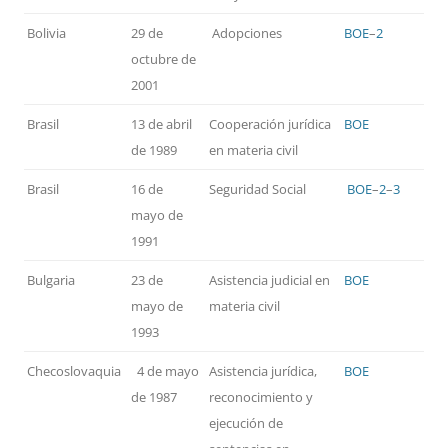
Bolivia
29 de
Adopciones
BOE
–
2
octubre de
2001
Brasil
13 de abril
Cooperación jurídica
BOE
de 1989
en materia civil
Brasil
16 de
Seguridad Social
BOE
–
2
–
3
mayo de
1991
Bulgaria
23 de
Asistencia judicial en
BOE
mayo de
materia civil
1993
Checoslovaquia
4 de mayo
Asistencia jurídica,
BOE
de 1987
reconocimiento y
ejecución de