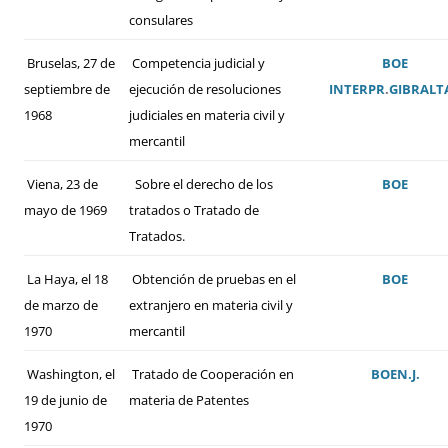
consulares
Bruselas, 27 de
Competencia judicial y
BOE
septiembre de
ejecución de resoluciones
INTERPR
.
GIBRALT
1968
judiciales en materia civil y
mercantil
Viena, 23 de
Sobre el derecho de los
BOE
mayo de 1969
tratados o Tratado de
Tratados.
La Haya, el 18
Obtención de pruebas en el
BOE
de marzo de
extranjero en materia civil y
1970
mercantil
Washington, el
Tratado de Cooperación en
BOE
N.J.
19 de junio de
materia de Patentes
1970