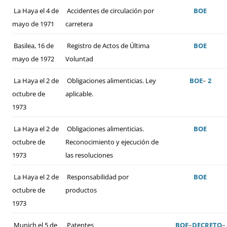
La Haya el 4 de
Accidentes de circulación por
BOE
mayo de 1971
carretera
Basilea, 16 de
Registro de Actos de Última
BOE
mayo de 1972
Voluntad
La Haya el 2 de
Obligaciones alimenticias. Ley
BOE
–
2
octubre de
aplicable.
1973
La Haya el 2 de
Obligaciones alimenticias.
BOE
octubre de
Reconocimiento y ejecución de
1973
las resoluciones
La Haya el 2 de
Responsabilidad por
BOE
octubre de
productos
1973
Munich el 5 de
Patentes
BOE
–
DECRETO
–