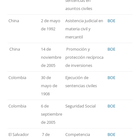
sentencias en
asuntos civiles
China
2 de mayo
Asistencia judicial en
BOE
de 1992
materia civil y
mercantil
China
14 de
Promoción y
BOE
noviembre
protección recíproca
de 2005
de inversiones
Colombia
30 de
Ejecución de
BOE
mayo de
sentencias civiles
1908
Colombia
6 de
Seguridad Social
BOE
septiembre
de 2005
El Salvador
7 de
Competencia
BOE