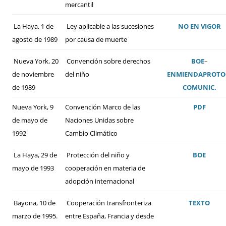
mercantil
La Haya, 1 de
Ley aplicable a las sucesiones
NO EN VIGOR
agosto de 1989
por causa de muerte
Nueva York, 20
Convención sobre derechos
BOE
–
de noviembre
del niño
ENMIENDA
PROTO
de 1989
COMUNIC.
Nueva York, 9
Convención Marco de las
PDF
de mayo de
Naciones Unidas sobre
1992
Cambio Climático
La Haya, 29 de
Protección del niño y
BOE
mayo de 1993
cooperación en materia de
adopción internacional
Bayona, 10 de
Cooperación transfronteriza
TEXTO
marzo de 1995.
entre España, Francia y desde