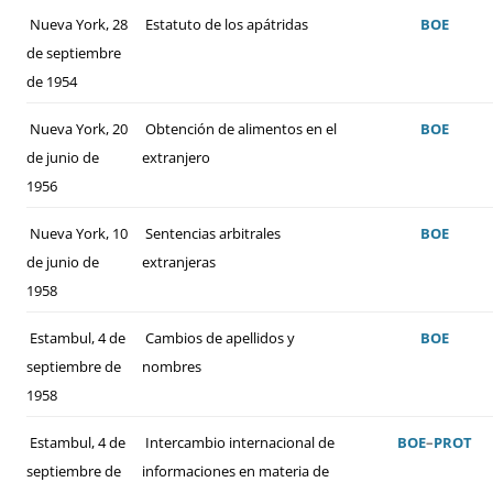
Nueva York, 28
Estatuto de los apátridas
BOE
de septiembre
de 1954
Nueva York, 20
Obtención de alimentos en el
BOE
de junio de
extranjero
1956
Nueva York, 10
Sentencias arbitrales
BOE
de junio de
extranjeras
1958
Estambul, 4 de
Cambios de apellidos y
BOE
septiembre de
nombres
1958
Estambul, 4 de
Intercambio internacional de
BOE
–
PROT
septiembre de
informaciones en materia de