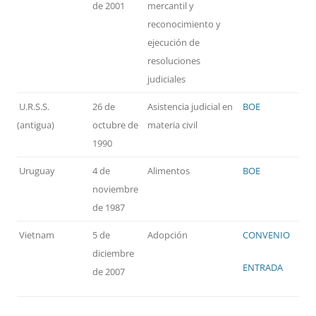
de 2001
mercantil y
reconocimiento y
ejecución de
resoluciones
judiciales
U.R.S.S.
26 de
Asistencia judicial en
BOE
(antigua)
octubre de
materia civil
1990
Uruguay
4 de
Alimentos
BOE
noviembre
de 1987
Vietnam
5 de
Adopción
CONVENIO
diciembre
ENTRADA
de 2007