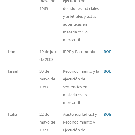
mayo de
ejecución de
1969
decisiones judiciales
y arbitrales y actas
auténticas en
materia civil o
mercantil,
Irán
19 de julio
IRPF y Patrimonio
BOE
de 2003
Israel
30 de
Reconocimiento y la
BOE
mayo de
ejecución de
1989
sentencias en
materia civil y
mercantil
Italia
22 de
Asistencia Judicial y
BOE
mayo de
Reconocimiento y
1973
Ejecución de