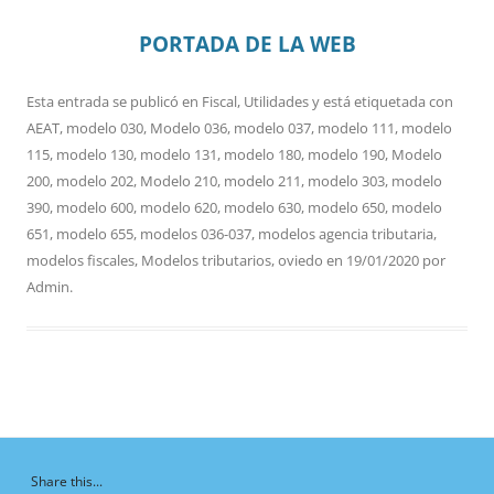
PORTADA DE LA WEB
Esta entrada se publicó en
Fiscal
,
Utilidades
y está etiquetada con
AEAT
,
modelo 030
,
Modelo 036
,
modelo 037
,
modelo 111
,
modelo
115
,
modelo 130
,
modelo 131
,
modelo 180
,
modelo 190
,
Modelo
200
,
modelo 202
,
Modelo 210
,
modelo 211
,
modelo 303
,
modelo
390
,
modelo 600
,
modelo 620
,
modelo 630
,
modelo 650
,
modelo
651
,
modelo 655
,
modelos 036-037
,
modelos agencia tributaria
,
modelos fiscales
,
Modelos tributarios
,
oviedo
en
19/01/2020
por
Admin
.
Share this...