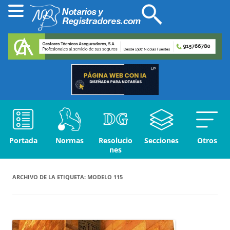
Portada
Normas
Resolucio
Secciones
Otros
nes
ARCHIVO DE LA ETIQUETA:
MODELO 115