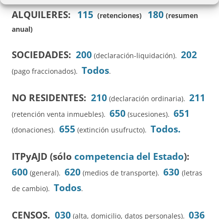
ALQUILERES:
115
180
(retenciones)
(resumen
anual)
SOCIEDADES:
200
202
(declaración-liquidación).
Todos
(pago fraccionados).
.
NO RESIDENTES:
210
211
(declaración ordinaria).
650
651
(retención venta inmuebles).
(sucesiones).
655
Todos.
(donaciones).
(extinción usufructo).
ITPyAJD (sólo
competencia del Estado
):
600
620
630
(general).
(medios de transporte).
(letras
Todos
de cambio).
.
CENSOS.
030
036
(alta, domicilio, datos personales).