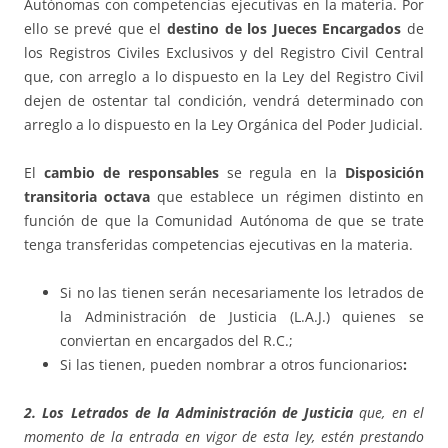
Autónomas con competencias ejecutivas en la materia. Por
ello se prevé que el
destino de los Jueces Encargados
de
los Registros Civiles Exclusivos y del Registro Civil Central
que, con arreglo a lo dispuesto en la Ley del Registro Civil
dejen de ostentar tal condición, vendrá determinado con
arreglo a lo dispuesto en la Ley Orgánica del Poder Judicial.
El
cambio de responsables
se regula en la
Disposición
transitoria octava
que establece un régimen distinto en
función de que la Comunidad Autónoma de que se trate
tenga transferidas competencias ejecutivas en la materia.
Si no las tienen serán necesariamente los letrados de
la Administración de Justicia (L.A.J.) quienes se
conviertan en encargados del R.C.;
Si las tienen, pueden nombrar a otros funcionarios
:
2.
Los Letrados de la Administración de Justicia
que, en el
momento de la entrada en vigor de esta ley, estén prestando