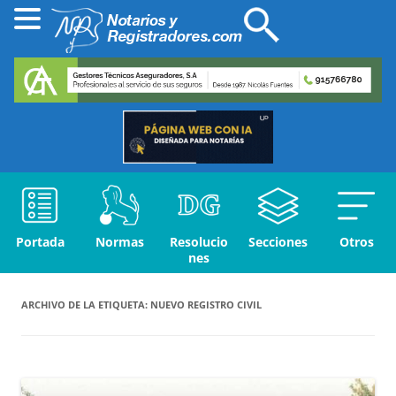
Portada
Normas
Resolucio
Secciones
Otros
nes
ARCHIVO DE LA ETIQUETA:
NUEVO REGISTRO CIVIL