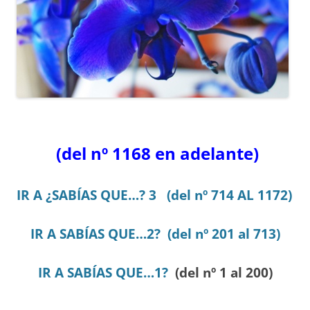
(del nº 1168 en adelante)
IR A ¿SABÍAS QUE…? 3 (del nº 714 AL 1172)
IR A SABÍAS QUE…2? (del nº 201 al 713)
IR A
SABÍAS QUE…1?
(del nº 1 al 200)