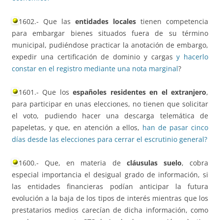
1602.- Que las
entidades locales
tienen competencia
para embargar bienes situados fuera de su término
municipal, pudiéndose practicar la anotación de embargo,
expedir una certificación de dominio y cargas
y hacerlo
constar en el registro mediante una nota marginal
?
1601.- Que los
españoles residentes en el extranjero
,
para participar en unas elecciones, no tienen que solicitar
el voto, pudiendo hacer una descarga telemática de
papeletas, y que, en atención a ellos,
han de pasar cinco
días desde las elecciones para cerrar el escrutinio general?
1600.- Que, en materia de
cláusulas suelo
, cobra
especial importancia el desigual grado de información, si
las entidades financieras podían anticipar la futura
evolución a la baja de los tipos de interés mientras que los
prestatarios medios carecían de dicha información, como