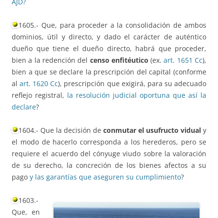
AJD?
1605.- Que, para proceder a la consolidación de ambos
dominios, útil y directo, y dado el carácter de auténtico
dueño que tiene el dueño directo, habrá que proceder,
bien a la redención del
censo enfitéutico
(ex.
art. 1651 Cc
),
bien a que se declare la prescripción del capital (conforme
al
art. 1620 Cc
), prescripción que exigirá, para su adecuado
reflejo registral,
la resolución judicial oportuna que así la
declare
?
1604.- Que la decisión de
conmutar el usufructo vidual
y
el modo de hacerlo corresponda a los herederos, pero se
requiere el acuerdo del cónyuge viudo sobre la valoración
de su derecho, la concreción de los bienes afectos a su
pago
y las garantías que aseguren su cumplimiento
?
1603.-
Que, en