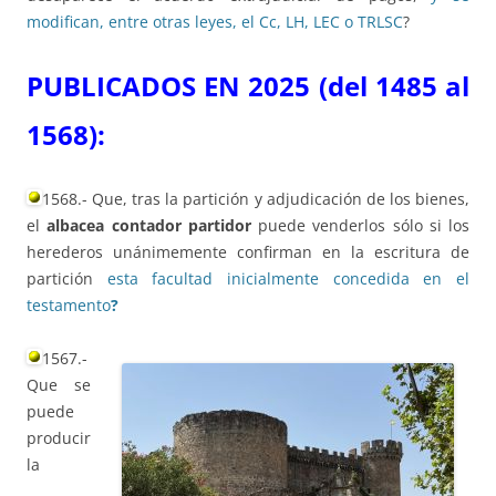
modifican, entre otras leyes, el Cc, LH, LEC o TRLSC
?
PUBLICADOS EN 2025 (del 1485 al
1568):
1568.- Que, tras la partición y adjudicación de los bienes,
el
albacea contador partidor
puede venderlos sólo si los
herederos unánimemente confirman en la escritura de
partición
esta facultad inicialmente concedida en el
testamento
?
1567.-
Que se
puede
producir
la