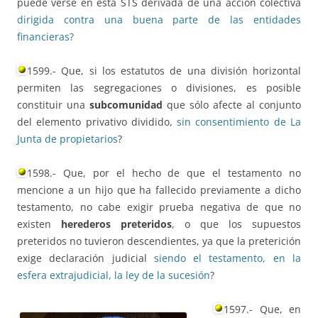
puede verse en esta STS derivada de una acción colectiva
dirigida contra una buena parte de las entidades
financieras?
1599.- Que, si los estatutos de una división horizontal
permiten las segregaciones o divisiones, es posible
constituir una
subcomunidad
que sólo afecte al conjunto
del elemento privativo dividido,
sin consentimiento de La
Junta de propietarios
?
1598.- Que, por el hecho de que el testamento no
mencione a un hijo que ha fallecido previamente a dicho
testamento, no cabe exigir prueba negativa de que no
existen
herederos preteridos
, o que los supuestos
preteridos no tuvieron descendientes, ya que la preterición
exige declaración judicial
siendo el testamento, en la
esfera extrajudicial, la ley de la sucesión
?
1597.- Que, en