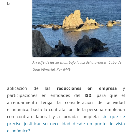
la
Arrecife de las Sirenas, bajo la luz del atardecer. Cabo de
Gata (Almería). Por JFME
aplicación de las
reducciones en empresa
y
participaciones en entidades del
ISD,
para que el
arrendamiento tenga la consideración de actividad
económica, basta la contratación de la persona empleada
con contrato laboral y a jornada completa
sin que se
precise justificar su necesidad desde un punto de vista
económico?