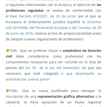
o requisitos relacionados con el acceso y el ejercicio de
las
profesiones reguladas
se evalúa de conformidad con
el
Real Decreto 472/2021, de 29 de junio
, por el que se
incorpora al ordenamiento jurídico español la
Directiva
(UE) 2018/958, del Parlamento Europeo y del Consejo, de 28
de junio de 2018
, relativa al test de proporcionalidad antes
de adoptar nuevas regulaciones de profesiones?
1595.- Que un profesor titular o
catedrático de Derecho
civil
debe considerarse como profesional con los
conocimientos necesarios para ser incluido en la lista de
peritos del
art. 50 de la Ley del Notariado
, sin que sea
necesario que esté colegiado
o que desempeñe su
actividad por cuenta ajena?
1594.- Que es causa justificada para denegar la
inscripción de una
representación gráfica alternativa
a la
catastral, la mera oposición de un titular registral