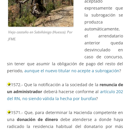
aceptado
expresamente que
la subrogación se
produzca
automáticamente,
Viejo castaño en Sabiñánigo (Huesca). Por
el arrendatario
JFME.
anterior queda
desvinculado en
caso de concurso,
sin tener que asumir la obligación de pago del resto del
periodo,
aunque el nuevo titular no acepte a subrogación
?
1572.- Que la notificación a la sociedad de la
renuncia de
un administrador
deberá hacerse conforme al
artículo 202
del RN
,
no siendo válida la hecha por burofax
?
1571.- Que, para determinar la Hacienda competente en
una
donación de dinero
debe atenderse a donde haya
radicado la residencia habitual del donatario por más