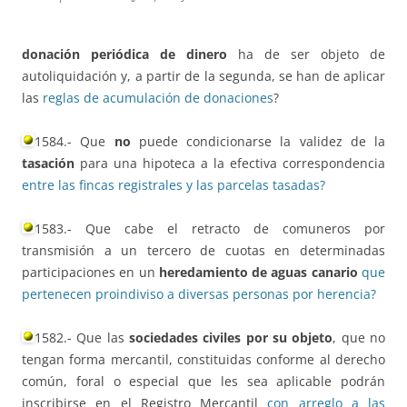
donación periódica de dinero
ha de ser objeto de
autoliquidación y, a partir de la segunda, se han de aplicar
las
reglas de acumulación de donaciones
?
1584.- Que
no
puede condicionarse la validez de la
tasación
para una hipoteca a la efectiva correspondencia
entre las fincas registrales y las parcelas tasadas?
1583.- Que cabe el retracto de comuneros por
transmisión a un tercero de cuotas en determinadas
participaciones en un
heredamiento de aguas canario
que
pertenecen proindiviso a diversas personas por herencia?
1582.- Que las
sociedades civiles por su objeto
, que no
tengan forma mercantil, constituidas conforme al derecho
común, foral o especial que les sea aplicable podrán
inscribirse en el Registro Mercantil
con arreglo a las