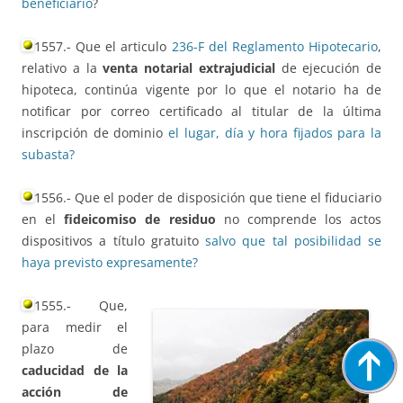
beneficiario
?
1557.- Que el articulo
236-F del Reglamento Hipotecario
,
relativo a la
venta notarial extrajudicial
de ejecución de
hipoteca, continúa vigente por lo que el notario ha de
notificar por correo certificado al titular de la última
inscripción de dominio
el lugar, día y hora fijados para la
subasta?
1556.- Que el poder de disposición que tiene el fiduciario
en el
fideicomiso de residuo
no comprende los actos
dispositivos a título gratuito
salvo que tal posibilidad se
haya previsto expresamente?
1555.- Que,
para medir el
plazo de
caducidad de la
acción de