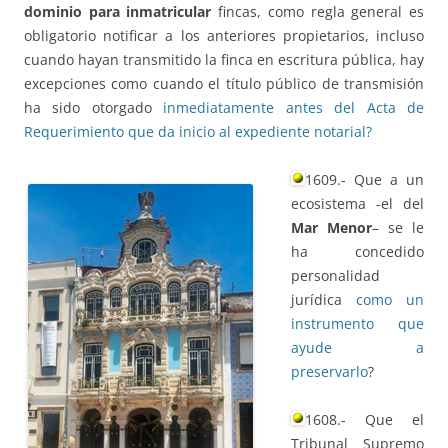
dominio para inmatricular
fincas, como regla general es
obligatorio notificar a los anteriores propietarios, incluso
cuando hayan transmitido la finca en escritura pública, hay
excepciones como cuando el título público de transmisión
ha sido otorgado
inmediatamente antes del Acta de
Requerimiento que da inicio al expediente notarial?
1609.- Que a un
ecosistema -el del
Mar Menor
– se le
ha concedido
personalidad
jurídica
como un
instrumento que
ayude a
preservarlo
?
1608.- Que el
Tribunal Supremo