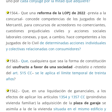
uno por
cada cónyuge por la mitad que adquiere?
1564.- Que una
reforma de la LOPJ de 2022
-previa a la
concursal- concede competencias de los Juzgados de lo
Mercantil, para concursos de acreedores no comerciantes,
cuestiones prejudiciales civiles y acciones sociales
laborales conexas, y que, a cambio, hace competentes a los
Juzgados de lo Civil
de determinadas acciones individuales
y colectivas relacionadas con consumidores?
1563.-
Que,
cualquiera que sea la forma de constitución
del
usufructo a favor de una sociedad
–
traslatio o retentio
del
art. 515 CC
–
se le aplica el límite temporal de treinta
años
?
1562.- Que, en una liquidación de gananciales, a los
efectos de aplicar los artículos
1354 y 1357 CC
(proindiviso
vivienda familiar) la adquisición de la
plaza de garaje
se
asimila a la de la vivienda
situada en el mismo edificio y