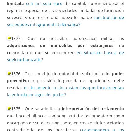
limitada
con un solo euro
de capital, suprimiéndose el
régimen especial de las sociedades limitadas de formación
sucesiva y que existe una nueva forma de
constitución de
sociedades íntegramente telemática?
1577.- Que no necesitan autorización militar las
adquisiciones de inmuebles por extranjeros
no
comunitarios que se encuentren
en situación básica de
suelo urbanizado
?
1576.- Que, en el juicio notarial de suficiencia del
poder
preventivo
en previsión de pérdida de capacidad se debe
reseñar
el documento o circunstancias que fundamentan
la entrada en vigor del poder?
1575.- Que se admite la
interpretación del testamento
que hace el albacea contador-partidor testamentario como
encargado de su ejecución, pero, en caso de interpretación
contradictoria de los herederos,
corresponderá a los