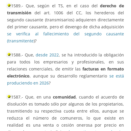
1589.- Que, según el TS, en el caso del
derecho de
transmisión
del art. 1006 del CC, los herederos del
segundo causante (transmisarios) adquieren directamente
del primer causante, pero el devengo de dicha adquisición
se verifica al fallecimiento del segundo causante
(transmitente
)?
1588.- Que,
desde 2022
, se ha introducido la obligación
para todos los empresarios y profesionales, en sus
relaciones comerciales, de emitir las
facturas en formato
electrónico
, aunque su desarrollo reglamentario
se está
produciendo en 2026
?
1587.- Que, en una
comunidad
, cuando el acuerdo de
disolución es tomado sólo por algunos de los propietarios,
trasmitiendo su respectiva cuota entre ellos, aunque se
reduzca el número de comuneros, lo que existe en
realidad es una venta o cesión onerosa por precio en