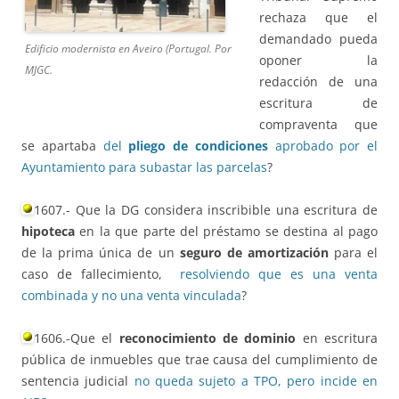
rechaza que el
demandado pueda
Edificio modernista en Aveiro (Portugal. Por
oponer la
MJGC.
redacción de una
escritura de
compraventa que
se apartaba
del
pliego de condiciones
aprobado por el
Ayuntamiento para subastar las parcelas
?
1607.- Que la DG considera inscribible una escritura de
hipoteca
en la que parte del préstamo se destina al pago
de la prima única de un
seguro de amortización
para el
caso de fallecimiento,
resolviendo que es una venta
combinada y no una venta vinculada
?
1606.-Que el
reconocimiento de dominio
en escritura
pública de inmuebles que trae causa del cumplimiento de
sentencia judicial
no queda sujeto a TPO, pero incide en