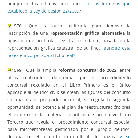
tiempo en los últimos cinco años,
en los términos que
establece la Ley de Cesión 22/2009
?
1570.- Que es causa justificada para denegar la
inscripción de una
representación gráfica alternativa
la
oposición de un titular registral colindante, basada en la
representación gráfica catastral de su finca,
aunque esta
no esté incorporada al folio real
?
1569.- Que la amplia
reforma concursal de 2022
, entre
otros contenidos, determina que el procedimiento
concursal regulado en el Libro Primero es el único
aplicable al deudor civil; se crean las figuras del concurso
sin masa y el pre-pack concursal; se regula la segunda
oportunidad; se potencia el plan de reestructuración; crea
el experto en la materia; se introduce un nuevo Libro
Tercero que regula el procedimiento concursal especial
para microempresas gestionado por el propio deudor,
desaparece el acuerdo extrajudicial de pagos,
y se