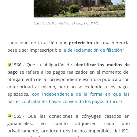
Castillo de Mombeltrán (Ávila). Por JFME.
caducidad de la acción por
preterición
de una herencia
pese a ser imprescriptible
la de reclamación de filiación
?
1566.- Que la obligación de
identificar los medios de
pago
se refiere a los pagos realizados en el momento del
otorgamiento de la correspondiente escritura pública o con
anterioridad al mismo, pero no se extiende a los pagos
aplazados,
con independencia de la forma en que las
partes contratantes hayan convenido los pagos futuros
?
1565.- Que las donaciones a cónyuges casados en
gananciales, en cuanto adquieren cada uno
privativamente, producen dos hechos imponibles del ISD,