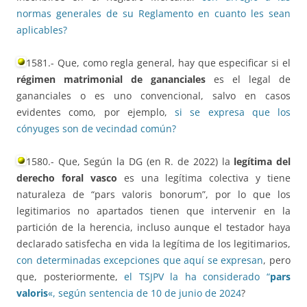
normas generales de su Reglamento en cuanto les sean
aplicables?
1581.- Que, como regla general, hay que especificar si el
régimen matrimonial de gananciales
es el legal de
gananciales o es uno convencional, salvo en casos
evidentes como, por ejemplo,
si se expresa que los
cónyuges son de vecindad común?
1580.- Que, Según la DG (en R. de 2022) la
legítima del
derecho foral vasco
es una legítima colectiva y tiene
naturaleza de “pars valoris bonorum”, por lo que los
legitimarios no apartados tienen que intervenir en la
partición de la herencia, incluso aunque el testador haya
declarado satisfecha en vida la legítima de los legitimarios,
con determinadas excepciones que aquí se expresan
, pero
que, posteriormente,
el TSJPV la ha considerado “
pars
valoris
«, según sentencia de 10 de junio de 2024
?