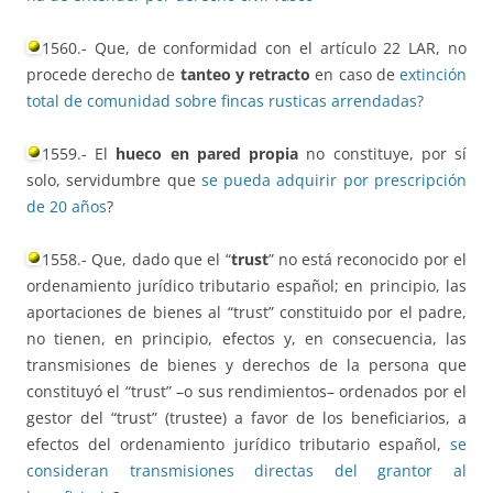
1560.- Que, de conformidad con el artículo 22 LAR, no
procede derecho de
tanteo y retracto
en caso de
extinción
total de comunidad sobre fincas rusticas arrendadas?
1559.- El
hueco en pared propia
no constituye, por sí
solo, servidumbre que
se pueda adquirir por prescripción
de 20 años
?
1558.- Que, dado que el “
trust
” no está reconocido por el
ordenamiento jurídico tributario español; en principio, las
aportaciones de bienes al “trust” constituido por el padre,
no tienen, en principio, efectos y, en consecuencia, las
transmisiones de bienes y derechos de la persona que
constituyó el “trust” –o sus rendimientos– ordenados por el
gestor del “trust” (trustee) a favor de los beneficiarios, a
efectos del ordenamiento jurídico tributario español,
se
consideran transmisiones directas del grantor al