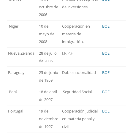
octubre de
de inversiones.
2006
Níger
10 de
Cooperación en
BOE
mayo de
materia de
2008
inmigración.
Nueva Zelanda
28 de julio
I.R.P.F
BOE
de 2005
Paraguay
25 de junio
Doble nacionalidad
BOE
de 1959
Perú
18 de abril
Seguridad Social.
BOE
de 2007
Portugal
19 de
Cooperación judicial
BOE
noviembre
en materia penal y
de 1997
civil