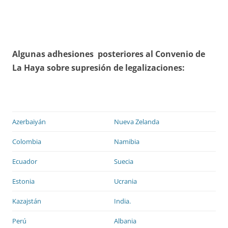
Algunas adhesiones posteriores al Convenio de
La Haya sobre supresión de legalizaciones:
Azerbaiyán
Nueva Zelanda
Colombia
Namibia
Ecuador
Suecia
Estonia
Ucrania
Kazajstán
India.
Perú
Albania