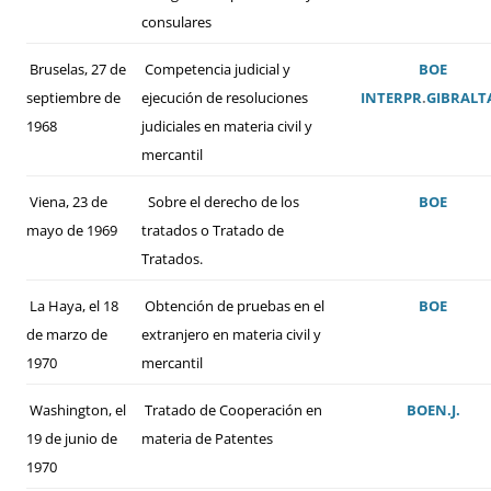
consulares
Bruselas, 27 de
Competencia judicial y
BOE
septiembre de
ejecución de resoluciones
INTERPR
.
GIBRALT
1968
judiciales en materia civil y
mercantil
Viena, 23 de
Sobre el derecho de los
BOE
mayo de 1969
tratados o Tratado de
Tratados.
La Haya, el 18
Obtención de pruebas en el
BOE
de marzo de
extranjero en materia civil y
1970
mercantil
Washington, el
Tratado de Cooperación en
BOE
N.J.
19 de junio de
materia de Patentes
1970