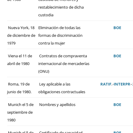
restablecimiento de dicha
custodia
Nueva York, 18
Eliminación de todas las
BOE
de diciembre de
formas de discriminación
1979
contra la mujer
Viena el 11 de
Contratos de compraventa
BOE
abril de 1980
internacional de mercaderías
(ONU)
Roma, 19 de
Ley aplicable a las
RATIF
.-
INTERPR
–
junio de 1980.
obligaciones contractuales
Munich el 5 de
Nombres y apellidos
BOE
septiembre de
1980
Munich el 5 de
Certificado de capacidad
BOE