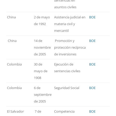
sentencias en
asuntos civiles
China
2 de mayo
Asistencia judicial en
BOE
de 1992
materia civil y
mercantil
China
14 de
Promoción y
BOE
noviembre
protección recíproca
de 2005
de inversiones
Colombia
30 de
Ejecución de
BOE
mayo de
sentencias civiles
1908
Colombia
6 de
Seguridad Social
BOE
septiembre
de 2005
El Salvador
7 de
Competencia
BOE