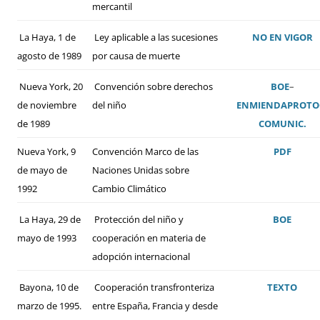
mercantil
La Haya, 1 de
Ley aplicable a las sucesiones
NO EN VIGOR
agosto de 1989
por causa de muerte
Nueva York, 20
Convención sobre derechos
BOE
–
de noviembre
del niño
ENMIENDA
PROTO
de 1989
COMUNIC.
Nueva York, 9
Convención Marco de las
PDF
de mayo de
Naciones Unidas sobre
1992
Cambio Climático
La Haya, 29 de
Protección del niño y
BOE
mayo de 1993
cooperación en materia de
adopción internacional
Bayona, 10 de
Cooperación transfronteriza
TEXTO
marzo de 1995.
entre España, Francia y desde