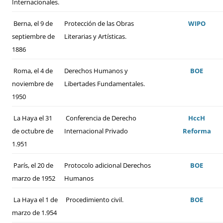
Internacionales.
Berna, el 9 de
Protección de las Obras
WIPO
septiembre de
Literarias y Artísticas.
1886
Roma, el 4 de
Derechos Humanos y
BOE
noviembre de
Libertades Fundamentales.
1950
La Haya el 31
Conferencia de Derecho
HccH
de octubre de
Internacional Privado
Reforma
1.951
París, el 20 de
Protocolo adicional Derechos
BOE
marzo de 1952
Humanos
La Haya el 1 de
Procedimiento civil.
BOE
marzo de 1.954