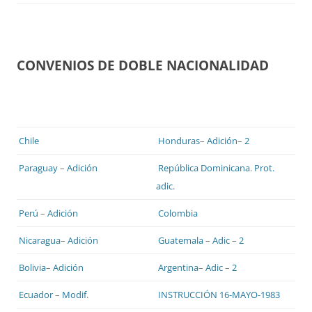
CONVENIOS DE DOBLE NACIONALIDAD
Chile
Honduras
–
Adición
–
2
Paraguay
–
Adición
República Dominicana
.
Prot.
adic.
Perú
–
Adición
Colombia
Nicaragua
–
Adición
Guatemala
–
Adic
–
2
Bolivia
–
Adición
Argentina
–
Adic
–
2
Ecuador
–
Modif
.
INSTRUCCIÓN 16-MAYO-1983