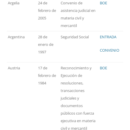
Argelia
24 de
Convenio de
BOE
febrero de
asistencia judicial en
2005
materia civil y
mercantil
Argentina
28 de
Seguridad Social
ENTRADA
enero de
CONVENIO
1997
Austria
17 de
Reconocimiento y
BOE
febrero de
Ejecución de
1984
resoluciones,
transacciones
judiciales y
documentos
públicos con fuerza
ejecutiva en materia
civil y mercantil