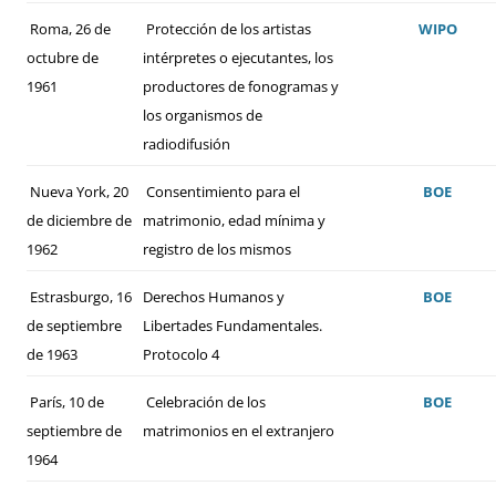
Roma, 26 de
Protección de los artistas
WIPO
octubre de
intérpretes o ejecutantes, los
1961
productores de fonogramas y
los organismos de
radiodifusión
Nueva York, 20
Consentimiento para el
BOE
de diciembre de
matrimonio, edad mínima y
1962
registro de los mismos
Estrasburgo, 16
Derechos Humanos y
BOE
de septiembre
Libertades Fundamentales.
de 1963
Protocolo 4
París, 10 de
Celebración de los
BOE
septiembre de
matrimonios en el extranjero
1964