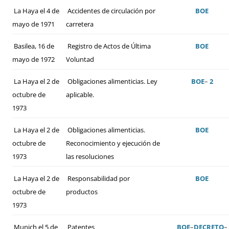
La Haya el 4 de
Accidentes de circulación por
BOE
mayo de 1971
carretera
Basilea, 16 de
Registro de Actos de Última
BOE
mayo de 1972
Voluntad
La Haya el 2 de
Obligaciones alimenticias. Ley
BOE
–
2
octubre de
aplicable.
1973
La Haya el 2 de
Obligaciones alimenticias.
BOE
octubre de
Reconocimiento y ejecución de
1973
las resoluciones
La Haya el 2 de
Responsabilidad por
BOE
octubre de
productos
1973
Munich el 5 de
Patentes
BOE
–
DECRETO
–