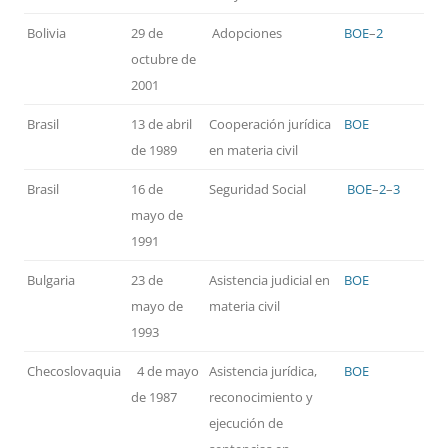
Bolivia
29 de
Adopciones
BOE
–
2
octubre de
2001
Brasil
13 de abril
Cooperación jurídica
BOE
de 1989
en materia civil
Brasil
16 de
Seguridad Social
BOE
–
2
–
3
mayo de
1991
Bulgaria
23 de
Asistencia judicial en
BOE
mayo de
materia civil
1993
Checoslovaquia
4 de mayo
Asistencia jurídica,
BOE
de 1987
reconocimiento y
ejecución de