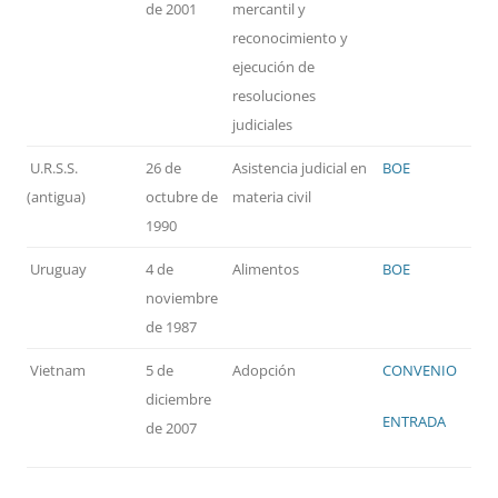
de 2001
mercantil y
reconocimiento y
ejecución de
resoluciones
judiciales
U.R.S.S.
26 de
Asistencia judicial en
BOE
(antigua)
octubre de
materia civil
1990
Uruguay
4 de
Alimentos
BOE
noviembre
de 1987
Vietnam
5 de
Adopción
CONVENIO
diciembre
ENTRADA
de 2007