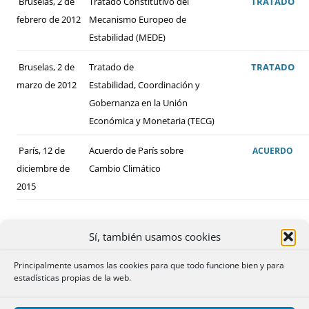
Bruselas, 2 de
Tratado Constitutivo del
TRATADO
febrero de 2012
Mecanismo Europeo de
Estabilidad (MEDE)
Bruselas, 2 de
Tratado de
TRATADO
marzo de 2012
Estabilidad, Coordinación y
Gobernanza en la Unión
Económica y Monetaria (TECG)
París, 12 de
Acuerdo de París sobre
ACUERDO
diciembre de
Cambio Climático
2015
Sí, también usamos cookies
Principalmente usamos las cookies para que todo funcione bien y para
estadísticas propias de la web.
ALGUNOS DE LOS CONVENIOS BILATERALES
FIRMADOS POR ESPAÑA