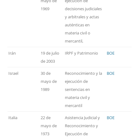
mayo de
ejecución de
1969
decisiones judiciales
y arbitrales y actas
auténticas en
materia civil o
mercantil,
Irán
19 de julio
IRPF y Patrimonio
BOE
de 2003
Israel
30 de
Reconocimiento y la
BOE
mayo de
ejecución de
1989
sentencias en
materia civil y
mercantil
Italia
22 de
Asistencia Judicial y
BOE
mayo de
Reconocimiento y
1973
Ejecución de