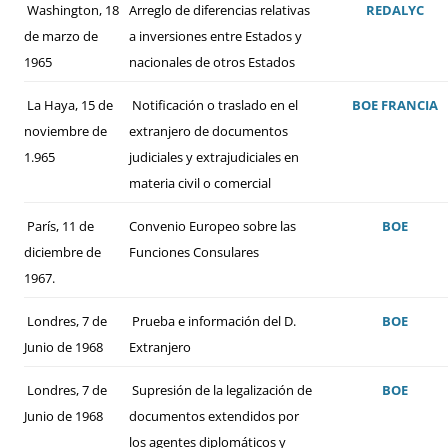
Washington, 18
Arreglo de diferencias relativas
REDALYC
de marzo de
a inversiones entre Estados y
1965
nacionales de otros Estados
La Haya, 15 de
Notificación o traslado en el
BOE
FRANCIA
noviembre de
extranjero de documentos
1.965
judiciales y extrajudiciales en
materia civil o comercial
París, 11 de
Convenio Europeo sobre las
BOE
diciembre de
Funciones Consulares
1967.
Londres, 7 de
Prueba e información del D.
BOE
Junio de 1968
Extranjero
Londres, 7 de
Supresión de la legalización de
BOE
Junio de 1968
documentos extendidos por
los agentes diplomáticos y