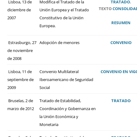
Lisboa, 13 de
Modifica el Tratado de la
TRATADO
.
TEXTO
CONSOLIDA
diciembre de
Unión Europea y el Tratado
2007
Constitutivo de la Unión
RESUMEN
Europea.
Estrasburgo, 27
Adopción de menores
CONVENIO
de noviembre
de 2008
Lisboa, 11 de
Convenio Multilateral
CONVENIO
EN VIG
septiembre de
Iberoamericano de Seguridad
2009
Social
Bruselas, 2 de
Tratado de Estabilidad,
TRATADO
marzo de 2012
Coordinación y Gobernanza en
la Unión Económica y
Monetaria