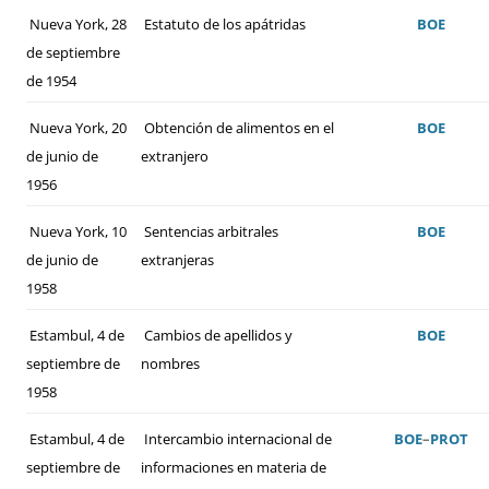
Nueva York, 28
Estatuto de los apátridas
BOE
de septiembre
de 1954
Nueva York, 20
Obtención de alimentos en el
BOE
de junio de
extranjero
1956
Nueva York, 10
Sentencias arbitrales
BOE
de junio de
extranjeras
1958
Estambul, 4 de
Cambios de apellidos y
BOE
septiembre de
nombres
1958
Estambul, 4 de
Intercambio internacional de
BOE
–
PROT
septiembre de
informaciones en materia de