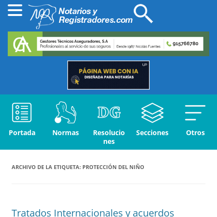
Portada
Normas
Resolucio
Secciones
Otros
nes
ARCHIVO DE LA ETIQUETA:
PROTECCIÓN DEL NIÑO
Tratados Internacionales y acuerdos