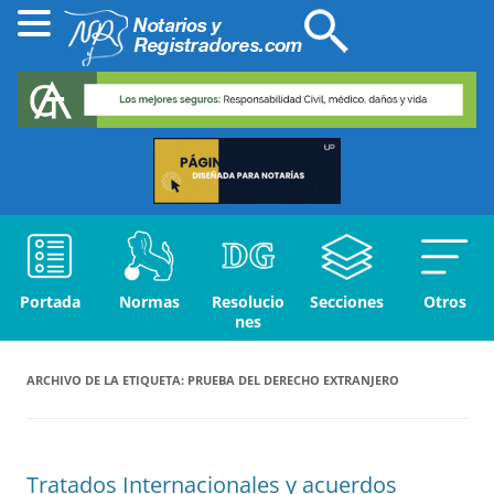
Portada
Normas
Resolucio
Secciones
Otros
nes
ARCHIVO DE LA ETIQUETA:
PRUEBA DEL DERECHO EXTRANJERO
Tratados Internacionales y acuerdos