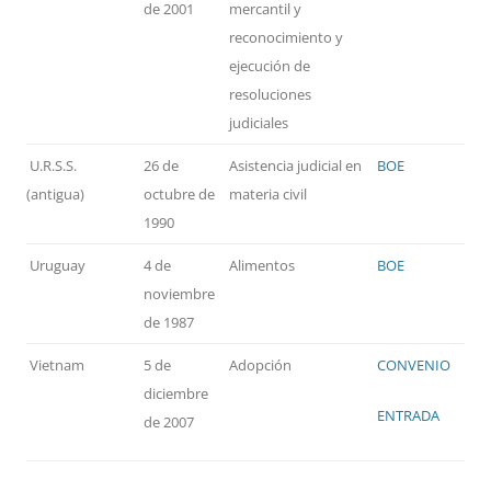
de 2001
mercantil y
reconocimiento y
ejecución de
resoluciones
judiciales
U.R.S.S.
26 de
Asistencia judicial en
BOE
(antigua)
octubre de
materia civil
1990
Uruguay
4 de
Alimentos
BOE
noviembre
de 1987
Vietnam
5 de
Adopción
CONVENIO
diciembre
ENTRADA
de 2007