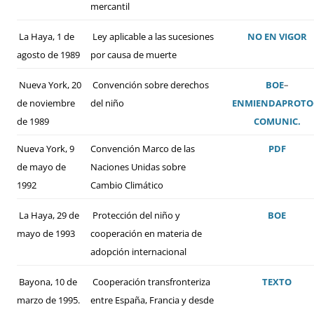
mercantil
La Haya, 1 de
Ley aplicable a las sucesiones
NO EN VIGOR
agosto de 1989
por causa de muerte
Nueva York, 20
Convención sobre derechos
BOE
–
de noviembre
del niño
ENMIENDA
PROTO
de 1989
COMUNIC.
Nueva York, 9
Convención Marco de las
PDF
de mayo de
Naciones Unidas sobre
1992
Cambio Climático
La Haya, 29 de
Protección del niño y
BOE
mayo de 1993
cooperación en materia de
adopción internacional
Bayona, 10 de
Cooperación transfronteriza
TEXTO
marzo de 1995.
entre España, Francia y desde