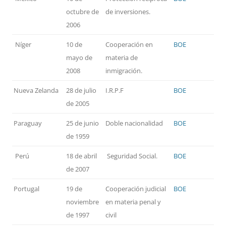
octubre de
de inversiones.
2006
Níger
10 de
Cooperación en
BOE
mayo de
materia de
2008
inmigración.
Nueva Zelanda
28 de julio
I.R.P.F
BOE
de 2005
Paraguay
25 de junio
Doble nacionalidad
BOE
de 1959
Perú
18 de abril
Seguridad Social.
BOE
de 2007
Portugal
19 de
Cooperación judicial
BOE
noviembre
en materia penal y
de 1997
civil