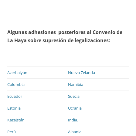
Algunas adhesiones posteriores al Convenio de
La Haya sobre supresión de legalizaciones:
Azerbaiyán
Nueva Zelanda
Colombia
Namibia
Ecuador
Suecia
Estonia
Ucrania
Kazajstán
India.
Perú
Albania