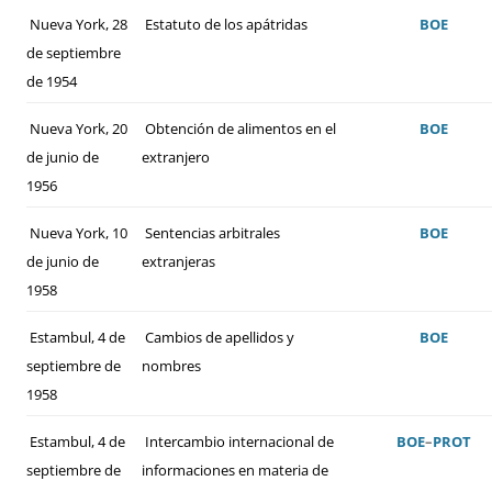
Nueva York, 28
Estatuto de los apátridas
BOE
de septiembre
de 1954
Nueva York, 20
Obtención de alimentos en el
BOE
de junio de
extranjero
1956
Nueva York, 10
Sentencias arbitrales
BOE
de junio de
extranjeras
1958
Estambul, 4 de
Cambios de apellidos y
BOE
septiembre de
nombres
1958
Estambul, 4 de
Intercambio internacional de
BOE
–
PROT
septiembre de
informaciones en materia de