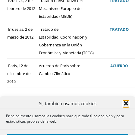
Bruselas, 2 de
Tratado Constitutivo del
TRATADO
febrero de 2012
Mecanismo Europeo de
Estabilidad (MEDE)
Bruselas, 2 de
Tratado de
TRATADO
marzo de 2012
Estabilidad, Coordinación y
Gobernanza en la Unión
Económica y Monetaria (TECG)
París, 12 de
Acuerdo de París sobre
ACUERDO
diciembre de
Cambio Climático
2015
Sí, también usamos cookies
Principalmente usamos las cookies para que todo funcione bien y para
estadísticas propias de la web.
ALGUNOS DE LOS CONVENIOS BILATERALES
FIRMADOS POR ESPAÑA