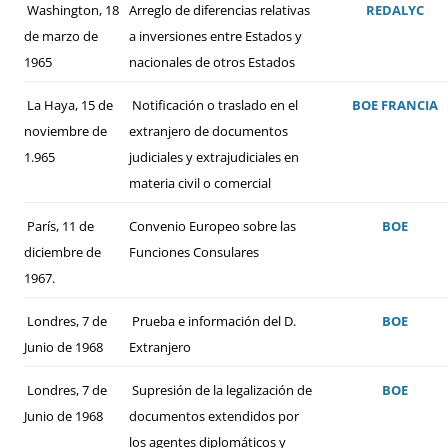
Washington, 18
Arreglo de diferencias relativas
REDALYC
de marzo de
a inversiones entre Estados y
1965
nacionales de otros Estados
La Haya, 15 de
Notificación o traslado en el
BOE
FRANCIA
noviembre de
extranjero de documentos
1.965
judiciales y extrajudiciales en
materia civil o comercial
París, 11 de
Convenio Europeo sobre las
BOE
diciembre de
Funciones Consulares
1967.
Londres, 7 de
Prueba e información del D.
BOE
Junio de 1968
Extranjero
Londres, 7 de
Supresión de la legalización de
BOE
Junio de 1968
documentos extendidos por
los agentes diplomáticos y