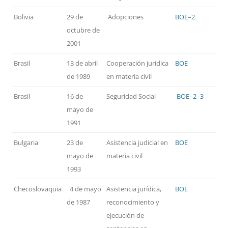
Bolivia
29 de
Adopciones
BOE
–
2
octubre de
2001
Brasil
13 de abril
Cooperación jurídica
BOE
de 1989
en materia civil
Brasil
16 de
Seguridad Social
BOE
–
2
–
3
mayo de
1991
Bulgaria
23 de
Asistencia judicial en
BOE
mayo de
materia civil
1993
Checoslovaquia
4 de mayo
Asistencia jurídica,
BOE
de 1987
reconocimiento y
ejecución de