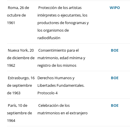
Roma, 26 de
Protección de los artistas
WIPO
octubre de
intérpretes o ejecutantes, los
1961
productores de fonogramas y
los organismos de
radiodifusión
Nueva York, 20
Consentimiento para el
BOE
de diciembre de
matrimonio, edad mínima y
1962
registro de los mismos
Estrasburgo, 16
Derechos Humanos y
BOE
de septiembre
Libertades Fundamentales.
de 1963
Protocolo 4
París, 10 de
Celebración de los
BOE
septiembre de
matrimonios en el extranjero
1964