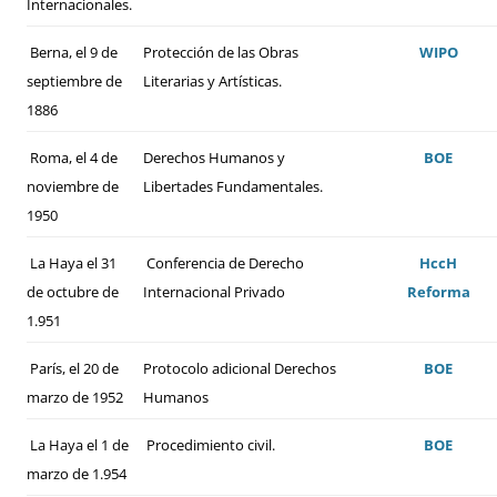
Internacionales.
Berna, el 9 de
Protección de las Obras
WIPO
septiembre de
Literarias y Artísticas.
1886
Roma, el 4 de
Derechos Humanos y
BOE
noviembre de
Libertades Fundamentales.
1950
La Haya el 31
Conferencia de Derecho
HccH
de octubre de
Internacional Privado
Reforma
1.951
París, el 20 de
Protocolo adicional Derechos
BOE
marzo de 1952
Humanos
La Haya el 1 de
Procedimiento civil.
BOE
marzo de 1.954