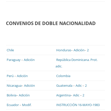
CONVENIOS DE DOBLE NACIONALIDAD
Chile
Honduras
–
Adición
–
2
Paraguay
–
Adición
República Dominicana
.
Prot.
adic.
Perú
–
Adición
Colombia
Nicaragua
–
Adición
Guatemala
–
Adic
–
2
Bolivia
–
Adición
Argentina
–
Adic
–
2
Ecuador
–
Modif
.
INSTRUCCIÓN 16-MAYO-1983