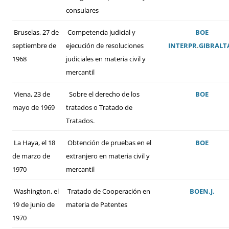
consulares
Bruselas, 27 de
Competencia judicial y
BOE
septiembre de
ejecución de resoluciones
INTERPR
.
GIBRALT
1968
judiciales en materia civil y
mercantil
Viena, 23 de
Sobre el derecho de los
BOE
mayo de 1969
tratados o Tratado de
Tratados.
La Haya, el 18
Obtención de pruebas en el
BOE
de marzo de
extranjero en materia civil y
1970
mercantil
Washington, el
Tratado de Cooperación en
BOE
N.J.
19 de junio de
materia de Patentes
1970