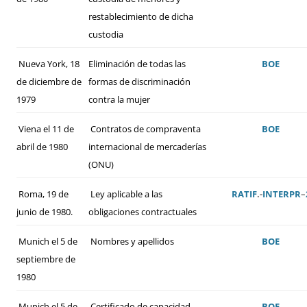
restablecimiento de dicha
custodia
Nueva York, 18
Eliminación de todas las
BOE
de diciembre de
formas de discriminación
1979
contra la mujer
Viena el 11 de
Contratos de compraventa
BOE
abril de 1980
internacional de mercaderías
(ONU)
Roma, 19 de
Ley aplicable a las
RATIF
.-
INTERPR
–
junio de 1980.
obligaciones contractuales
Munich el 5 de
Nombres y apellidos
BOE
septiembre de
1980
Munich el 5 de
Certificado de capacidad
BOE