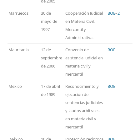
de 2005
Marruecos
30 de
Cooperación Judicial
BOE
–
2
mayo de
en Materia Civil,
1997
Mercantil y
Administrativa.
Mauritania
12 de
Convenio de
BOE
septiembre
asistencia judicial en
de 2006
materia civil y
mercantil
México
17 de abril
Reconocimiento y
BOE
de 1989
ejecución de
sentencias judiciales
y laudos arbitrales
en materia civil y
mercantil
México
10 de
Protección recíproca
BOE