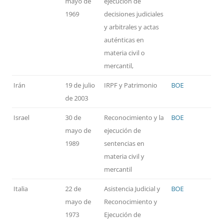
mayo de
ejecución de
1969
decisiones judiciales
y arbitrales y actas
auténticas en
materia civil o
mercantil,
Irán
19 de julio
IRPF y Patrimonio
BOE
de 2003
Israel
30 de
Reconocimiento y la
BOE
mayo de
ejecución de
1989
sentencias en
materia civil y
mercantil
Italia
22 de
Asistencia Judicial y
BOE
mayo de
Reconocimiento y
1973
Ejecución de