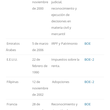
noviembre
judicial,
de 2000
reconocimiento y
ejecución de
decisiones en
materia civil y
mercantil
Emiratos
5 de marzo
IRPF y Patrimonio
BOE
Árabes
de 2006
E.E.U.U.
22 de
Impuestos sobre la
BOE
–
2
febrero de
renta.
1990
Filipinas
12 de
Adopciones
BOE
–
2
noviembre
de 2002
Francia
28 de
Reconocimiento y
BOE