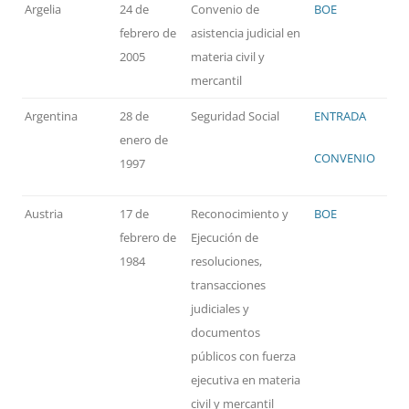
Argelia
24 de
Convenio de
BOE
febrero de
asistencia judicial en
2005
materia civil y
mercantil
Argentina
28 de
Seguridad Social
ENTRADA
enero de
CONVENIO
1997
Austria
17 de
Reconocimiento y
BOE
febrero de
Ejecución de
1984
resoluciones,
transacciones
judiciales y
documentos
públicos con fuerza
ejecutiva en materia
civil y mercantil