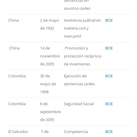
sentencias en
asuntos civiles
China
2 de mayo
Asistencia judicial en
BOE
de 1992
materia civil y
mercantil
China
14 de
Promoción y
BOE
noviembre
protección recíproca
de 2005
de inversiones
Colombia
30 de
Ejecución de
BOE
mayo de
sentencias civiles
1908
Colombia
6 de
Seguridad Social
BOE
septiembre
de 2005
El Salvador
7 de
Competencia
BOE