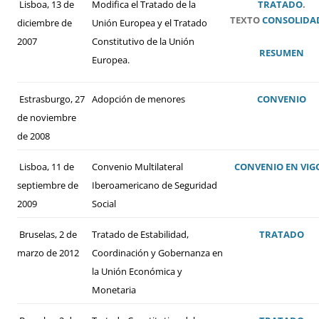
Lisboa, 13 de
Modifica el Tratado de la
TRATADO
.
TEXTO
CONSOLIDA
diciembre de
Unión Europea y el Tratado
2007
Constitutivo de la Unión
RESUMEN
Europea.
Estrasburgo, 27
Adopción de menores
CONVENIO
de noviembre
de 2008
Lisboa, 11 de
Convenio Multilateral
CONVENIO
EN VIG
septiembre de
Iberoamericano de Seguridad
2009
Social
Bruselas, 2 de
Tratado de Estabilidad,
TRATADO
marzo de 2012
Coordinación y Gobernanza en
la Unión Económica y
Monetaria