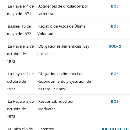
La Haya el 4 de
Accidentes de circulación por
BOE
mayo de 1971
carretera
Basilea, 16 de
Registro de Actos de Última
BOE
mayo de 1972
Voluntad
La Haya el 2 de
Obligaciones alimenticias. Ley
BOE
–
2
octubre de
aplicable.
1973
La Haya el 2 de
Obligaciones alimenticias.
BOE
octubre de
Reconocimiento y ejecución de
1973
las resoluciones
La Haya el 2 de
Responsabilidad por
BOE
octubre de
productos
1973
Munich el 5 de
Patentes
BOE
–
DECRETO
–