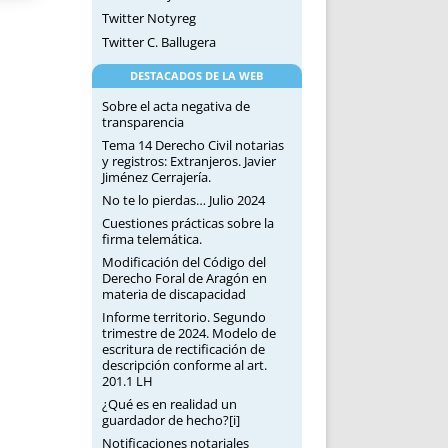
Twitter Notyreg
Twitter C. Ballugera
DESTACADOS DE LA WEB
Sobre el acta negativa de
transparencia
Tema 14 Derecho Civil notarias
y registros: Extranjeros. Javier
Jiménez Cerrajería.
No te lo pierdas… Julio 2024
Cuestiones prácticas sobre la
firma telemática.
Modificación del Código del
Derecho Foral de Aragón en
materia de discapacidad
Informe territorio. Segundo
trimestre de 2024. Modelo de
escritura de rectificación de
descripción conforme al art.
201.1 LH
¿Qué es en realidad un
guardador de hecho?[i]
Notificaciones notariales