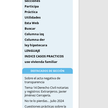
Secciones
Participa
Práctica
Utilidades
Esta Web
Buscar
Columna izq
Columna der
ley hipotecara
LENGUAJE
INDICE CASOS PRACTICOS
uso vivienda familiar
DESTACADOS DE SECCIÓN
Sobre el acta negativa de
transparencia
Tema 14 Derecho Civil notarias
y registros: Extranjeros. Javier
Jiménez Cerrajería.
No te lo pierdas… Julio 2024
Cuestiones prácticas sobre la