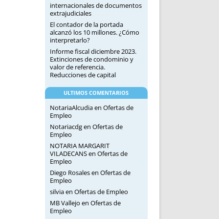
internacionales de documentos
extrajudiciales
El contador de la portada
alcanzó los 10 millones. ¿Cómo
interpretarlo?
Informe fiscal diciembre 2023.
Extinciones de condominio y
valor de referencia.
Reducciones de capital
ULTIMOS COMENTARIOS
NotariaAlcudia
en
Ofertas de
Empleo
Notariacdg
en
Ofertas de
Empleo
NOTARIA MARGARIT
VILADECANS
en
Ofertas de
Empleo
Diego Rosales
en
Ofertas de
Empleo
silvia
en
Ofertas de Empleo
MB Vallejo
en
Ofertas de
Empleo