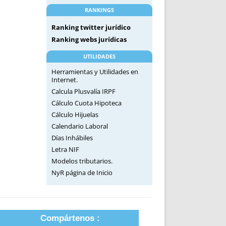
RANKINGS
Ranking twitter jurídico
Ranking webs jurídicas
UTILIDADES
Herramientas y Utilidades en
Internet.
Calcula Plusvalía IRPF
Cálculo Cuota Hipoteca
Cálculo Hijuelas
Calendario Laboral
Días Inhábiles
Letra NIF
Modelos tributarios.
NyR página de Inicio
Compártenos :