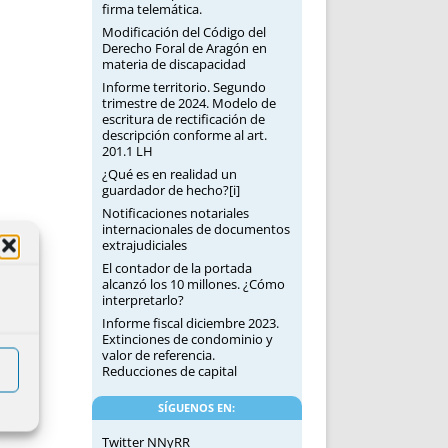
firma telemática.
Modificación del Código del
Derecho Foral de Aragón en
materia de discapacidad
Informe territorio. Segundo
trimestre de 2024. Modelo de
escritura de rectificación de
descripción conforme al art.
201.1 LH
¿Qué es en realidad un
guardador de hecho?[i]
Notificaciones notariales
internacionales de documentos
extrajudiciales
El contador de la portada
alcanzó los 10 millones. ¿Cómo
interpretarlo?
Informe fiscal diciembre 2023.
Extinciones de condominio y
valor de referencia.
Reducciones de capital
SÍGUENOS EN:
Twitter NNyRR