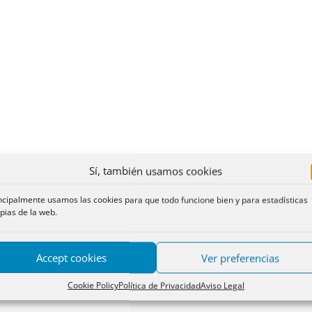
Sí, también usamos cookies
ncipalmente usamos las cookies para que todo funcione bien y para estadísticas
pias de la web.
Accept cookies
Ver preferencias
Cookie Policy
Política de Privacidad
Aviso Legal