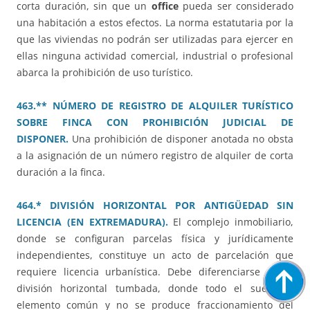
corta duración, sin que un
office
pueda ser considerado
una habitación a estos efectos. La norma estatutaria por la
que las viviendas no podrán ser utilizadas para ejercer en
ellas ninguna actividad comercial, industrial o profesional
abarca la prohibición de uso turístico.
463.** NÚMERO DE REGISTRO DE ALQUILER TURÍSTICO
SOBRE FINCA CON PROHIBICIÓN JUDICIAL DE
DISPONER.
Una prohibición de disponer anotada no obsta
a la asignación de un número registro de alquiler de corta
duración a la finca.
464.* DIVISIÓN HORIZONTAL POR ANTIGÜEDAD SIN
LICENCIA (EN EXTREMADURA).
El complejo inmobiliario,
donde se configuran parcelas física y jurídicamente
independientes, constituye un acto de parcelación que
requiere licencia urbanística. Debe diferenciarse de la
división horizontal tumbada, donde todo el suelo es
elemento común y no se produce fraccionamiento del