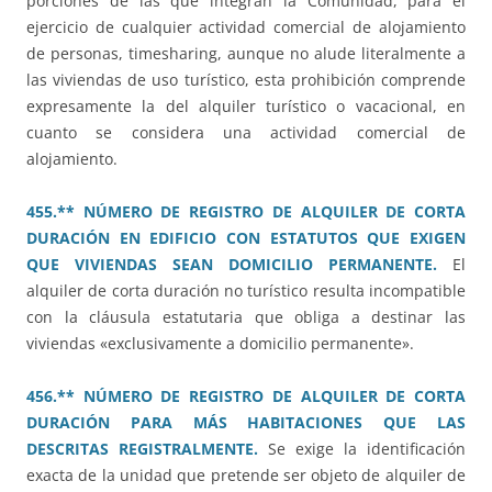
porciones de las que integran la Comunidad, para el
ejercicio de cualquier actividad comercial de alojamiento
de personas, timesharing, aunque no alude literalmente a
las viviendas de uso turístico, esta prohibición comprende
expresamente la del alquiler turístico o vacacional, en
cuanto se considera una actividad comercial de
alojamiento.
455.** NÚMERO DE REGISTRO DE ALQUILER DE CORTA
DURACIÓN EN EDIFICIO CON ESTATUTOS QUE EXIGEN
QUE VIVIENDAS SEAN DOMICILIO PERMANENTE.
El
alquiler de corta duración no turístico resulta incompatible
con la cláusula estatutaria que obliga a destinar las
viviendas «exclusivamente a domicilio permanente».
456.** NÚMERO DE REGISTRO DE ALQUILER DE CORTA
DURACIÓN PARA MÁS HABITACIONES QUE LAS
DESCRITAS REGISTRALMENTE.
Se exige la identificación
exacta de la unidad que pretende ser objeto de alquiler de