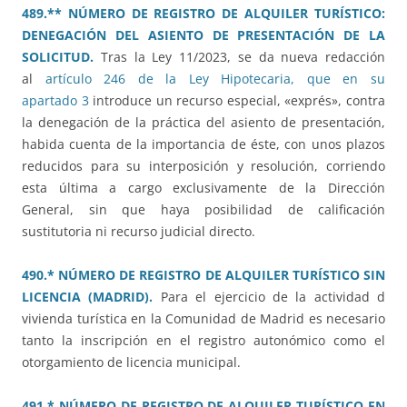
489.** NÚMERO DE REGISTRO DE ALQUILER TURÍSTICO:
DENEGACIÓN DEL ASIENTO DE PRESENTACIÓN DE LA
SOLICITUD.
Tras la Ley 11/2023, se da nueva redacción
al
artículo 246 de la Ley Hipotecaria, que en su
apartado 3
introduce un recurso especial, «exprés», contra
la denegación de la práctica del asiento de presentación,
habida cuenta de la importancia de éste, con unos plazos
reducidos para su interposición y resolución, corriendo
esta última a cargo exclusivamente de la Dirección
General, sin que haya posibilidad de calificación
sustitutoria ni recurso judicial directo.
490.* NÚMERO DE REGISTRO DE ALQUILER TURÍSTICO SIN
LICENCIA (MADRID).
Para el ejercicio de la actividad d
vivienda turística en la Comunidad de Madrid es necesario
tanto la inscripción en el registro autonómico como el
otorgamiento de licencia municipal.
491.* NÚMERO DE REGISTRO DE ALQUILER TURÍSTICO EN