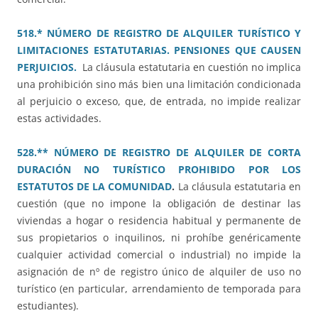
518.* NÚMERO DE REGISTRO DE ALQUILER TURÍSTICO Y
LIMITACIONES ESTATUTARIAS. PENSIONES QUE CAUSEN
PERJUICIOS.
La cláusula estatutaria en cuestión no implica
una prohibición sino más bien una limitación condicionada
al perjuicio o exceso, que, de entrada, no impide realizar
estas actividades.
528.** NÚMERO DE REGISTRO DE ALQUILER DE CORTA
DURACIÓN NO TURÍSTICO PROHIBIDO POR LOS
ESTATUTOS DE LA COMUNIDAD
.
La cláusula estatutaria en
cuestión (que no impone la obligación de destinar las
viviendas a hogar o residencia habitual y permanente de
sus propietarios o inquilinos, ni prohíbe genéricamente
cualquier actividad comercial o industrial) no impide la
asignación de nº de registro único de alquiler de uso no
turístico (en particular, arrendamiento de temporada para
estudiantes).