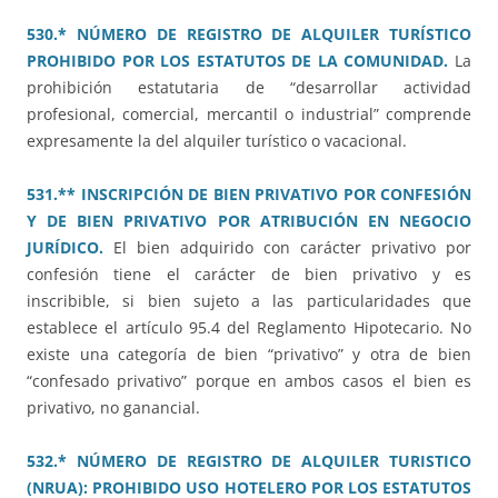
530.* NÚMERO DE REGISTRO DE ALQUILER TURÍSTICO
PROHIBIDO POR LOS ESTATUTOS DE LA COMUNIDAD.
La
prohibición estatutaria de “desarrollar actividad
profesional, comercial, mercantil o industrial” comprende
expresamente la del alquiler turístico o vacacional.
531.** INSCRIPCIÓN DE BIEN PRIVATIVO POR CONFESIÓN
Y DE BIEN PRIVATIVO POR ATRIBUCIÓN EN NEGOCIO
JURÍDICO.
El bien adquirido con carácter privativo por
confesión tiene el carácter de bien privativo y es
inscribible, si bien sujeto a las particularidades que
establece el artículo 95.4 del Reglamento Hipotecario. No
existe una categoría de bien “privativo” y otra de bien
“confesado privativo” porque en ambos casos el bien es
privativo, no ganancial.
532.* NÚMERO DE REGISTRO DE ALQUILER TURISTICO
(NRUA): PROHIBIDO USO HOTELERO POR LOS ESTATUTOS