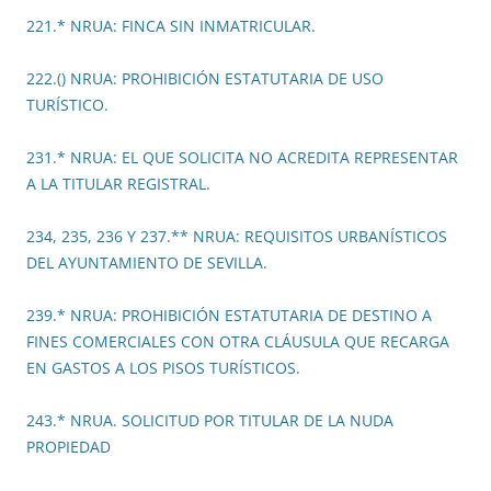
221.* NRUA: FINCA SIN INMATRICULAR.
222.() NRUA: PROHIBICIÓN ESTATUTARIA DE USO
TURÍSTICO.
231.* NRUA: EL QUE SOLICITA NO ACREDITA REPRESENTAR
A LA TITULAR REGISTRAL.
234, 235, 236 Y 237.** NRUA: REQUISITOS URBANÍSTICOS
DEL AYUNTAMIENTO DE SEVILLA.
239.* NRUA: PROHIBICIÓN ESTATUTARIA DE DESTINO A
FINES COMERCIALES CON OTRA CLÁUSULA QUE RECARGA
EN GASTOS A LOS PISOS TURÍSTICOS.
243.* NRUA. SOLICITUD POR TITULAR DE LA NUDA
PROPIEDAD