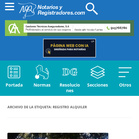
Portada
Normas
Resolucio
Secciones
Otros
nes
ARCHIVO DE LA ETIQUETA:
REGISTRO ALQUILER