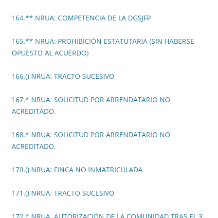
164.** NRUA: COMPETENCIA DE LA DGSJFP
165.** NRUA: PROHIBICIÓN ESTATUTARIA (SIN HABERSE
OPUESTO AL ACUERDO)
166.() NRUA: TRACTO SUCESIVO
167.* NRUA: SOLICITUD POR ARRENDATARIO NO
ACREDITADO.
168.* NRUA: SOLICITUD POR ARRENDATARIO NO
ACREDITADO.
170.() NRUA: FINCA NO INMATRICULADA
171.() NRUA: TRACTO SUCESIVO
172.* NRUA. AUTORIZACIÓN DE LA COMUNIDAD TRAS EL 3