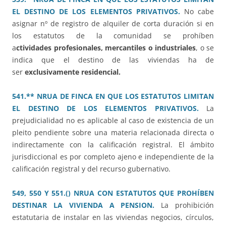
EL DESTINO DE LOS ELEMENTOS PRIVATIVOS.
No cabe
asignar nº de registro de alquiler de corta duración si en
los estatutos de la comunidad se prohíben
a
ctividades profesionales, mercantiles o industriales
, o se
indica que el destino de las viviendas ha de
ser
exclusivamente residencial.
541.** NRUA DE FINCA EN QUE LOS ESTATUTOS LIMITAN
EL DESTINO DE LOS ELEMENTOS PRIVATIVOS.
La
prejudicialidad no es aplicable al caso de existencia de un
pleito pendiente sobre una materia relacionada directa o
indirectamente con la calificación registral. El ámbito
jurisdiccional es por completo ajeno e independiente de la
calificación registral y del recurso gubernativo.
549, 550 Y 551.() NRUA CON ESTATUTOS QUE PROHÍBEN
DESTINAR LA VIVIENDA A PENSION.
La prohibición
estatutaria de instalar en las viviendas negocios, círculos,