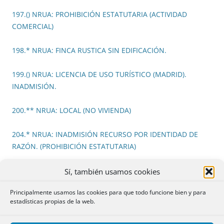
197.() NRUA: PROHIBICIÓN ESTATUTARIA (ACTIVIDAD
COMERCIAL)
198.* NRUA: FINCA RUSTICA SIN EDIFICACIÓN.
199.() NRUA: LICENCIA DE USO TURÍSTICO (MADRID).
INADMISIÓN.
200.** NRUA: LOCAL (NO VIVIENDA)
204.* NRUA: INADMISIÓN RECURSO POR IDENTIDAD DE
RAZÓN. (PROHIBICIÓN ESTATUTARIA)
205.* NRUA:INADMISIÓN RECURSO POR IDENTIDAD DE
Sí, también usamos cookies
RAZÓN. (PROHIBICIÓN ESTATUTARIA)
Principalmente usamos las cookies para que todo funcione bien y para
estadísticas propias de la web.
207.* NRUA: PROHIBICIÓN ESTATUTARIA NO RETROACTIVA
A LOS ALQUILERES YA EXISTENTES Y PENDENCIA DE