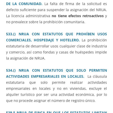
DE LA COMUNIDAD.
La falta de firma de la solicitud es
defecto suficiente para suspender la asignación del NRUA.
La licencia administrativa
no tiene efectos retroactivos
y
no prevalece sobre la prohibición comunitaria.
533.() NRUA CON ESTATUTOS QUE PROHÍBEN USOS
COMERCIALES, HOSPEDAJE Y HOTELERO.
La prohibición
estatutaria de desarrollar usos cualquier clase de industria
y comercio, así como fondas y casas de huéspedes impide
la asignación de NRUA.
534.() NRUA CON ESTATUTOS QUE SOLO PERMITEN
ACTIVIDADES EMPRESARIALES EN LOCALES.
La cláusula
estatutaria que solo permite realizar actividades
empresariales en locales y no en viviendas, excluye el
alquiler turístico por ser una actividad económica, por lo
que no procede asignar el número de registro único.
539.* NRUA DE FINCA EN QUE LOS ESTATUTOS LIMITAN