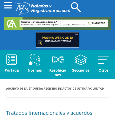
Portada
Normas
Resolucio
Secciones
Otros
nes
ARCHIVO DE LA ETIQUETA:
REGISTRO DE ACTOS DE ÚLTIMA VOLUNTAD
Tratados Internacionales y acuerdos