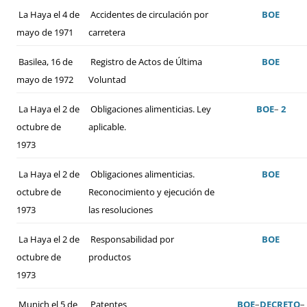
La Haya el 4 de
Accidentes de circulación por
BOE
mayo de 1971
carretera
Basilea, 16 de
Registro de Actos de Última
BOE
mayo de 1972
Voluntad
La Haya el 2 de
Obligaciones alimenticias. Ley
BOE
–
2
octubre de
aplicable.
1973
La Haya el 2 de
Obligaciones alimenticias.
BOE
octubre de
Reconocimiento y ejecución de
1973
las resoluciones
La Haya el 2 de
Responsabilidad por
BOE
octubre de
productos
1973
Munich el 5 de
Patentes
BOE
–
DECRETO
–