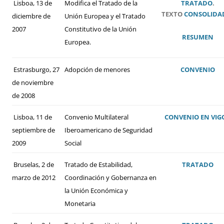
Lisboa, 13 de
Modifica el Tratado de la
TRATADO
.
TEXTO
CONSOLIDA
diciembre de
Unión Europea y el Tratado
2007
Constitutivo de la Unión
RESUMEN
Europea.
Estrasburgo, 27
Adopción de menores
CONVENIO
de noviembre
de 2008
Lisboa, 11 de
Convenio Multilateral
CONVENIO
EN VIG
septiembre de
Iberoamericano de Seguridad
2009
Social
Bruselas, 2 de
Tratado de Estabilidad,
TRATADO
marzo de 2012
Coordinación y Gobernanza en
la Unión Económica y
Monetaria