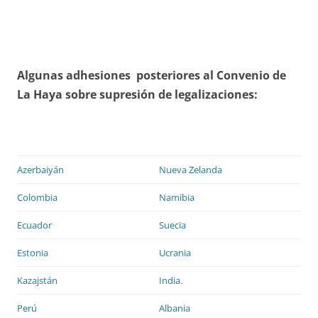
Algunas adhesiones posteriores al Convenio de
La Haya sobre supresión de legalizaciones:
Azerbaiyán
Nueva Zelanda
Colombia
Namibia
Ecuador
Suecia
Estonia
Ucrania
Kazajstán
India.
Perú
Albania