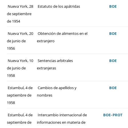
Nueva York, 28
Estatuto de los apátridas
BOE
de septiembre
de 1954
Nueva York, 20
Obtención de alimentos en el
BOE
de junio de
extranjero
1956
Nueva York, 10
Sentencias arbitrales
BOE
de junio de
extranjeras
1958
Estambul, 4 de
Cambios de apellidos y
BOE
septiembre de
nombres
1958
Estambul, 4 de
Intercambio internacional de
BOE
–
PROT
septiembre de
informaciones en materia de