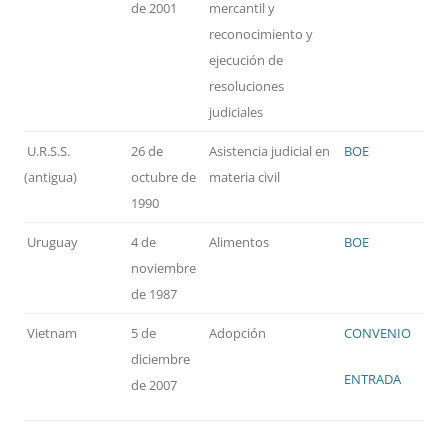
de 2001
mercantil y
reconocimiento y
ejecución de
resoluciones
judiciales
U.R.S.S.
26 de
Asistencia judicial en
BOE
(antigua)
octubre de
materia civil
1990
Uruguay
4 de
Alimentos
BOE
noviembre
de 1987
Vietnam
5 de
Adopción
CONVENIO
diciembre
ENTRADA
de 2007