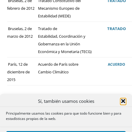
Bruselas, 2 de
Tratado Constitutivo del
TRATADO
febrero de 2012
Mecanismo Europeo de
Estabilidad (MEDE)
Bruselas, 2 de
Tratado de
TRATADO
marzo de 2012
Estabilidad, Coordinación y
Gobernanza en la Unión
Económica y Monetaria (TECG)
París, 12 de
Acuerdo de París sobre
ACUERDO
diciembre de
Cambio Climático
2015
Sí, también usamos cookies
Principalmente usamos las cookies para que todo funcione bien y para
estadísticas propias de la web.
ALGUNOS DE LOS CONVENIOS BILATERALES
FIRMADOS POR ESPAÑA