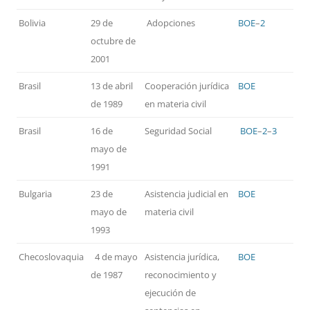
Bolivia
29 de
Adopciones
BOE
–
2
octubre de
2001
Brasil
13 de abril
Cooperación jurídica
BOE
de 1989
en materia civil
Brasil
16 de
Seguridad Social
BOE
–
2
–
3
mayo de
1991
Bulgaria
23 de
Asistencia judicial en
BOE
mayo de
materia civil
1993
Checoslovaquia
4 de mayo
Asistencia jurídica,
BOE
de 1987
reconocimiento y
ejecución de