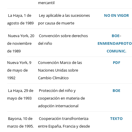
mercantil
La Haya, 1 de
Ley aplicable a las sucesiones
NO EN VIGOR
agosto de 1989
por causa de muerte
Nueva York, 20
Convención sobre derechos
BOE
–
de noviembre
del niño
ENMIENDA
PROTO
de 1989
COMUNIC.
Nueva York, 9
Convención Marco de las
PDF
de mayo de
Naciones Unidas sobre
1992
Cambio Climático
La Haya, 29 de
Protección del niño y
BOE
mayo de 1993
cooperación en materia de
adopción internacional
Bayona, 10 de
Cooperación transfronteriza
TEXTO
marzo de 1995.
entre España, Francia y desde