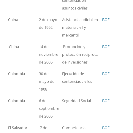
sentencias en
asuntos civiles
China
2 de mayo
Asistencia judicial en
BOE
de 1992
materia civil y
mercantil
China
14 de
Promoción y
BOE
noviembre
protección recíproca
de 2005
de inversiones
Colombia
30 de
Ejecución de
BOE
mayo de
sentencias civiles
1908
Colombia
6 de
Seguridad Social
BOE
septiembre
de 2005
El Salvador
7 de
Competencia
BOE