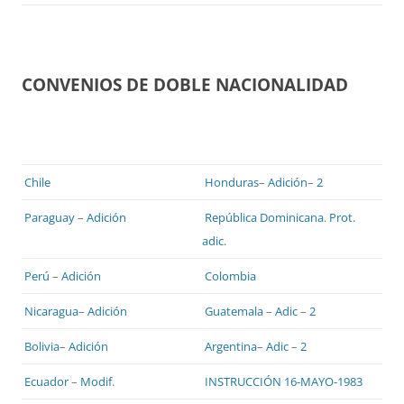
CONVENIOS DE DOBLE NACIONALIDAD
Chile
Honduras
–
Adición
–
2
Paraguay
–
Adición
República Dominicana
.
Prot.
adic.
Perú
–
Adición
Colombia
Nicaragua
–
Adición
Guatemala
–
Adic
–
2
Bolivia
–
Adición
Argentina
–
Adic
–
2
Ecuador
–
Modif
.
INSTRUCCIÓN 16-MAYO-1983