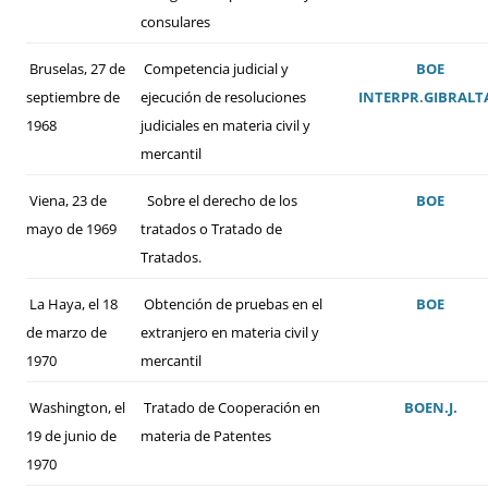
consulares
Bruselas, 27 de
Competencia judicial y
BOE
septiembre de
ejecución de resoluciones
INTERPR
.
GIBRALT
1968
judiciales en materia civil y
mercantil
Viena, 23 de
Sobre el derecho de los
BOE
mayo de 1969
tratados o Tratado de
Tratados.
La Haya, el 18
Obtención de pruebas en el
BOE
de marzo de
extranjero en materia civil y
1970
mercantil
Washington, el
Tratado de Cooperación en
BOE
N.J.
19 de junio de
materia de Patentes
1970