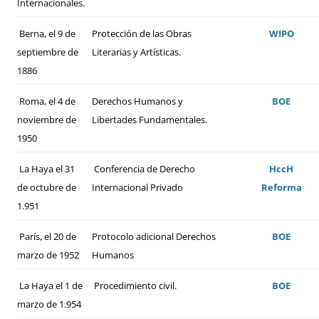
Internacionales.
Berna, el 9 de
Protección de las Obras
WIPO
septiembre de
Literarias y Artísticas.
1886
Roma, el 4 de
Derechos Humanos y
BOE
noviembre de
Libertades Fundamentales.
1950
La Haya el 31
Conferencia de Derecho
HccH
de octubre de
Internacional Privado
Reforma
1.951
París, el 20 de
Protocolo adicional Derechos
BOE
marzo de 1952
Humanos
La Haya el 1 de
Procedimiento civil.
BOE
marzo de 1.954