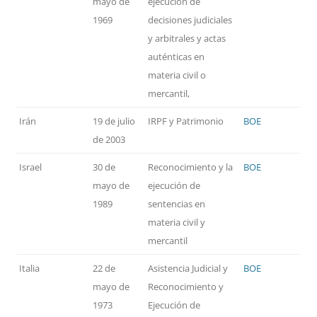
mayo de
ejecución de
1969
decisiones judiciales
y arbitrales y actas
auténticas en
materia civil o
mercantil,
Irán
19 de julio
IRPF y Patrimonio
BOE
de 2003
Israel
30 de
Reconocimiento y la
BOE
mayo de
ejecución de
1989
sentencias en
materia civil y
mercantil
Italia
22 de
Asistencia Judicial y
BOE
mayo de
Reconocimiento y
1973
Ejecución de