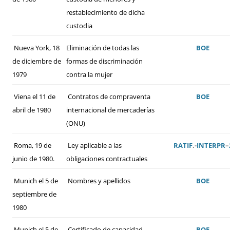
restablecimiento de dicha
custodia
Nueva York, 18
Eliminación de todas las
BOE
de diciembre de
formas de discriminación
1979
contra la mujer
Viena el 11 de
Contratos de compraventa
BOE
abril de 1980
internacional de mercaderías
(ONU)
Roma, 19 de
Ley aplicable a las
RATIF
.-
INTERPR
–
junio de 1980.
obligaciones contractuales
Munich el 5 de
Nombres y apellidos
BOE
septiembre de
1980
Munich el 5 de
Certificado de capacidad
BOE