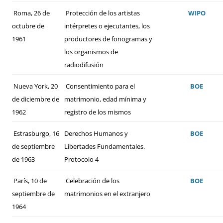
Roma, 26 de
Protección de los artistas
WIPO
octubre de
intérpretes o ejecutantes, los
1961
productores de fonogramas y
los organismos de
radiodifusión
Nueva York, 20
Consentimiento para el
BOE
de diciembre de
matrimonio, edad mínima y
1962
registro de los mismos
Estrasburgo, 16
Derechos Humanos y
BOE
de septiembre
Libertades Fundamentales.
de 1963
Protocolo 4
París, 10 de
Celebración de los
BOE
septiembre de
matrimonios en el extranjero
1964