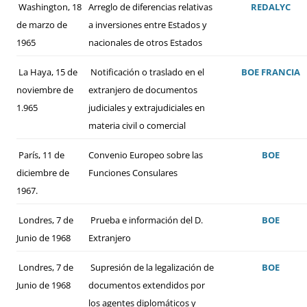
Washington, 18
Arreglo de diferencias relativas
REDALYC
de marzo de
a inversiones entre Estados y
1965
nacionales de otros Estados
La Haya, 15 de
Notificación o traslado en el
BOE
FRANCIA
noviembre de
extranjero de documentos
1.965
judiciales y extrajudiciales en
materia civil o comercial
París, 11 de
Convenio Europeo sobre las
BOE
diciembre de
Funciones Consulares
1967.
Londres, 7 de
Prueba e información del D.
BOE
Junio de 1968
Extranjero
Londres, 7 de
Supresión de la legalización de
BOE
Junio de 1968
documentos extendidos por
los agentes diplomáticos y