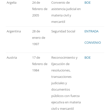
Argelia
24 de
Convenio de
BOE
febrero de
asistencia judicial en
2005
materia civil y
mercantil
Argentina
28 de
Seguridad Social
ENTRADA
enero de
CONVENIO
1997
Austria
17 de
Reconocimiento y
BOE
febrero de
Ejecución de
1984
resoluciones,
transacciones
judiciales y
documentos
públicos con fuerza
ejecutiva en materia
civil y mercantil