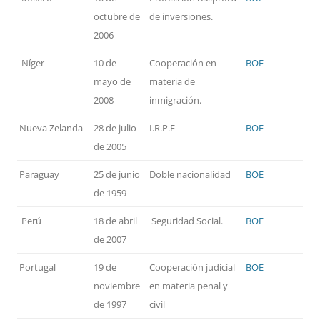
octubre de
de inversiones.
2006
Níger
10 de
Cooperación en
BOE
mayo de
materia de
2008
inmigración.
Nueva Zelanda
28 de julio
I.R.P.F
BOE
de 2005
Paraguay
25 de junio
Doble nacionalidad
BOE
de 1959
Perú
18 de abril
Seguridad Social.
BOE
de 2007
Portugal
19 de
Cooperación judicial
BOE
noviembre
en materia penal y
de 1997
civil