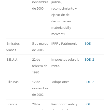
noviembre
judicial,
de 2000
reconocimiento y
ejecución de
decisiones en
materia civil y
mercantil
Emiratos
5 de marzo
IRPF y Patrimonio
BOE
Árabes
de 2006
E.E.U.U.
22 de
Impuestos sobre la
BOE
–
2
febrero de
renta.
1990
Filipinas
12 de
Adopciones
BOE
–
2
noviembre
de 2002
Francia
28 de
Reconocimiento y
BOE