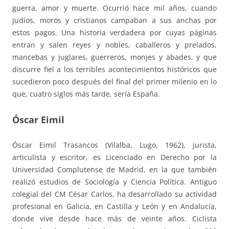
guerra, amor y muerte. Ocurrió hace mil años, cuando
judíos, moros y cristianos campaban a sus anchas por
estos pagos. Una historia verdadera por cuyas páginas
entran y salen reyes y nobles, caballeros y prelados,
mancebas y juglares, guerreros, monjes y abades, y que
discurre fiel a los terribles acontecimientos históricos que
sucedieron poco después del final del primer milenio en lo
que, cuatro siglos más tarde, sería España.
Óscar Eimil
Óscar Eimil Trasancos (Vilalba, Lugo, 1962), jurista,
articulista y escritor, es Licenciado en Derecho por la
Universidad Complutense de Madrid, en la que también
realizó estudios de Sociología y Ciencia Política. Antiguo
colegial del CM César Carlos, ha desarrollado su actividad
profesional en Galicia, en Castilla y León y en Andalucía,
donde vive desde hace más de veinte años. Ciclista