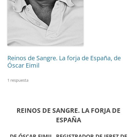
Reinos de Sangre. La forja de España, de
Óscar Eimil
1 respuesta
REINOS DE SANGRE. LA FORJA DE
ESPAÑA
DE ÓSCAR EIMIL, REGISTRADOR DE JEREZ DE