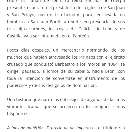
cubre la ciudad de León. La reina Sancha, de cuerpo
presente, espera en el presbiterio de la iglesia de San Juan
y San Pelayo, con un frío helador, para ser llevada en
hombros a San Juan Bautista donde, en presencia de sus
tres hijos varones, los reyes de Galicia, de León y de
Castilla, va a ser inhumada en el Panteón.
Pocos días después, un mercenario normando, de los
muchos que habían atravesado los Pirineos con el ejército
cruzado que conquistó Barbastro a los moros en 1064, se
dirige, pausado, a lomos de su caballo, hacia León, con
toda la intención de convertirse en instrumento de los
poderosos y de sus designios de dominación.
Una historia que narra los entresijos de algunas de las más
vibrantes tramas que se urdieron en los antiguos reinos
hispánicos
Reinos de ambición. El precio de un Imperio
es el título de la