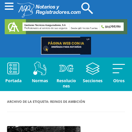
Portada
Normas
Resolucio
Secciones
Otros
nes
ARCHIVO DE LA ETIQUETA:
REINOS DE AMBICIÓN