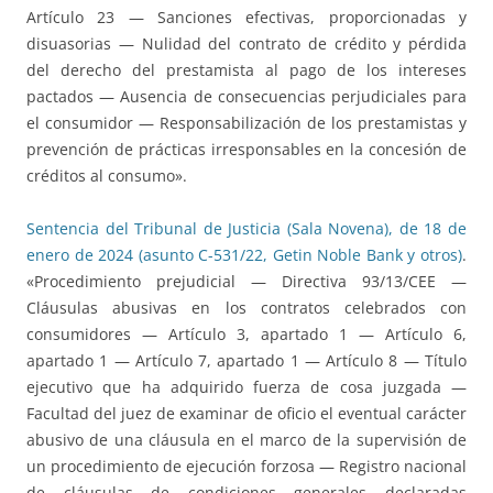
Artículo 23 — Sanciones efectivas, proporcionadas y
disuasorias — Nulidad del contrato de crédito y pérdida
del derecho del prestamista al pago de los intereses
pactados — Ausencia de consecuencias perjudiciales para
el consumidor — Responsabilización de los prestamistas y
prevención de prácticas irresponsables en la concesión de
créditos al consumo».
Sentencia del Tribunal de Justicia (Sala Novena), de 18 de
enero de 2024 (asunto C-531/22, Getin Noble Bank y otros)
.
«Procedimiento prejudicial — Directiva 93/13/CEE —
Cláusulas abusivas en los contratos celebrados con
consumidores — Artículo 3, apartado 1 — Artículo 6,
apartado 1 — Artículo 7, apartado 1 — Artículo 8 — Título
ejecutivo que ha adquirido fuerza de cosa juzgada —
Facultad del juez de examinar de oficio el eventual carácter
abusivo de una cláusula en el marco de la supervisión de
un procedimiento de ejecución forzosa — Registro nacional
de cláusulas de condiciones generales declaradas