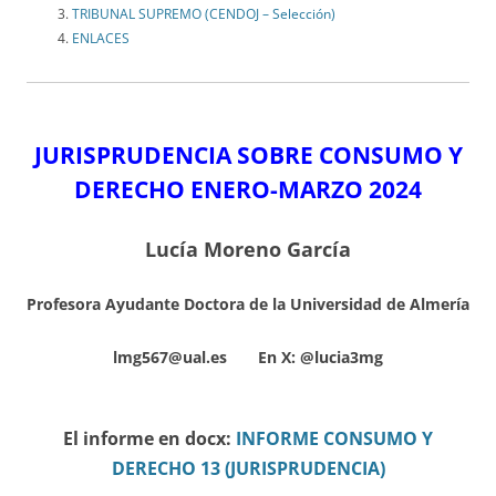
TRIBUNAL SUPREMO (CENDOJ – Selección)
ENLACES
JURISPRUDENCIA SOBRE CONSUMO Y
DERECHO ENERO-MARZO
2024
Lucía Moreno García
Profesora Ayudante Doctora de la Universidad de Almería
lmg567@ual.es En X:
@lucia3mg
El informe en docx:
INFORME CONSUMO Y
DERECHO 13 (JURISPRUDENCIA)