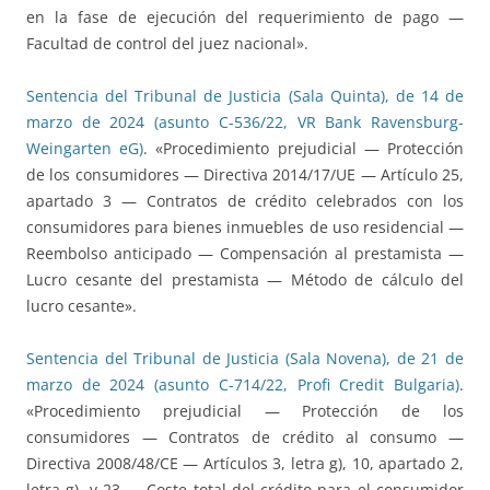
en la fase de ejecución del requerimiento de pago —
Facultad de control del juez nacional».
Sentencia del Tribunal de Justicia (Sala Quinta), de 14 de
marzo de 2024 (asunto C-536/22, VR Bank Ravensburg-
Weingarten eG)
. «Procedimiento prejudicial — Protección
de los consumidores — Directiva 2014/17/UE — Artículo 25,
apartado 3 — Contratos de crédito celebrados con los
consumidores para bienes inmuebles de uso residencial —
Reembolso anticipado — Compensación al prestamista —
Lucro cesante del prestamista — Método de cálculo del
lucro cesante».
Sentencia del Tribunal de Justicia (Sala Novena), de 21 de
marzo de 2024 (asunto C-714/22, Profi Credit Bulgaria)
.
«Procedimiento prejudicial — Protección de los
consumidores — Contratos de crédito al consumo —
Directiva 2008/48/CE — Artículos 3, letra g), 10, apartado 2,
letra g), y 23 — Coste total del crédito para el consumidor