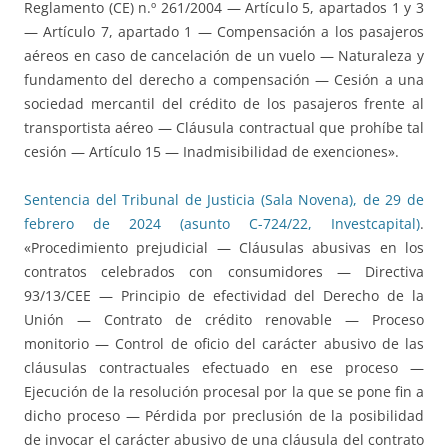
Reglamento (CE) n.º 261/2004 — Artículo 5, apartados 1 y 3
— Artículo 7, apartado 1 — Compensación a los pasajeros
aéreos en caso de cancelación de un vuelo — Naturaleza y
fundamento del derecho a compensación — Cesión a una
sociedad mercantil del crédito de los pasajeros frente al
transportista aéreo — Cláusula contractual que prohíbe tal
cesión — Artículo 15 — Inadmisibilidad de exenciones».
Sentencia del Tribunal de Justicia (Sala Novena), de 29 de
febrero de 2024 (asunto C-724/22, Investcapital)
.
«Procedimiento prejudicial — Cláusulas abusivas en los
contratos celebrados con consumidores — Directiva
93/13/CEE — Principio de efectividad del Derecho de la
Unión — Contrato de crédito renovable — Proceso
monitorio — Control de oficio del carácter abusivo de las
cláusulas contractuales efectuado en ese proceso —
Ejecución de la resolución procesal por la que se pone fin a
dicho proceso — Pérdida por preclusión de la posibilidad
de invocar el carácter abusivo de una cláusula del contrato