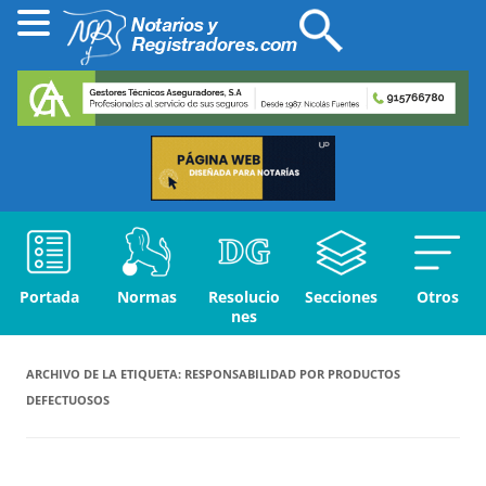
Portada
Normas
Resolucio
Secciones
Otros
nes
ARCHIVO DE LA ETIQUETA:
RESPONSABILIDAD POR PRODUCTOS
DEFECTUOSOS