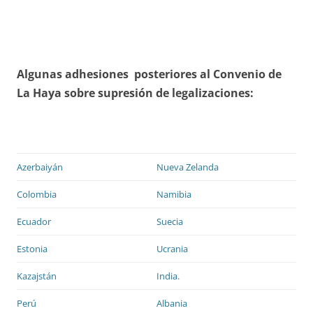
Algunas adhesiones posteriores al Convenio de
La Haya sobre supresión de legalizaciones:
Azerbaiyán
Nueva Zelanda
Colombia
Namibia
Ecuador
Suecia
Estonia
Ucrania
Kazajstán
India.
Perú
Albania