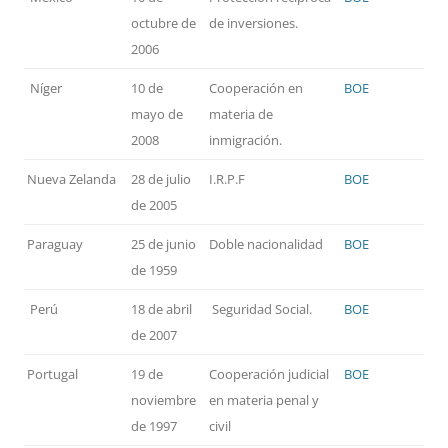
octubre de
de inversiones.
2006
Níger
10 de
Cooperación en
BOE
mayo de
materia de
2008
inmigración.
Nueva Zelanda
28 de julio
I.R.P.F
BOE
de 2005
Paraguay
25 de junio
Doble nacionalidad
BOE
de 1959
Perú
18 de abril
Seguridad Social.
BOE
de 2007
Portugal
19 de
Cooperación judicial
BOE
noviembre
en materia penal y
de 1997
civil