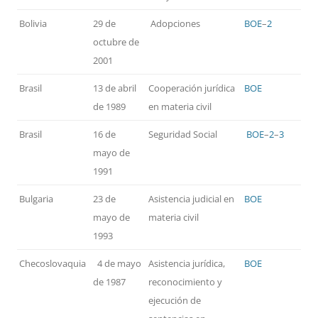
Bolivia
29 de
Adopciones
BOE
–
2
octubre de
2001
Brasil
13 de abril
Cooperación jurídica
BOE
de 1989
en materia civil
Brasil
16 de
Seguridad Social
BOE
–
2
–
3
mayo de
1991
Bulgaria
23 de
Asistencia judicial en
BOE
mayo de
materia civil
1993
Checoslovaquia
4 de mayo
Asistencia jurídica,
BOE
de 1987
reconocimiento y
ejecución de