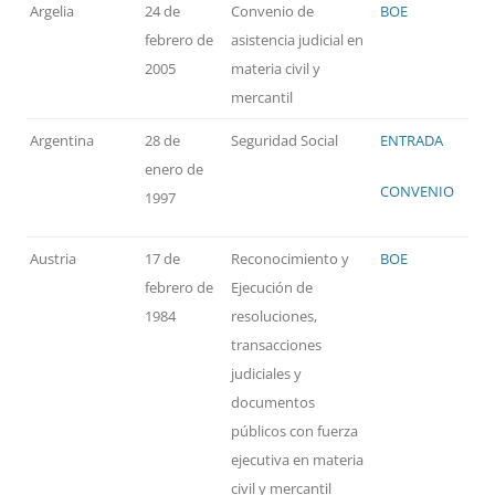
Argelia
24 de
Convenio de
BOE
febrero de
asistencia judicial en
2005
materia civil y
mercantil
Argentina
28 de
Seguridad Social
ENTRADA
enero de
CONVENIO
1997
Austria
17 de
Reconocimiento y
BOE
febrero de
Ejecución de
1984
resoluciones,
transacciones
judiciales y
documentos
públicos con fuerza
ejecutiva en materia
civil y mercantil