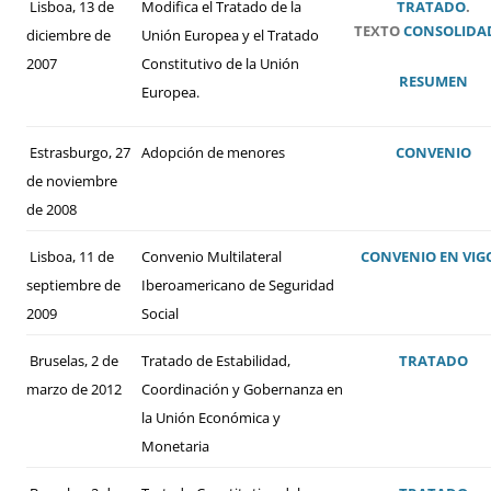
Lisboa, 13 de
Modifica el Tratado de la
TRATADO
.
TEXTO
CONSOLIDA
diciembre de
Unión Europea y el Tratado
2007
Constitutivo de la Unión
RESUMEN
Europea.
Estrasburgo, 27
Adopción de menores
CONVENIO
de noviembre
de 2008
Lisboa, 11 de
Convenio Multilateral
CONVENIO
EN VIG
septiembre de
Iberoamericano de Seguridad
2009
Social
Bruselas, 2 de
Tratado de Estabilidad,
TRATADO
marzo de 2012
Coordinación y Gobernanza en
la Unión Económica y
Monetaria