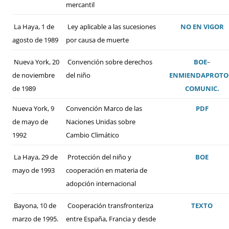
mercantil
La Haya, 1 de
Ley aplicable a las sucesiones
NO EN VIGOR
agosto de 1989
por causa de muerte
Nueva York, 20
Convención sobre derechos
BOE
–
de noviembre
del niño
ENMIENDA
PROTO
de 1989
COMUNIC.
Nueva York, 9
Convención Marco de las
PDF
de mayo de
Naciones Unidas sobre
1992
Cambio Climático
La Haya, 29 de
Protección del niño y
BOE
mayo de 1993
cooperación en materia de
adopción internacional
Bayona, 10 de
Cooperación transfronteriza
TEXTO
marzo de 1995.
entre España, Francia y desde