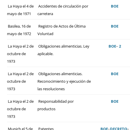
La Haya el 4 de
Accidentes de circulación por
BOE
mayo de 1971
carretera
Basilea, 16 de
Registro de Actos de Última
BOE
mayo de 1972
Voluntad
La Haya el 2 de
Obligaciones alimenticias. Ley
BOE
–
2
octubre de
aplicable.
1973
La Haya el 2 de
Obligaciones alimenticias.
BOE
octubre de
Reconocimiento y ejecución de
1973
las resoluciones
La Haya el 2 de
Responsabilidad por
BOE
octubre de
productos
1973
Munich el 5 de
Patentes
BOE
–
DECRETO
–