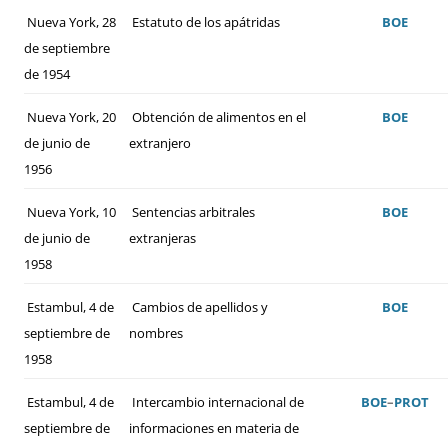
Nueva York, 28
Estatuto de los apátridas
BOE
de septiembre
de 1954
Nueva York, 20
Obtención de alimentos en el
BOE
de junio de
extranjero
1956
Nueva York, 10
Sentencias arbitrales
BOE
de junio de
extranjeras
1958
Estambul, 4 de
Cambios de apellidos y
BOE
septiembre de
nombres
1958
Estambul, 4 de
Intercambio internacional de
BOE
–
PROT
septiembre de
informaciones en materia de