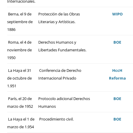
Internacionales.
Berna, el 9 de
Protección de las Obras
WIPO
septiembre de
Literarias y Artísticas.
1886
Roma, el 4 de
Derechos Humanos y
BOE
noviembre de
Libertades Fundamentales.
1950
La Haya el 31
Conferencia de Derecho
HccH
de octubre de
Internacional Privado
Reforma
1.951
París, el 20 de
Protocolo adicional Derechos
BOE
marzo de 1952
Humanos
La Haya el 1 de
Procedimiento civil.
BOE
marzo de 1.954