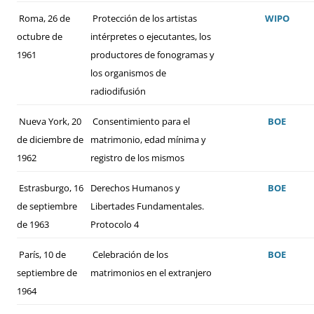
Roma, 26 de
Protección de los artistas
WIPO
octubre de
intérpretes o ejecutantes, los
1961
productores de fonogramas y
los organismos de
radiodifusión
Nueva York, 20
Consentimiento para el
BOE
de diciembre de
matrimonio, edad mínima y
1962
registro de los mismos
Estrasburgo, 16
Derechos Humanos y
BOE
de septiembre
Libertades Fundamentales.
de 1963
Protocolo 4
París, 10 de
Celebración de los
BOE
septiembre de
matrimonios en el extranjero
1964