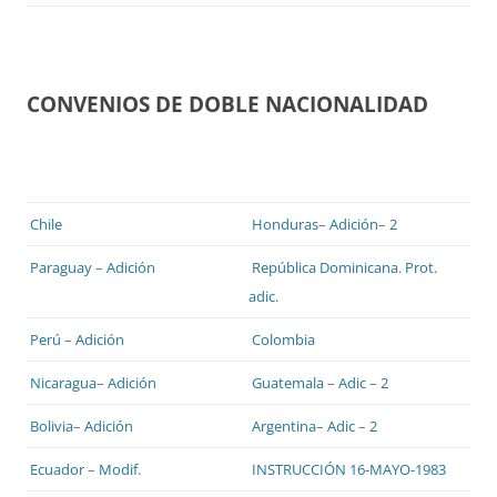
CONVENIOS DE DOBLE NACIONALIDAD
Chile
Honduras
–
Adición
–
2
Paraguay
–
Adición
República Dominicana
.
Prot.
adic.
Perú
–
Adición
Colombia
Nicaragua
–
Adición
Guatemala
–
Adic
–
2
Bolivia
–
Adición
Argentina
–
Adic
–
2
Ecuador
–
Modif
.
INSTRUCCIÓN 16-MAYO-1983