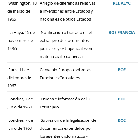
Washington, 18
Arreglo de diferencias relativas
REDALYC
de marzo de
a inversiones entre Estados y
1965
nacionales de otros Estados
La Haya, 15 de
Notificación o traslado en el
BOE
FRANCIA
noviembre de
extranjero de documentos
1.965
judiciales y extrajudiciales en
materia civil o comercial
París, 11 de
Convenio Europeo sobre las
BOE
diciembre de
Funciones Consulares
1967.
Londres, 7 de
Prueba e información del D.
BOE
Junio de 1968
Extranjero
Londres, 7 de
Supresión de la legalización de
BOE
Junio de 1968
documentos extendidos por
los agentes diplomáticos y