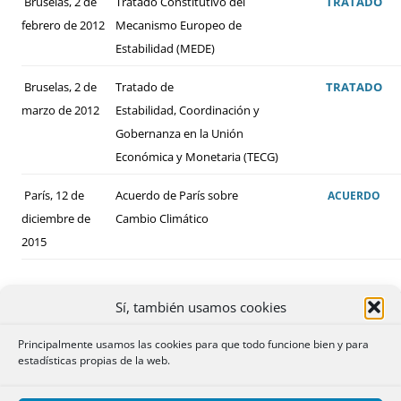
Bruselas, 2 de
Tratado Constitutivo del
TRATADO
febrero de 2012
Mecanismo Europeo de
Estabilidad (MEDE)
Bruselas, 2 de
Tratado de
TRATADO
marzo de 2012
Estabilidad, Coordinación y
Gobernanza en la Unión
Económica y Monetaria (TECG)
París, 12 de
Acuerdo de París sobre
ACUERDO
diciembre de
Cambio Climático
2015
Sí, también usamos cookies
Principalmente usamos las cookies para que todo funcione bien y para
estadísticas propias de la web.
ALGUNOS DE LOS CONVENIOS BILATERALES
FIRMADOS POR ESPAÑA