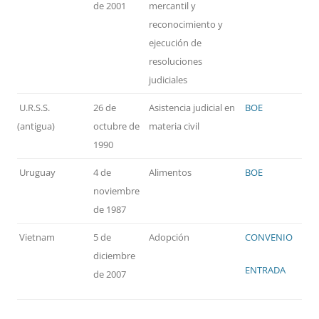
de 2001
mercantil y
reconocimiento y
ejecución de
resoluciones
judiciales
U.R.S.S.
26 de
Asistencia judicial en
BOE
(antigua)
octubre de
materia civil
1990
Uruguay
4 de
Alimentos
BOE
noviembre
de 1987
Vietnam
5 de
Adopción
CONVENIO
diciembre
ENTRADA
de 2007