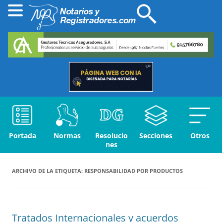
Portada
Normas
Resolucio
Secciones
Otros
nes
ARCHIVO DE LA ETIQUETA:
RESPONSABILIDAD POR PRODUCTOS
Tratados Internacionales y acuerdos