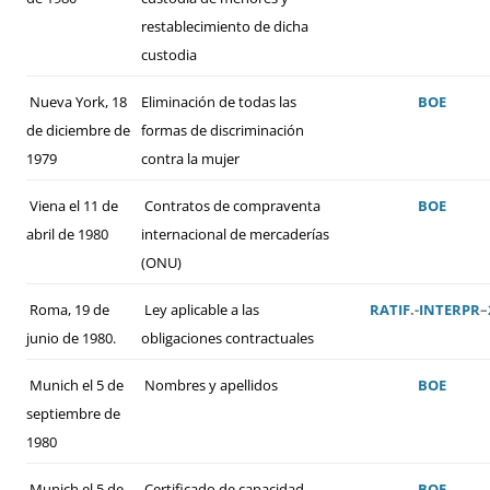
restablecimiento de dicha
custodia
Nueva York, 18
Eliminación de todas las
BOE
de diciembre de
formas de discriminación
1979
contra la mujer
Viena el 11 de
Contratos de compraventa
BOE
abril de 1980
internacional de mercaderías
(ONU)
Roma, 19 de
Ley aplicable a las
RATIF
.-
INTERPR
–
junio de 1980.
obligaciones contractuales
Munich el 5 de
Nombres y apellidos
BOE
septiembre de
1980
Munich el 5 de
Certificado de capacidad
BOE