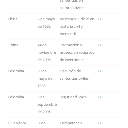
sentencias en
asuntos civiles
China
2 de mayo
Asistencia judicial en
BOE
de 1992
materia civil y
mercantil
China
14 de
Promoción y
BOE
noviembre
protección recíproca
de 2005
de inversiones
Colombia
30 de
Ejecución de
BOE
mayo de
sentencias civiles
1908
Colombia
6 de
Seguridad Social
BOE
septiembre
de 2005
El Salvador
7 de
Competencia
BOE