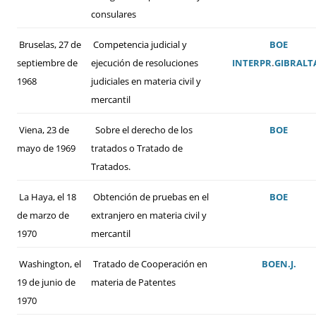
consulares
Bruselas, 27 de
Competencia judicial y
BOE
septiembre de
ejecución de resoluciones
INTERPR
.
GIBRALT
1968
judiciales en materia civil y
mercantil
Viena, 23 de
Sobre el derecho de los
BOE
mayo de 1969
tratados o Tratado de
Tratados.
La Haya, el 18
Obtención de pruebas en el
BOE
de marzo de
extranjero en materia civil y
1970
mercantil
Washington, el
Tratado de Cooperación en
BOE
N.J.
19 de junio de
materia de Patentes
1970