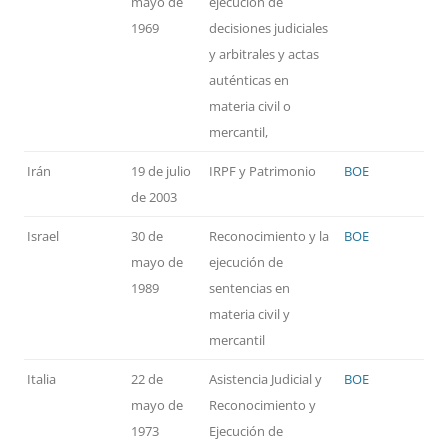
mayo de
ejecución de
1969
decisiones judiciales
y arbitrales y actas
auténticas en
materia civil o
mercantil,
Irán
19 de julio
IRPF y Patrimonio
BOE
de 2003
Israel
30 de
Reconocimiento y la
BOE
mayo de
ejecución de
1989
sentencias en
materia civil y
mercantil
Italia
22 de
Asistencia Judicial y
BOE
mayo de
Reconocimiento y
1973
Ejecución de