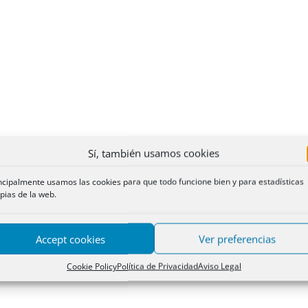
Sí, también usamos cookies
ncipalmente usamos las cookies para que todo funcione bien y para estadísticas
pias de la web.
Accept cookies
Ver preferencias
Cookie Policy
Política de Privacidad
Aviso Legal