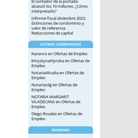
El contador de la portada
alcanzó los 10 millones. ¿Cómo
interpretarlo?
Informe fiscal diciembre 2023.
Extinciones de condominio y
valor de referencia.
Reducciones de capital
ULTIMOS COMENTARIOS
Naranco
en
Ofertas de Empleo
khrystynahlynska
en
Ofertas de
Empleo
NotariaAlcudia
en
Ofertas de
Empleo
Notariacdg
en
Ofertas de
Empleo
NOTARIA MARGARIT
VILADECANS
en
Ofertas de
Empleo
Diego Rosales
en
Ofertas de
Empleo
RANKINGS