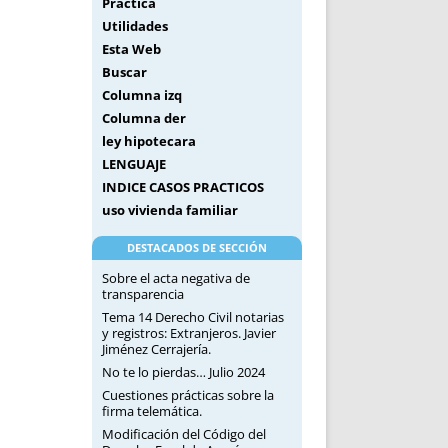
Práctica
Utilidades
Esta Web
Buscar
Columna izq
Columna der
ley hipotecara
LENGUAJE
INDICE CASOS PRACTICOS
uso vivienda familiar
DESTACADOS DE SECCIÓN
Sobre el acta negativa de
transparencia
Tema 14 Derecho Civil notarias
y registros: Extranjeros. Javier
Jiménez Cerrajería.
No te lo pierdas… Julio 2024
Cuestiones prácticas sobre la
firma telemática.
Modificación del Código del