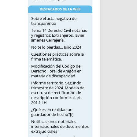
DESTACADOS DE LA WEB
Sobre el acta negativa de
transparencia
Tema 14 Derecho Civil notarias
y registros: Extranjeros. Javier
Jiménez Cerrajería.
No te lo pierdas… Julio 2024
Cuestiones prácticas sobre la
firma telemática.
Modificación del Código del
Derecho Foral de Aragón en
materia de discapacidad
Informe territorio. Segundo
trimestre de 2024. Modelo de
escritura de rectificación de
descripción conforme al art.
201.1 LH
¿Qué es en realidad un
guardador de hecho?[i]
Notificaciones notariales
internacionales de documentos
extrajudiciales