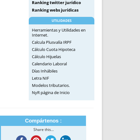
Ranking twitter jurídico
Ranking webs jurídicas
UTILIDADES
Herramientas y Utilidades en
Internet.
Calcula Plusvalía IRPF
Cálculo Cuota Hipoteca
Cálculo Hijuelas
Calendario Laboral
Días Inhábiles
Letra NIF
Modelos tributarios.
NyR página de Inicio
Compártenos :
Share this...