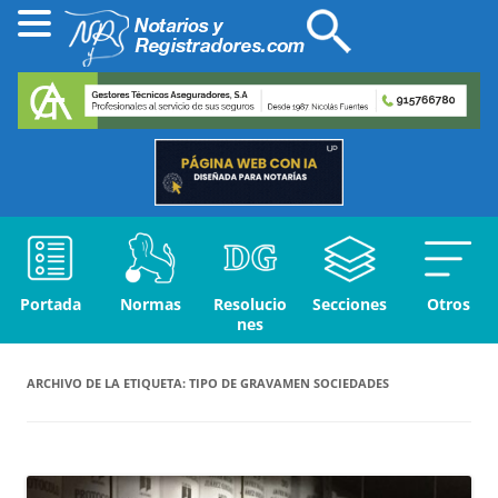
Portada
Normas
Resolucio
Secciones
Otros
nes
ARCHIVO DE LA ETIQUETA:
TIPO DE GRAVAMEN SOCIEDADES