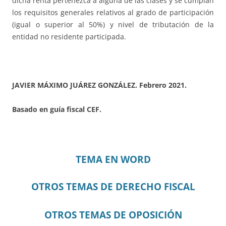
dicha renta pertenezca a alguna de las clases y se cumplan
los requisitos generales relativos al grado de participación
(igual o superior al 50%) y nivel de tributación de la
entidad no residente participada.
JAVIER MÁXIMO JUÁREZ GONZÁLEZ. Febrero 2021.
Basado en guía fiscal CEF.
TEMA EN WORD
OTROS TEMAS DE DERECHO FISCAL
OTROS TEMAS DE OPOSICIÓN