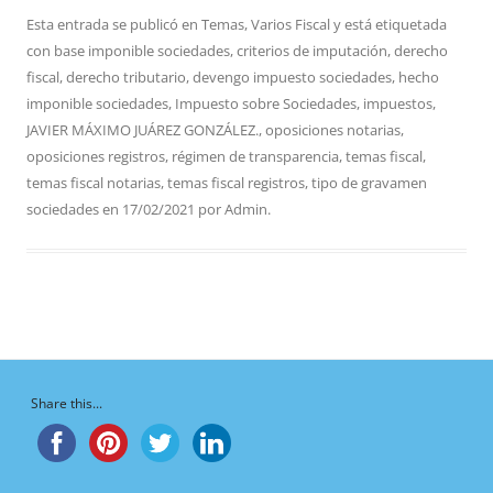
Esta entrada se publicó en
Temas
,
Varios Fiscal
y está etiquetada
con
base imponible sociedades
,
criterios de imputación
,
derecho
fiscal
,
derecho tributario
,
devengo impuesto sociedades
,
hecho
imponible sociedades
,
Impuesto sobre Sociedades
,
impuestos
,
JAVIER MÁXIMO JUÁREZ GONZÁLEZ.
,
oposiciones notarias
,
oposiciones registros
,
régimen de transparencia
,
temas fiscal
,
temas fiscal notarias
,
temas fiscal registros
,
tipo de gravamen
sociedades
en
17/02/2021
por
Admin
.
Share this...