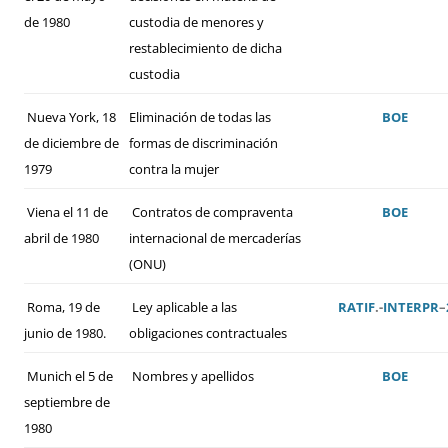
de 1980
custodia de menores y
restablecimiento de dicha
custodia
Nueva York, 18
Eliminación de todas las
BOE
de diciembre de
formas de discriminación
1979
contra la mujer
Viena el 11 de
Contratos de compraventa
BOE
abril de 1980
internacional de mercaderías
(ONU)
Roma, 19 de
Ley aplicable a las
RATIF
.-
INTERPR
–
junio de 1980.
obligaciones contractuales
Munich el 5 de
Nombres y apellidos
BOE
septiembre de
1980