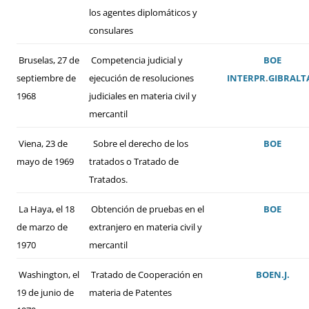
los agentes diplomáticos y
consulares
Bruselas, 27 de
Competencia judicial y
BOE
septiembre de
ejecución de resoluciones
INTERPR
.
GIBRALT
1968
judiciales en materia civil y
mercantil
Viena, 23 de
Sobre el derecho de los
BOE
mayo de 1969
tratados o Tratado de
Tratados.
La Haya, el 18
Obtención de pruebas en el
BOE
de marzo de
extranjero en materia civil y
1970
mercantil
Washington, el
Tratado de Cooperación en
BOE
N.J.
19 de junio de
materia de Patentes