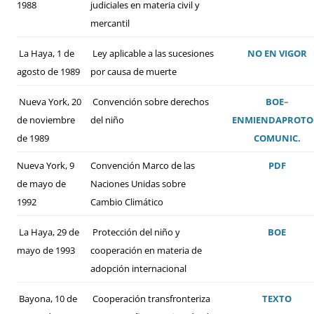
1988
judiciales en materia civil y
mercantil
La Haya, 1 de
Ley aplicable a las sucesiones
NO EN VIGOR
agosto de 1989
por causa de muerte
Nueva York, 20
Convención sobre derechos
BOE
–
de noviembre
del niño
ENMIENDA
PROTO
de 1989
COMUNIC.
Nueva York, 9
Convención Marco de las
PDF
de mayo de
Naciones Unidas sobre
1992
Cambio Climático
La Haya, 29 de
Protección del niño y
BOE
mayo de 1993
cooperación en materia de
adopción internacional
Bayona, 10 de
Cooperación transfronteriza
TEXTO