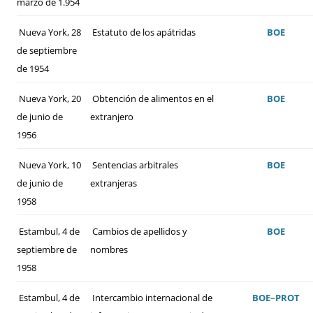
marzo de 1.954
Nueva York, 28
Estatuto de los apátridas
BOE
de septiembre
de 1954
Nueva York, 20
Obtención de alimentos en el
BOE
de junio de
extranjero
1956
Nueva York, 10
Sentencias arbitrales
BOE
de junio de
extranjeras
1958
Estambul, 4 de
Cambios de apellidos y
BOE
septiembre de
nombres
1958
Estambul, 4 de
Intercambio internacional de
BOE
–
PROT