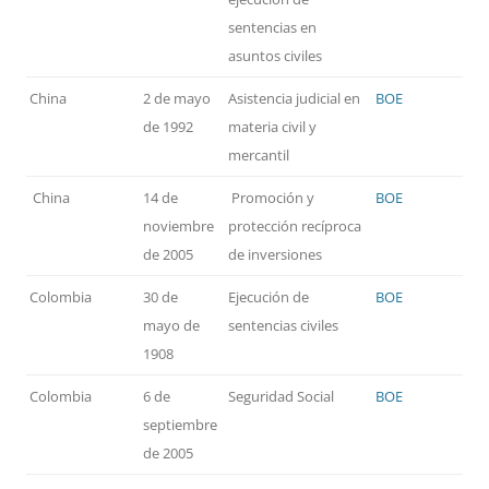
sentencias en
asuntos civiles
China
2 de mayo
Asistencia judicial en
BOE
de 1992
materia civil y
mercantil
China
14 de
Promoción y
BOE
noviembre
protección recíproca
de 2005
de inversiones
Colombia
30 de
Ejecución de
BOE
mayo de
sentencias civiles
1908
Colombia
6 de
Seguridad Social
BOE
septiembre
de 2005