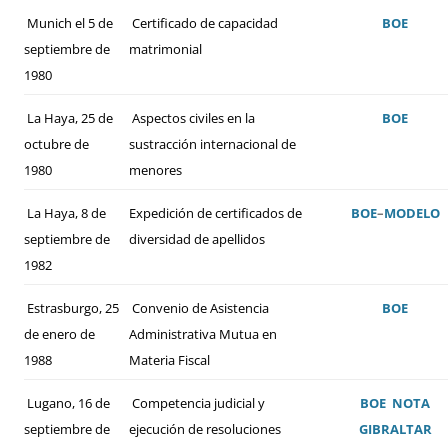
Munich el 5 de
Certificado de capacidad
BOE
septiembre de
matrimonial
1980
La Haya, 25 de
Aspectos civiles en la
BOE
octubre de
sustracción internacional de
1980
menores
La Haya, 8 de
Expedición de certificados de
BOE
–
MODELO
septiembre de
diversidad de apellidos
1982
Estrasburgo, 25
Convenio de Asistencia
BOE
de enero de
Administrativa Mutua en
1988
Materia Fiscal
Lugano, 16 de
Competencia judicial y
BOE
NOTA
septiembre de
ejecución de resoluciones
GIBRALTAR