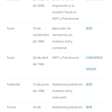
de 2006
imposición y la
evasión fiscal en
IRPF y Patrimonio
Suiza
19 de
Ejecución de
BOE
noviembre
sentencias en
de 1896
materia civil y
comercial
Suiza
26 de abril
IRPF y Patrimonio
CONVENIO
de 1966
MODIF.
Tailandia
15 de junio
Asistencia judicial en
BOE
de 1998
materia civil y
mercantil
Túnez,
24 de
Asistencia judicial en
BOE