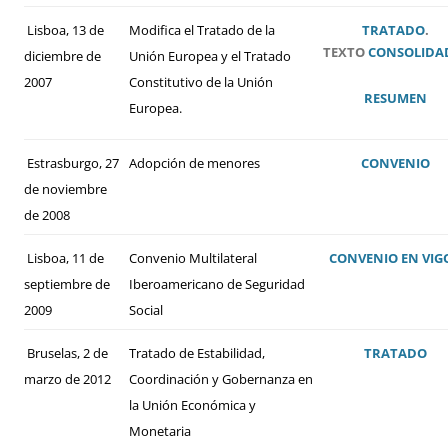
Lisboa, 13 de
Modifica el Tratado de la
TRATADO
.
TEXTO
CONSOLIDA
diciembre de
Unión Europea y el Tratado
2007
Constitutivo de la Unión
RESUMEN
Europea.
Estrasburgo, 27
Adopción de menores
CONVENIO
de noviembre
de 2008
Lisboa, 11 de
Convenio Multilateral
CONVENIO
EN VIG
septiembre de
Iberoamericano de Seguridad
2009
Social
Bruselas, 2 de
Tratado de Estabilidad,
TRATADO
marzo de 2012
Coordinación y Gobernanza en
la Unión Económica y
Monetaria