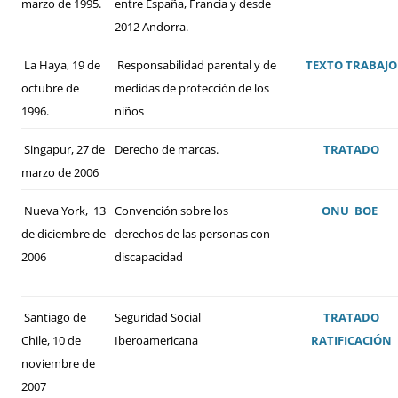
marzo de 1995.
entre España, Francia y desde
2012 Andorra.
La Haya, 19 de
Responsabilidad parental y de
TEXTO
TRABAJO
octubre de
medidas de protección de los
1996.
niños
Singapur, 27 de
Derecho de marcas.
TRATADO
marzo de 2006
Nueva York, 13
Convención sobre los
ONU
BOE
de diciembre de
derechos de las personas con
2006
discapacidad
Santiago de
Seguridad Social
TRATADO
Chile, 10 de
Iberoamericana
RATIFICACIÓN
noviembre de
2007