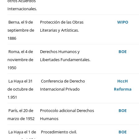
otros Acuerdos
Internacionales.
Berna, el 9 de
Protección de las Obras
WIPO
septiembre de
Literarias y Artísticas.
1886
Roma, el 4 de
Derechos Humanos y
BOE
noviembre de
Libertades Fundamentales.
1950
La Haya el 31
Conferencia de Derecho
HccH
de octubre de
Internacional Privado
Reforma
1.951
París, el 20 de
Protocolo adicional Derechos
BOE
marzo de 1952
Humanos
La Haya el 1 de
Procedimiento civil.
BOE