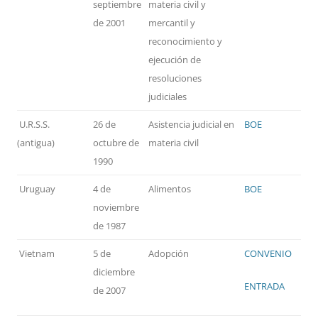
septiembre
materia civil y
de 2001
mercantil y
reconocimiento y
ejecución de
resoluciones
judiciales
U.R.S.S.
26 de
Asistencia judicial en
BOE
(antigua)
octubre de
materia civil
1990
Uruguay
4 de
Alimentos
BOE
noviembre
de 1987
Vietnam
5 de
Adopción
CONVENIO
diciembre
ENTRADA
de 2007