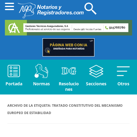
Portada
Normas
Resolucio
Secciones
Otros
nes
ARCHIVO DE LA ETIQUETA:
TRATADO CONSTITUTIVO DEL MECANISMO
EUROPEO DE ESTABILIDAD