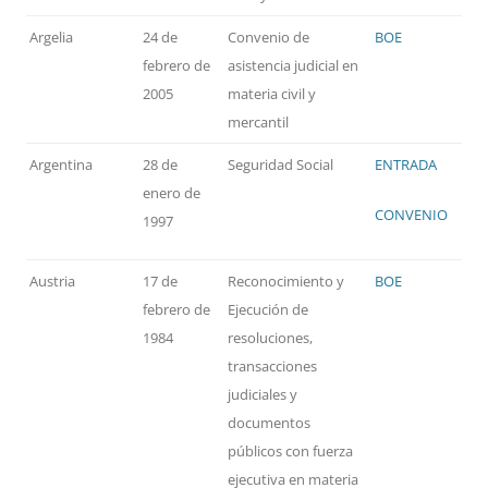
Argelia
24 de
Convenio de
BOE
febrero de
asistencia judicial en
2005
materia civil y
mercantil
Argentina
28 de
Seguridad Social
ENTRADA
enero de
CONVENIO
1997
Austria
17 de
Reconocimiento y
BOE
febrero de
Ejecución de
1984
resoluciones,
transacciones
judiciales y
documentos
públicos con fuerza
ejecutiva en materia