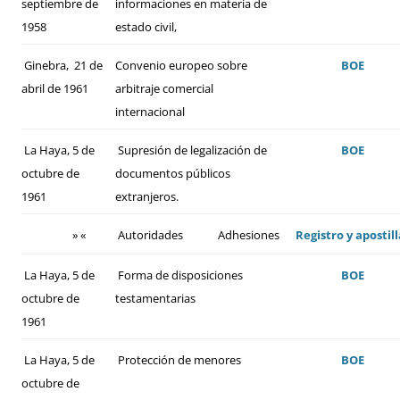
septiembre de
informaciones en materia de
1958
estado civil,
Ginebra, 21 de
Convenio europeo sobre
BOE
abril de 1961
arbitraje comercial
internacional
La Haya, 5 de
Supresión de legalización de
BOE
octubre de
documentos públicos
1961
extranjeros.
» «
Autoridades
Adhesiones
Registro y apostill
La Haya, 5 de
Forma de disposiciones
BOE
octubre de
testamentarias
1961
La Haya, 5 de
Protección de menores
BOE
octubre de