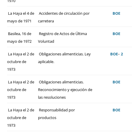
1970
La Haya el 4 de
Accidentes de circulación por
BOE
mayo de 1971
carretera
Basilea, 16 de
Registro de Actos de Última
BOE
mayo de 1972
Voluntad
La Haya el 2 de
Obligaciones alimenticias. Ley
BOE
–
2
octubre de
aplicable.
1973
La Haya el 2 de
Obligaciones alimenticias.
BOE
octubre de
Reconocimiento y ejecución de
1973
las resoluciones
La Haya el 2 de
Responsabilidad por
BOE
octubre de
productos
1973