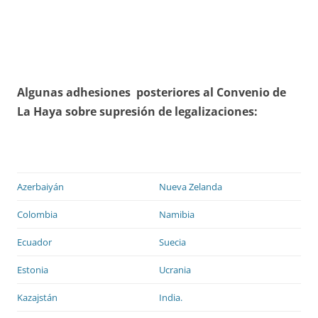
Algunas adhesiones posteriores al Convenio de
La Haya sobre supresión de legalizaciones:
Azerbaiyán
Nueva Zelanda
Colombia
Namibia
Ecuador
Suecia
Estonia
Ucrania
Kazajstán
India.