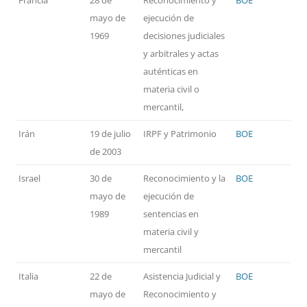
Francia
28 de
Reconocimiento y
BOE
mayo de
ejecución de
1969
decisiones judiciales
y arbitrales y actas
auténticas en
materia civil o
mercantil,
Irán
19 de julio
IRPF y Patrimonio
BOE
de 2003
Israel
30 de
Reconocimiento y la
BOE
mayo de
ejecución de
1989
sentencias en
materia civil y
mercantil
Italia
22 de
Asistencia Judicial y
BOE
mayo de
Reconocimiento y