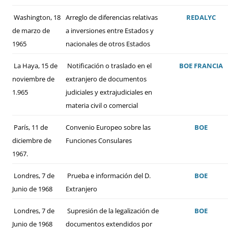
Washington, 18
Arreglo de diferencias relativas
REDALYC
de marzo de
a inversiones entre Estados y
1965
nacionales de otros Estados
La Haya, 15 de
Notificación o traslado en el
BOE
FRANCIA
noviembre de
extranjero de documentos
1.965
judiciales y extrajudiciales en
materia civil o comercial
París, 11 de
Convenio Europeo sobre las
BOE
diciembre de
Funciones Consulares
1967.
Londres, 7 de
Prueba e información del D.
BOE
Junio de 1968
Extranjero
Londres, 7 de
Supresión de la legalización de
BOE
Junio de 1968
documentos extendidos por