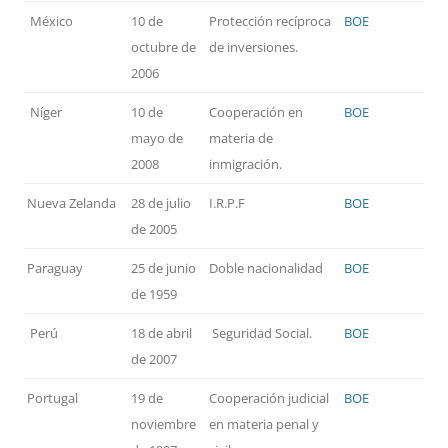
México
10 de
Protección recíproca
BOE
octubre de
de inversiones.
2006
Níger
10 de
Cooperación en
BOE
mayo de
materia de
2008
inmigración.
Nueva Zelanda
28 de julio
I.R.P.F
BOE
de 2005
Paraguay
25 de junio
Doble nacionalidad
BOE
de 1959
Perú
18 de abril
Seguridad Social.
BOE
de 2007
Portugal
19 de
Cooperación judicial
BOE
noviembre
en materia penal y