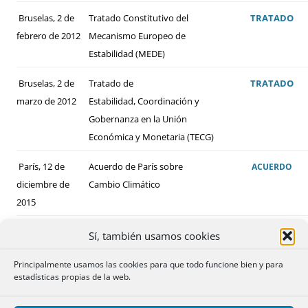
Bruselas, 2 de
Tratado Constitutivo del
TRATADO
febrero de 2012
Mecanismo Europeo de
Estabilidad (MEDE)
Bruselas, 2 de
Tratado de
TRATADO
marzo de 2012
Estabilidad, Coordinación y
Gobernanza en la Unión
Económica y Monetaria (TECG)
París, 12 de
Acuerdo de París sobre
ACUERDO
diciembre de
Cambio Climático
2015
Sí, también usamos cookies
Principalmente usamos las cookies para que todo funcione bien y para
estadísticas propias de la web.
ALGUNOS DE LOS CONVENIOS BILATERALES