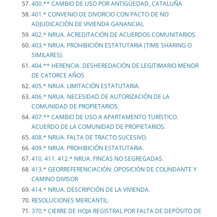
400.** CAMBIO DE USO POR ANTIGÜEDAD, CATALUÑA
401.* CONVENIO DE DIVORCIO CON PACTO DE NO
ADJUDICACIÓN DE VIVIENDA GANANCIAL
402.* NRUA. ACREDITACIÓN DE ACUERDOS COMUNITARIOS.
403.* NRUA. PROHIBICIÓN ESTATUTARIA (TIME SHARING O
SIMILARES).
404.** HERENCIA. DESHEREDACIÓN DE LEGITIMARIO MENOR
DE CATORCE AÑOS
405.* NRUA. LIMITACIÓN ESTATUTARIA.
406.* NRUA. NECESIDAD DE AUTORIZACIÓN DE LA
COMUNIDAD DE PROPIETARIOS.
407.** CAMBIO DE USO A APARTAMENTO TURÍSTICO.
ACUERDO DE LA COMUNIDAD DE PROPIETARIOS.
408.* NRUA. FALTA DE TRACTO SUCESIVO.
409.* NRUA. PROHIBICIÓN ESTATUTARIA.
410. 411. 412.* NRUA. FINCAS NO SEGREGADAS.
413.* GEORREFERENCIACIÓN: OPOSICIÓN DE COLINDANTE Y
CAMINO DIVISOR
414.* NRUA. DESCRIPCIÓN DE LA VIVIENDA.
RESOLUCIONES MERCANTIL:
370.* CIERRE DE HOJA REGISTRAL POR FALTA DE DEPÓSITO DE