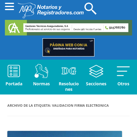
Portada
Normas
Resolucio
Secciones
Otros
nes
ARCHIVO DE LA ETIQUETA:
VALIDACION FIRMA ELECTRONICA