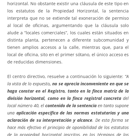
horizontal. No obstante existir una cláusula de este tipo en
los estatutos de la Propiedad Horizontal, la sentencia
interpreta que no se extiende tal exoneración de permiso
al local de oficinas, argumentando que la cláusula solo
alude a “locales comerciales”, los cuales están situados en
distinta planta, pertenecen a diferente subcomunidad y
tienen amplios accesos a la calle, mientras que, para el
local de oficina, sito en el primer sótano, el único acceso es
de reducidas dimensiones.
El centro directivo, resuelve a continuación lo siguiente:
“A
la vista de lo expuesto
, no se aprecia inconveniente en que se
haga constar en el Registro, tanto en la finca matriz de la
división horizontal, como en la finca registral concreta
del
local número 40, el
contenido de la sentencia
en tanto supone
una
aplicación específica de las normas estatutarias y una
aclaración de su interpretación y alcance
. De esta forma se
hace más efectivo el principio de oponibilidad de los estatutos
de la propiedad horizontal inscritos, en los términos de los