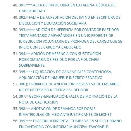
391.*** ACTA DE FIN DE OBRA EN CATALUÑA. CÉDULA DE
HABITABILIDAD
392.* FALTA DE ACREDITACIÓN DEL IIVTNU EN ESCRITURA DE
DISOLUCIÓN Y LIQUIDACIÓN SOCIETARIA
393.⇒⇒⇒ ADICIÓN DE HERENCIA POR CONTADOR PARTIDOR
TESTAMENTARIO AMPARÁNDOSE EN UN EXPEDIENTE DE
JURISDICCIÓN VOLUNTARIA DE PRÓRROGA DEL CARGO QUE SE
INICIÓ CON EL CARGO YA CADUCADO
394.** ADICIÓN DE HERENCIA CON SUSTITUCIÓN
FIDEICOMISARIA DE RESIDUO POR LA FIDUCIARIA
SOBREVIVIENTE
395.*** LIQUIDACIÓN DE GANANCIALES CONTENCIOSA.
ADJUDICACIÓN DE INMUEBLE INSCRITO PRIVATIVO
396.() PRÓRROGA DE ANOTACIÓN PREVENTIVA DE EMBARGO.
NO ES NECESARIO NOTIFICAR AL DEUDOR
397.* GEORREFERENCIACIÓN: FALTA DE MOTIVACIÓN DE LA
NOTA DE CALIFICACIÓN
398.** ANOTACIÓN DE DEMANDA POR DOBLE
INMATRICULACIÓN MEDIANTE JUSTIFICANTE DE LEXNET
399.*** DIVISIÓN HORIZONTAL TUMBADA EN SUELO URBANO
EN CANTABRIA CON INFORME MUNICIPAL FAVORABLE.