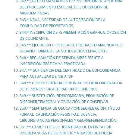
342.* ¿AUTO O MANDAMIENTO? INSCRIPCIÓN DE APERTURA
DEL PROCEDIMIENTO ESPECIAL DE LIQUIDACIÓN DE
MICROEMPRESAS.
343.* NRUA. NECESIDAD DE AUTORIZACIÓN DE LA
COMUNIDAD DE PROPIETARIOS.
344.* INSCRIPCIÓN DE REPRESENTACIÓN GRÁFICA. OPOSICIÓN
DE COLINDANTE.
345.** EJECUCIÓN HIPOTECARIA Y RETRACTO ARRENDATICIO
URBANO. FORMA DE LA NOTIFICACIÓN FEHACIENTE.
346.* RECLAMACIÓN DE SERVIDUMBRE FRENTE A
INSCRIPCIÓN GRÁFICA YA PRACTICADA.
347. ** SUFICIENCIA DEL CERTIFICADO DE CONCORDANCIA
PARA ACTUALIZAR DE NIE A NIF
348.** GEORREFERENCIACIÓN: INDICIOS DE REORDENACIÓN
DE TERRENOS POR ALTERACIÓN DE LINDEROS.
349.** SUSTITUCIÓN FIDEICOMISARIA, PROHIBICIÓN DE
DISPONER TEMPORAL Y OBIGACIÓN DE CONSERVAR.
350.** SENTENCIA DE USUCAPIÓN: SEGREGACIÓN. TÍTULO
FORMAL. CALIFICACIÓN REGISTRAL. LICENCIA,
CIRCUNSTANCIAS PERSONALES Y GEORREFERENCIACIÓN.
351.** CAMBIO DE USO. IDENTIDAD DE LA FINCA POR
DISCREPANCIAS DE SUPERFICIE Y NÚMERO DE POLICIA.