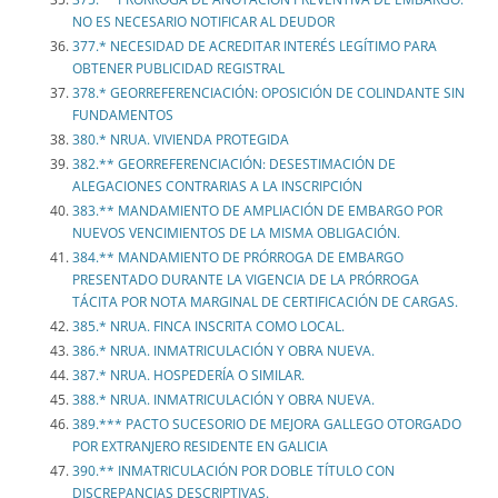
NO ES NECESARIO NOTIFICAR AL DEUDOR
377.* NECESIDAD DE ACREDITAR INTERÉS LEGÍTIMO PARA
OBTENER PUBLICIDAD REGISTRAL
378.* GEORREFERENCIACIÓN: OPOSICIÓN DE COLINDANTE SIN
FUNDAMENTOS
380.* NRUA. VIVIENDA PROTEGIDA
382.** GEORREFERENCIACIÓN: DESESTIMACIÓN DE
ALEGACIONES CONTRARIAS A LA INSCRIPCIÓN
383.** MANDAMIENTO DE AMPLIACIÓN DE EMBARGO POR
NUEVOS VENCIMIENTOS DE LA MISMA OBLIGACIÓN.
384.** MANDAMIENTO DE PRÓRROGA DE EMBARGO
PRESENTADO DURANTE LA VIGENCIA DE LA PRÓRROGA
TÁCITA POR NOTA MARGINAL DE CERTIFICACIÓN DE CARGAS.
385.* NRUA. FINCA INSCRITA COMO LOCAL.
386.* NRUA. INMATRICULACIÓN Y OBRA NUEVA.
387.* NRUA. HOSPEDERÍA O SIMILAR.
388.* NRUA. INMATRICULACIÓN Y OBRA NUEVA.
389.*** PACTO SUCESORIO DE MEJORA GALLEGO OTORGADO
POR EXTRANJERO RESIDENTE EN GALICIA
390.** INMATRICULACIÓN POR DOBLE TÍTULO CON
DISCREPANCIAS DESCRIPTIVAS.