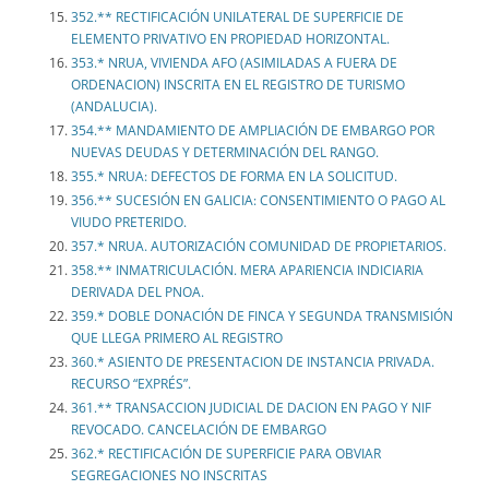
352.** RECTIFICACIÓN UNILATERAL DE SUPERFICIE DE
ELEMENTO PRIVATIVO EN PROPIEDAD HORIZONTAL.
353.* NRUA, VIVIENDA AFO (ASIMILADAS A FUERA DE
ORDENACION) INSCRITA EN EL REGISTRO DE TURISMO
(ANDALUCIA).
354.** MANDAMIENTO DE AMPLIACIÓN DE EMBARGO POR
NUEVAS DEUDAS Y DETERMINACIÓN DEL RANGO.
355.* NRUA: DEFECTOS DE FORMA EN LA SOLICITUD.
356.** SUCESIÓN EN GALICIA: CONSENTIMIENTO O PAGO AL
VIUDO PRETERIDO.
357.* NRUA. AUTORIZACIÓN COMUNIDAD DE PROPIETARIOS.
358.** INMATRICULACIÓN. MERA APARIENCIA INDICIARIA
DERIVADA DEL PNOA.
359.* DOBLE DONACIÓN DE FINCA Y SEGUNDA TRANSMISIÓN
QUE LLEGA PRIMERO AL REGISTRO
360.* ASIENTO DE PRESENTACION DE INSTANCIA PRIVADA.
RECURSO “EXPRÉS”.
361.** TRANSACCION JUDICIAL DE DACION EN PAGO Y NIF
REVOCADO. CANCELACIÓN DE EMBARGO
362.* RECTIFICACIÓN DE SUPERFICIE PARA OBVIAR
SEGREGACIONES NO INSCRITAS