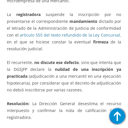
microempresa de una mercantil.
La
registradora
suspende la inscripción por no
presentarse el correspondiente
mandamiento
dictado por
el letrado de la Administración de Justicia de conformidad
con el
artículo 555 del texto refundido de la Ley Concursal,
en el que se hiciese constar la eventual
firmeza
de la
resolución judicial.
El recurrente,
no discute ese defecto
, sino que intenta que
la DGSJFP declare la
nulidad de una inscripción ya
practicada
(adjudicación a una mercantil en una ejecución
hipotecaria), por considerar que el decreto de adjudicación
no debió inscribirse por varias razones.
Resolución:
La Dirección General desestima el recurso
interpuesto y confirmar la nota de calificación de la
registradora.