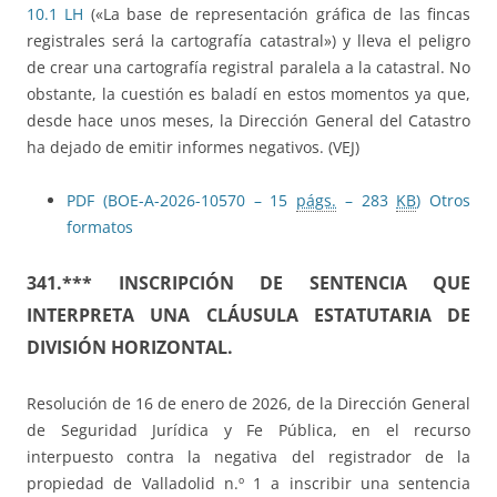
10.1 LH
(«La base de representación gráfica de las fincas
registrales será la cartografía catastral») y lleva el peligro
de crear una cartografía registral paralela a la catastral. No
obstante, la cuestión es baladí en estos momentos ya que,
desde hace unos meses, la Dirección General del Catastro
ha dejado de emitir informes negativos. (VEJ)
PDF (BOE-A-2026-10570 – 15
págs.
– 283
KB
)
Otros
formatos
341.*** INSCRIPCIÓN DE SENTENCIA QUE
INTERPRETA UNA CLÁUSULA ESTATUTARIA DE
DIVISIÓN HORIZONTAL.
Resolución de 16 de enero de 2026, de la Dirección General
de Seguridad Jurídica y Fe Pública, en el recurso
interpuesto contra la negativa del registrador de la
propiedad de Valladolid n.º 1 a inscribir una sentencia