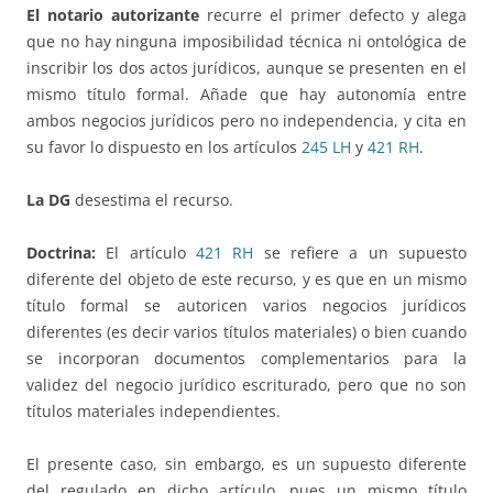
El notario autorizante
recurre el primer defecto y alega
que no hay ninguna imposibilidad técnica ni ontológica de
inscribir los dos actos jurídicos, aunque se presenten en el
mismo título formal. Añade que hay autonomía entre
ambos negocios jurídicos pero no independencia, y cita en
su favor lo dispuesto en los artículos
245 LH
y
421 RH
.
La DG
desestima el recurso.
Doctrina:
El artículo
421 RH
se refiere a un supuesto
diferente del objeto de este recurso, y es que en un mismo
título formal se autoricen varios negocios jurídicos
diferentes (es decir varios títulos materiales) o bien cuando
se incorporan documentos complementarios para la
validez del negocio jurídico escriturado, pero que no son
títulos materiales independientes.
El presente caso, sin embargo, es un supuesto diferente
del regulado en dicho artículo, pues un mismo título