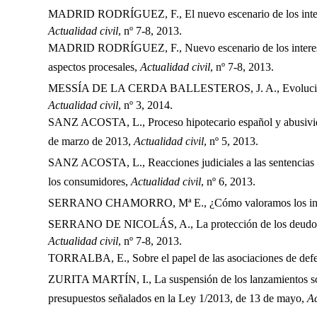
MADRID RODRÍGUEZ, F., El nuevo escenario de los interese
Actualidad civil
, nº 7-8, 2013.
MADRID RODRÍGUEZ, F., Nuevo escenario de los intereses 
aspectos procesales,
Actualidad civil
, nº 7-8, 2013.
MESSÍA DE LA CERDA BALLESTEROS, J. A., Evolución de la
Actualidad civil
, nº 3, 2014.
SANZ ACOSTA, L., Proceso hipotecario español y abusivida
de marzo de 2013,
Actualidad civil
, nº 5, 2013.
SANZ ACOSTA, L., Reacciones judiciales a las sentencias d
los consumidores,
Actualidad civil
, nº 6, 2013.
SERRANO CHAMORRO, Mª E., ¿Cómo valoramos los interes
SERRANO DE NICOLÁS, A., La protección de los deudores hi
Actualidad civil
, nº 7-8, 2013.
TORRALBA, E., Sobre el papel de las asociaciones de defens
ZURITA MARTÍN, I., La suspensión de los lanzamientos sobr
presupuestos señalados en la Ley 1/2013, de 13 de mayo,
Ac