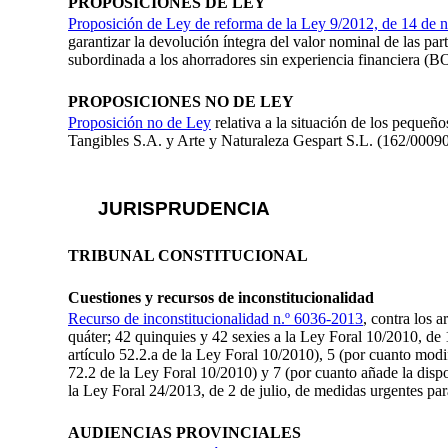
PROPOSICIONES DE LEY
Proposición de Ley de reforma de la Ley 9/2012, de 14 de 
garantizar la devolución íntegra del valor nominal de las par
subordinada a los ahorradores sin experiencia financiera 
PROPOSICIONES NO DE LEY
Proposición no de Ley
relativa a la situación de los pequeñ
Tangibles S.A. y Arte y Naturaleza Gespart S.L. (162/00
JURISPRUDENCIA
TRIBUNAL CONSTITUCIONAL
Cuestiones y recursos de inconstitucionalidad
Recurso de inconstitucionalidad n.º 6036-2013
, contra los a
quáter; 42 quinquies y 42 sexies a la Ley Foral 10/2010, de
artículo 52.2.a de la Ley Foral 10/2010), 5 (por cuanto modif
72.2 de la Ley Foral 10/2010) y 7 (por cuanto añade la dispo
la Ley Foral 24/2013, de 2 de julio, de medidas urgentes par
AUDIENCIAS PROVINCIALES