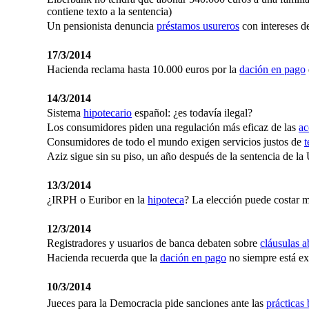
contiene texto a la sentencia)
Un pensionista denuncia
préstamos usureros
con intereses 
17/3/2014
Hacienda reclama hasta 10.000 euros por la
dación en pago
14/3/2014
Sistema
hipotecario
español: ¿es todavía ilegal?
Los consumidores piden una regulación más eficaz de las
ac
Consumidores de todo el mundo exigen servicios justos de
t
Aziz sigue sin su piso, un año después de la sentencia de l
13/3/2014
¿IRPH o Euribor en la
hipoteca
? La elección puede costar m
12/3/2014
Registradores y usuarios de banca debaten sobre
cláusulas a
Hacienda recuerda que la
dación en pago
no siempre está ex
10/3/2014
Jueces para la Democracia pide sanciones ante las
prácticas