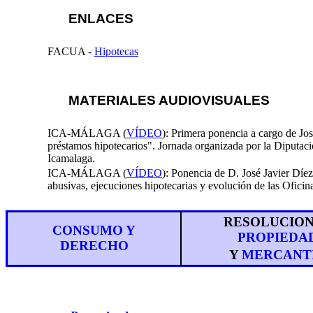
ENLACES
FACUA -
Hipotecas
MATERIALES AUDIOVISUALES
ICA-MÁLAGA (
VÍDEO
): Primera ponencia a cargo de Jos
préstamos hipotecarios". Jornada organizada por la Diputa
Icamalaga.
ICA-MÁLAGA (
VÍDEO
): Ponencia de D. José Javier Díe
abusivas, ejecuciones hipotecarias y evolución de las Oficin
R
ESOLUCIO
CONSUMO Y
PROPIEDA
DERECHO
Y
MERCANT