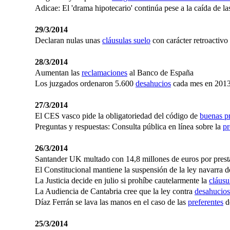
Adicae: El 'drama hipotecario' continúa pese a la caída de l
29/3/2014
Declaran nulas unas
cláusulas suelo
con carácter retroactivo
28/3/2014
Aumentan las
reclamaciones
al Banco de España
Los juzgados ordenaron 5.600
desahucios
cada mes en 201
27/3/2014
El CES vasco pide la obligatoriedad del código de
buenas pr
Preguntas y respuestas: Consulta pública en línea sobre la
pr
26/3/2014
Santander UK multado con 14,8 millones de euros por pres
El Constitucional mantiene la suspensión de la ley navarra 
La Justicia decide en julio si prohíbe cautelarmente la
cláusu
La Audiencia de Cantabria cree que la ley contra
desahucios
Díaz Ferrán se lava las manos en el caso de las
preferentes
d
25/3/2014