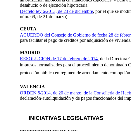
desahucio o de ejecución hipotecaria
Decreto-ley 6/2013, de 23 de diciembre
, por el que se mod
núm. 69, de 21 de marzo)
CEUTA
ACUERDO del Consejo de Gobierno de fecha 28 de febrer
para facilitar el pago de créditos por adquisición de viviend
MADRID
RESOLUCIÓN de 17 de febrero de 2014
, de la Directora 
impresos normalizados para el procedimiento denominado C
protección pública en régimen de arrendamiento con opción
VALENCIA
ORDEN 5/2014, de 20 de marzo, de la Consellería de Hacie
declaración-autoliquidación y de pagos fraccionados del imp
INICIATIVAS LEGISLATIVAS