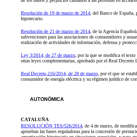
de los daños y perjuicios causados a las personas en accident
Resolución de 19 de marzo de 2014
, del Banco de España, p
hipotecario.
Resolución de 21 de marzo de 2014
, de la Agencia Español
subvenciones para las asociaciones de consumidores y usuari
realización de actividades de información, defensa y protecc
Ley 3/2014, de 27 de marzo
, por la que se modifica el tex
otras leyes complementarias, aprobado por el Real Decreto 
Real Decreto 216/2014, de 28 de marzo
, por el que se esta
consumidor de energía eléctrica y su régimen jurídico de con
AUTONÓMICA
CATALUÑA
RESOLUCIÓN TES/526/2014
, de 4 de marzo, de modific
aprueban las bases reguladoras para la concesión de prestaci
amortización hipotecaria en situaciones especiales, y para 