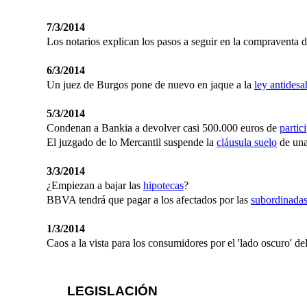
7/3/2014
Los notarios explican los pasos a seguir en la compraventa d
6/3/2014
Un juez de Burgos pone de nuevo en jaque a la
ley antidesa
5/3/2014
Condenan a Bankia a devolver casi 500.000 euros de
partic
El juzgado de lo Mercantil suspende la
cláusula suelo
de una
3/3/2014
¿Empiezan a bajar las
hipotecas
?
BBVA tendrá que pagar a los afectados por las
subordinada
1/3/2014
Caos a la vista para los consumidores por el 'lado oscuro' d
LEGISLACIÓN