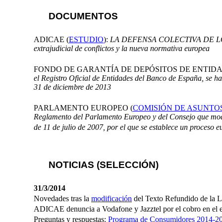
DOCUMENTOS
ADICAE (
ESTUDIO
):
LA DEFENSA COLECTIVA DE LOS 
extrajudicial de conflictos y la nueva normativa europea
FONDO DE GARANTÍA DE DEPÓSITOS DE ENTIDA
el Registro Oficial de Entidades del Banco de España, se h
31 de diciembre de 2013
PARLAMENTO EUROPEO (
COMISIÓN DE ASUNTOS
Reglamento del Parlamento Europeo y del Consejo que mod
de 11 de julio de 2007, por el que se establece un proceso 
NOTICIAS (SELECCIÓN)
31/3/2014
Novedades tras la
modificación
del Texto Refundido de la 
ADICAE denuncia a Vodafone y Jazztel por el cobro en el 
Preguntas y respuestas:
Programa de Consumidores 2014-2