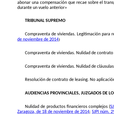
abonar una compensación que recae sobre el transpo
durante un vuelo anterior»
TRIBUNAL SUPREMO
Compraventa de viviendas. Legitimación para re
)
de noviembre de 2014
Compraventa de viviendas. Nulidad de contrato 
Compraventa de viviendas. Nulidad de cláusulas
Resolución de contrato de leasing. No aplicaci
AUDIENCIAS PROVINCIALES, JUZGADOS DE L
Nulidad de productos financieros complejos (
S
Zaragoza, de 18 de noviembre de 2014
;
SJPI núm. 2