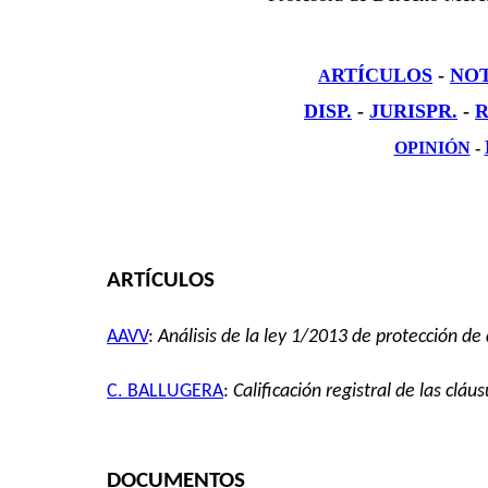
RTÍCULOS
-
NOT
A
DISP
.
-
JURISPR.
-
R
OPINIÓN
-
ARTÍCULOS
AAVV
:
Análisis de la ley 1/2013 de protección de
C. BALLUGERA
:
Calificación registral de las clá
DOCUMENTOS