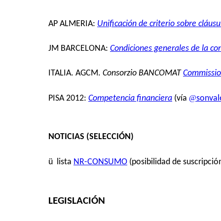
AP ALMERIA:
Unificación de criterio sobre cláus
JM BARCELONA:
Condiciones generales de la co
ITALIA. AGCM.
Consorzio BANCOMAT
Commission
@
PISA 2012:
Competencia financiera
(vía
sonval
NOTICIAS (SELECCIÓN)
ü
lista
NR-CONSUMO
(posibilidad de suscripció
LEGISLACIÓN