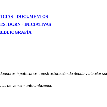
ICIAS
-
DOCUMENTOS
ES. DGRN
-
IN
ICIATIVAS
BIBLIOGRAFÍA
 deudores hipotecarios, reestructuración de deuda y alquiler soc
usulas de vencimiento anticipado