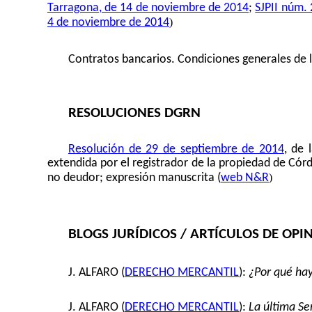
Tarragona, de 14 de noviembre de 2014
;
SJPII núm.
)
4 de noviembre de 2014
Contratos bancarios. Condiciones generales de l
RESOLUCIONES DGRN
Resolución de 29 de septiembre de 2014
, de 
extendida por el registrador de la propiedad de Cór
)
no deudor; expresión manuscrita (
web N&R
BLOGS JURÍDICOS / ARTÍCULOS DE OPI
J. ALFARO (
DERECHO MERCANTIL
):
¿Por qué hay
J. ALFARO (
DERECHO MERCANTIL
):
La última 