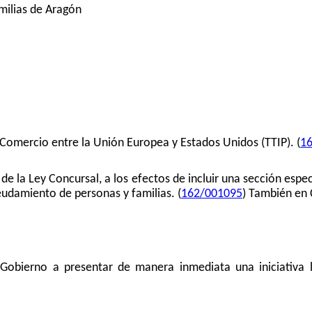
amilias de Aragón
 Comercio entre la Unión Europea y Estados Unidos (TTIP). (
1
de la Ley Concursal, a los efectos de incluir una sección espec
deudamiento de personas y familias. (
162/001095
) También en
Gobierno a presentar de manera inmediata una iniciativa le