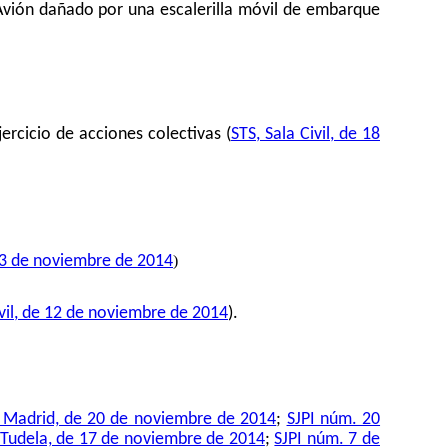
 Avión dañado por una escalerilla móvil de embarque
rcicio de acciones colectivas (
STS, Sala Civil, de 18
)
de 3 de noviembre de 2014
ivil, de 12 de noviembre de 2014
).
 Madrid, de 20 de noviembre de 2014
;
SJPI núm. 20
 Tudela, de 17 de noviembre de 2014
;
SJPI núm. 7 de