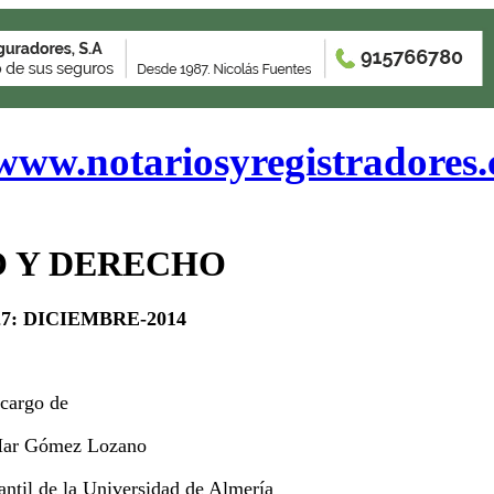
www.notariosyregistradores
 Y DERECHO
27
:
DICIEMBRE
-201
4
cargo de
ar Gómez Lozano
ntil de la Universidad de Almería