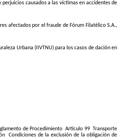
 perjuicios causados a las víctimas en accidentes de
s afectados por el fraude de Fórum Filatélico S.A.,
uraleza Urbana (IIVTNU) para los casos de dación en
eglamento de Procedimiento  Artículo 99  Transporte
n  Condiciones de la exclusión de la obligación de