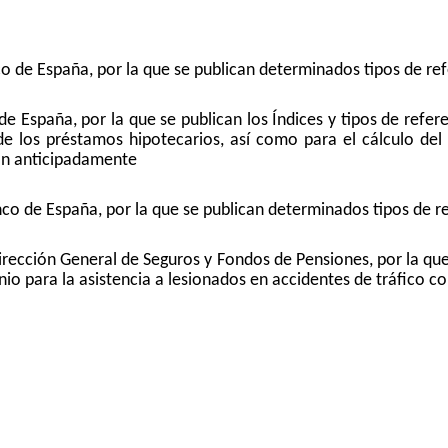
co de España, por la que se publican determinados tipos de re
de España, por la que se publican los Índices y tipos de refer
e los préstamos hipotecarios, así como para el cálculo del d
an anticipadamente
nco de España, por la que se publican determinados tipos de r
Dirección General de Seguros y Fondos de Pensiones, por la que
io para la asistencia a lesionados en accidentes de tráfico c