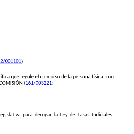
)
62/001101
ífica que regule el concurso de la persona física, con
)
 COMISIÓN (
161/003221
gislativa para derogar la Ley de Tasas Judiciales.