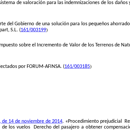
 sistema de valoración para las indemnizaciones de los daños y
rte del Gobierno de una solución para los pequeños ahorradore
)
art, S.L. (
161/003199
 Impuesto sobre el Incremento de Valor de los Terrenos de Nat
)
afectados por FORUM-AFINSA. (
161/003185
, de 14 de noviembre de 2014
. «Procedimiento prejudicial  R
 de los vuelos  Derecho del pasajero a obtener compensació