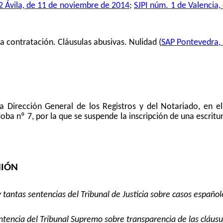
 2 Ávila, de 11 de noviembre de 2014
;
SJPI núm. 1 de Valencia
a contratación. Cláusulas abusivas. Nulidad (
SAP Pontevedra, 
la Dirección General de los Registros y del Notariado, en el
doba nº 7, por la que se suspende la inscripción de una escrit
NIÓN
 tantas sentencias del Tribunal de Justicia sobre casos españo
Sentencia del Tribunal Supremo sobre transparencia de las cláus