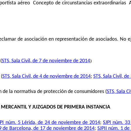
rtista aéreo  Concepto de circunstancias extraordinarias 
clamar de asociación en representación de asociados. No eje
)
(
STS, Sala Civil, de 7 de noviembre de 2014
 (
STS, Sala Civil, de 4 de noviembre de 2014
;
STS, Sala Civil, 
ón de la normativa de protección de consumidores (
STS, Sala C
O MERCANTIL Y JUZGADOS DE PRIMERA INSTANCIA
JPI núm. 5 Lérida, de 24 de noviembre de 2014
;
SJPI núm. 33
9 de Barcelona, de 17 de noviembre de 2014
;
SJPII núm. 1 de