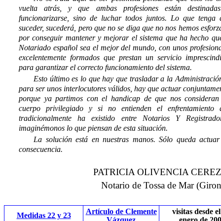
vuelta atrás, y que ambas profesiones están destinada
funcionarizarse, sino de luchar todos juntos. Lo que tenga 
suceder, sucederá, pero que no se diga que no nos hemos esfor
por conseguir mantener y mejorar el sistema que ha hecho que
Notariado español sea el mejor del mundo, con unos profesiona
excelentemente formados que prestan un servicio imprescindi
para garantizar el correcto funcionamiento del sistema.
Esto último es lo que hay que trasladar a la Administraci
para ser unos interlocutores válidos, hay que actuar conjuntame
porque ya partimos con el handicap de que nos consideran
cuerpo privilegiado y si no entienden el enfrentamiento 
tradicionalmente ha existido entre Notarios Y Registrador
imaginémonos lo que piensan de esta situación.
La solución está en nuestras manos. Sólo queda actuar
consecuencia.
PATRICIA OLIVENCIA CEREZ
Notario de Tossa de Mar (Giron
Artículo de Clemente
visitas desde el
Medidas 22 y 23
Vázquez
enero de 20