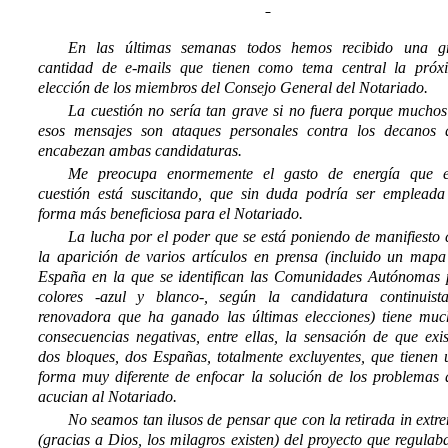
En las últimas semanas todos hemos recibido una g
cantidad de e-mails que tienen como tema central la próx
elección de los miembros del Consejo General del Notariado.
La cuestión no sería tan grave si no fuera porque muchos
esos mensajes son ataques personales contra los decanos 
encabezan ambas candidaturas.
Me preocupa enormemente el gasto de energía que e
cuestión está suscitando, que sin duda podría ser empleada
forma más beneficiosa para el Notariado.
La lucha por el poder que se está poniendo de manifiesto 
la aparición de varios artículos en prensa (incluido un mapa
España en la que se identifican las Comunidades Autónomas 
colores -azul y blanco-, según la candidatura continuista
renovadora que ha ganado las últimas elecciones) tiene muc
consecuencias negativas, entre ellas, la sensación de que exi
dos bloques, dos Españas, totalmente excluyentes, que tienen
forma muy diferente de enfocar la solución de los problemas 
acucian al Notariado.
No seamos tan ilusos de pensar que con la retirada in extre
(gracias a Dios, los milagros existen) del proyecto que regulab