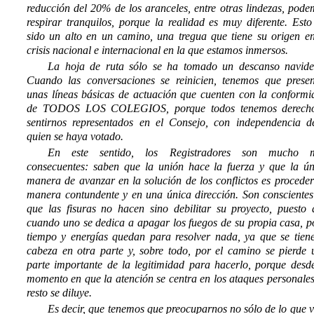
reducción del 20% de los aranceles, entre otras lindezas, pod
respirar tranquilos, porque la realidad es muy diferente. Est
sido un alto en un camino, una tregua que tiene su origen en
crisis nacional e internacional en la que estamos inmersos.
La hoja de ruta sólo se ha tomado un descanso navide
Cuando las conversaciones se reinicien, tenemos que presen
unas líneas básicas de actuación que cuenten con la conformi
de TODOS LOS COLEGIOS, porque todos tenemos derech
sentirnos representados en el Consejo, con independencia d
quien se haya votado.
En este sentido, los Registradores son mucho 
consecuentes: saben que la unión hace la fuerza y que la ún
manera de avanzar en la solución de los conflictos es procede
manera contundente y en una única dirección. Son conscientes
que las fisuras no hacen sino debilitar su proyecto, puesto 
cuando uno se dedica a apagar los fuegos de su propia casa, p
tiempo y energías quedan para resolver nada, ya que se tiene
cabeza en otra parte y, sobre todo, por el camino se pierde 
parte importante de la legitimidad para hacerlo, porque desde
momento en que la atención se centra en los ataques personales
resto se diluye.
Es decir, que tenemos que preocuparnos no sólo de lo que 