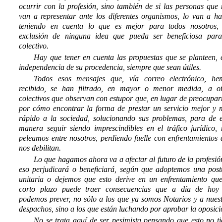
ocurrir con la profesión, sino también de si las personas que
van a representar ante los diferentes organismos, lo van a ha
teniendo en cuenta lo que es mejor para todos nosotros, 
exclusión de ninguna idea que pueda ser beneficiosa para
colectivo.
Hay que tener en cuenta las propuestas que se planteen, 
independencia de su procedencia, siempre que sean útiles.
Todos esos mensajes que, vía correo electrónico, he
recibido, se han filtrado, en mayor o menor medida, a ot
colectivos que observan con estupor que, en lugar de preocupa
por cómo encontrar la forma de prestar un servicio mejor y 
rápido a la sociedad, solucionando sus problemas, para de e
manera seguir siendo imprescindibles en el tráfico jurídico, 
peleamos entre nosotros, perdiendo fuelle con enfrentamientos
nos debilitan.
Lo que hagamos ahora va a afectar al futuro de la profesió
eso perjudicará o beneficiará, según que adoptemos una post
unitaria o dejemos que esto derive en un enfrentamiento que
corto plazo puede traer consecuencias que a día de hoy
podemos prever, no sólo a los que ya somos Notarios y a nuest
despachos, sino a los que están luchando por aprobar la oposici
No se trata aquí de ser pesimista pensando que esto no ti