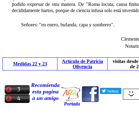
podido expresar de otra manera. De "Roma locuta, causa finita
decididamente hartos, porque de ciencia infusa solo está investid
Señores: "en enero, bufanda, capa y sombrero".
Clement
Notari
Artículo de Patricia
visitas desde
Medidas 22 y 23
Olivencia
de 
Recomienda
esta pagina
a un amigo
Portada