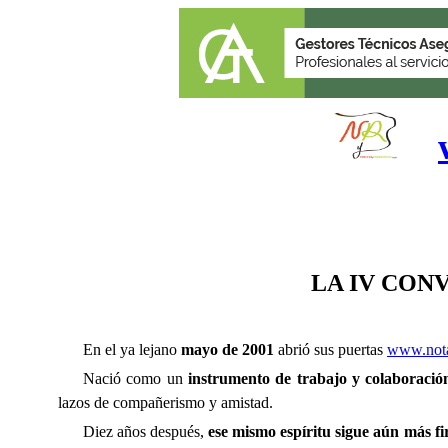
LA IV CON
En el ya lejano
mayo de 2001
abrió sus puertas
www.nota
Nació como un
instrumento de trabajo y colaboració
lazos de compañerismo y amistad.
Diez años después,
ese mismo espíritu sigue aún más fi