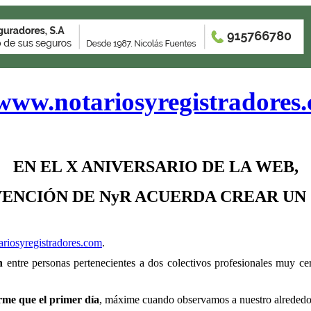
www.notariosyregistradores
EN EL X ANIVERSARIO DE LA WEB,
VENCIÓN DE NyR ACUERDA CREAR U
riosyregistradores.com
.
n
entre personas pertenecientes a dos colectivos profesionales muy cer
rme que el primer día
, máxime cuando observamos a nuestro alrededor