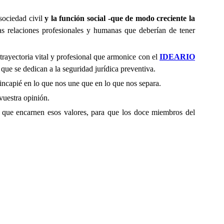
sociedad civil
y la función social -que de modo creciente la
as relaciones profesionales y humanas que deberían de tener
rayectoria vital y profesional que armonice con el
IDEARIO
que se dedican a la seguridad jurídica preventiva.
ncapié en lo que nos une que en lo que nos separa.
vuestra opinión.
que encarnen esos valores, para que los doce miembros del