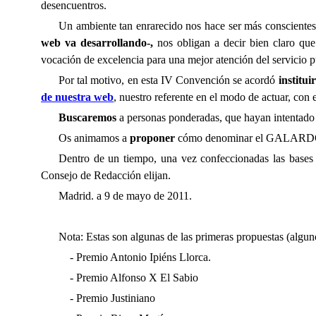
desencuentros.
Un ambiente tan enrarecido nos hace ser más consciente
web va desarrollando-,
nos obligan a decir bien claro qu
vocación de excelencia para una mejor atención del servicio
Por tal motivo, en esta IV Convención se acordó
instit
de nuestra web
, nuestro referente en el modo de actuar, con 
Buscaremos
a personas ponderadas, que hayan intentado
Os animamos a
proponer
cómo denominar el GALARDÓ
Dentro de un tiempo, una vez confeccionadas las bases 
Consejo de Redacción elijan.
Madrid. a 9 de mayo de 2011.
Nota: Estas son algunas de las primeras propuestas (alguno
- Premio Antonio Ipiéns Llorca.
- Premio Alfonso X El Sabio
- Premio Justiniano