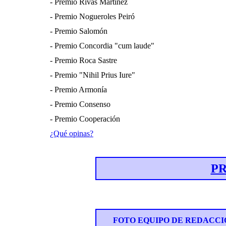
- Premio Rivas Martínez
- Premio Nogueroles Peiró
- Premio Salomón
- Premio Concordia "cum laude"
- Premio Roca Sastre
- Premio "Nihil Prius Iure"
- Premio Armonía
- Premio Consenso
- Premio Cooperación
¿Qué opinas?
P
FOTO EQUIPO DE REDACCI