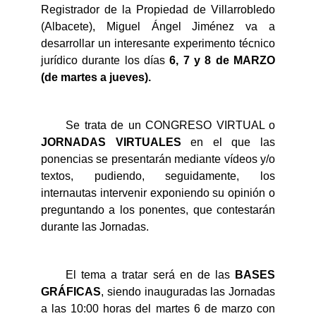
Registrador de la Propiedad de Villarrobledo
(Albacete), Miguel Ángel Jiménez va a
desarrollar un interesante experimento técnico
jurídico durante los días
6, 7 y 8 de MARZO
(de martes a jueves).
Se trata de un CONGRESO VIRTUAL o
JORNADAS VIRTUALES
en el que las
ponencias se presentarán mediante vídeos y/o
textos, pudiendo, seguidamente, los
internautas intervenir exponiendo su opinión o
preguntando a los ponentes, que contestarán
durante las Jornadas.
El tema a tratar será en de las
BASES
GRÁFICAS
, siendo inauguradas las Jornadas
a las 10:00 horas del martes 6 de marzo con