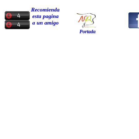
Recomienda
esta pagina
a un amigo
Portada