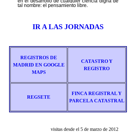
en el desarrollo de cualquier ciencia digna de
tal nombre: el pensamiento libre.
IR A LA
S JORNADAS
REGISTROS DE
CATASTRO Y
MADRID EN GOOGLE
REGISTRO
MAPS
FINCA REGISTRAL Y
REGSETE
PARCELA CATASTRAL
visitas desde el
5
de
marz
o de 2012