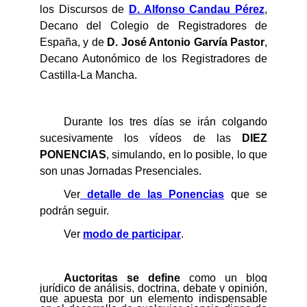
los
Discursos de
D. Alfonso Candau Pérez
,
Decano del Colegio de Registradores de
España, y de
D. Jos
é
Antonio Garvía Pastor
,
Decano Autonómico de los Registradores de
Castilla-La Mancha.
Durante los tres días se irán colgando
sucesivamente los vídeos de las
DIEZ
PONENCIAS
, simulando, en lo posible, lo que
son unas Jornadas Presenciales.
Ver
detalle de las Ponencias
que se
podrán seguir.
Ver
modo de participar
.
Auctoritas
se define
como
un blog
jurídico de análisis, doctrina, debate y opinión,
que apuesta por un elemento indispensable