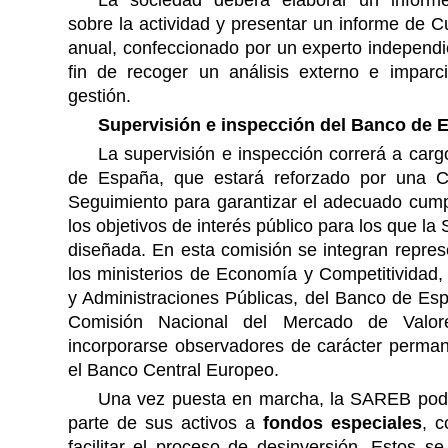
La sociedad deberá elaborar un inform
sobre la actividad y presentar un informe de 
anual, confeccionado por un experto independi
fin de recoger un análisis externo e imparci
gestión.
Supervisión e inspección del Banco de 
La supervisión e inspección correrá a car
de España, que estará reforzado por una 
Seguimiento para garantizar el adecuado cump
los objetivos de interés público para los que l
diseñada. En esta comisión se integran repre
los ministerios de Economía y Competitividad
y Administraciones Públicas, del Banco de Es
Comisión Nacional del Mercado de Valor
incorporarse observadores de carácter perma
el Banco Central Europeo.
Una vez puesta en marcha, la SAREB podrá
parte de sus activos a
fondos especiales
, c
facilitar el proceso de desinversión. Estos 