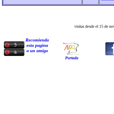
visitas desde el
15
de
no
Recomienda
esta pagina
a un amigo
Portada