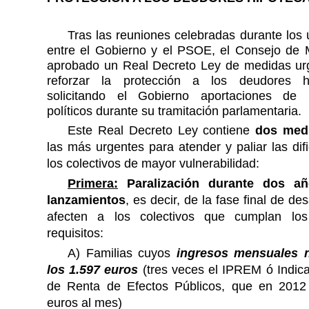
Tras las
reuniones
celebradas
durante los 
entre el Gobierno y el
PSOE, el
Consejo de M
aprobado un Real Decreto Ley de medidas ur
reforzar la protección a los deudores hi
solicitando el Gobierno aportaciones de 
políticos durante su
tramitación parlamentaria
.
Este Real Decreto Ley contiene
dos med
las más urgentes para atender y paliar las dif
los colectivos de mayor vulnerabilidad:
Primera:
Paralización durante dos a
lanzamientos
, es decir, de la fase final de de
afecten a los colectivos que
cumplan los
requisitos:
A) Familias
cuyos
ingresos mensuales 
los 1.597 euros
(
tres veces el IPREM
ó
Indic
de Renta de Efectos Públicos, que en 201
euros al mes
)