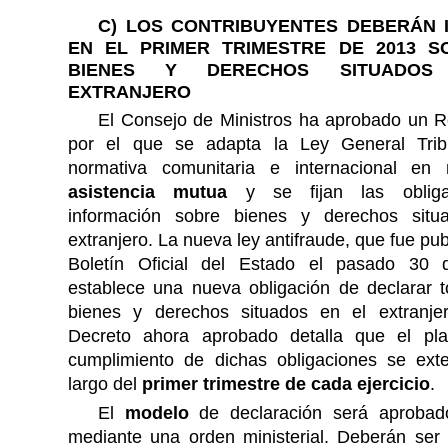
C)
LOS CONTRIBUYENTES DEBERÁN 
EN EL PRIMER TRIMESTRE
DE 2013 S
BIENES Y DERECHOS SITUADO
EXTRANJERO
El Consejo de Ministros ha aprobado un R
por el que se adapta la Ley General Trib
normativa comunitaria e internacional en
asistencia mutua
y se fijan las obliga
información sobre bienes y derechos situ
extranjero. La nueva ley antifraude, que fue pub
Boletín Oficial del Estado el pasado 30 
establece una nueva obligación de declarar t
bienes y derechos situados en el extranje
Decreto ahora aprobado detalla que el pl
cumplimiento de dichas obligaciones se ext
largo del
primer trimestre de cada ejercicio
.
El
modelo
de declaración será aprobad
mediante una orden ministerial. Deberán ser 