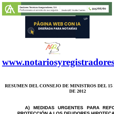
www.notariosyregistradore
RES
UMEN
DEL CONSEJO DE MINISTROS DEL
15
DE 2012
A
)
MEDIDAS URGENTES PARA REF
PROTECCIÓN A LOS DEUDORES HIPOTEC