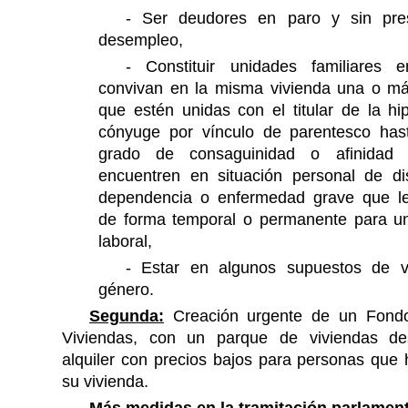
-
Ser deudores en paro y sin pres
desempleo,
-
Constituir unidades familiares
convivan en la misma vivienda una o m
que estén unidas con el titular de la hi
cónyuge por vínculo de parentesco hast
grado de consaguinidad o afinida
encuentren en situación personal de di
dependencia o enfermedad grave que le
de forma temporal o permanente para un
laboral,
-
Estar en algunos supuestos de v
género.
Segunda:
Creación urgente de un Fond
Viviendas, con un parque de viviendas de
alquiler con precios bajos para personas que
su vivienda.