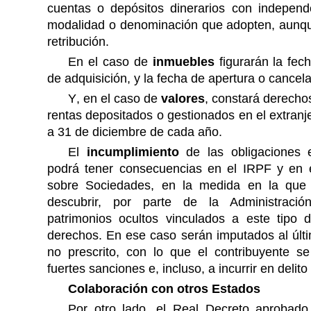
cuentas o depósitos dinerarios con independ
modalidad o denominación que adopten, aunqu
retribución.
En el caso de
inmuebles
figurarán la fech
de adquisición, y la fecha de apertura o cancel
Y
, en el caso de
valores
, constará derecho
rentas depositados o gestionados en el extranje
a 31 de diciembre de cada año.
El
incumplimiento
de las obligaciones 
podrá tener consecuencias en el IRPF y en 
sobre Sociedades, en la medida en la que
descubrir, por parte de la Administración 
patrimonios ocultos vinculados a este tipo 
derechos. En ese caso serán imputados al últi
no prescrito, con lo que el contribuyente se
fuertes sanciones e, incluso, a incurrir en delito 
Colaboración con otros Estados
Por otro lado, el Real Decreto aprobad