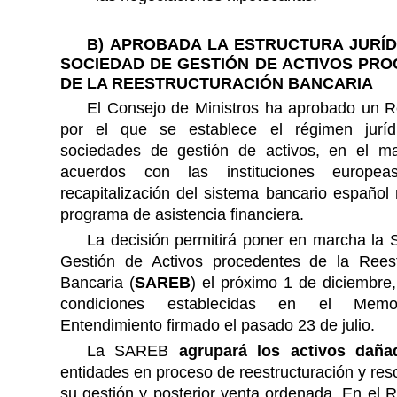
B)
APROBADA LA ESTRUCTURA JURÍD
SOCIEDAD DE GESTIÓN DE ACTIVOS PR
DE LA REESTRUCTURACIÓN BANCARIA
El Consejo de Ministros ha aprobado un R
por el que se establece el régimen juríd
sociedades de gestión de activos, en el m
acuerdos con las instituciones europe
recapitalización del sistema bancario español
programa de asistencia financiera.
La decisión permitirá poner en marcha la 
Gestión de Activos procedentes de la Reest
Bancaria (
SAREB
) el próximo 1 de diciembre
condiciones establecidas en el Mem
Entendimiento firmado el pasado 23 de julio.
La SAREB
agrupará los activos daña
entidades en proceso de reestructuración y res
su gestión y posterior venta ordenada. En el 