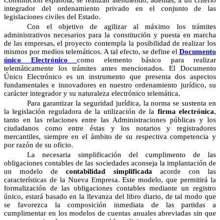
Constitución española, se realizan atendiendo, además, a un criterio
integrador del ordenamiento privado en el conjunto de las
legislaciones civiles del Estado.
Con el objetivo de agilizar al máximo los trámites
administrativos necesarios para la constitución y puesta en marcha
de las empresas, el proyecto contempla la posibilidad de realizar los
mismos por medios telemáticos. A tal efecto, se define el
Documento
único Electrónico
como elemento básico para realizar
telemáticamente los trámites antes mencionados. El Documento
Único Electrónico es un instrumento que presenta dos aspectos
fundamentales e innovadores en nuestro ordenamiento jurídico, su
carácter integrador y su naturaleza electrónico telemática.
Para garantizar la seguridad jurídica, la norma se sustenta en
la legislación reguladora de la utilización de la
firma electrónica
,
tanto en las relaciones entre las Administraciones públicas y los
ciudadanos como entre éstas y los notarios y registradores
mercantiles, siempre en el ámbito de su respectiva competencia y
por razón de su oficio.
La necesaria simplificación del cumplimento de las
obligaciones contables de las sociedades aconseja la implantación de
un modelo de
contabilidad simplificada
acorde con las
características de la Nueva Empresa. Este modelo, que permitirá la
formalización de las obligaciones contables mediante un registro
único, estará basado en la llevanza del libro diario, de tal modo que
se favorezca la composición inmediata de las partidas a
cumplimentar en los modelos de cuentas anuales abreviadas sin que