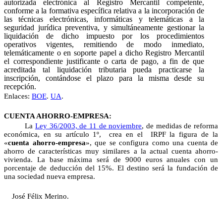
autorizada electrónica al Registro Mercantil competente,
conforme a la formativa específica relativa a la incorporación de
las técnicas electrónicas, informáticas y telemáticas a la
seguridad jurídica preventiva, y simultáneamente gestionar la
liquidación de dicho impuesto por los procedimientos
operativos vigentes, remitiendo de modo inmediato,
telemáticamente o en soporte papel a dicho Registro Mercantil
el correspondiente justificante o carta de pago, a fin de que
acreditada tal liquidación tributaria pueda practicarse la
inscripción, contándose el plazo para la misma desde su
recepción.
Enlaces:
BOE
.
UA
.
CUENTA AHORRO-EMPRESA:
La
Ley
36/2003, de 11 de noviembre
, de medidas de reforma
económica
, en su artículo 1º, crea en el IRPF la figura de la
«
cuenta ahorro-empresa
», que se configura como una cuenta de
ahorro de características muy similares a la actual cuenta ahorro-
vivienda. La base máxima será de 9000 euros anuales con un
porcentaje de deducción del 15%. El destino será la fundación de
una sociedad nueva empresa.
José Félix Merino.