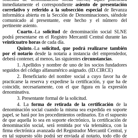
inmediatamente el correspondiente
asiento de presentación
correlativo y referido a la subsección especial
de llevanza
informática abierta en la Sección de Denominaciones, siéndole
comunicado al presentante, este hecho y el número del
pertinente asiento.
Cuarto
.-La
solicitud
de denominación social SLNE
podrá presentarse en el Registro Mercantil Central durante las
veinticuatro horas
de cada día.
Quinto
.-La
solicitud, que podrá realizarse también
por el notario
desde la notaría a instancia del emprendedor,
deberá contener, al menos, las siguientes
circunstancias
.
1. Apellidos y nombre de uno de los socios fundadores
seguidos del código alfanumérico asignado. (ID.CIRCE)
2. Beneficiario del nombre social a cuyo favor ha de
practicarse la reserva y expedirse la certificación, y que ha de
coincidir, necesariamente, con el que figura en la expresión
denominativa.
3. Presentante formal de la solicitud.
4. La
forma de retirada de la certificación
de la
denominación social cuando la misma sea expedida en soporte
papel, se hará por los procedimientos ordinarios. En el supuesto
de que aquella lo sea en soporte electrónico, la certificación de
denominación social, será remitida por vía telemática, con la
firma electrónica avanzada del Registrador Mercantil Central, y
en tal supuesto sólo podrá ser enviada al notario, todo ello de