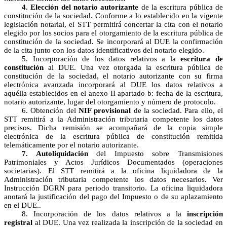
4. Elección del notario autorizante
de la escritura pública de
constitución de la sociedad. Conforme a lo establecido en la vigente
legislación notarial, el STT permitirá concertar la cita con el notario
elegido por los socios para el otorgamiento de la escritura pública de
constitución de la sociedad. Se incorporará al DUE la confirmación
de la cita junto con los datos identificativos del notario elegido.
5. Incorporación de los datos relativos a la
escritura de
constitución
al DUE. Una vez otorgada la escritura pública de
constitución de la sociedad, el notario autorizante con su firma
electrónica avanzada incorporará al DUE los datos relativos a
aquélla establecidos en el anexo II apartado b: fecha de la escritura,
notario autorizante, lugar del otorgamiento y número de protocolo.
6. Obtención del
NIF provisional
de la sociedad. Para ello, el
STT remitirá a la Administración tributaria competente los datos
precisos. Dicha remisión se acompañará de la copia simple
electrónica de la escritura pública de constitución remitida
telemáticamente por el notario autorizante.
7. Autoliquidación
del Impuesto sobre Transmisiones
Patrimoniales y Actos Jurídicos Documentados (operaciones
societarias). El STT remitirá a la oficina liquidadora de la
Administración tributaria competente los datos necesarios. Ver
Instrucción DGRN para periodo transitorio. La oficina liquidadora
anotará la justificación del pago del Impuesto o de su aplazamiento
en el DUE..
8. Incorporación de los datos relativos a la
inscripción
registral
al DUE. Una vez realizada la inscripción de la sociedad en