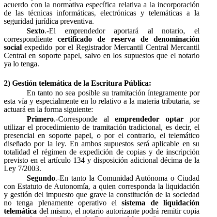
acuerdo con la normativa específica relativa a la incorporación
de las técnicas informáticas, electrónicas y telemáticas a la
seguridad jurídica preventiva.
Sexto
.-El emprendedor aportará al notario, el
correspondiente
certificado de reserva de denominación
social
expedido por el Registrador Mercantil Central Mercantil
Central en soporte papel, salvo en los supuestos que el notario
ya lo tenga.
2)
Gestión telemática de la Escritura Pública:
En tanto no sea posible su tramitación íntegramente por
esta vía y especialmente en lo relativo a la materia tributaria, se
actuará en la forma siguiente:
Primero
.-Corresponde al
emprendedor optar
por
utilizar el procedimiento de tramitación tradicional, es decir, el
presencial en soporte papel, o por el contrario, el telemático
diseñado por la ley. En ambos supuestos será aplicable en su
totalidad el régimen de expedición de copias y de inscripción
previsto en el artículo 134 y disposición adicional décima de la
Ley 7/2003.
Segundo
.-En tanto la Comunidad Autónoma o Ciudad
con Estatuto de Autonomía, a quien corresponda la liquidación
y gestión del impuesto que grave la constitución de la sociedad
no tenga plenamente operativo el
sistema de liquidación
telemática
del mismo, el notario autorizante podrá remitir copia