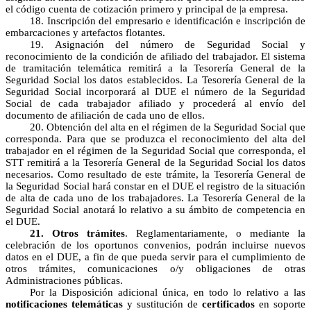
el código cuenta de cotización primero y principal de |a empresa.
18. Inscripción del empresario e identificación e inscripción de
embarcaciones y artefactos flotantes.
19. Asignación del número de Seguridad Social y
reconocimiento de la condición de afiliado del trabajador. El sistema
de tramitación telemática remitirá a la Tesorería General de la
Seguridad Social los datos establecidos. La Tesorería General de la
Seguridad Social incorporará al DUE el número de la Seguridad
Social de cada trabajador afiliado y procederá al envío del
documento de afiliación de cada uno de ellos.
20. Obtención del alta en el régimen de la Seguridad Social que
corresponda. Para que se produzca el reconocimiento del alta del
trabajador en el régimen de la Seguridad Social que corresponda, el
STT remitirá a la Tesorería General de la Seguridad Social los datos
necesarios. Como resultado de este trámite, la Tesorería General de
la Seguridad Social hará constar en el DUE el registro de la situación
de alta de cada uno de los trabajadores. La Tesorería General de la
Seguridad Social anotará lo relativo a su ámbito de competencia en
el DUE.
21. Otros trámites
. Reglamentariamente, o mediante la
celebración de los oportunos convenios, podrán incluirse nuevos
datos en el DUE, a fin de que pueda servir para el cumplimiento de
otros trámites, comunicaciones o/y obligaciones de otras
Administraciones públicas.
Por la Disposición adicional única, en todo lo relativo a las
notificaciones telemáticas
y sustitución de
certificados
en soporte