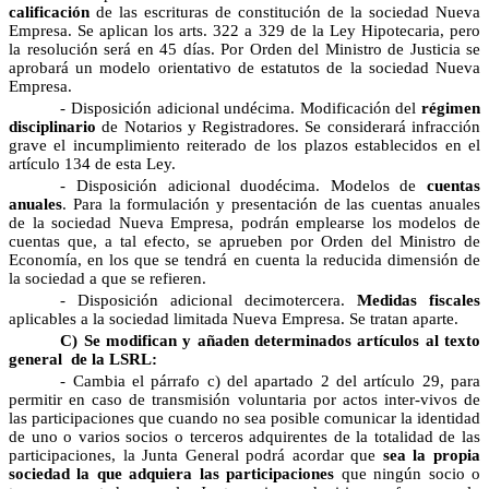
calificación
de las escrituras de constitución de la sociedad Nueva
Empresa. Se aplican los arts. 322 a 329 de la Ley Hipotecaria, pero
la resolución será en 45 días. Por Orden del Ministro de Justicia se
aprobará un modelo orientativo de estatutos de la sociedad Nueva
Empresa.
- Disposición adicional undécima. Modificación del
régimen
disciplinario
de Notarios y Registradores. Se considerará infracción
grave el incumplimiento reiterado de los plazos establecidos en el
artículo 134 de esta Ley.
- Disposición adicional duodécima. Modelos de
cuentas
anuales
. Para la formulación y presentación de las cuentas anuales
de la sociedad Nueva Empresa, podrán emplearse los modelos de
cuentas que, a tal efecto, se aprueben por Orden del Ministro de
Economía, en los que se tendrá en cuenta la reducida dimensión de
la sociedad a que se refieren.
- Disposición adicional decimotercera.
Medidas fiscales
aplicables a la sociedad limitada Nueva Empresa. Se tratan aparte.
C) Se modifican y añaden determinados artículos al texto
general de la LSRL:
- Cambia el párrafo c) del apartado 2 del artículo 29, para
permitir en caso de transmisión voluntaria por actos inter-vivos de
las participaciones que cuando no sea posible comunicar la identidad
de uno o varios socios o terceros adquirentes de la totalidad de las
participaciones, la Junta General podrá acordar que
sea la propia
sociedad la que adquiera las participaciones
que ningún socio o