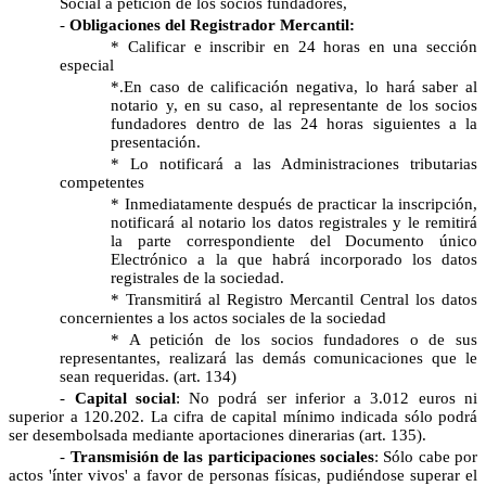
Social a petición de los socios fundadores,
-
Obligaciones del Registrador Mercantil:
* Calificar e inscribir en 24 horas en una sección
especial
*.En caso de calificación negativa, lo hará saber al
notario y, en su caso, al representante de los socios
fundadores dentro de las 24 horas siguientes a la
presentación.
* Lo notificará a las Administraciones tributarias
competentes
* Inmediatamente después de practicar la inscripción,
notificará al notario los datos registrales y le remitirá
la parte correspondiente del Documento único
Electrónico a la que habrá incorporado los datos
registrales de la sociedad.
* Transmitirá al Registro Mercantil Central los datos
concernientes a los actos sociales de la sociedad
* A petición de los socios fundadores o de sus
representantes, realizará las demás comunicaciones que le
sean requeridas. (art. 134)
-
Capital social
: No podrá ser inferior a 3.012 euros ni
superior a 120.202. La cifra de capital mínimo indicada sólo podrá
ser desembolsada mediante aportaciones dinerarias (art. 135).
-
Transmisión de las participaciones sociales
: Sólo cabe por
actos 'ínter vivos' a favor de personas físicas, pudiéndose superar el