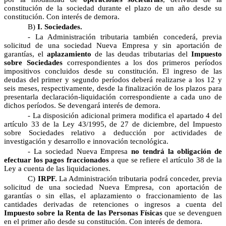
constitución de la sociedad durante el plazo de un año desde su
constitución. Con interés de demora.
B)
I. Sociedades.
- La Administración tributaria también concederá, previa
solicitud de una sociedad Nueva Empresa y sin aportación de
garantías, el
aplazamiento
de las deudas tributarias del
Impuesto
sobre Sociedades
correspondientes a los dos primeros períodos
impositivos concluidos desde su constitución. El ingreso de las
deudas del primer y segundo períodos deberá realizarse a los 12 y
seis meses, respectivamente, desde la finalización de los plazos para
presentarla declaración-liquidación correspondiente a cada uno de
dichos períodos. Se devengará interés de demora.
- La disposición adicional primera modifica el apartado 4 del
artículo 33 de la Ley 43/1995, de 27 de diciembre, del Impuesto
sobre Sociedades relativo a deducción por actividades de
investigación y desarrollo e innovación tecnológica.
- La sociedad Nueva Empresa
no tendrá la obligación de
efectuar los pagos fraccionados
a que se refiere el artículo 38 de la
Ley a cuenta de las liquidaciones.
C)
IRPF.
La Administración tributaria podrá conceder, previa
solicitud de una sociedad Nueva Empresa, con aportación de
garantías o sin ellas, el aplazamiento o fraccionamiento de las
cantidades derivadas de retenciones o ingresos a cuenta del
Impuesto sobre la Renta de las Personas Físicas
que se devenguen
en el primer año desde su constitución. Con interés de demora.