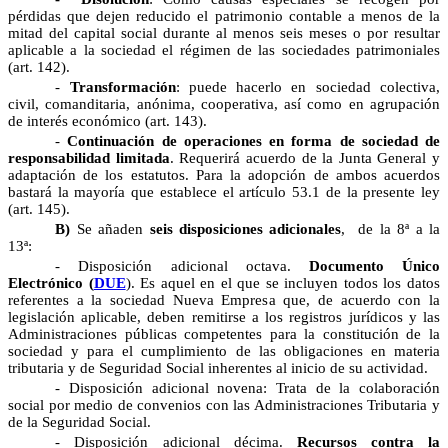
pérdidas que dejen reducido el patrimonio contable a menos de la
mitad del capital social durante al menos seis meses o por resultar
aplicable a la sociedad el régimen de las sociedades patrimoniales
(art. 142).
-
Transformación
: puede hacerlo en sociedad colectiva,
civil, comanditaria, anónima, cooperativa, así como en agrupación
de interés económico (art. 143).
-
Continuación de operaciones en forma de sociedad de
responsabilidad limitada
. Requerirá acuerdo de la Junta General y
adaptación de los estatutos. Para la adopción de ambos acuerdos
bastará la mayoría que establece el artículo 53.1 de la presente ley
(art. 145).
B)
Se añaden
seis disposiciones adicionales
, de la 8ª a la
13ª:
- Disposición adicional octava.
Documento Único
Electrónico (
DUE
). Es aquel en el que se incluyen todos los datos
referentes a la sociedad Nueva Empresa que, de acuerdo con la
legislación aplicable, deben remitirse a los registros jurídicos y las
Administraciones públicas competentes para la constitución de la
sociedad y para el cumplimiento de las obligaciones en materia
tributaria y de Seguridad Social inherentes al inicio de su actividad.
- Disposición adicional novena: Trata de la colaboración
social por medio de convenios con las Administraciones Tributaria y
de la Seguridad Social.
- Disposición adicional décima.
Recursos contra la