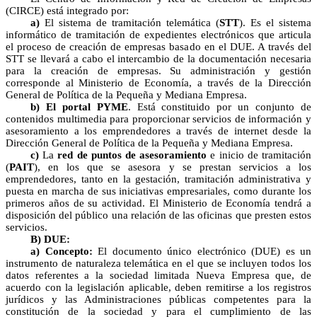
(CIRCE) está integrado por:
a)
El sistema de tramitación telemática (
STT
). Es el sistema
informático de tramitación de expedientes electrónicos que articula
el proceso de creación de empresas basado en el DUE. A través del
STT se llevará a cabo el intercambio de la documentación necesaria
para la creación de empresas. Su administración y gestión
corresponde al Ministerio de Economía, a través de la Dirección
General de Política de la Pequeña y Mediana Empresa.
b)
El portal PYME
. Está constituido por un conjunto de
contenidos multimedia para proporcionar servicios de información y
asesoramiento a los emprendedores a través de internet desde la
Dirección General de Política de la Pequeña y Mediana Empresa.
c)
La
red de puntos de asesoramiento
e inicio de tramitación
(
PAIT
), en los que se asesora y se prestan servicios a los
emprendedores, tanto en la gestación, tramitación administrativa y
puesta en marcha de sus iniciativas empresariales, como durante los
primeros años de su actividad. El Ministerio de Economía tendrá a
disposición del público una relación de las oficinas que presten estos
servicios.
B) DUE:
a) Concepto:
El documento único electrónico (DUE) es un
instrumento de naturaleza telemática en el que se incluyen todos los
datos referentes a la sociedad limitada Nueva Empresa que, de
acuerdo con la legislación aplicable, deben remitirse a los registros
jurídicos y las Administraciones públicas competentes para la
constitución de la sociedad y para el cumplimiento de las