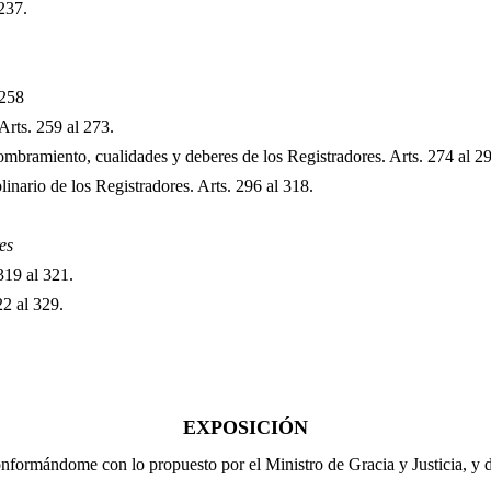
 237.
 258
Arts. 259 al 273.
nombramiento, cualidades y deberes de los Registradores.
Arts. 274 al 2
linario de los Registradores.
Arts. 296 al 318.
es
319 al 321
.
22 al 329.
EXPOSICIÓN
onformándome con lo propuesto por el Ministro de Gracia y Justicia, y 