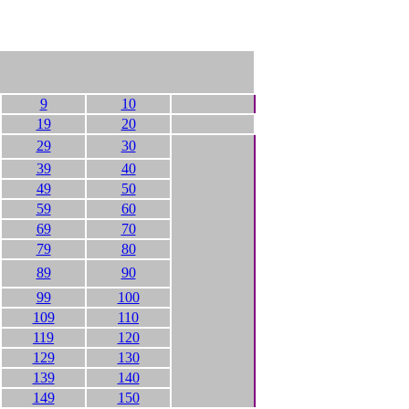
9
10
19
20
29
30
39
40
49
50
59
60
69
70
79
80
89
90
99
100
109
110
119
120
129
130
139
140
149
150