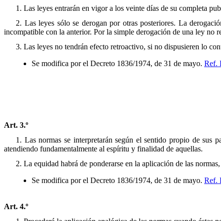
1. Las leyes entrarán en vigor a los veinte días de su completa publ
2. Las leyes sólo se derogan por otras posteriores. La derogaci
incompatible con la anterior. Por la simple derogación de una ley no 
3. Las leyes no tendrán efecto retroactivo, si no dispusieren lo cont
Se modifica por el Decreto 1836/1974, de 31 de mayo.
Ref.
Art. 3.º
1. Las normas se interpretarán según el sentido propio de sus pal
atendiendo fundamentalmente al espíritu y finalidad de aquellas.
2. La equidad habrá de ponderarse en la aplicación de las normas,
Se modifica por el Decreto 1836/1974, de 31 de mayo.
Ref.
Art. 4.º