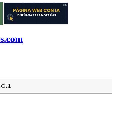
es.com
 Civil.