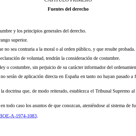
Fuentes del derecho
tumbre y los principios generales del derecho.
rango superior.
e no sea contraria a la moral o al orden público, y que resulte probada.
eclaración de voluntad, tendrán la consideración de costumbre.
 ley o costumbre, sin perjuicio de su carácter informador del ordenamien
s no serán de aplicación directa en España en tanto no hayan pasado a 
 doctrina que, de modo reiterado, establezca el Tribunal Supremo al int
 en todo caso los asuntos de que conozcan, ateniéndose al sistema de fu
 BOE-A-1974-1083
.