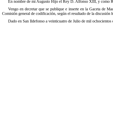
En nombre de mi Augusto Hijo el Rey D. Alfonso XIII, y como R
Vengo en decretar que se publique e inserte en la Gaceta de Madr
Comisión general de codificación, según el resultado de la discusió
Dado en San Ildefonso a veinticuatro de Julio de mil ochocientos