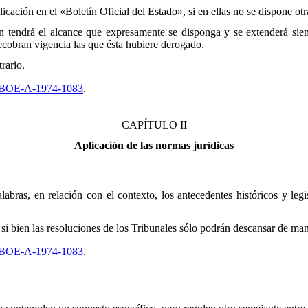
icación en el «Boletín Oficial del Estado», si en ellas no se dispone otr
ón tendrá el alcance que expresamente se disponga y se extenderá sie
recobran vigencia las que ésta hubiere derogado.
rario.
 BOE-A-1974-1083
.
CAPÍTULO II
Aplicación de las normas jurídicas
abras, en relación con el contexto, los antecedentes históricos y legi
 si bien las resoluciones de los Tribunales sólo podrán descansar de man
 BOE-A-1974-1083
.