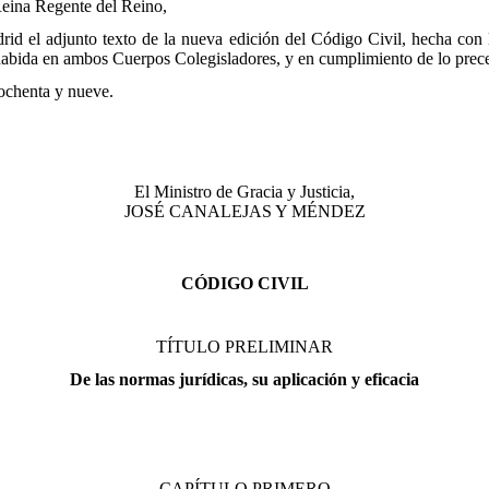
eina Regente del Reino,
id el adjunto texto de la nueva edición del Código Civil, hecha con l
n habida en ambos Cuerpos Colegisladores, y en cumplimiento de lo pre
 ochenta y nueve.
El Ministro de Gracia y Justicia,
JOSÉ CANALEJAS Y MÉNDEZ
CÓDIGO CIVIL
TÍTULO PRELIMINAR
De las normas jurídicas, su aplicación y eficacia
CAPÍTULO PRIMERO