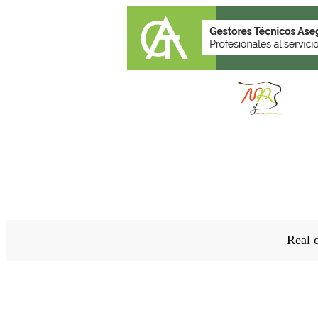
Real d