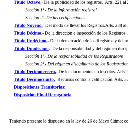
Título Octavo.
- De la publicidad de los registros. Arts. 221 al
Sección 1ª.- De la información registral
Sección 2ª.-De las certificaciones
Título Noveno.
- Del modo de llevar los Registros.
Arts. 238 al
Título Décimo.
- De la dirección e inspección de los Registros.
Título Undécimo.
- De la demarcación de los Registros y del 
Título Duodécimo
.
- De la responsabilidad y del régimen discip
Sección 1ª.- De la responsabilidad de los Registradore
Sección 2ª.- Del régimen disciplinario de los Registrador
Título Decimotercero.
- De los documentos no inscritos.
Arts. 
Título Decimocuarto.
- Recursos contra la calificación.
Arts. 3
Disposiciones Transitorias
:
Disposición Final Derogatoria
Teniendo presente lo dispuesto en la ley de 26 de Mayo último; c