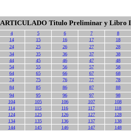
ARTICULADO Titulo Preliminar y Libro I
4
5
6
7
8
14
15
16
17
18
24
25
26
27
28
34
35
36
37
38
44
45
46
47
48
54
55
56
57
58
64
65
66
67
68
74
75
76
77
78
84
85
86
87
88
94
95
96
97
98
104
105
106
107
108
114
115
116
117
118
124
125
126
127
128
134
135
136
137
138
144
145
146
147
148