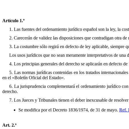
Artículo 1.º
1. Las fuentes del ordenamiento jurídico español son la ley, la cos
2. Carecerán de validez las disposiciones que contradigan otra de 
3. La costumbre sólo regirá en defecto de ley aplicable, siempre qu
Los usos jurídicos que no sean meramente interpretativos de una d
4. Los principias generales del derecho se aplicarán en defecto de
5. Las normas jurídicas contenidas en los tratados internacionale
en el «Boletín Oficial del Estado».
6. La jurisprudencia complementará el ordenamiento jurídico con la
derecho.
7. Los Jueces y Tribunales tienen el deber inexcusable de resolver
Se modifica por el Decreto 1836/1974, de 31 de mayo.
Ref.
Art. 2.º