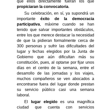
que ellos directamente fueran los que
propiciaran la convocatoria
.
Su celebración, en sí, ya supondrá un
importante
éxito de la democracia
participativa
, máxime cuando se han
tenido que salvar importantes obstáculos,
entre los que merece destacar la necesidad
de
que la pidieran formalmente
cerca
de
3
00 personas y sufrir las dificultades del
lugar y fechas elegidos por la Junta de
Gobierno que aún dificultan más su
constitución
, pues, al optarse por fijar unos
días en el centro de la semana, entre
el
desarrollo de las jornadas
y los viajes,
muchos compañeros se ven abocados a
encontrarse fuera del lugar donde prestan
su servicio público casi una semana
laboral
.
El
lugar elegido
es una magnífica
ciudad que cuenta con servicios