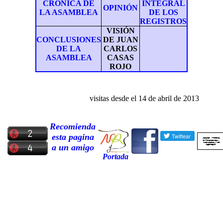
CRÓNICA DE
INTEGRAL
OPINIÓN
LA ASAMBLEA
DE LOS
REGISTROS
VISIÓN
CONCLUSIONES
DE JUAN
DE LA
CARLOS
ASAMBLEA
CASAS
ROJO
visitas desde el
14 de abril
de 201
3
Recomienda
esta pagina
a un amigo
Portada