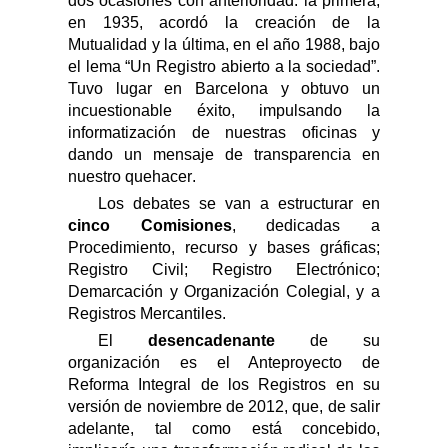
dos ocasiones con anterioridad
: la primera,
en 1935, acordó la creación de la
Mutualidad y
la última
,
en el año 1988
,
bajo
el lema “Un Registro abierto a la sociedad”.
Tuvo lugar en Barcelona y obtuvo un
incuestionable éxito
, impulsando la
informatización de nuestras oficinas y
dando un mensaje de transparencia en
nuestro quehacer
.
Los debates se van a estructurar en
cinco Comisiones
, dedicadas a
Procedimiento, recurso y bases gráficas;
Registro Civil; Registro Electrónico;
Demarcación y Organización Colegial, y a
Registros Mercantiles.
El
desencadenante
de
su
organización
es el Anteproyecto de
Reforma Integral de los Registros en su
versión de noviembre de 2012, que, de salir
adelante, tal como está concebido,