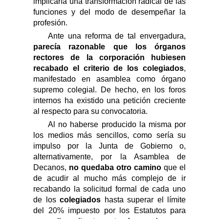
implicaría una transformación radical de las
funciones y del modo de desempeñar la
profesión.
Ante una reforma de tal envergadura,
parecía razonable
que
los órganos
rectores de la corporación hubiesen
recabado el criterio de los colegiados
,
manifestado en asamblea como órgano
supremo colegial. De hecho, en los foros
internos ha existido una petición creciente
al respecto para su convocatoria.
Al no haberse producido la misma por
los medios más sencillos
,
como sería su
impulso
por la Junta de Gobierno o,
alternativamente, por la Asamblea de
Decanos,
no quedaba otro camino
que el
de acudir al mucho más complejo de ir
recabando la solicitud formal de cada uno
de los
colegiados
hasta superar el límite
del 2
0
% impuesto por los Estatutos para