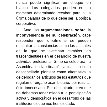
nunca puede significar un
cheque en
blanco
. Los colegiados pueden en un
momento determinado recabar para si la
última palabra de lo que debe ser la política
corporativa.
Ante las
argumentaciones sobre la
inconveniencia de su celebración
,
cabe
responder
que difícilmente se pueden
encontrar circunstancias como las actuales
en la que se avecinan cambios tan
trascendentales en el desarrollo de nuestra
actividad profesional.
Si no se celebrara la
Asamblea en la situación actual, no sería
descabellado plantear como
alternativa la
de derogar
los artículos
de los estatutos
que
regulan
el órgano asambleario
, por resultar
éste innecesario.
Por el contrario, creo que
n
o debemos tener miedo
a
l
a
participación
activ
a y
democrática en el desarrollo de las
instituciones que nos hemos dado.