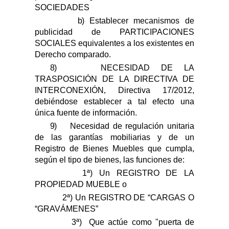
SOCIEDADES
b)
Establecer mecanismos de
publicidad de PARTICIPACIONES
SOCIALES equivalentes a los existentes en
Derecho comparado.
8)
NECESIDAD DE LA
TRASPOSICIÓN DE LA DIRECTIVA DE
INTERCONEXIÓN
,
Directiva 17/2012
,
d
ebiéndose establecer a tal efecto una
única fuente de información.
9)
Necesidad de regulación unitaria
de las garantías mobiliarias y de un
Registro
de Bienes Muebles que cumpla,
según el tipo de bienes, las funciones de:
1ª) Un REGISTRO DE LA
PROPIEDAD MUEBLE o
2ª) Un REGISTRO DE “CARGAS O
“GRAVÁMENES”
3ª)
Que actúe como "puerta de