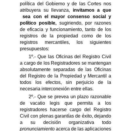
política
d
el Gobierno
y de las Cortes nos
atribuyera su llevanza,
invitamos a que
sea con el mayor consenso social y
político posible
,
sugiriendo
, por razones
de eficacia y funcionamiento, tanto de los
registros de la propiedad como de los
registros mercantiles,
los siguientes
presupuestos
:
1º.- Que las Oficinas del Registro Civil
a cargo de los Registradores se mantengan
absolutamente separadas de las
Oficinas
del Registro de la Propiedad y Mercantil a
todos los efectos, sin perjuicio de la
necesaria interconexión entre ellas.
2º.- Que se prevea un plazo razonable
de vacatio legis que permita a los
registradores hacerse cargo del Registro
Civil con plenas garantías de éxito, dejando
a su decisión organizativa todo
pronunciamiento
acerca de las aplicaciones