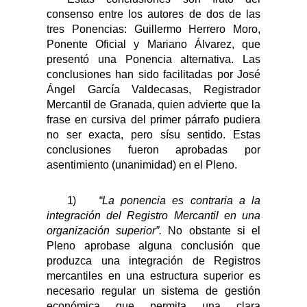
consenso entre los autores de dos de las
tres Ponencias:
Guillermo Herrero Moro
,
Ponente
Oficial
y
Mariano Álvarez
, que
presentó una Ponencia alternativa.
Las
conclusiones han sido facilitadas por José
Ángel García Valdecasas, Registrador
Mercantil de Granada, quien advierte que la
frase en cursiva del primer párrafo pudiera
no ser exacta, pero sísu sentido.
Estas
conclusiones f
ueron aprobadas por
asentimiento (unanimidad) en el Pleno.
1)
“La ponencia es contraria a la
integración del Registro Mercantil en una
organización superior”.
No obstante si el
Pleno aprobase alguna conclusión que
produzca una integración de Registros
mercantiles en una estructura superior es
necesario regular un sistema de gestión
económica que permita una clara