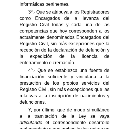
informáticas pertinentes.
3º.- Que se atribuya a los Registradores
como Encargados de la llevanza del
Registro Civil todas y cada una de las
competencias que hoy corresponden a los
actualmente denominados Encargados del
Registro Civil, sin más excepciones que la
recepción de la declaración de defunción y
la expedición de la licencia de
enterramiento o cremación.
4º.- Que se establezca una fuente de
financiación suficiente
y vinculada a la
prestación de
los propios
servicios de
l
Registro Civil, sin más excepciones que las
relativas a la inscripción de nacimientos y
defunciones.
Y, por último, que de modo simultáneo
a la tramitación de la Ley se vaya
articulando
el correspondiente d
esarrollo
reglamentario
y que ambos textos entren en