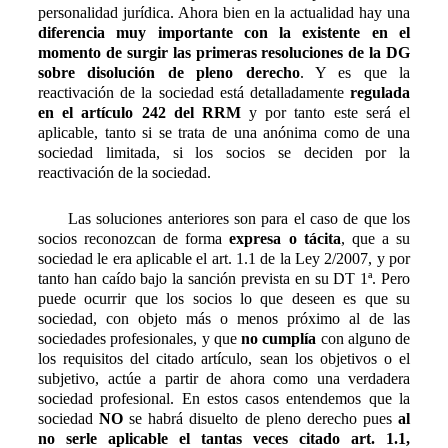
personalidad jurídica. Ahora bien en la actualidad hay una
diferencia muy importante con la existente en el
momento de surgir las primeras resoluciones de la DG
sobre disolución de pleno derecho
. Y es que la
reactivación de la sociedad está detalladamente
regulada
en el artículo 242 del RRM
y por tanto este será el
aplicable, tanto si se trata de una anónima como de una
sociedad limitada, si los socios se deciden por la
reactivación de la sociedad.
Las soluciones anteriores son para el caso de que los
socios reconozcan de forma
expresa o tácita
, que a su
sociedad le era aplicable el art. 1.1 de la Ley 2/2007, y por
tanto han caído bajo la sanción prevista en su DT 1ª. Pero
puede ocurrir que los socios lo que deseen es que su
sociedad, con objeto más o menos próximo al de las
sociedades profesionales, y que
no cumplía
con alguno de
los requisitos del citado artículo, sean los objetivos o el
subjetivo, actúe a partir de ahora como una verdadera
sociedad profesional. En estos casos entendemos que la
sociedad
NO
se habrá disuelto de pleno derecho pues
al
no serle aplicable el tantas veces citado art. 1.1,