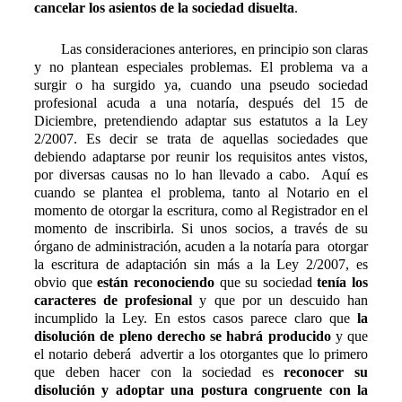
cancelar los asientos de la sociedad disuelta
.
Las consideraciones anteriores, en principio son claras
y no plantean especiales problemas. El problema va a
surgir o ha surgido ya, cuando una pseudo sociedad
profesional acuda a una notaría, después del 15 de
Diciembre, pretendiendo adaptar sus estatutos a la Ley
2/2007. Es decir se trata de aquellas sociedades que
debiendo adaptarse por reunir los requisitos antes vistos,
por diversas causas no lo han llevado a cabo. Aquí es
cuando se plantea el problema, tanto al Notario en el
momento de otorgar la escritura, como al Registrador en el
momento de inscribirla. Si unos socios, a través de su
órgano de administración, acuden a la notaría para otorgar
la escritura de adaptación sin más a la Ley 2/2007, es
obvio que
están reconociendo
que su sociedad
tenía los
caracteres de profesional
y que por un descuido han
incumplido la Ley. En estos casos parece claro que
la
disolución de pleno derecho se habrá producido
y que
el notario deberá advertir a los otorgantes que lo primero
que deben hacer con la sociedad es
reconocer su
disolución y adoptar una postura congruente con la