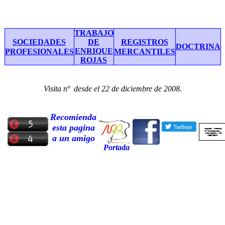
TRABAJO
SOCIEDADES
DE
REGISTROS
DOCTRINA
ENRIQUE
PROFESIONALES
MERCANTILES
ROJAS
Visita nº
desde el 22 de diciembre de 2008.
Recomienda
esta pagina
a un amigo
Portada