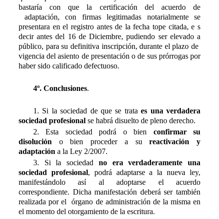
bastaría con que la certificación del acuerdo de
adaptación, con firmas legitimadas notarialmente se
presentara en el registro antes de la fecha tope citada, e s
decir antes del 16 de Diciembre, pudiendo ser elevado a
público, para su definitiva inscripción, durante el plazo de
vigencia del asiento de presentación o de sus prórrogas por
haber sido calificado defectuoso.
4º. Conclusiones
.
1. Si la sociedad de que se trata
es una verdadera
sociedad profesional
se habrá disuelto de pleno derecho.
2. Esta sociedad podrá o bien
confirmar su
disolución
o bien proceder a su
reactivación y
adaptación
a la Ley 2/2007.
3. Si la sociedad
no era verdaderamente una
sociedad profesional
, podrá adaptarse a la nueva ley,
manifestándolo así al adoptarse el acuerdo
correspondiente. Dicha manifestación deberá ser también
realizada por el órgano de administración de la misma en
el momento del otorgamiento de la escritura.