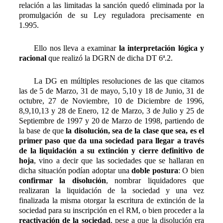
relación a las limitadas la sanción quedó eliminada por la
promulgación de su Ley reguladora precisamente en
1.995.
Ello nos lleva a examinar
la interpretación lógica y
racional
que realizó la DGRN de dicha DT 6ª.2.
La DG en múltiples resoluciones de las que citamos
las de 5 de Marzo, 31 de mayo, 5,10 y 18 de Junio, 31 de
octubre, 27 de Noviembre, 10 de Diciembre de 1996,
8,9,10,13 y 28 de Enero, 12 de Marzo, 3 de Julio y 25 de
Septiembre de 1997 y 20 de Marzo de 1998, partiendo de
la base de que
la disolución, sea de la clase que sea, es el
primer paso que da una sociedad para llegar a través
de la liquidación a su extinción y cierre definitivo de
hoja
, vino a decir que las sociedades que se hallaran en
dicha situación podían adoptar una
doble postura
: O bien
confirmar la disolución
, nombrar liquidadores que
realizaran la liquidación de la sociedad y una vez
finalizada la misma otorgar la escritura de extinción de la
sociedad para su inscripción en el RM, o bien proceder a la
reactivación de la sociedad
, pese a que la disolución era