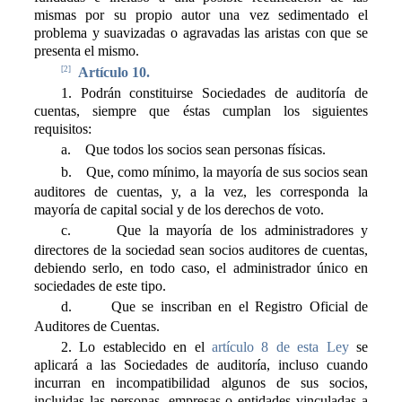
mismas por su propio autor una vez sedimentado el
problema y suavizadas o agravadas las aristas con que se
presenta el mismo.
[2]
Artículo 10.
1. Podrán constituirse Sociedades de auditoría de
cuentas, siempre que éstas cumplan los siguientes
requisitos:
a.
Que todos los socios sean personas físicas.
b.
Que, como mínimo, la mayoría de sus socios sean
auditores de cuentas, y, a la vez, les corresponda la
mayoría de capital social y de los derechos de voto.
c.
Que la mayoría de los administradores y
directores de la sociedad sean socios auditores de cuentas,
debiendo serlo, en todo caso, el administrador único en
sociedades de este tipo.
d.
Que se inscriban en el Registro Oficial de
Auditores de Cuentas.
2. Lo establecido en el
artículo 8 de esta Ley
se
aplicará a las Sociedades de auditoría, incluso cuando
incurran en incompatibilidad algunos de sus socios,
incluidas las personas, empresas o entidades vinculadas a