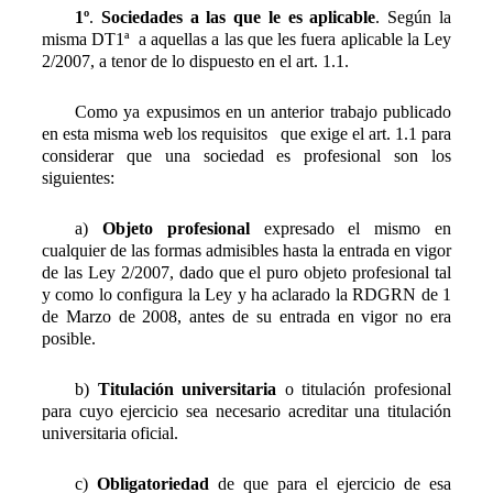
1º
.
Sociedades a las que le es aplicable
. Según la
misma DT1ª a aquellas a las que les fuera aplicable la Ley
2/2007, a tenor de lo dispuesto en el art. 1.1.
Como ya expusimos en un anterior trabajo publicado
en esta misma web los requisitos que exige el art. 1.1 para
considerar que una sociedad es profesional son los
siguientes:
a)
Objeto profesional
expresado el mismo en
cualquier de las formas admisibles hasta la entrada en vigor
de las Ley 2/2007, dado que el puro objeto profesional tal
y como lo configura la Ley y ha aclarado la RDGRN de 1
de Marzo de 2008, antes de su entrada en vigor no era
posible.
b)
Titulación universitaria
o titulación profesional
para cuyo ejercicio sea necesario acreditar una titulación
universitaria oficial.
c)
Obligatoriedad
de que para el ejercicio de esa