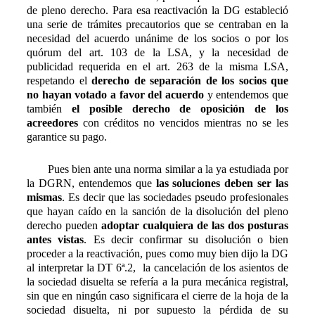
de pleno derecho. Para esa reactivación la DG estableció
una serie de trámites precautorios que se centraban en la
necesidad del acuerdo unánime de los socios o por los
quórum del art. 103 de la LSA, y la necesidad de
publicidad requerida en el art. 263 de la misma LSA,
respetando el
derecho de separación de los socios que
no hayan votado a favor del acuerdo
y entendemos que
también
el posible derecho de oposición de los
acreedores
con créditos no vencidos mientras no se les
garantice su pago.
Pues bien ante una norma similar a la ya estudiada por
la DGRN, entendemos que
las soluciones deben ser las
mismas
. Es decir que las sociedades pseudo profesionales
que hayan caído en la sanción de la disolución del pleno
derecho pueden
adoptar cualquiera de las dos posturas
antes vistas
. Es decir confirmar su disolución o bien
proceder a la reactivación, pues como muy bien dijo la DG
al interpretar la DT 6ª.2, la cancelación de los asientos de
la sociedad disuelta se refería a la pura mecánica registral,
sin que en ningún caso significara el cierre de la hoja de la
sociedad disuelta, ni por supuesto la pérdida de su