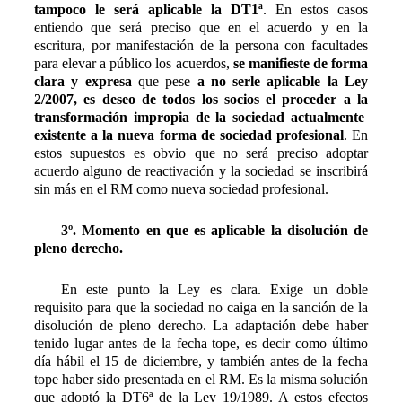
tampoco le será aplicable la DT1ª
. En estos casos
entiendo que será preciso que en el acuerdo y en la
escritura, por manifestación de la persona con facultades
para elevar a público los acuerdos,
se manifieste de forma
clara y expresa
que pese
a no serle aplicable la Ley
2/2007, es deseo de todos los socios el proceder a la
transformación impropia de la sociedad actualmente
existente a la nueva forma de sociedad profesional
. En
estos supuestos es obvio que no será preciso adoptar
acuerdo alguno de reactivación y la sociedad se inscribirá
sin más en el RM como nueva sociedad profesional.
3º. Momento en que es aplicable la disolución de
pleno derecho.
En este punto la Ley es clara. Exige un doble
requisito para que la sociedad no caiga en la sanción de la
disolución de pleno derecho. La adaptación debe haber
tenido lugar antes de la fecha tope, es decir como último
día hábil el 15 de diciembre, y también antes de la fecha
tope haber sido presentada en el RM. Es la misma solución
que adoptó la DT6ª de la Ley 19/1989. A estos efectos