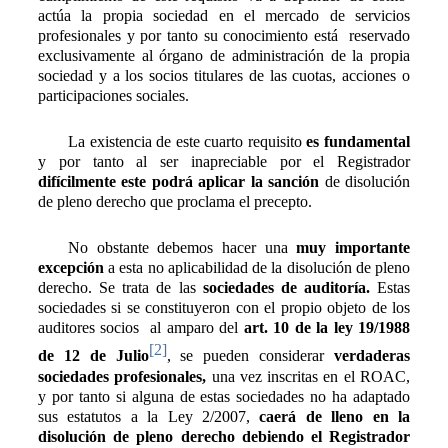
actúa la propia sociedad en el mercado de servicios
profesionales y por tanto su conocimiento está reservado
exclusivamente al órgano de administración de la propia
sociedad y a los socios titulares de las cuotas, acciones o
participaciones sociales.
La existencia de este cuarto requisito
es fundamental
y por tanto al ser inapreciable por el Registrador
difícilmente este podrá aplicar la sanción
de disolución
de pleno derecho que proclama el precepto.
No obstante debemos hacer una
muy importante
excepción
a esta no aplicabilidad de la disolución de pleno
derecho. Se trata de las
sociedades de
auditoría.
Estas
sociedades si se constituyeron con el propio objeto de los
auditores socios al amparo del
art. 10 de la ley 19/1988
[2]
de 12 de Julio
, se pueden considerar
verdaderas
sociedades profesionales,
una vez inscritas en el ROAC,
y por tanto si alguna de estas sociedades no ha adaptado
sus estatutos a la Ley 2/2007,
caerá de lleno en la
disolución de pleno derecho debiendo el Registrador