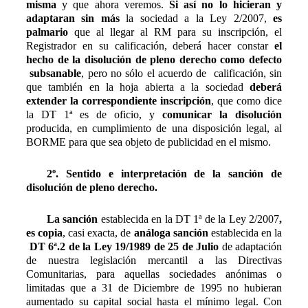
misma
y que ahora veremos.
Si así no lo hicieran y
adaptaran sin más
la sociedad a la Ley 2/2007,
es
palmario
que al llegar al RM para su inscripción, el
Registrador en su calificación, deberá hacer constar
el
hecho de la disolución de pleno derecho como defecto
subsanable
, pero no sólo el acuerdo de calificación, sin
que también en la hoja abierta a la sociedad
deberá
extender la correspondiente inscripción
, que como dice
la DT 1ª es de oficio, y
comunicar la disolución
producida, en cumplimiento de una disposición legal, al
BORME para que sea objeto de publicidad en el mismo.
2º. Sentido e interpretación de la sanción de
disolución de pleno derecho.
La sanción
establecida en la DT 1ª de la Ley 2/2007
,
es copia
, casi exacta, de
análoga sanción
establecida en la
DT 6ª.2 de la Ley 19/1989 de 25 de Julio
de adaptación
de nuestra legislación mercantil a las Directivas
Comunitarias, para aquellas sociedades anónimas o
limitadas que a 31 de Diciembre de 1995 no hubieran
aumentado su capital social hasta el mínimo legal. Con