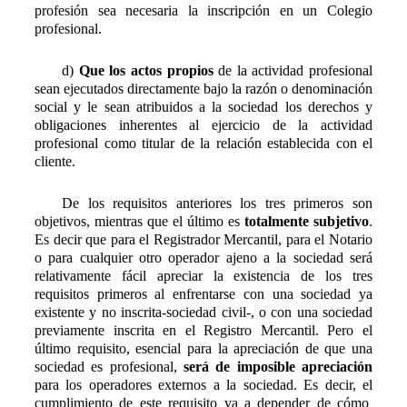
profesión sea necesaria la inscripción en un Colegio
profesional.
d)
Que los actos propios
de la actividad profesional
sean ejecutados directamente bajo la razón o denominación
social y le sean atribuidos a la sociedad los derechos y
obligaciones inherentes al ejercicio de la actividad
profesional como titular de la relación establecida con el
cliente.
De los requisitos anteriores los tres primeros son
objetivos, mientras que el último es
totalmente subjetivo
.
Es decir que para el Registrador Mercantil, para el Notario
o para cualquier otro operador ajeno a la sociedad será
relativamente fácil apreciar la existencia de los tres
requisitos primeros al enfrentarse con una sociedad ya
existente y no inscrita-sociedad civil-, o con una sociedad
previamente inscrita en el Registro Mercantil. Pero el
último requisito, esencial para la apreciación de que una
sociedad es profesional,
será de imposible apreciación
para los operadores externos a la sociedad. Es decir, el
cumplimiento de este requisito va a depender de cómo