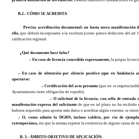
B.2.- CÓMO SE ACREDITA
Precisa acreditación documental: no basta mera manifestación de
ello,
que deberá incorporarse a la escritura (como parece deducirse del art 1
calificación registral.
¿Qué documento hace falta?
.- En caso de licencia concedida expresamente,
la propia licenc
.- En caso de obtención por silencio positivo (que en Andalucía 
aportarse:
.- Certificación del acto presunto
(que no es imprescindibl
Ayuntamiento tiene obligación de expedir)
.- O solicitud de la licencia, con sello de entrada en el Ay
manifestación expresa del solicitante
de que en tal plazo no ha recibido ni
hubiera requerido para aportar más datos o acreditar algún extremo, se inter
.- O, como admite la DGRN, incluso valdría, por vía de ejemplo
extemporánea,
sin que la misma exprese la existencia de alguna causa de 
B. 3.- ÁMBITO OBJETIVO DE APLICACIÓN: