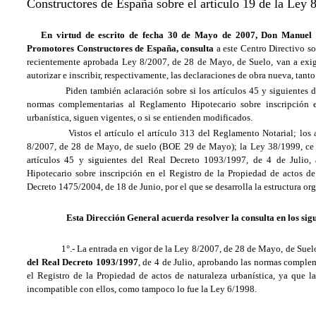
Constructores de España sobre el articulo 19 de la Ley
En virtud de escrito de fecha 30 de Mayo de 2007, Don Manuel M
Promotores Constructores de España, consulta
a este Centro Directivo sob
recientemente aprobada Ley 8/2007, de 28 de Mayo, de Suelo, van a exigi
autorizar e inscribir, respectivamente, las declaraciones de obra nueva, tant
Piden también aclaración sobre si los artículos 45 y siguientes de
normas complementarias al Reglamento Hipotecario sobre inscripción e
urbanística, siguen vigentes, o si se entienden modificados.
Vistos el artículo el artículo 313 del Reglamento Notarial; los ar
8/2007, de 28 de Mayo, de suelo (BOE 29 de Mayo); la Ley 38/1999, ce 
artículos 45 y siguientes del Real Decreto 1093/1997, de 4 de Julio
Hipotecario sobre inscripción en el Registro de la Propiedad de actos de 
Decreto 1475/2004, de 18 de Junio, por el que se desarrolla la estructura org
Esta Dirección General acuerda resolver la consulta en los sigui
1°.- La entrada en vigor de la Ley 8/2007, de 28 de Mayo, de Suel
del Real Decreto 1093/1997
, de 4 de Julio, aprobando las normas comple
el Registro de la Propiedad de actos de naturaleza urbanística, ya que l
incompatible con ellos, como tampoco lo fue la Ley 6/1998.