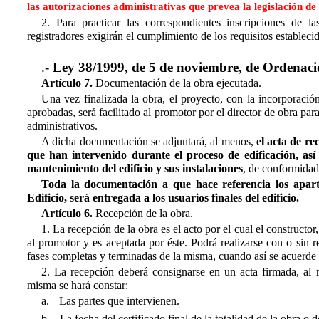
las autorizaciones administrativas que prevea la legislación de
2. Para practicar las correspondientes inscripciones de l
registradores exigirán el cumplimiento de los requisitos establecid
.-
Ley 38/1999, de 5 de noviembre, de Ordenació
Artículo 7.
Documentación de la obra ejecutada.
Una vez finalizada la obra, el proyecto, con la incorporació
aprobadas, será facilitado al promotor por el director de obra par
administrativos.
A dicha documentación se adjuntará, al menos,
el acta de re
que han intervenido durante el proceso de edificación, así 
mantenimiento del edificio y sus instalaciones
, de conformidad
Toda la documentación a que hace referencia los aparta
Edificio, será entregada a los usuarios finales del edificio.
Artículo 6.
Recepción de la obra.
1. La recepción de la obra es el acto por el cual el constructo
al promotor y es aceptada por éste. Podrá realizarse con o sin r
fases completas y terminadas de la misma, cuando así se acuerde p
2. La recepción deberá consignarse en un acta firmada, al 
misma se hará constar:
a.
Las partes que intervienen.
b.
La fecha del certificado final de la totalidad de la obra o