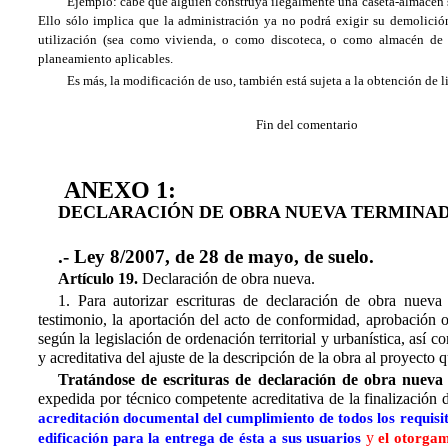
Ejemplo: cabe que alguien construya ilegalmente una caseta-almacén si
Ello sólo implica que la administración ya no podrá exigir su demolició
utilización (sea como vivienda, o como discoteca, o como almacén de e
planeamiento aplicables.
Es más, la modificación de uso, también está sujeta a la obtención de l
Fin del comentario
ANEXO 1:
DECLARACIÓN DE OBRA NUEVA TERMINAD
.- Ley 8/2007, de 28 de mayo, de suelo.
Artículo 19.
Declaración de obra nueva.
1. Para autorizar escrituras de declaración de obra nueva 
testimonio, la aportación del acto de conformidad, aprobación o
según la legislación de ordenación territorial y urbanística, así
y acreditativa del ajuste de la descripción de la obra al proyecto
Tratándose de escrituras de declaración de obra nueva
expedida por técnico competente acreditativa de la finalización 
acreditación documental del cumplimiento de todos los requisit
y
edificación para la entrega de ésta a sus usuarios
el otorgam