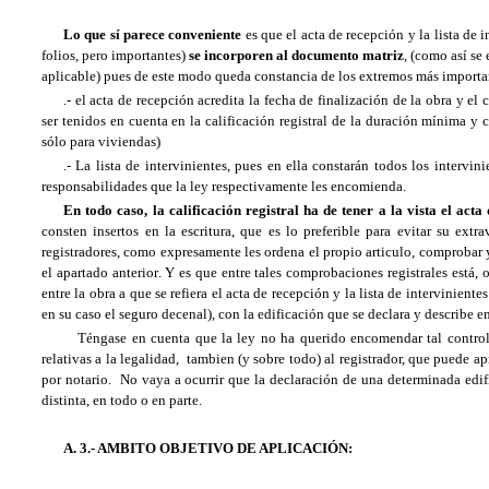
Lo que sí parece conveniente
es que el acta de recepción y la lista de
folios, pero importantes)
se incorporen al documento matriz
, (como así se
aplicable) pues de este modo queda constancia de los extremos más importa
.- el acta de recepción acredita la fecha de finalización de la obra y e
ser tenidos en cuenta en la calificación registral de la duración mínima y 
sólo para viviendas)
.- La lista de intervinientes, pues en ella constarán todos los intervi
responsabilidades que la ley respectivamente les encomienda.
En todo caso, la calificación registral ha de tener a la vista el acta 
consten insertos en la escritura, que es lo preferible para evitar su ext
registradores, como expresamente les ordena el propio articulo, comprobar y
el apartado anterior. Y es que entre tales comprobaciones registrales está,
entre la obra a que se refiera el acta de recepción y la lista de interviniente
en su caso el seguro decenal), con la edificación que se declara y describe en
Téngase en cuenta que la ley no ha querido encomendar tal control s
relativas a la legalidad, tambien (y sobre todo) al registrador, que puede a
por notario. No vaya a ocurrir que la declaración de una determinada edif
distinta, en todo o en parte.
A. 3.- AMBITO OBJETIVO DE APLICACIÓN: