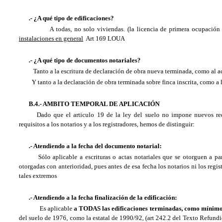
.- ¿A qué tipo de edificaciones?
A todas, no solo viviendas. (la licencia de primera ocupación 
instalaciones en general
Art 169 LOUA
.- ¿A qué tipo de documentos notariales?
Tanto a la escritura de declaración de obra nueva terminada, como al ac
Y tanto a la declaración de obra terminada sobre finca inscrita, como a
B.4.- AMBITO TEMPORAL DE APLICACIÓN
Dado que el articulo 19 de la ley del suelo no impone nuevos requ
requisitos a los notarios y a los registradores, hemos de distinguir:
.- Atendiendo a la fecha del documento notarial:
Sólo aplicable a escrituras o actas notariales que se otorguen a part
otorgadas con anterioridad, pues antes de esa fecha los notarios ni los regi
tales extremos
.- Atendiendo a la fecha finalización de la edificación:
Es aplicable
a TODAS las edificaciones terminadas, como mínimo
del suelo de 1976, como la estatal de 1990/92, (art 242.2 del Texto Refund