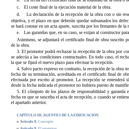
c.
El coste final de la ejecución material de la obra.
d.
La declaración de la recepción de la obra con o sin res
objetiva, y el plazo en que deberán quedar subsanados los def
se hará constar en un acta aparte, suscrita por los firmantes de la 
e.
Las garantías que, en su caso, se exijan al constructor par
Asimismo, se adjuntará el certificado final de obra suscrito po
de la obra.
3. El promotor podrá rechazar la recepción de la obra por co
se adecúa a las condiciones contractuales. En todo caso, el rech
la que se fijará el nuevo plazo para efectuar la recepción.
4. Salvo pacto expreso en contrario, la recepción de la obra ten
fecha de su terminación, acreditada en el certificado final de obr
efectuada por escrito al promotor. La recepción se entenderá tá
desde la fecha indicada el promotor no hubiera puesto de manifie
5. El cómputo de los plazos de responsabilidad y garantía es
fecha en que se suscriba el acta de recepción, o cuando se entien
el apartado anterior.
CAPÍTULO III. AGENTES DE LA EDIFICACIÓN
o
Artículo 8.
Concepto.
o
Artículo 9.
El promotor.