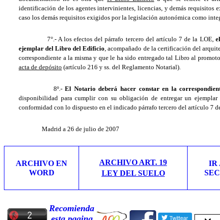
identificación de los agentes intervinientes, licencias, y demás requisitos 
caso los demás requisitos exigidos por la legislación autonómica como inte
7°.- A los efectos del párrafo tercero del artículo 7 de la LOE,
e
ejemplar del Libro del Edificio
, acompañado de la certificación del arquite
correspondiente a la misma y que le ha sido entregado tal Libro al promoto
acta de depósito
(artículo 216 y ss. del Reglamento Notarial).
8º.-
El Notario deberá hacer constar en la correspondiente
disponibilidad para cumplir con su obligación de entregar un ejemplar
conformidad con lo dispuesto en el indicado párrafo tercero del artículo 7 d
Madrid a 26 de julio de 2007
ARCHIVO ART. 19
ARCHIVO EN
IR
WORD
SEC
LEY DEL SUELO
Recomienda
esta pagina