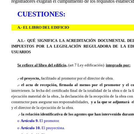
registradores exigirán el cumplimiento de los requisitos establecid
CUESTIONES:
A.- EL LIBRO DEL EDIFICIO
A.1.- QUÉ SIGNIFICA LA ACREDITACIÓN DOCUMENTAL 
IMPUESTOS POR LA LEGISLACIÓN REGULADORA DE LA EDI
USUARIOS
Se refiere al libro del edificio,
(art 7 Ley edificación)
integrado por:
.- el proyecto,
facilitado al promotor por el director de obra.
.- el acta de recepción, firmada al menos por el promotor y el 
intervienen. la fecha del certificado final de la totalidad de la obra o de la
ejecución material de la obra., la declaración de la recepción de la obra con o
constructor para asegurar sus responsabilidades,
y a la que se adjuntará el
y el director de la ejecución de la obra.
.- la relación identificativa de los agentes que han intervenido durant
o
Artículo 9.
El promotor.
o
Artículo 10.
El proyectista.