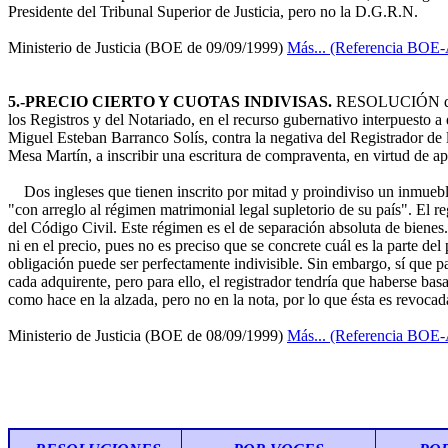
Presidente del Tribunal Superior de Justicia, pero no la D.G.R.N.
Ministerio de Justicia (BOE de 09/09/1999)
Más... (Referencia BOE
5.-PRECIO CIERTO Y CUOTAS INDIVISAS.
RESOLUCIÓN de 23
los Registros y del Notariado, en el recurso gubernativo interpuesto a
Miguel Esteban Barranco Solís, contra la negativa del Registrador de
Mesa Martín, a inscribir una escritura de compraventa, en virtud de ap
Dos ingleses que tienen inscrito por mitad y proindiviso un inmuebl
"con arreglo al régimen matrimonial legal supletorio de su país". El r
del Código Civil. Este régimen es el de separación absoluta de bienes
ni en el precio, pues no es preciso que se concrete cuál es la parte de
obligación puede ser perfectamente indivisible. Sin embargo, sí que p
cada adquirente, pero para ello, el registrador tendría que haberse ba
como hace en la alzada, pero no en la nota, por lo que ésta es revocad
Ministerio de Justicia (BOE de 08/09/1999)
Más... (Referencia BOE