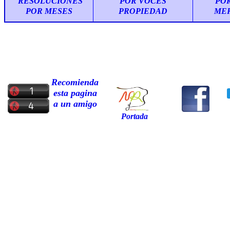
RESOLUCIONES
POR VOCES
PO
POR MESES
PROPIEDAD
ME
Recomienda
esta pagina
a un amigo
Portada