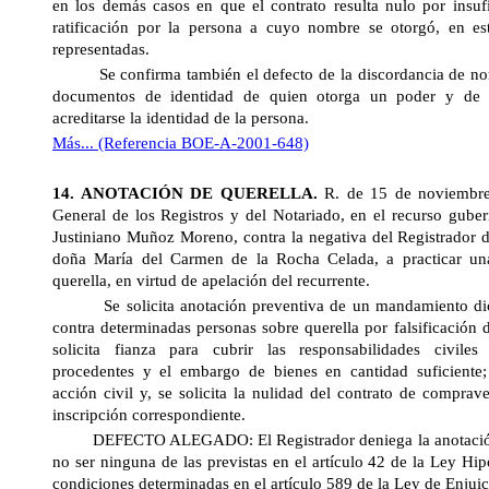
en los demás casos en que el contrato resulta nulo por insufi
ratificación por la persona a cuyo nombre se otorgó, en est
representadas.
Se confirma también el defecto de la discordancia de nom
documentos de identidad de quien otorga un poder y de la
acreditarse la identidad de la persona.
Más... (Referencia BOE-A-2001-648)
14. ANOTACIÓN DE QUERELLA.
R. de 15 de noviembr
General
de los Registros y del Notariado, en el recurso guber
Justiniano Muñoz Moreno, contra la negativa del Registrador d
doña María del Carmen de
la Rocha Celada
, a practicar u
querella, en virtud de apelación del recurrente.
Se solicita anotación preventiva de un mandamiento dic
contra determinadas personas sobre querella por falsificación
solicita fianza para cubrir las responsabilidades civile
procedentes y el embargo de bienes en cantidad suficiente; 
acción civil y, se solicita la nulidad del contrato de comprav
inscripción correspondiente.
DEFECTO ALEGADO: El Registrador deniega la anotación p
no ser ninguna de las previstas en el artículo 42 de
la Ley Hip
condiciones determinadas en el artículo 589 de la Ley de Enjui