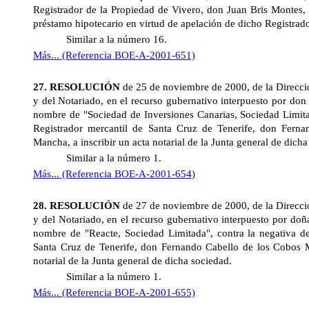
Registrador de la Propiedad de Vivero, don Juan Bris Montes, a
préstamo hipotecario en virtud de apelación de dicho Registrado
Similar a la número 16.
Más... (Referencia BOE-A-2001-651)
27. RESOLUCIÓN
de 25 de noviembre de 2000, de
la Direcc
y del Notariado, en el recurso gubernativo interpuesto por do
nombre de "Sociedad de Inversiones Canarias, Sociedad Limitad
Registrador mercantil de Santa Cruz de Tenerife, don Fern
Mancha, a inscribir un acta notarial de la Junta general de dicha
Similar a la número 1.
Más... (Referencia BOE-A-2001-654)
28. RESOLUCIÓN
de 27 de noviembre de 2000, de
la Direcc
y del Notariado, en el recurso gubernativo interpuesto por do
nombre de "Reacte, Sociedad Limitada", contra la negativa de
Santa Cruz de Tenerife, don Fernando Cabello de los Cobos M
notarial de la Junta general de dicha sociedad.
Similar a la número 1.
Más... (Referencia BOE-A-2001-655)