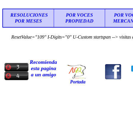
RESOLUCIONES
POR VOCES
POR VO
POR MESES
PROPIEDAD
MERCAN
ResetValue="109" I-Digits="0" U-Custom startspan -->
visitas
Recomienda
esta pagina
a un amigo
Portada