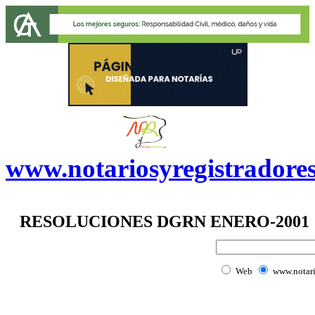
www.notariosyregistradore
RESOLUCIONES DGRN ENERO-2001
Web
www.notari