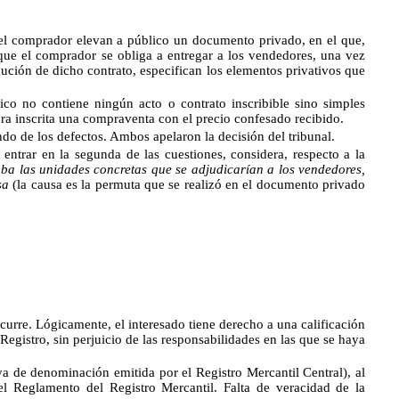
y el comprador elevan a público un documento privado, en el que,
que el comprador se obliga a entregar a los vendedores, una vez
ecución de dicho contrato, especifican los elementos privativos que
co no contiene ningún acto o contrato inscribible sino simples
ura inscrita una compraventa con el precio confesado recibido.
undo de los defectos. Ambos apelaron la decisión del tribunal.
entrar en la segunda de las cuestiones, considera, respecto a la
aba las unidades concretas que se adjudicarían a los vendedores,
usa
(la causa es la permuta que se realizó en el documento privado
curre. Lógicamente, el interesado tiene derecho a una calificación
 Registro, sin perjuicio de las responsabilidades en las que se haya
a de denominación emitida por el Registro Mercantil Central), al
l Reglamento del Registro Mercantil. Falta de veracidad de la