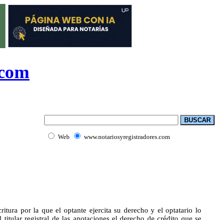
.com
Web
www.notariosyregistradores.com
ura por la que el optante ejercita su derecho y el optatario lo
 titular registral de las anotaciones el derecho de crédito que se