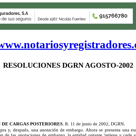
www.notariosyregistradores
RESOLUCIONES DGRN AGOSTO-2002
 DE CARGAS POSTERIORES
. R. 11 de junio de 2002, DGRN.
ra y, después, una anotación de embargo. Ahora se presenta una escrit
ón de las anotaciones de embargo, la entidad optante 'retiene y cede al