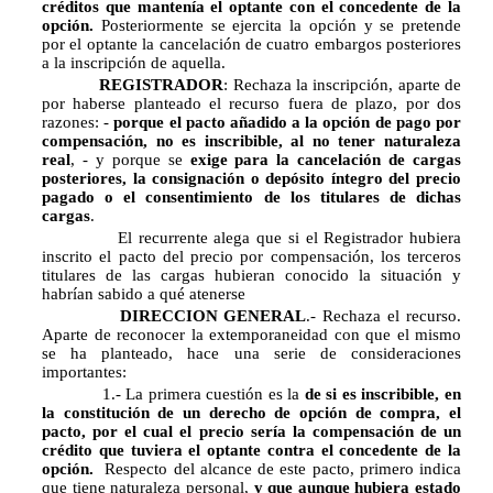
créditos que mantenía el optante con el concedente de la
opción.
Posteriormente se ejercita la opción y se pretende
por el optante la cancelación de cuatro embargos posteriores
a la inscripción de aquella.
REGISTRADOR
: Rechaza la inscripción, aparte de
por haberse planteado el recurso fuera de plazo, por dos
razones: -
porque el pacto añadido a la opción de pago por
compensación, no es inscribible, al no tener naturaleza
real
, - y porque se
exige para la cancelación de cargas
posteriores, la consignación o depósito íntegro del precio
pagado o el consentimiento de los titulares de dichas
cargas
.
El recurrente alega que si el Registrador hubiera
inscrito el pacto del precio por compensación, los terceros
titulares de las cargas hubieran conocido la situación y
habrían sabido a qué atenerse
DIRECCION GENERAL
.- Rechaza el recurso.
Aparte de reconocer la extemporaneidad con que el mismo
se ha planteado, hace una serie de consideraciones
importantes:
1.- La primera cuestión es la
de si es inscribible, en
la constitución de un derecho de opción de compra, el
pacto, por el cual el precio sería la compensación de un
crédito que tuviera el optante contra el concedente de la
opción.
Respecto del alcance de este pacto, primero indica
que tiene naturaleza personal,
y que aunque hubiera estado