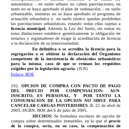
autonómica: - en suelo urbano no caben parcelaciones, en
tanto no se haya aprobado el plan de ordenación; - en suelo
urbanizable, mientras no se haya aprobado el programa de
actuación urbanística y  en suelo rústico quedan prohibidas
las parcelaciones urbanísticas, estando todas ellas sujetas a
licencia municipal
. Además la Ley del Suelo, sin entrar en
estas distinciones establece genéricamente la obligación de
notarios y registradores de exigir la acreditación de licencia
o la declaración de su innecesariedad.
En definitiva o se acredita la licencia para la
segregación o se obtiene la declaración del Organismo
competente de la inexistencia de obstáculos urbanísticos
para la misma, caso de que se reúnan los requisitos
exigidos por la legislación agraria
. (JLN)
Enlace: BOE
192.
OPCION DE COMPRA CON PACTO DE PAGO
DEL PRECIO POR COMPENSACION: AUN
INSCRITO, ES PERSONAL, Y POR TANTO LA
CONSUMACION DE LA OPCION NO SIRVE PARA
CANCELAR CARGAS POSTERIORES.
R. 22 de abril de
2005, DGRN. BOE del 6 de julio de 2005.
HECHOS
: Se formaliza escritura de opción de
compra sobre determinados inmuebles, en la que el
precio
de la compra, sería, en su caso, la compensación de