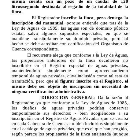
misma cuenta con un pozo de un caudal de 128
litros/segundo destinada al regadío de la totalidad de la
finca.
El Registrador
inscribe la finca, pero deniega la
inscripción del manantial
, porque entiende que tras de la
Ley de Aguas de 1985, las aguas son de dominio público
estatal, salvo algunos supuestos especiales, en que se
mantiene transitoriamente su dominio privado, pero tal
hecho se debe acreditar con certificación del Organismo de
Cuenca correspondiente.
El recurrente alega que conforme a la Ley de Aguas,
los propietarios anteriores de la finca decidieron no
inscribirlo en el Registro especial de aguas privadas,
manteniéndolo simplemente como aprovechamiento
temporal de aguas privadas, cuya inclusión como tal está en
tramitación, pero que al
figurar inscrito en el Registro, el
mismo debe ser objeto de inscripción sin necesidad de
ninguna certificación administrativa
.
DIRECCION GENERAL
: Da la razón al
Registrador, ya que conforme a la Ley de Aguas de 1985,
los dueños de aguas privadas podrían conservar
temporalmente sus derechos: - bien acogiéndose a su
inscripción en el Registro de Aguas Privadas que se creaba
en cada Cabecera de Cuenca, - o bien incluirlos simplemente
en el catálogo de aguas privadas, que es el que han acogido,
según parece los propietarios de la finca enajenada (aunque