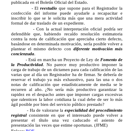
publicada en el Boletín Oficial del Estado.
- El
reestudio
que supone para el Registrador la
confección del informe puede ayudarle a recapacitar e
inscribir lo que se le solicita más que una mera actividad
formal de dar traslado de un expediente.
- Con la actual interpretación oficial podría ser
defendible que, habiendo recaído resolución estimatoria
contra la nota de calificación que apreciaba cierto defecto,
basándose en determinada motivación, sería posible volver a
plantear el mismo defecto con
diferente motivación más
concienzuda
.
- Está en marcha un Proyecto de Ley de
Fomento de
la Productividad
. No parece muy productivo imponer la
carga de trabajo de un dictamen para cada calificación de las
varias que al día un Registrador ha de firmar. Se debería de
reservar el trabajo ya más exhaustivo, para las una o dos
notas de calificación que estadísticamente de media se le
recurren al año. ¿No sería más productivo garantizar la
rapidez en el despacho antes que imponer cargas excesivas
que ralenticen la labor cotidiana la cual debe de ser lo más
ágil posible por bien del servicio público prestado?
- Ha de valorarse la
especialidad del procedimiento
registral
consistente en que el interesado puede volver a
presentar el título una vez caducado el asiento de
presentación las veces que estime oportunas. (JFME)