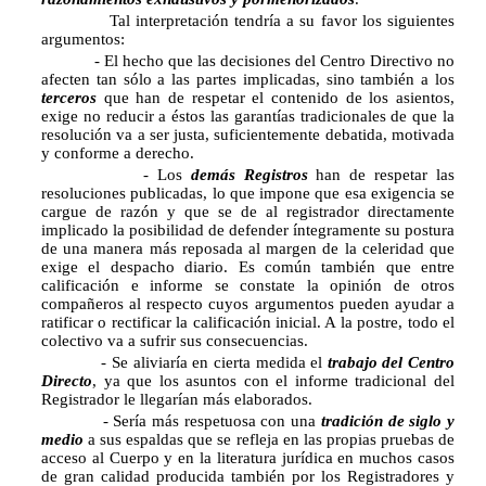
Tal interpretación tendría a su favor los siguientes
argumentos:
- El hecho que las decisiones del Centro Directivo no
afecten tan sólo a las partes implicadas, sino también a los
terceros
que han de respetar el contenido de los asientos,
exige no reducir a éstos las garantías tradicionales de que la
resolución va a ser justa, suficientemente debatida, motivada
y conforme a derecho.
- Los
demás Registros
han de respetar las
resoluciones publicadas, lo que impone que esa exigencia se
cargue de razón y que se de al registrador directamente
implicado la posibilidad de defender íntegramente su postura
de una manera más reposada al margen de la celeridad que
exige el despacho diario. Es común también que entre
calificación e informe se constate la opinión de otros
compañeros al respecto cuyos argumentos pueden ayudar a
ratificar o rectificar la calificación inicial. A la postre, todo el
colectivo va a sufrir sus consecuencias.
- Se aliviaría en cierta medida el
trabajo del Centro
Directo
, ya que los asuntos con el informe tradicional del
Registrador le llegarían más elaborados.
- Sería más respetuosa con una
tradición de siglo y
medio
a sus espaldas que se refleja en las propias pruebas de
acceso al Cuerpo y en la literatura jurídica en muchos casos
de gran calidad producida también por los Registradores y