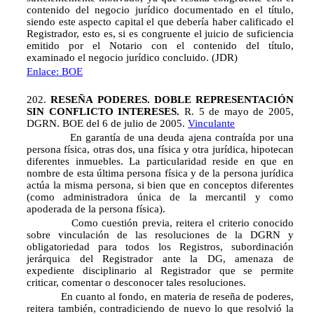
contenido del negocio jurídico documentado en el título,
siendo este aspecto capital el que debería haber calificado el
Registrador, esto es, si es congruente el juicio de suficiencia
emitido por el Notario con el contenido del título,
examinado el negocio jurídico concluido. (JDR)
Enlace: BOE
202.
RESEÑA PODERES. DOBLE REPRESENTACIÓN
SIN CONFLICTO INTERESES.
R. 5 de mayo de 2005,
DGRN. BOE del 6 de julio de 2005.
Vinculante
En garantía de una deuda ajena contraída por una
persona física, otras dos, una física y otra jurídica, hipotecan
diferentes inmuebles. La particularidad reside en que en
nombre de esta última persona física y de la persona jurídica
actúa la misma persona, si bien que en conceptos diferentes
(como administradora única de la mercantil y como
apoderada de la persona física).
Como cuestión previa, reitera el criterio conocido
sobre vinculación de las resoluciones de la DGRN y
obligatoriedad para todos los Registros, subordinación
jerárquica del Registrador ante la DG, amenaza de
expediente disciplinario al Registrador que se permite
criticar, comentar o desconocer tales resoluciones.
En cuanto al fondo, en materia de reseña de poderes,
reitera también, contradiciendo de nuevo lo que resolvió la