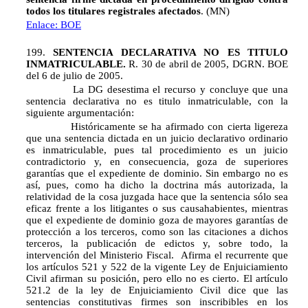
todos los titulares registrales afectados
. (MN)
Enlace: BOE
199.
SENTENCIA DECLARATIVA NO ES TITULO
INMATRICULABLE.
R. 30 de abril de 2005, DGRN. BOE
del 6 de julio de 2005.
La DG desestima el recurso y concluye que una
sentencia declarativa no es titulo inmatriculable, con la
siguiente argumentación:
Históricamente se ha afirmado con cierta ligereza
que una sentencia dictada en un juicio declarativo ordinario
es inmatriculable, pues tal procedimiento es un juicio
contradictorio y, en consecuencia, goza de superiores
garantías que el expediente de dominio. Sin embargo no es
así, pues, como ha dicho la doctrina más autorizada, la
relatividad de la cosa juzgada hace que la sentencia sólo sea
eficaz frente a los litigantes o sus causahabientes, mientras
que el expediente de dominio goza de mayores garantías de
protección a los terceros, como son las citaciones a dichos
terceros, la publicación de edictos y, sobre todo, la
intervención del Ministerio Fiscal. Afirma el recurrente que
los artículos 521 y 522 de la vigente Ley de Enjuiciamiento
Civil afirman su posición, pero ello no es cierto. El artículo
521.2 de la ley de Enjuiciamiento Civil dice que las
sentencias constitutivas firmes son inscribibles en los