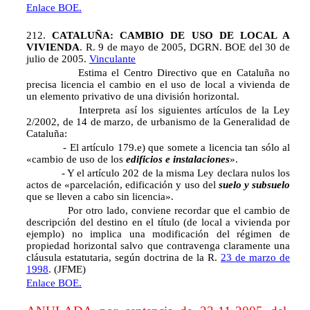
Enlace BOE.
212.
CATALUÑA: CAMBIO DE USO DE LOCAL A
VIVIENDA
. R. 9 de mayo de 2005, DGRN. BOE del 30 de
julio de 2005.
Vinculante
Estima el Centro Directivo que en Cataluña no
precisa licencia el cambio en el uso de local a vivienda de
un elemento privativo de una división horizontal.
Interpreta así los siguientes artículos de la Ley
2/2002, de 14 de marzo, de urbanismo de la Generalidad de
Cataluña:
- El artículo 179.e) que somete a licencia tan sólo al
«cambio de uso de los
edificios e instalaciones
».
- Y el artículo 202 de la misma Ley declara nulos los
actos de «parcelación, edificación y uso del
suelo y subsuelo
que se lleven a cabo sin licencia».
Por otro lado, conviene recordar que el cambio de
descripción del destino en el título (de local a vivienda por
ejemplo) no implica una modificación del régimen de
propiedad horizontal salvo que contravenga claramente una
cláusula estatutaria, según doctrina de la R.
23 de marzo de
1998
. (JFME)
Enlace BOE.