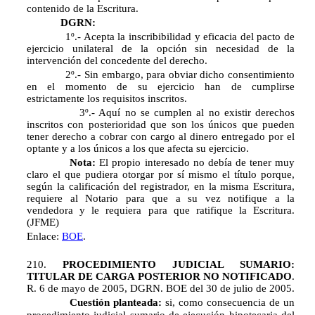
contenido de la Escritura.
DGRN:
1º.- Acepta la inscribibilidad y eficacia del pacto de
ejercicio unilateral de la opción sin necesidad de la
intervención del concedente del derecho.
2º.- Sin embargo, para obviar dicho consentimiento
en el momento de su ejercicio han de cumplirse
estrictamente los requisitos inscritos.
3º.- Aquí no se cumplen al no existir derechos
inscritos con posterioridad que son los únicos que pueden
tener derecho a cobrar con cargo al dinero entregado por el
optante y a los únicos a los que afecta su ejercicio.
Nota:
El propio interesado no debía de tener muy
claro el que pudiera otorgar por sí mismo el título porque,
según la calificación del registrador, en la misma Escritura,
requiere al Notario para que a su vez notifique a la
vendedora y le requiera para que ratifique la Escritura.
(JFME)
Enlace:
BOE
.
210.
PROCEDIMIENTO JUDICIAL SUMARIO:
TITULAR DE CARGA POSTERIOR NO NOTIFICADO
.
R. 6 de mayo de 2005, DGRN. BOE del 30 de julio de 2005.
Cuestión planteada:
si, como consecuencia de un