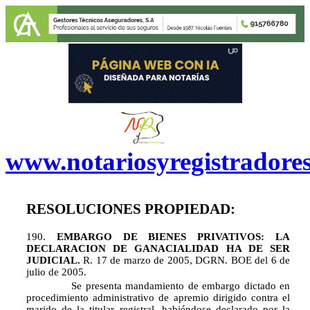
www.notariosyregistradore
RESOLUCIONES PROPIEDAD:
190.
EMBARGO DE BIENES PRIVATIVOS: LA
DECLARACION DE GANACIALIDAD HA DE SER
JUDICIAL.
R. 17 de marzo de 2005, DGRN. BOE del 6 de
julio de 2005.
Se presenta mandamiento de embargo dictado en
procedimiento administrativo de apremio dirigido contra el
marido de la titular registral, habiéndose declarado por la