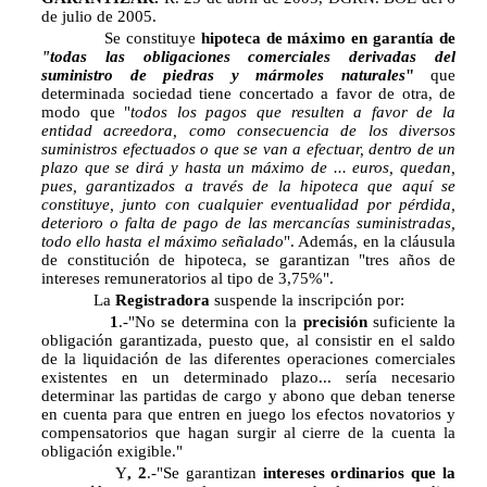
de julio de 2005.
Se constituye
hipoteca de
máximo en garantía de
"todas las obligaciones comerciales derivadas del
suministro de piedras y mármoles naturales
"
que
determinada sociedad tiene concertado a favor de otra, de
modo que "
todos los pagos que resulten a favor de la
entidad acreedora, como consecuencia de los diversos
suministros efectuados o que se van a efectuar, dentro de un
plazo que se dirá y hasta un máximo de ... euros, quedan,
pues, garantizados a través de la hipoteca que aquí se
constituye, junto con cualquier eventualidad por pérdida,
deterioro o falta de pago de las mercancías suministradas,
todo ello hasta el máximo señalado
". Además, en la cláusula
de constitución de hipoteca, se garantizan "tres años de
intereses remuneratorios al tipo de 3,75%".
La
Registradora
suspende la inscripción por:
1
.-"No se determina con la
precisión
suficiente la
obligación garantizada, puesto que, al consistir en el saldo
de la liquidación de las diferentes operaciones comerciales
existentes en un determinado plazo... sería necesario
determinar las partidas de cargo y abono que deban tenerse
en cuenta para que entren en juego los efectos novatorios y
compensatorios que hagan surgir al cierre de la cuenta la
obligación exigible."
Y
, 2
.-"Se garantizan
intereses ordinarios que la