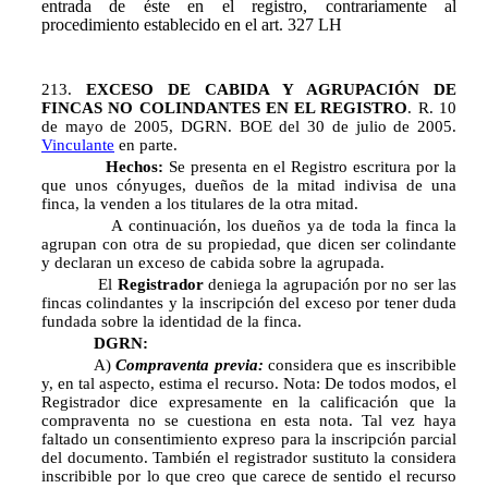
entrada de éste en el registro, contrariamente al
procedimiento establecido en el art. 327 LH
213.
EXCESO DE CABIDA Y AGRUPACIÓN DE
FINCAS NO COLINDANTES EN EL REGISTRO
. R. 10
de mayo de 2005, DGRN. BOE del 30 de julio de 2005.
Vinculante
en parte.
Hechos:
Se presenta en el Registro escritura por la
que unos cónyuges, dueños de la mitad indivisa de una
finca, la venden a los titulares de la otra mitad.
A continuación, los dueños ya de toda la finca la
agrupan con otra de su propiedad, que dicen ser colindante
y declaran un exceso de cabida sobre la agrupada.
El
Registrador
deniega la agrupación por no ser las
fincas colindantes y la inscripción del exceso por tener duda
fundada sobre la identidad de la finca.
DGRN:
A)
Compraventa previa:
considera que es inscribible
y, en tal aspecto, estima el recurso. Nota: De todos modos, el
Registrador dice expresamente en la calificación que la
compraventa no se cuestiona en esta nota. Tal vez haya
faltado un consentimiento expreso para la inscripción parcial
del documento. También el registrador sustituto la considera
inscribible por lo que creo que carece de sentido el recurso