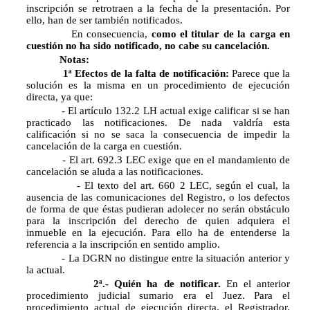
inscripción se retrotraen a la fecha de la presentación. Por
ello, han de ser también notificados.
En consecuencia,
como el titular de la carga en
cuestión no ha sido notificado, no cabe su cancelación.
Notas:
1ª Efectos de la falta de notificación:
Parece que la
solución es la misma en un procedimiento de ejecución
directa, ya que:
- El artículo 132.2 LH actual exige calificar si se han
practicado las notificaciones. De nada valdría esta
calificación si no se saca la consecuencia de impedir la
cancelación de la carga en cuestión.
- El art. 692.3 LEC exige que en el mandamiento de
cancelación se aluda a las notificaciones.
- El texto del art. 660 2 LEC, según el cual, la
ausencia de las comunicaciones del Registro, o los defectos
de forma de que éstas pudieran adolecer no serán obstáculo
para la inscripción del derecho de quien adquiera el
inmueble en la ejecución. Para ello ha de entenderse la
referencia a la inscripción en sentido amplio.
- La DGRN no distingue entre la situación anterior y
la actual.
2ª.- Quién ha de notificar.
En el anterior
procedimiento judicial sumario era el Juez. Para el
procedimiento actual de ejecución directa, el Registrador.