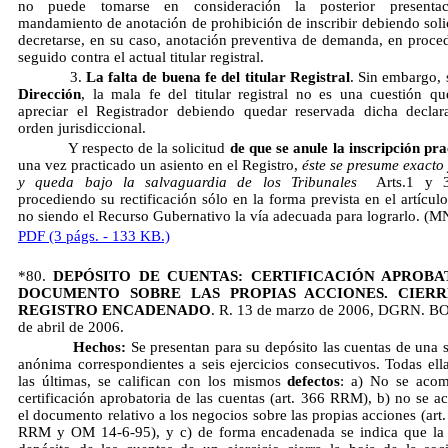
no puede tomarse en consideración la posterior presenta
mandamiento de anotación de prohibición de inscribir debiendo soli
decretarse, en su caso, anotación preventiva de demanda, en proce
seguido contra el actual titular registral.
3. 
La falta de buena fe del titular Registral
. Sin embargo, 
Dirección
, la mala fe del titular registral no es una cuestión q
apreciar el Registrador debiendo quedar reservada dicha declar
orden jurisdiccional.
Y respecto de la solicitud
de que se anule la inscripción pr
una vez practicado un asiento en el Registro,
éste se presume exacto 
y queda bajo la salvaguardia de los Tribunales
 Arts.1 y 
procediendo su rectificación sólo en la forma prevista en el artícul
no siendo el Recurso Gubernativo la vía adecuada para lograrlo. (M
PDF (3 págs. - 133 KB.)
*80.
DEPÓSITO DE CUENTAS: CERTIFICACIÓN APROBA
DOCUMENTO SOBRE LAS PROPIAS ACCIONES. CIERR
REGISTRO ENCADENADO
. R. 13 de marzo de 2006, DGRN. B
de abril de 2006.
Hechos:
Se presentan para su depósito las cuentas de una 
anónima correspondientes a seis ejercicios consecutivos. Todas ella
las últimas, se califican con los mismos
defectos
: a) No se acom
certificación aprobatoria de las cuentas (art. 366 RRM), b) no se 
el documento relativo a los negocios sobre las propias acciones (art
RRM y OM 14-6-95), y c) de forma encadenada se indica que la 