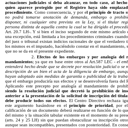
actuaciones judiciales sí deba alcanzar, en todo caso, al hech
quien aparece protegido por el Registro haya sido emplazad
procedimiento
. Como consecuencia, y por e
l principio de tracto 
no podrá tomarse anotación de demanda, embargo o prohibi
disponer, ni cualquier otra prevista en la Ley, si el titular regi
persona distinta de aquella contra la cual se ha dirigido el proce
Art. 20.7 LH-. Y si bien el inciso segundo de este mismo artículo 
una excepción, está limitada a los procedimientos criminales cuando 
del juez o tribunal existan indicios racionales de que el verdadero t
los mismos es el imputado, haciéndolo constar en el mandamiento, 
que no se da en el presente expediente.
2. 
Efectos de los embargos y por analogía del r
mandamientos
; ya que en base entre otros al Art.587 LEC -
el em
entenderá hecho desde que se decrete por resolución judicial o se r
descripción de un bien el acta de la diligencia de embargo, aunq
hayan adoptado aún medidas de garantía o publicidad de la traba
que el embargo produciría sus efectos y se desenvolvería fuera del R
Aplicando este precepto por analogía al mandamiento de prohi
siendo la resolución judicial que decretó la prohibición de ins
anterior a la presentación de la solicitud de inscripción del titula
debe producir todos sus efectos.
El Centro Directivo rechaza ig
este argumento basándose en el
principio de prioridad
, por e
calificación de un documento deberá realizarse en función de lo que
del mismo y la situación tabular existente en el momento de su pres
(arts. 24 y 25 LH) sin que puedan obstaculizar su inscripción otros 
aunque sean incompatibles, presentados con posterioridad. En cons