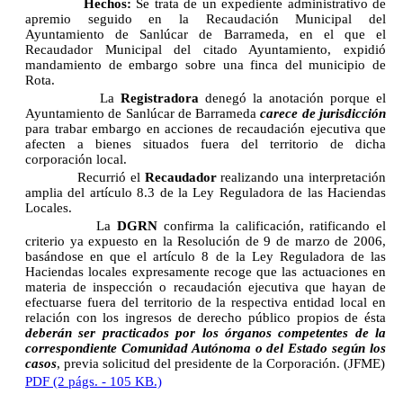
Hechos:
Se trata de un expediente administrativo de
apremio seguido en la Recaudación Municipal del
Ayuntamiento de Sanlúcar de Barrameda, en el que el
Recaudador Municipal del citado Ayuntamiento, expidió
mandamiento de embargo sobre una finca del municipio de
Rota.
La
Registradora
denegó la anotación porque el
Ayuntamiento de Sanlúcar de Barrameda
carece de jurisdicción
para trabar embargo en acciones de recaudación ejecutiva que
afecten a bienes situados fuera del territorio de dicha
corporación local.
Recurrió el
Recaudador
realizando una interpretación
amplia del artículo 8.3 de la Ley Reguladora de las Haciendas
Locales.
La
DGRN
confirma la calificación, ratificando el
criterio ya expuesto en la Resolución de 9 de marzo de 2006,
basándose en que el artículo 8 de la Ley Reguladora de las
Haciendas locales expresamente recoge que las actuaciones en
materia de inspección o recaudación ejecutiva que hayan de
efectuarse fuera del territorio de la respectiva entidad local en
relación con los ingresos de derecho público propios de ésta
deberán ser practicados por los órganos competentes de la
correspondiente Comunidad Autónoma o del Estado según los
casos
, previa solicitud del presidente de la Corporación. (JFME)
PDF (2 págs. - 105 KB.)