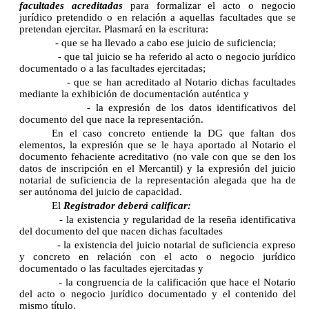
facultades acreditadas
para formalizar el acto o negocio
jurídico pretendido o en relación a aquellas facultades que se
pretendan ejercitar. Plasmará en la escritura:
- que se ha llevado a cabo ese juicio de suficiencia;
- que tal juicio se ha referido al acto o negocio jurídico
documentado o a las facultades ejercitadas;
- que se han acreditado al Notario dichas facultades
mediante la exhibición de documentación auténtica y
- la expresión de los datos identificativos del
documento del que nace la representación.
En el caso concreto entiende la DG que faltan dos
elementos, la expresión que se le haya aportado al Notario el
documento fehaciente acreditativo (no vale con que se den los
datos de inscripción en el Mercantil) y la expresión del juicio
notarial de suficiencia de la representación alegada que ha de
ser autónoma del juicio de capacidad.
El
Registrador deberá calificar:
- la existencia y regularidad de la reseña identificativa
del documento del que nacen dichas facultades
- la existencia del juicio notarial de suficiencia expreso
y concreto en relación con el acto o negocio jurídico
documentado o las facultades ejercitadas y
- la congruencia de la calificación que hace el Notario
del acto o negocio jurídico documentado y el contenido del
mismo título.