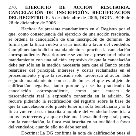
270.
EJERCICIO DE ACCIÓN RESCISORIA.
CANCELACIÓN DE INSCRIPCIÓN. RECTIFICACIÓN
DEL REGISTRO.
R. 5 de diciembre de 2006, DGRN. BOE de
28 de diciembre de 2006.
Hechos:
Se presenta mandamiento en el Registro por el
que, como consecuencia del ejercicio de una acción rescisoria,
se ordena la cancelación de una inscripción de dominio, de
forma que la finca vuelva a estar inscrita a favor del vendedor.
Cumplimentando dicho mandamiento se practica la cancelación
correspondiente. Posteriormente se vuelve a presentar el mismo
mandamiento con una adición expresiva de que la cancelación
debe ser sólo en la medida necesaria para que el Banco pueda
resarcirse del principal, intereses y costas reclamadas en el
procedimiento y que la rescisión sólo favorezca al actor. Este
segundo mandamiento con su adición es el que es objeto de
calificación negativa, tanto porque ya se ha practicado la
cancelación correspondiente, como por carecer de
trascendencia real la expresión contenida en la adición. Se
recurre pidiendo la rectificación del registro sobre la base de
que la cancelación sólo puede tener un sólo beneficiario y si la
finca vuelve a estar inscrita a nombre del vendedor beneficia a
todos los terceros y a que existe una inexactitud registral, pues,
con la cancelación, la finca está inscrita en su totalidad a favor
del vendedor, cuando ello no debe ser así.
Doctrina:
La DG confirma la nota de calificación pues el