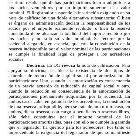
escritura resulta que dichas participaciones fueron adquiridas a
los socios vendedores por un importe superior a su valor
nominal. El Registrador suspende la inscripción exigiendo en su
nota de calificación una doble alternativa subsanatoria: O bien
el órgano de administración declara la responsabilidad de los
socios por el importe realmente recibido, o bien la reserva
constituida debe alcanzar la totalidad del importe recibido por
los socios y no sólo su valor nominal. Se recurre por la
sociedad alegando, en esencia, que con la constitución de la
reserva indisponible por el valor nominal de las participaciones
se cumple la finalidad legal de proteger a los acreedores
sociales.
Doctrina:
La DG
revoca
la nota de calificación. Para
apoyar su doctrina, establece la existencia de dos tipos de
acuerdos de reducción de capital social por amortización de
participaciones: Uno, cuando la amortización es consecuencia
de un previo acuerdo de reducción de capital social y otro,
cuando la reducción es consecuencia de la amortización de
participaciones previamente adquiridas por la sociedad. En
ambos casos cabe, en garantía de los acreedores, la constitución
de una reserva indisponible, pero se trate de uno u otro caso, en
ambos, dicha reserva, con cargo a beneficios o reservas libres,
sólo debe constituirse por el importe nominal de las
participaciones amortizadas, pues con ello se cumple la garantía
que el legislador ha querido para los acreedores. Por tanto es
improcedente la exigencia del registrador de que se manifieste