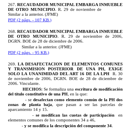
267.
RECAUDADOR MUNICIPAL EMBARGA INMUEBLE
DE OTRO MUNICIPIO
. R. 29 de noviembre de
Similar a la anterior. (JFME)
PDF (2 págs. - 107 KB.)
268.
RECAUDADOR MUNICIPAL EMBARGA INMUEBLE
DE OTRO MUNICIPIO
. R. 29 de noviembre de 2006,
DGRN. BOE de 28 de diciembre de 2006.
Similar a la anterior. (JFME)
PDF (2 págs. - 95 KB.)
269.
LA DESAFECTACION DE ELEMENTOS COMUNES
Y TRANSMISION POSTERIOR DE UNA PH, EXIGE
SOLO LA UNANIMIDAD DEL ART 16 DE LA LPH
R. 30
de noviembre de 2006, DGRN. BOE de 28 de diciembre de
2006. Vinculante.
HECHOS:
Se formaliza una
escritura de modificación
del título constitutivo de una PH
, en la que:
- se
desafectan como elemento común de la PH dos
zonas de planta baja
, que pasan a ser las parcelas de
aparcamiento 14 y 15.
-
se modifican las cuotas de participación
en
elementos comunes de los componentes 34 a 46,
-
y se modifica la descripción del componente 34
.