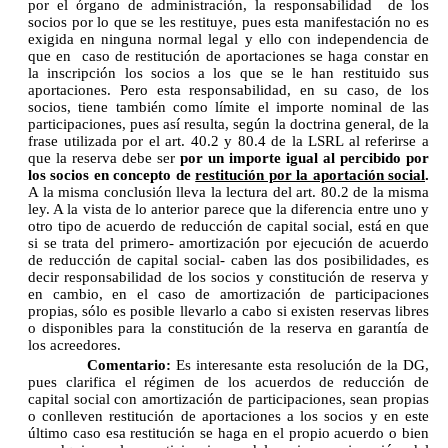
por el órgano de administración, la responsabilidad de los
socios por lo que se les restituye, pues esta manifestación no es
exigida en ninguna normal legal y ello con independencia de
que en caso de restitución de aportaciones se haga constar en
la inscripción los socios a los que se le han restituido sus
aportaciones. Pero esta responsabilidad, en su caso, de los
socios, tiene también como límite el importe nominal de las
participaciones, pues así resulta, según la doctrina general, de la
frase utilizada por el art. 40.2 y 80.4 de la LSRL al referirse a
que la reserva debe ser
por un importe igual al percibido por
los socios en concepto de
restitución por la aportación social
.
A la misma conclusión lleva la lectura del art. 80.2 de la misma
ley. A la vista de lo anterior parece que la diferencia entre uno y
otro tipo de acuerdo de reducción de capital social, está en que
si se trata del primero- amortización por ejecución de acuerdo
de reducción de capital social- caben las dos posibilidades, es
decir responsabilidad de los socios y constitución de reserva y
en cambio, en el caso de amortización de participaciones
propias, sólo es posible llevarlo a cabo si existen reservas libres
o disponibles para la constitución de la reserva en garantía de
los acreedores.
Comentario:
Es interesante esta resolución de la DG,
pues clarifica el régimen de los acuerdos de reducción de
capital social con amortización de participaciones, sean propias
o conlleven restitución de aportaciones a los socios y en este
último caso esa restitución se haga en el propio acuerdo o bien