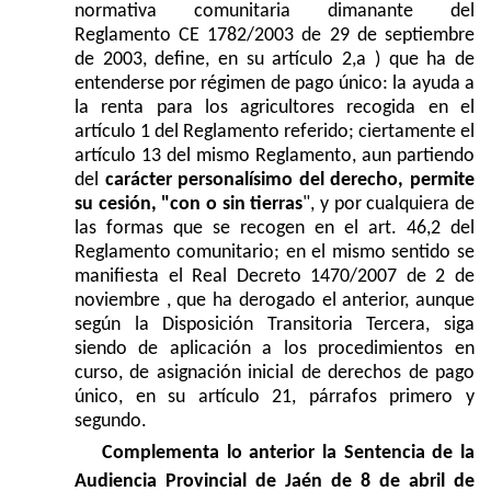
normativa comunitaria dimanante del
Reglamento CE 1782/2003 de 29 de septiembre
de 2003, define, en su artículo 2,a ) que ha de
entenderse por régimen de pago único: la ayuda a
la renta para los agricultores recogida en el
artículo 1 del Reglamento referido; ciertamente el
artículo 13 del mismo Reglamento, aun partiendo
del
carácter personalísimo del derecho, permite
su cesión, "con o sin tierras
", y por cualquiera de
las formas que se recogen en el art. 46,2 del
Reglamento comunitario; en el mismo sentido se
manifiesta el Real Decreto 1470/2007 de 2 de
noviembre , que ha derogado el anterior, aunque
según la Disposición Transitoria Tercera, siga
siendo de aplicación a los procedimientos en
curso, de asignación inicial de derechos de pago
único, en su artículo 21, párrafos primero y
segundo.
C
omplementa lo anterior la Sentencia de la
Audiencia Provincial de Jaén de 8 de abril de