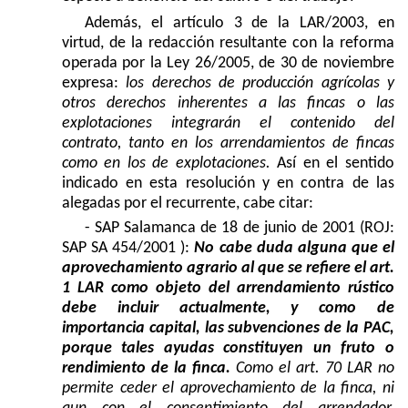
Además, el artículo 3 de la LAR/2003, en
virtud, de la redacción resultante con la reforma
operada por la Ley 26/2005, de 30 de noviembre
expresa:
los derechos de producción agrícolas y
otros derechos inherentes a las fincas o las
explotaciones integrarán el contenido del
contrato, tanto en los arrendamientos de fincas
como en los de explotaciones. 
Así en el sentido
indicado en esta resolución y en contra de las
alegadas por el recurrente, cabe citar:
- SAP Salamanca de 18 de junio de 2001 (ROJ:
SAP SA 454/2001 ):
No cabe duda alguna que el
aprovechamiento agrario al que se refiere el art.
1 LAR como objeto del arrendamiento rústico
debe incluir actualmente, y como de
importancia capital, las subvenciones de la PAC,
porque tales ayudas constituyen un fruto o
rendimiento de la finca.
Como el art. 70 LAR no
permite ceder el aprovechamiento de la finca, ni