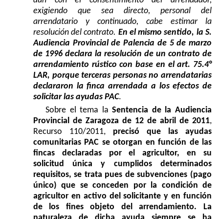
aun con el consentimiento del arrendador,
exigiendo que sea directo, personal del
arrendatario y continuado, cabe estimar la
resolución del contrato.
En el mismo sentido, la S.
Audiencia Provincial de Palencia de 5 de marzo
de 1996 declara la resolución de un contrato de
arrendamiento rústico con base en el art. 75.4°
LAR, porque terceras personas no arrendatarias
declararon la finca arrendada a los efectos de
solicitar las ayudas PAC
.
Sobre el tema la
Sentencia de la Audiencia
Provincial de Zaragoza de 12 de abril de 2011
,
Recurso 110/2011,
precisó que las ayudas
comunitarias PAC se otorgan en función de las
fincas declaradas por el agricultor, en su
solicitud única y cumplidos determinados
requisitos, se trata pues de subvenciones (pago
único) que se conceden por la condición de
agricultor en activo del solicitante y en función
de los fines objeto del arrendamiento. La
naturaleza de dicha ayuda siempre se ha