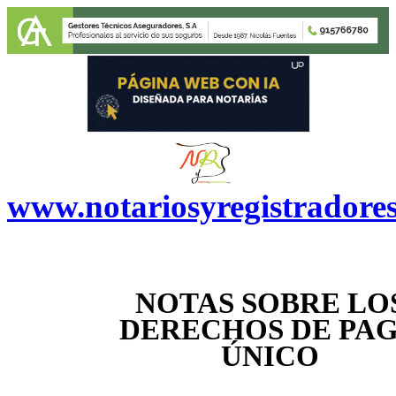
www.notariosyregistradore
NOTAS SOBRE LO
DERECHOS DE PA
ÚNICO