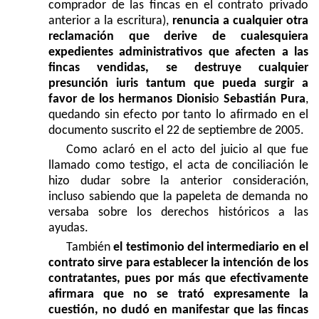
comprador de las fincas en el contrato privado
anterior a la escritura),
renuncia a cualquier otra
reclamación que derive de cualesquiera
expedientes administrativos que afecten a las
fincas vendidas, se destruye cualquier
presunción iuris tantum que pueda surgir a
favor de los hermanos Dionisi
o
Sebastián Pura
,
quedando sin efecto por tanto lo afirmado en el
documento suscrito el 22 de septiembre de 2005.
Como aclaró en el acto del juicio al que fue
llamado como testigo, el acta de conciliación le
hizo dudar sobre la anterior consideración,
incluso sabiendo que la papeleta de demanda no
versaba sobre los derechos históricos a las
ayudas.
También
el testimonio del intermediario en el
contrato sirve para establecer la intención de los
contratantes, pues por más que efectivamente
afirmara que no se trató expresamente la
cuestión, no dudó en manifestar que las fincas