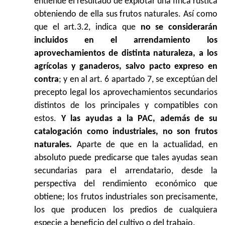
entiende el resultado de explotar una finca rústica
obteniendo de ella sus frutos naturales. Así como
que el art.3.2, indica que
no se considerarán
incluidos en el arrendamiento los
aprovechamientos de distinta naturaleza, a los
agrícolas y ganaderos, salvo pacto expreso en
contra
; y en al art. 6 apartado 7, se exceptúan del
precepto legal los aprovechamientos secundarios
distintos de los principales y compatibles con
estos.
Y las ayudas a la PAC, además de su
catalogación como industriales, no son frutos
naturales.
Aparte de que en la actualidad, en
absoluto puede predicarse que tales ayudas sean
secundarias para el arrendatario, desde la
perspectiva del rendimiento económico que
obtiene; los frutos industriales son precisamente,
los que producen los predios de cualquiera
especie a beneficio del cultivo o del trabajo.