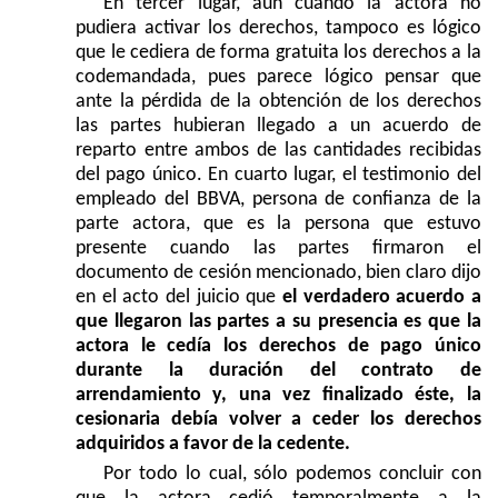
En tercer lugar, aun cuando la actora no
pudiera activar los derechos, tampoco es lógico
que le cediera de forma gratuita los derechos a la
codemandada, pues parece lógico pensar que
ante la pérdida de la obtención de los derechos
las partes hubieran llegado a un acuerdo de
reparto entre ambos de las cantidades recibidas
del pago único. En cuarto lugar, el testimonio del
empleado del BBVA, persona de confianza de la
parte actora, que es la persona que estuvo
presente cuando las partes firmaron el
documento de cesión mencionado, bien claro dijo
en el acto del juicio que
el verdadero acuerdo a
que llegaron las partes a su presencia es que la
actora le cedía los derechos de pago único
durante la duración del contrato de
arrendamiento y, una vez finalizado éste, la
cesionaria debía volver a ceder los derechos
adquiridos a favor de la cedente.
Por todo lo cual, sólo podemos concluir con