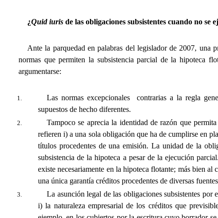
¿
Quid iuris
de las obligaciones subsistentes cuando no se ej
Ante la parquedad en palabras del legislador de 2007, una pr
normas que permiten la subsistencia parcial de la hipoteca flo
argumentarse:
Las normas excepcionales  contrarias a la regla gen
supuestos de hecho diferentes.
Tampoco se aprecia la identidad de razón que permita
refieren i) a una sola obligación que ha de cumplirse en pl
títulos procedentes de una emisión. La unidad de la obliga
subsistencia de la hipoteca a pesar de la ejecución parcial
existe necesariamente en la hipoteca flotante; más bien al 
una única garantía créditos procedentes de diversas fuente
La asunción legal de las obligaciones subsistentes por 
i) la naturaleza empresarial de los créditos que previsi
ejemplo, en los cubiertos por la escritura cuyo borrador se 