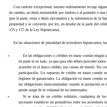
Con carácter excepcional, nuestro ordenamiento recoge algunos
de cambio, un título transmisible por endoso o al portador o una r
(por la parte, renta o título ejecutados) y la subsistencia de la hi
propiedad y se convierte, por ley, en deudor de la parte del crédi
155 y 157 de la Ley Hipotecaria).
En las situaciones de pluralidad de acreedores hipotecarios, ha
En las obligaciones o créditos en mano común ningún ac
en parte ni en todo, ya que para ello deben proceder todos
acreedor en el único crédito; son cuotas de interés. No co
participación. Un supuesto de crédito en mano común se
régimen de gananciales. La obligación en mano común es s
las obligaciones mancomunadas cuando la prestación es in
puede surgir de la voluntad de los interesados.
Si se trata de un crédito solidario, cualquiera de lo
necesario establecer un proindiviso entre los acreedores r