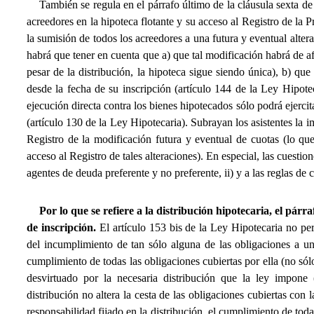
También se regula en el párrafo último de la cláusula sexta de 
acreedores en la hipoteca flotante y su acceso al Registro de la 
la sumisión de todos los acreedores a una futura y eventual alter
habrá que tener en cuenta que a) que tal modificación habrá de af
pesar de la distribución, la hipoteca sigue siendo única), b) qu
desde la fecha de su inscripción (artículo 144 de la Ley Hipot
ejecución directa contra los bienes hipotecados sólo podrá ejercita
(artículo 130 de la Ley Hipotecaria). Subrayan los asistentes la i
Registro de la modificación futura y eventual de cuotas (lo qu
acceso al Registro de tales alteraciones). En especial, las cuestion
agentes de deuda preferente y no preferente, ii) y a las reglas de
Por lo que se refiere a la distribución hipotecaria, el párr
de inscripción.
El artículo 153 bis de la Ley Hipotecaria no per
del incumplimiento de tan sólo alguna de las obligaciones a una
cumplimiento de todas las obligaciones cubiertas por ella (no sólo 
desvirtuado por la necesaria distribución que la ley impone 
distribución no altera la cesta de las obligaciones cubiertas co
responsabilidad fijado en la distribución, el cumplimiento de tod