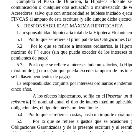
Cumplido el Plazo de Duración, la Hipoteca Flotante se 
comunicación o cualquier otra actuación o manifestación de 
Acreedores, salvo que con anterioridad se hubiese iniciado ejecuc
FINCAS al amparo de esta escritura (y ello aunque dicha ejecució
5.
RESPONSABILIDAD MÁXIMA HIPOTECARIA
La responsabilidad hipotecaria total de la Hipoteca Flotante e
5.1. Por lo que se refiere al principal de las Obligaciones G
5.2. Por lo que se refiere a intereses ordinarios, la Hipote
máximo de [ ] euros (sin que pueda exceder de los intereses o
pendientes de pago).
5.3. Por lo que se refiere a intereses indemnizatorios, la Hipo
máximo de [ ] euros (sin que pueda exceder tampoco de los inte
se hallasen pendientes de pago).
La responsabilidad conjunta por intereses ordinarios e indemn
cinco años.
A los efectos hipotecarios, se fija en el [
insertar un t
referencia
] % nominal anual el tipo de interés máximo aplicabl
obligacionales, el tipo de interés no tiene límite.
5.4. Por lo que se refiere a costas, hasta un importe máximo 
5.5. Por lo que se refiere a gastos que se ocasionen po
Obligaciones Garantizadas y de la presente escritura y al reem