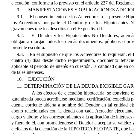
ejecución, conforme a lo previsto en el artículo 227 del Reglamen
9.
MANIFESTACIONES Y OBLIGACIONES ADICION
9.1. El consentimiento de los Acreedores a la presente Hipot
los Acreedores por parte el Deudor y de los Hipotecantes 
gravámenes que los descritos en el Expositivo II
.
9.2. El Deudor y los Hipotecantes No Deudores, además de 
obligan a otorgar todos los demás documentos, públicos o priva
presente escritura.
9.3. En el supuesto de que los Acreedores lo requieran, el
cuatro (4) días desde dicho requerimiento, documento fehaci
aplicable al periodo de interés en cuestión, la cantidad que en 
de tales intereses.
10.
EJECUCIÓN
11.
DETERMINACIÓN DE LA DEUDA EXIGIBLE GAR
A los efectos de ejecución hipotecaria, se conviene expre
garantizada pueda acreditarse mediante certificación, expedida 
cuenta corriente abierta a nombre del Deudor en tal entidad eje
abono relacionadas con la deuda con cada Acreedor ejecutante (
cargo y abono y las correspondientes a la aplicación de intereses 
y fuera de él, comprometiéndose el Deudor a aceptar su validez 
a efectos de la ejecución de la HIPOTECA FLOTANTE, que bastará 