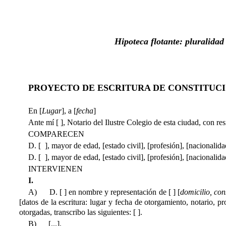
Hipoteca flotante: pluralidad
PROYECTO DE ESCRITURA DE CONSTITUC
En [
Lugar
], a [
fecha
]
Ante mí [ ], Notario del Ilustre Colegio de esta ciudad, con re
COMPARECEN
D. [ ], mayor de edad, [estado civil], [profesión], [nacionalida
D. [ ], mayor de edad, [estado civil], [profesión], [nacionalida
INTERVIENEN
I.
A) D. [ ] en nombre y representación de [ ] [
domicilio, con
[datos de la escritura: lugar y fecha de otorgamiento, notario, p
otorgadas, transcribo las siguientes: [ ].
B) [...].