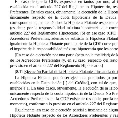
En caso de que la CDP, expresada en tantos por uno, al ti
establecida en el artículo 227 del Reglamento Hipotecario, re
Preferentes. En tales casos, obviamente, la ejecución de la Hipot
únicamente respecto de la cuota hipotecaria de la Deuda
correspondiente, manteniéndose la Hipoteca Flotante respecto d
(es decir, por la responsabilidad máxima hipotecaria que co
artículo 227 del Reglamento Hipotecario. [Si en ese caso (CPD in
Acreedores Preferentes, además de subsistir la Hipoteca Flotan
igualmente la Hipoteca Flotante por la parte de la CDP correspon
el importe de la responsabilidad máxima hipotecaria que les corr
[En caso de ejecución por una parte (pero no la totalidad) de 
de los Acreedores Preferentes (y, en su caso, respecto del res
previsto en el artículo 227 del Reglamento Hipotecario.]
[8.11
Ejecución Parcial de la Hipoteca Flotante a instancia de 
La Hipoteca Flotante podrá ser ejecutada por todos [o por
establecidas en la Estipulación [ ] del Crédito], con tal de que
inferior a 1. En tales casos, obviamente, la ejecución de la Hip
únicamente respecto de la cuota hipotecaria de la Deuda No Pre
Acreedores Preferentes en la CDP existente (es decir, por la 
momento), conforme a lo previsto en el artículo 227 del Reglame
[Igualmente, en caso de ejecución parcial a instancia de algu
Hipoteca Flotante respecto de los Acreedores Preferentes y re