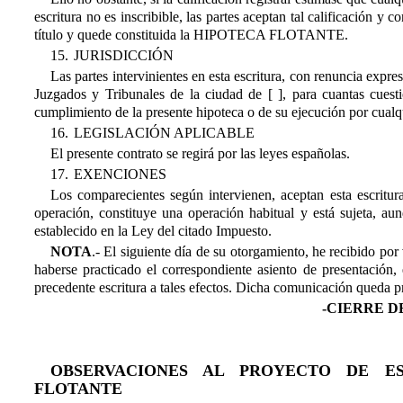
escritura no es inscribible, las partes aceptan tal calificación y 
título y quede constituida la HIPOTECA FLOTANTE.
15.
JURISDICCIÓN
Las partes intervinientes en esta escritura, con renuncia expre
Juzgados y Tribunales de la ciudad de [ ], para cuantas cuesti
cumplimiento de la presente hipoteca o de su ejecución por cualqu
16.
LEGISLACIÓN APLICABLE
El presente contrato se regirá por las leyes españolas.
17.
EXENCIONES
Los comparecientes según intervienen, aceptan esta escritur
operación, constituye una operación habitual y está sujeta, a
establecido en la Ley del citado Impuesto.
NOTA
.- El siguiente día de su otorgamiento, he recibido por
haberse practicado el correspondiente asiento de presentación,
precedente escritura a tales efectos. Dicha comunicación queda p
-CIERRE D
OBSERVACIONES AL PROYECTO DE ES
FLOTANTE