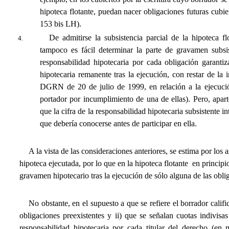
hipoteca flotante, puedan nacer obligaciones futuras cubier
153 bis LH).
De admitirse la subsistencia parcial de la hipoteca fl
tampoco es fácil determinar la parte de gravamen subsis
responsabilidad hipotecaria por cada obligación garantiz
hipotecaria remanente tras la ejecución, con restar de la i
DGRN de 20 de julio de 1999, en relación a la ejecución
portador por incumplimiento de una de ellas). Pero, apart
que la cifra de la responsabilidad hipotecaria subsistente in
que debería conocerse antes de participar en ella.
A la vista de las consideraciones anteriores, se estima por los 
hipoteca ejecutada, por lo que en la hipoteca flotante  en principi
gravamen hipotecario tras la ejecución de sólo alguna de las obli
No obstante, en el supuesto a que se refiere el borrador califi
obligaciones preexistentes y ii) que se señalan cuotas indivi
responsabilidad hipotecaria por cada titular del derecho (en