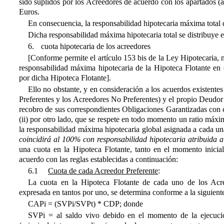
sido suplidos por los Acreedores de acuerdo con los apartados (a
Euros.
En consecuencia, la responsabilidad hipotecaria máxima total
Dicha responsabilidad máxima hipotecaria total se distribuye 
6.
cuota hipotecaria de los acreedores
[Conforme permite el artículo 153 bis de la Ley Hipotecaria, no
responsabilidad máxima hipotecaria de la Hipoteca Flotante en
por dicha Hipoteca Flotante].
Ello no obstante, y en consideración a los acuerdos existentes 
Preferentes y los Acreedores No Preferentes) y el propio Deudor c
recobro de sus correspondientes Obligaciones Garantizadas con ca
(ii) por otro lado, que se respete en todo momento un ratio máxim
la responsabilidad máxima hipotecaria global asignada a cada 
coincidirá al 100% con responsabilidad hipotecaria atribuida a
una cuota en la Hipoteca Flotante, tanto en el momento inicial
acuerdo con las reglas establecidas a continuación:
6.1
Cuota de cada Acreedor Preferente
:
La cuota en la Hipoteca Flotante de cada uno de los Acr
expresada en tantos por uno, se determina conforme a la siguient
CAPi = (SVPi/SVPt) * CDP; donde
SVPi = al saldo vivo debido en el momento de la ejecución