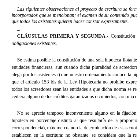
Las siguientes observaciones al proyecto de escritura se formu
incorporados que se mencionan; el examen de su contenido pudie
que todos los asistentes quieren hacer constar expresamente.
CLÁUSULAS PRIMERA Y SEGUNDA.-
Constitución
obligaciones existentes.
Se estima posible la constitución de una sola hipoteca flotante
entidades financieras, aun cuando dicha pluralidad de acreedor
alega por los asistentes i) que nuestro ordenamiento conoce la hip
que el artículo 153 bis de la Ley Hipotecaria no prohíbe expre
todos los acreedores sean las entidades a que dicha norma se refi
cediera alguno de los créditos garantizados o cubiertos, con una cu
No se aprecia tampoco inconveniente alguno en la fijación 
hipoteca en porcentaje distinto al que resultaría de la proporc
correspondencia), máxime cuando la determinación de estas cuota
establecen en la escritura; no obstante, se considera que la 