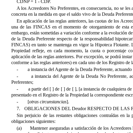
CDNP = 1 - CDP.
A los Acreedores No Preferentes, en consecuencia, no se les 
concreta en la medida en que el saldo vivo de la Deuda Preferen
En aplicación de las reglas anteriores, las cuotas de los Acre
una de las FINCAS en el momento de otorgamiento de esta esc
embargo, están sometidas a variación conforme a la evolución de l
de la Deuda Preferente respecto de la responsabilidad hipotecari
FINCAS) en tanto se mantenga en vigor la Hipoteca Flotante. La
Propiedad refleje, en cada momento, la cuota o porcentaje co
aplicación de las reglas anteriores. Por excepción, se podrá instar
conforme a las reglas anteriores) en cada uno de los Registro de 
- a instancia del Agente de la Deuda Preferente, actuando s
- a instancia del Agente de la Deuda No Preferente, actu
Preferentes;
- a partir del [ ] de [ ] de [ ], [a instancia de cualquiera d
presentado en el Registro de la Propiedad la correspondiente esc
- [
otras circunstancias
].
7.
OBLIGACIONES DEL Deudor RESPECTO DE LAS
Sin perjuicio de las restantes obligaciones contraídas en l
obligaciones siguientes:
(a)
Mantener aseguradas a satisfacción de los Acreedores 