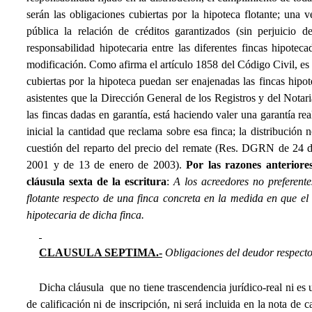
serán las obligaciones cubiertas por la hipoteca flotante; una v
pública la relación de créditos garantizados (sin perjuicio 
responsabilidad hipotecaria entre las diferentes fincas hipotec
modificación. Como afirma el artículo 1858 del Código Civil, es 
cubiertas por la hipoteca puedan ser enajenadas las fincas hipot
asistentes que la Dirección General de los Registros y del Notar
las fincas dadas en garantía, está haciendo valer una garantía re
inicial la cantidad que reclama sobre esa finca; la distribución n
cuestión del reparto del precio del remate (Res. DGRN de 24 d
2001 y de 13 de enero de 2003).
Por las razones anteriore
cláusula sexta de la escritura
: 
A los acreedores no preferente
flotante respecto de una finca concreta en la medida en que el
hipotecaria de dicha finca.
CLAUSULA SEPTIMA.-
Obligaciones del deudor respecto
Dicha cláusula  que no tiene trascendencia jurídico-real ni es 
de calificación ni de inscripción,
ni será incluida en la nota de c