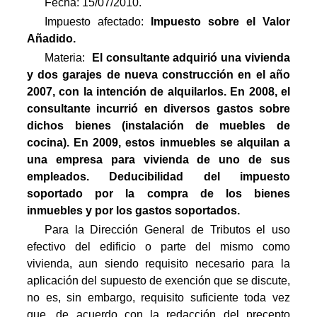
Fecha: 15/07/2010.
Impuesto afectado:
Impuesto
sobre el Valor
Añadido.
Materia:

El consultante adquirió una vivienda
y dos garajes de nueva construcción en el año
2007, con la intención de alquilarlos. En 2008, el
consultante incurrió en diversos gastos sobre
dichos bienes (instalación de muebles de
cocina). En 2009, estos inmuebles se alquilan a
una empresa para vivienda de uno de sus
empleados. Deducibilidad del impuesto
soportado por la compra de los bienes
inmuebles y por los gastos soportados.
Para la Dirección General de Tributos el uso
efectivo del edificio o parte del mismo como
vivienda, aun siendo requisito necesario para la
aplicación del supuesto de exención que se discute,
no es, sin embargo, requisito suficiente toda vez
que, de acuerdo con la redacción del precepto