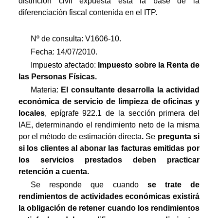
distinción civil expuesta está la base de la
diferenciación fiscal contenida en el ITP.
Nº de consulta: V1606-10.
Fecha: 14/07/2010.
Impuesto afectado:
Impuesto
sobre la Renta de
las Personas Físicas.
Materia:
El consultante desarrolla la actividad
económica de servicio de limpieza de oficinas y
locales
, epígrafe 922.1 de la sección primera del
IAE, determinando el rendimiento neto de la misma
por el método de estimación directa
.
 Se
pregunta si
s
i los clientes al abonar las facturas emitidas por
los servicios prestados deben practicar
retención a cuenta.
Se responde que cuando
se trate de
rendimientos de actividades económicas existirá
la obligación de retener cuando los rendimientos