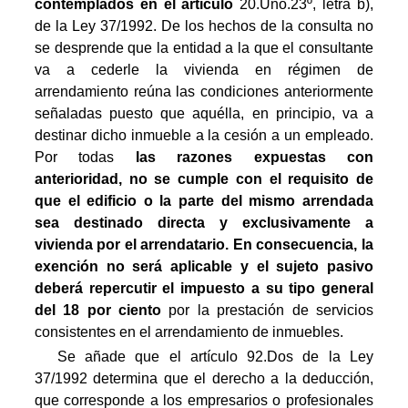
contemplados en el artículo
20.Uno.23º, letra b),
de la Ley 37/1992. De los hechos de la consulta no
se desprende que la entidad a la que el consultante
va a cederle la vivienda en régimen de
arrendamiento reúna las condiciones anteriormente
señaladas puesto que aquélla, en principio, va a
destinar dicho inmueble a la cesión a un empleado.
Por todas
las razones expuestas con
anterioridad, no se cumple con el requisito de
que el edificio o la parte del mismo arrendada
sea destinado directa y exclusivamente a
vivienda por el arrendatario. En consecuencia, la
exención no será aplicable y el sujeto pasivo
deberá repercutir el impuesto a su tipo general
del 18 por ciento
por la prestación de servicios
consistentes en el arrendamiento de inmuebles.
Se añade que el artículo 92.Dos de la Ley
37/1992 determina que el derecho a la deducción,
que corresponde a los empresarios o profesionales