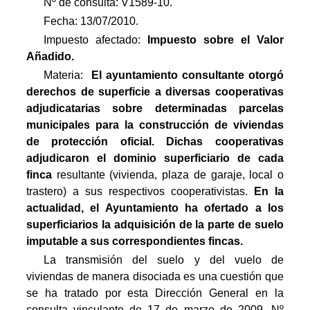
Nº de consulta: V1589-10.
Fecha: 13/07/2010.
Impuesto afectado:
Impuesto
sobre el Valor
Añadido.
Materia: 
El ayuntamiento consultante otorgó
derechos de superficie a diversas cooperativas
adjudicatarias sobre determinadas parcelas
municipales para la construcción de viviendas
de protección oficial. Dichas cooperativas
adjudicaron el dominio superficiario de cada
finca
resultante (vivienda, plaza de garaje, local o
trastero) a sus respectivos cooperativistas.
En
la
actualidad, el Ayuntamiento ha ofertado a los
superficiarios la adquisición de la parte de suelo
imputable a sus correspondientes fincas
.
La transmisión del suelo y del vuelo de
viviendas de manera disociada es una cuestión que
se ha tratado por esta Dirección General en la
consulta vinculante de 17 de marzo de 2009, Nº