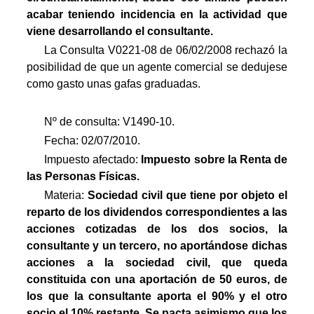
acabar teniendo incidencia en la actividad que
viene desarrollando el consultante.
La Consulta V0221-08 de 06/02/2008 rechazó la
posibilidad de que un agente comercial se dedujese
como gasto unas gafas graduadas.
Nº de consulta: V1490-10.
Fecha: 02/07/2010.
Impuesto afectado:
Impuesto
sobre la Renta de
las Personas Físicas.
Materia:
Sociedad civil que tiene por objeto el
reparto de los dividendos correspondientes a las
acciones cotizadas de los dos socios, la
consultante y un tercero, no aportándose dichas
acciones a la sociedad civil, que queda
constituida con una aportación de 50 euros, de
los que la consultante aporta el 90% y el otro
socio el 10% restante. Se pacta asimismo que los