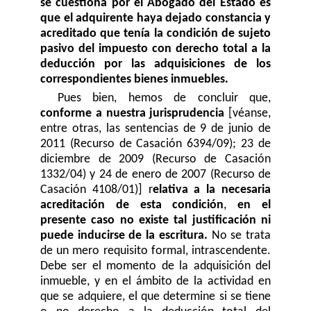
se cuestiona por el Abogado del Estado es
que el adquirente haya dejado constancia y
acreditado que tenía la condición de sujeto
pasivo del impuesto con derecho total a la
deducción por las adquisiciones de los
correspondientes bienes inmuebles.
Pues bien, hemos de concluir que,
conforme a nuestra jurisprudencia
[véanse,
entre otras, las sentencias de 9 de junio de
2011 (Recurso de Casación 6394/09); 23 de
diciembre de 2009 (Recurso de Casación
1332/04) y 24 de enero de 2007 (Recurso de
Casación 4108/01)] r
elativa a la necesaria
acreditación de esta condición
,
en el
presente caso no existe tal justificación ni
puede inducirse de la escritura.
No se trata
de un mero requisito formal, intrascendente.
Debe ser el momento de la adquisición del
inmueble, y en el ámbito de la actividad en
que se adquiere, el que determine si se tiene