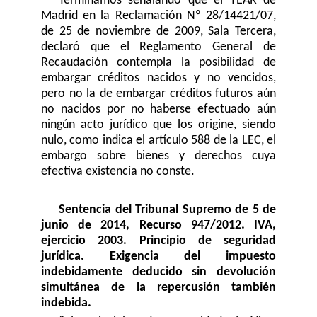
Terminamos señalando que el TEAR de
Madrid en la Reclamación Nº 28/14421/07,
de 25 de noviembre de 2009, Sala Tercera,
declaró que el Reglamento General de
Recaudación contempla la posibilidad de
embargar créditos nacidos y no vencidos,
pero no la de embargar créditos futuros aún
no nacidos por no haberse efectuado aún
ningún acto jurídico que los origine, siendo
nulo, como indica el artículo 588 de la LEC, el
embargo sobre bienes y derechos cuya
efectiva existencia no conste.
Sentencia del Tribunal Supremo de 5 de
junio de 2014, Recurso 947/2012.
IVA,
ejercicio 2003. Principio de seguridad
jurídica. Exigencia del impuesto
indebidamente deducido sin devolución
simultánea de la repercusión también
indebida.