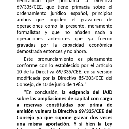
neutralidad que proclama la Directiva
69/335/CEE, que tiene primacía sobre el
ordenamiento jurídico español, principios
ambos que impiden el gravamen de
operaciones como la presente, meramente
formalistas y que no añaden nada a
operaciones anteriores que ya fueron
gravadas por la capacidad económica
demostrada entonces y no ahora.
Este pronunciamiento es plenamente
conforme con lo establecido por el artículo
10 de la Directiva 69/335/CEE, en su versión
modificada por la Directiva 85/303/CEE del
Consejo, de 10 de junio de 1985.”
“En conclusión, l
a exigencia del IAJD
sobre las ampliaciones de capital con cargo
a reservas constituidas por prima de
emisión vulnera la Directiva 69/335/CEE del
Consejo ya que supone gravar dos veces
una misma aportación.
Y si bien la Ley