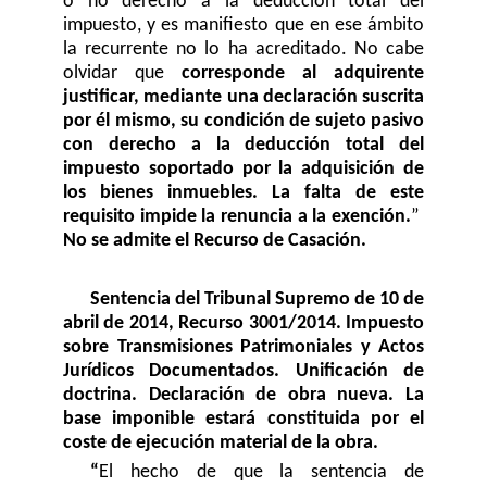
o no derecho a la deducción total del
impuesto, y es manifiesto que en ese ámbito
la recurrente no lo ha acreditado. No cabe
olvidar que
corresponde al adquirente
justificar, mediante una declaración suscrita
por él mismo, su condición de sujeto pasivo
con derecho a la deducción total del
impuesto soportado por la adquisición de
los bienes inmuebles. La falta de este
requisito impide la renuncia a la exención.
”
No se admite el Recurso de Casación.
Sentencia del Tribunal Supremo de 10 de
abril de 2014, Recurso 3001/2014.
Impuesto
sobre Transmisiones Patrimoniales y Actos
Jurídicos Documentados. Unificación de
doctrina. Declaración de obra nueva. La
base imponible estará constituida por el
coste de ejecución material de la obra.
“
El hecho de que la sentencia de