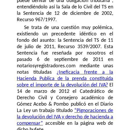
puede derivar de una obligación tributaria",
entendiéndolo así la Sala de lo Civil del TS en
la Sentencia de 12 de diciembre de 2002,
Recurso 967/1997.
Se trata de una cuestión muy polémica,
existiendo un precedente idéntico en el
fondo del asunto: la Sentencia del TS de 11
de julio de 2011, Recurso 3539/2007. Esta
Sentencia fue reseñada por nosotros el
pasado 6 de septiembre de 2011 en
notariosyregistradores.com mediante unas
notas tituladas
¿Ineficacia frente a la
Hacienda Publica de la prenda constituida
sobre el importe de la devolución del IVA?
El
14 de marzo de 2012 el Catedrático de
Derecho Civil y Consejero académico de
Gómez Acebo & Pombo publicó en el Diario
La Ley un trabajo titulado
“Pignoraciones de
la devolución del IVA y derecho de hacienda a
compensar”
accesible en la página web de
dicho bufete.