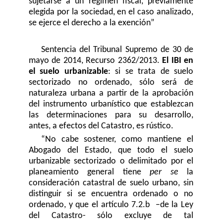
sujetarse a un régimen fiscal, previamente
elegida por la sociedad, en el caso analizado,
se ejerce el derecho a la exención”
Sentencia del Tribunal Supremo de 30 de
mayo de 2014, Recurso 2362/2013.
El IBI en
el suelo urbanizable
: si se trata de suelo
sectorizado no ordenado, sólo será de
naturaleza urbana a partir de la aprobación
del instrumento urbanístico que establezcan
las determinaciones para su desarrollo,
antes, a efectos del Catastro, es rústico.
“No cabe sostener, como mantiene el
Abogado del Estado, que todo el suelo
urbanizable sectorizado o delimitado por el
planeamiento general tiene
per se
la
consideración catastral de suelo urbano, sin
distinguir si se encuentra ordenado o no
ordenado, y que el artículo 7.2.b –de la Ley
del Catastro- sólo excluye de tal