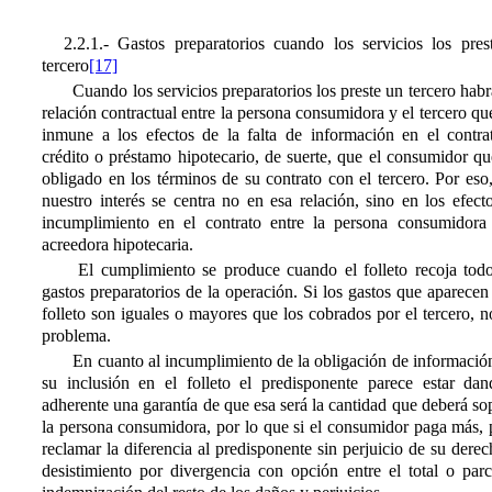
2.2.1.- Gastos preparatorios cuando los servicios los pres
tercero
[17]
Cuando los servicios preparatorios los preste un tercero hab
relación contractual entre la persona consumidora y el tercero qu
inmune a los efectos de la falta de información en el contra
crédito o préstamo hipotecario, de suerte, que el consumidor q
obligado en los términos de su contrato con el tercero. Por eso
nuestro interés se centra no en esa relación, sino en los efect
incumplimiento en el contrato entre la persona consumidora
acreedora hipotecaria.
El cumplimiento se produce cuando el folleto recoja todo
gastos preparatorios de la operación. Si los gastos que aparecen
folleto son iguales o mayores que los cobrados por el tercero, 
problema.
En cuanto al incumplimiento de la obligación de información
su inclusión en el folleto el predisponente parece estar dan
adherente una garantía de que esa será la cantidad que deberá so
la persona consumidora, por lo que si el consumidor paga más, 
reclamar la diferencia al predisponente sin perjuicio de su dere
desistimiento por divergencia con opción entre el total o parc