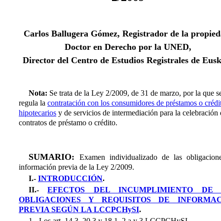
Carlos Ballugera Gómez, Registrador de la propied
Doctor en Derecho por la UNED,
Director del Centro de Estudios Registrales de Eus
Nota:
Se trata de la Ley 2/2009, de 31 de marzo, por la que s
regula la
contratación con los consumidores de préstamos o crédi
hipotecarios
y de servicios de intermediación para la celebración
contratos de préstamo o crédito.
SUMARIO:
Examen individualizado de las obligacion
información previa de la Ley 2/2009.
I.-
INTRODUCCIÓN
.
II.-
EFECTOS DEL INCUMPLIMIENTO DE 
OBLIGACIONES Y REQUISITOS DE INFORMAC
PREVIA SEGÚN LA LCCPCHySI
.
1.- Los art. 14.3, 20.3 y 18.1, 2.a y 3 LCCPCHySI.