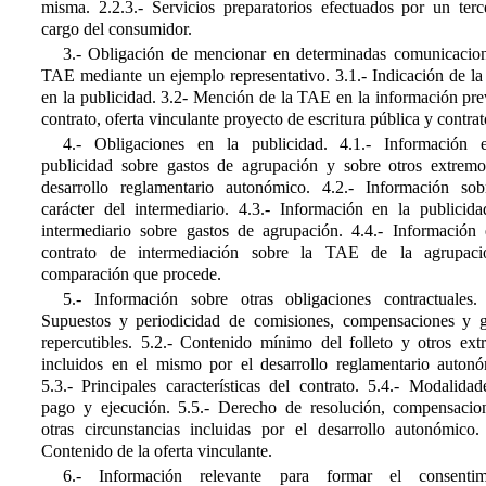
misma. 2.2.3.- Servicios preparatorios efectuados por un terc
cargo del consumidor.
3.- Obligación de mencionar en determinadas comunicacion
TAE mediante un ejemplo representativo. 3.1.- Indicación de l
en la publicidad. 3.2- Mención de la TAE en la información pre
contrato, oferta vinculante proyecto de escritura pública y contrat
4.- Obligaciones en la publicidad. 4.1.- Información 
publicidad sobre gastos de agrupación y sobre otros extremo
desarrollo reglamentario autonómico. 4.2.- Información sob
carácter del intermediario. 4.3.- Información en la publicida
intermediario sobre gastos de agrupación. 4.4.- Información 
contrato de intermediación sobre la TAE de la agrupac
comparación que procede.
5.- Información sobre otras obligaciones contractuales. 
Supuestos y periodicidad de comisiones, compensaciones y g
repercutibles. 5.2.- Contenido mínimo del folleto y otros ext
incluidos en el mismo por el desarrollo reglamentario autonó
5.3.- Principales características del contrato. 5.4.- Modalida
pago y ejecución. 5.5.- Derecho de resolución, compensacio
otras circunstancias incluidas por el desarrollo autonómico. 
Contenido de la oferta vinculante.
6.- Información relevante para formar el consentim