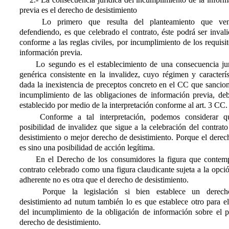
previa es el derecho de desistimiento
Lo primero que resulta del planteamiento que ve
defendiendo, es que celebrado el contrato, éste podrá ser inval
conforme a las reglas civiles, por incumplimiento de los requisi
información previa.
Lo segundo es el establecimiento de una consecuencia jur
genérica consistente en la invalidez, cuyo régimen y caracterís
dada la inexistencia de preceptos concreto en el CC que sancio
incumplimiento de las obligaciones de información previa, deb
establecido por medio de la interpretación conforme al art. 3 CC.
Conforme a tal interpretación, podemos considerar q
posibilidad de invalidez que sigue a la celebración del contrato
desistimiento o mejor derecho de desistimiento. Porque el dere
es sino una posibilidad de acción legítima.
En el Derecho de los consumidores la figura que contemp
contrato celebrado como una figura claudicante sujeta a la opci
adherente no es otra que el derecho de desistimiento.
Porque la legislación si bien establece un derec
desistimiento ad nutum también lo es que establece otro para e
del incumplimiento de la obligación de información sobre el p
derecho de desistimiento.