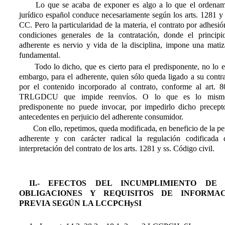
Lo que se acaba de exponer es algo a lo que el ordenam
jurídico español conduce necesariamente según los arts. 1281 y
CC. Pero la particularidad de la materia, el contrato por adhesi
condiciones generales de la contratación, donde el principi
adherente es nervio y vida de la disciplina, impone una matiz
fundamental.
Todo lo dicho, que es cierto para el predisponente, no lo e
embargo, para el adherente, quien sólo queda ligado a su contr
por el contenido incorporado al contrato, conforme al art. 80
TRLGDCU que impide reenvíos. O lo que es lo mismo
predisponente no puede invocar, por impedirlo dicho precepto
antecedentes en perjuicio del adherente consumidor.
Con ello, repetimos, queda modificada, en beneficio de la p
adherente y con carácter radical la regulación codificada 
interpretación del contrato de los arts. 1281 y ss. Código civil.
II.- EFECTOS DEL INCUMPLIMIENTO DE 
OBLIGACIONES Y REQUISITOS DE INFORMAC
PREVIA SEGÚN LA LCCPCHySI