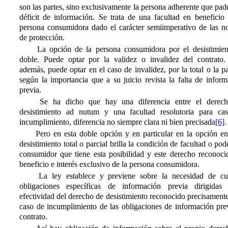
son las partes, sino exclusivamente la persona adherente que pad
déficit de información. Se trata de una facultad en beneficio 
persona consumidora dado el carácter semiimperativo de las n
de protección.
La opción de la persona consumidora por el desistimien
doble. Puede optar por la validez o invalidez del contrato.
además, puede optar en el caso de invalidez, por la total o la pa
según la importancia que a su juicio revista la falta de infor
previa.
Se ha dicho que hay una diferencia entre el derec
desistimiento ad nutum y una facultad resolutoria para ca
incumplimiento, diferencia no siempre clara ni bien precisada
[6]
.
Pero en esta doble opción y en particular en la opción ent
desistimiento total o parcial brilla la condición de facultad o pod
consumidor que tiene esta posibilidad y este derecho reconoci
beneficio e interés exclusivo de la persona consumidora.
La ley establece y previene sobre la necesidad de cu
obligaciones específicas de información previa dirigidas
efectividad del derecho de desistimiento reconocido precisament
caso de incumplimiento de las obligaciones de información prev
contrato.