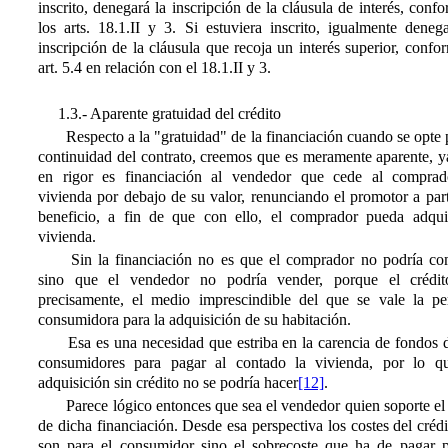
inscrito, denegará la inscripción de la cláusula de interés, conf
los arts. 18.1.II y 3. Si estuviera inscrito, igualmente deneg
inscripción de la cláusula que recoja un interés superior, confo
art. 5.4 en relación con el 18.1.II y 3.
1.3.- Aparente gratuidad del crédito
Respecto a la "gratuidad" de la financiación cuando se opte 
continuidad del contrato, creemos que es meramente aparente, y
en rigor es financiación al vendedor que cede al comprad
vivienda por debajo de su valor, renunciando el promotor a par
beneficio, a fin de que con ello, el comprador pueda adquir
vivienda.
Sin la financiación no es que el comprador no podría co
sino que el vendedor no podría vender, porque el crédit
precisamente, el medio imprescindible del que se vale la pe
consumidora para la adquisición de su habitación.
Esa es una necesidad que estriba en la carencia de fondos d
consumidores para pagar al contado la vivienda, por lo q
adquisición sin crédito no se podría hacer
[12]
.
Parece lógico entonces que sea el vendedor quien soporte el
de dicha financiación. Desde esa perspectiva los costes del créd
son para el consumidor sino el sobrecoste que ha de pagar p