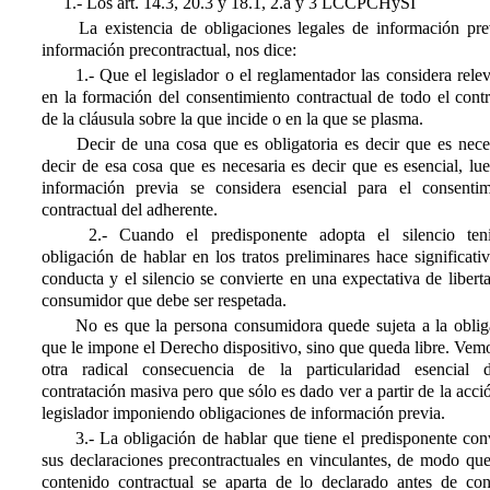
1.- Los art. 14.3, 20.3 y 18.1, 2.a y 3 LCCPCHySI
La existencia de obligaciones legales de información pre
información precontractual, nos dice:
1.- Que el legislador o el reglamentador las considera rele
en la formación del consentimiento contractual de todo el cont
de la cláusula sobre la que incide o en la que se plasma.
Decir de una cosa que es obligatoria es decir que es neces
decir de esa cosa que es necesaria es decir que es esencial, lu
información previa se considera esencial para el consentim
contractual del adherente.
2.- Cuando el predisponente adopta el silencio ten
obligación de hablar en los tratos preliminares hace significati
conducta y el silencio se convierte en una expectativa de libert
consumidor que debe ser respetada.
No es que la persona consumidora quede sujeta a la oblig
que le impone el Derecho dispositivo, sino que queda libre. Vem
otra radical consecuencia de la particularidad esencial 
contratación masiva pero que sólo es dado ver a partir de la acci
legislador imponiendo obligaciones de información previa.
3.- La obligación de hablar que tiene el predisponente conv
sus declaraciones precontractuales en vinculantes, de modo que
contenido contractual se aparta de lo declarado antes de cont