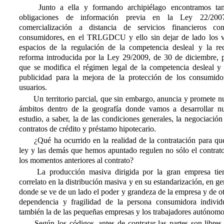
Junto a ella y formando archipiélago encontramos ta
obligaciones de información previa en la Ley 22/20
comercialización a distancia de servicios financieros co
consumidores, en el TRLGDCU y ello sin dejar de lado los v
espacios de la regulación de la competencia desleal y la rec
reforma introducida por la Ley 29/2009, de 30 de diciembre, p
que se modifica el régimen legal de la competencia desleal y 
publicidad para la mejora de la protección de los consumido
usuarios.
Un territorio parcial, que sin embargo, anuncia y promete n
ámbitos dentro de la geografía donde vamos a desarrollar nu
estudio, a saber, la de las condiciones generales, la negociación
contratos de crédito y préstamo hipotecario.
¿Qué ha ocurrido en la realidad de la contratación para que
ley y las demás que hemos apuntado regulen no sólo el contrato
los momentos anteriores al contrato?
La producción masiva dirigida por la gran empresa tie
correlato en la distribución masiva y en su estandarización, en ge
donde se ve de un lado el poder y grandeza de la empresa y de ot
dependencia y fragilidad de la persona consumidora individ
también la de las pequeñas empresas y los trabajadores autónomo
Según los códigos, antes de contratar las partes son libres