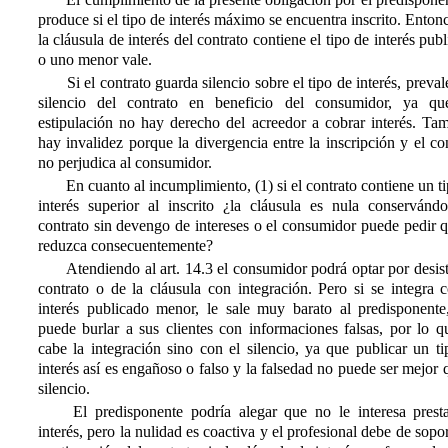
produce si el tipo de interés máximo se encuentra inscrito. Entonc
la cláusula de interés del contrato contiene el tipo de interés pub
o uno menor vale.
Si el contrato guarda silencio sobre el tipo de interés, preval
silencio del contrato en beneficio del consumidor, ya qu
estipulación no hay derecho del acreedor a cobrar interés. Ta
hay invalidez porque la divergencia entre la inscripción y el co
no perjudica al consumidor.
En cuanto al incumplimiento, (1) si el contrato contiene un t
interés superior al inscrito ¿la cláusula es nula conservándo
contrato sin devengo de intereses o el consumidor puede pedir 
reduzca consecuentemente?
Atendiendo al art. 14.3 el consumidor podrá optar por desist
contrato o de la cláusula con integración. Pero si se integra 
interés publicado menor, le sale muy barato al predisponente
puede burlar a sus clientes con informaciones falsas, por lo q
cabe la integración sino con el silencio, ya que publicar un t
interés así es engañoso o falso y la falsedad no puede ser mejor 
silencio.
El predisponente podría alegar que no le interesa presta
interés, pero la nulidad es coactiva y el profesional debe de sopor