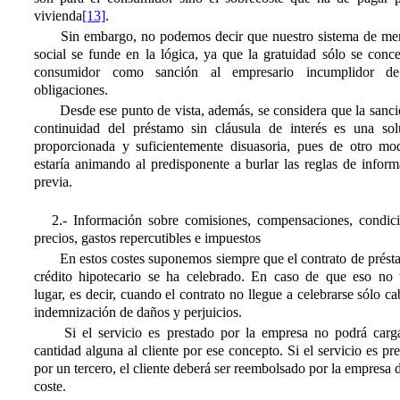
vivienda
[13]
.
Sin embargo, no podemos decir que nuestro sistema de me
social se funde en la lógica, ya que la gratuidad sólo se conc
consumidor como sanción al empresario incumplidor d
obligaciones.
Desde ese punto de vista, además, se considera que la sanci
continuidad del préstamo sin cláusula de interés es una sol
proporcionada y suficientemente disuasoria, pues de otro mo
estaría animando al predisponente a burlar las reglas de infor
previa.
2.- Información sobre comisiones, compensaciones, condici
precios, gastos repercutibles e impuestos
En estos costes suponemos siempre que el contrato de prést
crédito hipotecario se ha celebrado. En caso de que eso no 
lugar, es decir, cuando el contrato no llegue a celebrarse sólo ca
indemnización de daños y perjuicios.
Si el servicio es prestado por la empresa no podrá cargá
cantidad alguna al cliente por ese concepto. Si el servicio es pr
por un tercero, el cliente deberá ser reembolsado por la empresa 
coste.