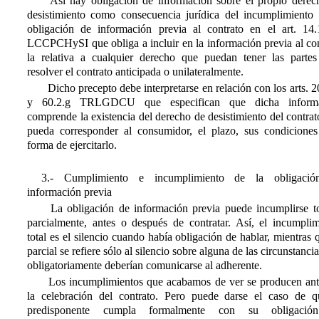
Así hay obligación de información sobre el propio derec
desistimiento como consecuencia jurídica del incumplimiento 
obligación de información previa al contrato en el art. 14.1
LCCPCHySI que obliga a incluir en la información previa al con
la relativa a cualquier derecho que puedan tener las partes
resolver el contrato anticipada o unilateralmente.
Dicho precepto debe interpretarse en relación con los arts. 2
y 60.2.g TRLGDCU que especifican que dicha inform
comprende la existencia del derecho de desistimiento del contra
pueda corresponder al consumidor, el plazo, sus condiciones
forma de ejercitarlo.
3.- Cumplimiento e incumplimiento de la obligaci
información previa
La obligación de información previa puede incumplirse to
parcialmente, antes o después de contratar. Así, el incumplim
total es el silencio cuando había obligación de hablar, mientras 
parcial se refiere sólo al silencio sobre alguna de las circunstanci
obligatoriamente deberían comunicarse al adherente.
Los incumplimientos que acabamos de ver se producen ant
la celebración del contrato. Pero puede darse el caso de q
predisponente cumpla formalmente con su obligació