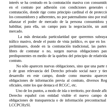
interés se ha centrado en la contratación masiva con consumido
en el contrato por adhesión con condiciones generales 
contratación, donde rige como principio cardinal el de protecc
los consumidores y adherentes, no por paternalismo sino por real
afianzar el poder de mercado de la persona consumidora 
habilitar, para ella, un campo para la negociación, un auté
mercado.
La más destacada particularidad que queremos subraya
tráfico masivo, desde el punto de vista jurídico, es que en los 
preliminares, donde en la contratación tradicional, las partes
libres de contratar o no, surgen nuevas obligaciones par
predisponentes en medio de la quiebra del principio de relativid
contrato.
No sólo aparecen nuevas obligaciones, sino que una parte 
y de gran relevancia del Derecho privado social nace y tie
desarrollo en este campo, donde como muestra aparece
obligaciones de información previa al contrato, diversos Regi
oficiales, entre los que destaca el RCGC, etc.
Uno de los puntos, a modo de isla o territorio, por donde afl
Derecho español con entidad visible el nuevo campo d
obligaciones de transparencia o de información precontractual 
LCCPCHySI.