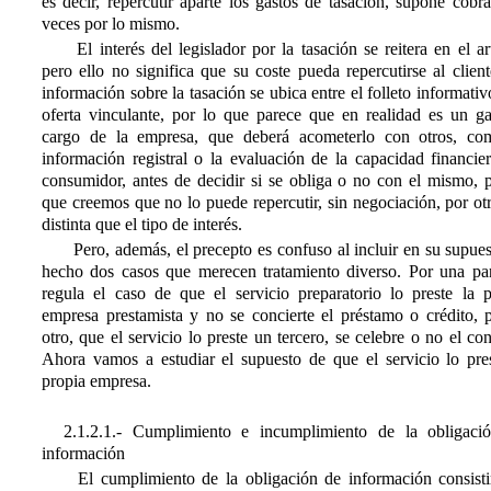
es decir, repercutir aparte los gastos de tasación, supone cobr
veces por lo mismo.
El interés del legislador por la tasación se reitera en el ar
pero ello no significa que su coste pueda repercutirse al clien
información sobre la tasación se ubica entre el folleto informativ
oferta vinculante, por lo que parece que en realidad es un ga
cargo de la empresa, que deberá acometerlo con otros, co
información registral o la evaluación de la capacidad financie
consumidor, antes de decidir si se obliga o no con el mismo, p
que creemos que no lo puede repercutir, sin negociación, por ot
distinta que el tipo de interés.
Pero, además, el precepto es confuso al incluir en su supue
hecho dos casos que merecen tratamiento diverso. Por una par
regula el caso de que el servicio preparatorio lo preste la p
empresa prestamista y no se concierte el préstamo o crédito, p
otro, que el servicio lo preste un tercero, se celebre o no el con
Ahora vamos a estudiar el supuesto de que el servicio lo pres
propia empresa.
2.1.2.1.- Cumplimiento e incumplimiento de la obligaci
información
El cumplimiento de la obligación de información consisti