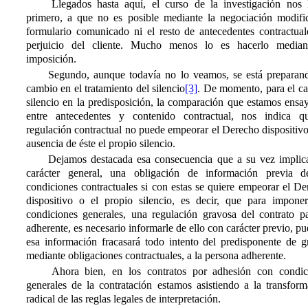
Llegados hasta aquí, el curso de la investigación nos l
primero, a que no es posible mediante la negociación modific
formulario comunicado ni el resto de antecedentes contractual
perjuicio del cliente. Mucho menos lo es hacerlo median
imposición.
Segundo, aunque todavía no lo veamos, se está preparan
cambio en el tratamiento del silencio
[3]
. De momento, para el ca
silencio en la predisposición, la comparación que estamos ensa
entre antecedentes y contenido contractual, nos indica q
regulación contractual no puede empeorar el Derecho dispositiv
ausencia de éste el propio silencio.
Dejamos destacada esa consecuencia que a su vez implic
carácter general, una obligación de información previa d
condiciones contractuales si con estas se quiere empeorar el D
dispositivo o el propio silencio, es decir, que para imponer
condiciones generales, una regulación gravosa del contrato pa
adherente, es necesario informarle de ello con carácter previo, pu
esa información fracasará todo intento del predisponente de gr
mediante obligaciones contractuales, a la persona adherente.
Ahora bien, en los contratos por adhesión con condic
generales de la contratación estamos asistiendo a la transform
radical de las reglas legales de interpretación.