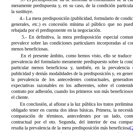
meramente predispuesta y, en su caso, de la condición particul
la sustituye.
4.- La mera predisposición (publicidad, formulario de condi
generales, etc.) es concesión mínima al público que no pued
rebajada por el predisponente en la negociación.
5.- En definitiva, la mera predisposición especial comuni
prevalece sobre las condiciones particulares incorporadas al co
menos beneficiosas.
En el presente ámbito, como hemos visto, ello se traduce 
prevalencia del formulario meramente predispuesto sobre la con
particular menos beneficiosa y, también, en la prevalencia 
publicidad y demás modalidades de la predisposición y, en gener
la prevalencia de los antecedentes contractuales, generador
expectativas razonables en los adherentes, sobre el contenid
contrato por adhesión, cuando los primeros son más beneficioso
el cliente.
En conclusión, al aflorar a la luz pública los tratos prelimina
obligado tener en cuenta dos ideas básicas. Primera, la necesi
comparación de términos, antecedentes por un lado, cont
contractual por el oto. Segunda, del interior de esa compar
resulta la prevalencia de la mera predisposición más beneficiosa
[