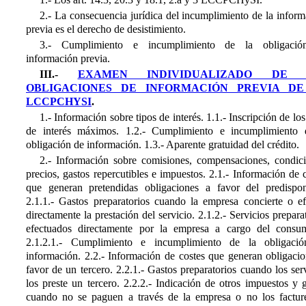
2.- La consecuencia jurídica del incumplimiento de la infor
previa es el derecho de desistimiento.
3.- Cumplimiento e incumplimiento de la obligaci
información previa.
III.-
EXAMEN INDIVIDUALIZADO DE 
OBLIGACIONES DE INFORMACIÓN PREVIA DE
LCCPCHYSI
.
1.- Información sobre tipos de interés. 1.1.- Inscripción de los
de interés máximos. 1.2.- Cumplimiento e incumplimiento 
obligación de información. 1.3.- Aparente gratuidad del crédito.
2.- Información sobre comisiones, compensaciones, condici
precios, gastos repercutibles e impuestos. 2.1.- Información de 
que generan pretendidas obligaciones a favor del predispon
2.1.1.- Gastos preparatorios cuando la empresa concierte o ef
directamente la prestación del servicio. 2.1.2.- Servicios prepara
efectuados directamente por la empresa a cargo del consum
2.1.2.1.- Cumplimiento e incumplimiento de la obligaci
información. 2.2.- Información de costes que generan obligacio
favor de un tercero. 2.2.1.- Gastos preparatorios cuando los ser
los preste un tercero. 2.2.2.- Indicación de otros impuestos y 
cuando no se paguen a través de la empresa o no los facture