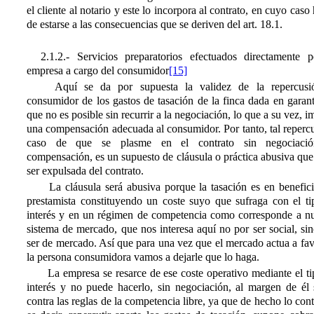
el cliente al notario y este lo incorpora al contrato, en cuyo caso
de estarse a las consecuencias que se deriven del art. 18.1.
2.1.2.- Servicios preparatorios efectuados directamente p
empresa a cargo del consumidor
[15]
Aquí se da por supuesta la validez de la repercusi
consumidor de los gastos de tasación de la finca dada en garant
que no es posible sin recurrir a la negociación, lo que a su vez, i
una compensación adecuada al consumidor. Por tanto, tal reperc
caso de que se plasme en el contrato sin negociaci
compensación, es un supuesto de cláusula o práctica abusiva qu
ser expulsada del contrato.
La cláusula será abusiva porque la tasación es en benefici
prestamista constituyendo un coste suyo que sufraga con el ti
interés y en un régimen de competencia como corresponde a nu
sistema de mercado, que nos interesa aquí no por ser social, si
ser de mercado. Así que para una vez que el mercado actua a fa
la persona consumidora vamos a dejarle que lo haga.
La empresa se resarce de ese coste operativo mediante el ti
interés y no puede hacerlo, sin negociación, al margen de él s
contra las reglas de la competencia libre, ya que de hecho lo cont