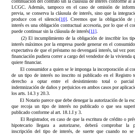
continuación del contrato sin la cláusula de interés conforme al a
LCGC. Además, tampoco en el caso de omisión de inform
previa, se conserva la cláusula de interés, sino que la integrac
produce con el silencio
[10]
. Creemos que la obligación de 
interés es una obligación contractual accesoria, por lo que el co
puede continuar sin la cláusula de interés
[11]
.
(2) El incumplimiento de la obligación de inscribir los tip
interés máximos por la empresa puede generar en el consumido
expectativa de que el préstamo no devengará interés, tal vez por
financiación pudiera correr a cargo del vendedor de la vivienda 
quiere financiar.
El consumidor a quien se le imponga la incorporación al con
de un tipo de interés no inscrito ni publicado en el Registro 
derecho a optar entre el desistimiento total o parcia
indemnización de daños y perjuicios en ambos casos por aplicac
los arts. 14.3 y 20.3.
El Notario parece que debe denegar la autorización de la esc
que recoja un tipo de interés no publicado o que sea superi
publicado conforme al art. 18.1.I y 3.
El Registrador, en caso de que la escritura de crédito o pr
hipotecario llegara a autorizarse, deberá comprobar la p
inscripción del tipo de interés, de suerte que cuando no se