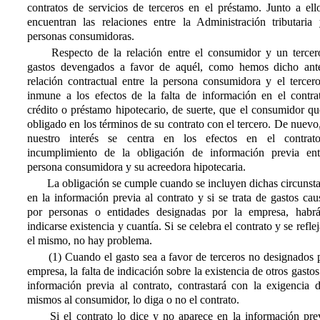
contratos de servicios de terceros en el préstamo. Junto a ell
encuentran las relaciones entre la Administración tributaria 
personas consumidoras.
Respecto de la relación entre el consumidor y un tercer
gastos devengados a favor de aquél, como hemos dicho ante
relación contractual entre la persona consumidora y el tercero
inmune a los efectos de la falta de información en el contra
crédito o préstamo hipotecario, de suerte, que el consumidor q
obligado en los términos de su contrato con el tercero. De nuevo
nuestro interés se centra en los efectos en el contrat
incumplimiento de la obligación de información previa ent
persona consumidora y su acreedora hipotecaria.
La obligación se cumple cuando se incluyen dichas circunsta
en la información previa al contrato y si se trata de gastos ca
por personas o entidades designadas por la empresa, habr
indicarse existencia y cuantía. Si se celebra el contrato y se refle
el mismo, no hay problema.
(1) Cuando el gasto sea a favor de terceros no designados p
empresa, la falta de indicación sobre la existencia de otros gastos
información previa al contrato, contrastará con la exigencia d
mismos al consumidor, lo diga o no el contrato.
Si el contrato lo dice y no aparece en la información prev