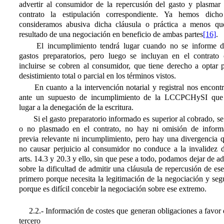
advertir al consumidor de la repercusión del gasto y plasmar 
contrato la estipulación correspondiente. Ya hemos dich
consideramos abusiva dicha cláusula o práctica a menos qu
resultado de una negociación en beneficio de ambas partes
[16]
.
El incumplimiento tendrá lugar cuando no se informe d
gastos preparatorios, pero luego se incluyan en el contrato 
incluirse se cobren al consumidor, que tiene derecho a optar p
desistimiento total o parcial en los términos vistos.
En cuanto a la intervención notarial y registral nos encont
ante un supuesto de incumplimiento de la LCCPCHySI que
lugar a la denegación de la escritura.
Si el gasto preparatorio informado es superior al cobrado, se
o no plasmado en el contrato, no hay ni omisión de inform
previa relevante ni incumplimiento, pero hay una divergencia q
no causar perjuicio al consumidor no conduce a la invalidez d
arts. 14.3 y 20.3 y ello, sin que pese a todo, podamos dejar de ad
sobre la dificultad de admitir una cláusula de repercusión de ese
primero porque necesita la legitimación de la negociación y se
porque es difícil concebir la negociación sobre ese extremo.
2.2.- Información de costes que generan obligaciones a favor
tercero