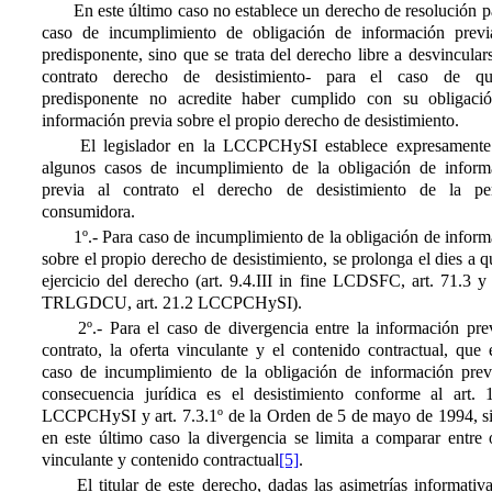
En este último caso no establece un derecho de resolución p
caso de incumplimiento de obligación de información previ
predisponente, sino que se trata del derecho libre a desvincular
contrato derecho de desistimiento- para el caso de q
predisponente no acredite haber cumplido con su obligaci
información previa sobre el propio derecho de desistimiento.
El legislador en la LCCPCHySI establece expresamente
algunos casos de incumplimiento de la obligación de inform
previa al contrato el derecho de desistimiento de la pe
consumidora.
1º.- Para caso de incumplimiento de la obligación de inform
sobre el propio derecho de desistimiento, se prolonga el dies a q
ejercicio del derecho (art. 9.4.III in fine LCDSFC, art. 71.3 y
TRLGDCU, art. 21.2 LCCPCHySI).
2º.- Para el caso de divergencia entre la información prev
contrato, la oferta vinculante y el contenido contractual, que
caso de incumplimiento de la obligación de información previ
consecuencia jurídica es el desistimiento conforme al art. 1
LCCPCHySI y art. 7.3.1º de la Orden de 5 de mayo de 1994, si
en este último caso la divergencia se limita a comparar entre 
vinculante y contenido contractual
[5]
.
El titular de este derecho, dadas las asimetrías informativ