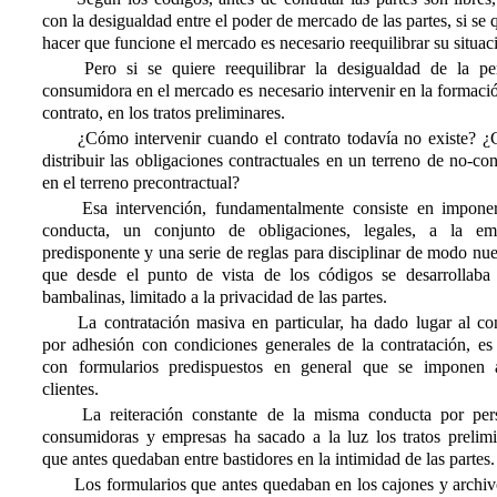
con la desigualdad entre el poder de mercado de las partes, si se 
hacer que funcione el mercado es necesario reequilibrar su situac
Pero si se quiere reequilibrar la desigualdad de la pe
consumidora en el mercado es necesario intervenir en la formaci
contrato, en los tratos preliminares.
¿Cómo intervenir cuando el contrato todavía no existe? 
distribuir las obligaciones contractuales en un terreno de no-con
en el terreno precontractual?
Esa intervención, fundamentalmente consiste en impone
conducta, un conjunto de obligaciones, legales, a la em
predisponente y una serie de reglas para disciplinar de modo nu
que desde el punto de vista de los códigos se desarrollaba 
bambalinas, limitado a la privacidad de las partes.
La contratación masiva en particular, ha dado lugar al con
por adhesión con condiciones generales de la contratación, es 
con formularios predispuestos en general que se imponen 
clientes.
La reiteración constante de la misma conducta por per
consumidoras y empresas ha sacado a la luz los tratos prelimi
que antes quedaban entre bastidores en la intimidad de las partes.
Los formularios que antes quedaban en los cajones y archiv