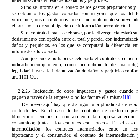
indemnización del resto de los daños y perjuicios.
Si no se informa en el folleto de los gastos preparatorios y
se cobran o los gastos cobrados son mayores que los del fo
vinculante, nos encontramos ante el incumplimiento sobrevenid
el prestamista de su obligación de información precontractual.
Si el contrato llega a celebrarse, por la divergencia estará su
desistimiento con opción entre el total y parcial con indemnizac
daños y perjuicios, en los que se computará la diferencia ent
informado y lo cobrado.
Aunque puede no haberse celebrado el contrato, creemos q
indicado incumplimiento, como incumplimiento de una oblig
legal dará lugar a la indemnización de daños y perjuicios confo
art. 1101 CC.
2.2.2.- Indicación de otros impuestos y gastos cuando 
paguen a través de la empresa o no los facture ella misma
[18]
De nuevo aquí hay que distinguir una pluralidad de relac
contractuales. En el caso de los contratos de crédito o pré
hipotecario, tenemos el contrato entre la empresa acreedora
consumidor, junto a los contratos con terceros. En el caso 
intermediación, los contratos intermediados entre un acr
hipotecario y el consumidor, el contrato de intermediación 