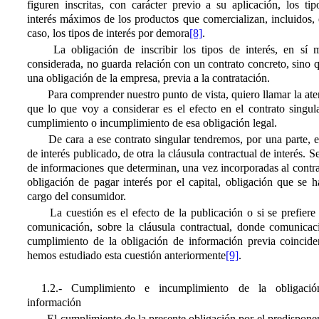
figuren inscritas, con carácter previo a su aplicación, los ti
interés máximos de los productos que comercializan, incluidos,
caso, los tipos de interés por demora
[8]
.
La obligación de inscribir los tipos de interés, en sí 
considerada, no guarda relación con un contrato concreto, sino 
una obligación de la empresa, previa a la contratación.
Para comprender nuestro punto de vista, quiero llamar la at
que lo que voy a considerar es el efecto en el contrato singul
cumplimiento o incumplimiento de esa obligación legal.
De cara a ese contrato singular tendremos, por una parte, e
de interés publicado, de otra la cláusula contractual de interés. Se
de informaciones que determinan, una vez incorporadas al contra
obligación de pagar interés por el capital, obligación que se h
cargo del consumidor.
La cuestión es el efecto de la publicación o si se prefiere
comunicación, sobre la cláusula contractual, donde comunicac
cumplimiento de la obligación de información previa coincide
hemos estudiado esta cuestión anteriormente
[9]
.
1.2.- Cumplimiento e incumplimiento de la obligaci
información
El cumplimiento de la presente obligación por el predispone