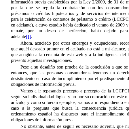
información previa establecidas por la Ley 2/2009, de 31 de m
por la que se regula la contratación con los consumidor
préstamos o créditos hipotecarios y de servicios de intermedi
para la celebración de contratos de préstamo o crédito (LCCP
en adelante), a cuyo estudio había dedicado el verano de 2009 
remate, por un deseo de perfección, había dejado par
adelante
[1]
.
Ahora, acuciado por otros encargos y ocupaciones, reco
que aquél deseado primor en el acabado no está a mi alcance, p
que acogido a la cercanía de esta web y a la indulgencia del l
presento aquellas investigaciones.
Pese a su desaliño son prueba de la conclusión a que se 
entonces, que las personas consumidoras tenemos un derec
desistimiento en caso de incumplimiento por el predisponente d
obligaciones de información previa.
Vamos a ir repasando precepto a precepto de la LCCPC
según su individualidad lógica y no por su colocación en este o
artículo, y como si fueran ejemplos, vamos a ir respondiendo e
caso a la pregunta que busca la consecuencia jurídica q
ordenamiento español ha dispuesto para el incumplimiento d
obligaciones de información previa.
No obstante, antes de seguir es necesario advertir, que nu