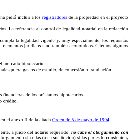
 pidió incluir a los
registradores
de la propiedad en el proyecto
ios. La referencia al control de legalidad notarial en la redacción
cumpla la legalidad vigente y, muy especialmente, los requisitos
 de elementos jurídicos sino también económicos. Citemos algunos
l mercado hipotecario
esquiera gastos de estudio, de concesión o tramitación.
s financieras de los préstamos hipotecarios.
 crédito.
n el anexo II de la citada
Orden de 5 de mayo de 1994
.
gente, a juicio del notario requerido,
no cabe el otorgamiento con
rgamiento sin ellas (o su sustitución) si las partes lo consienten,