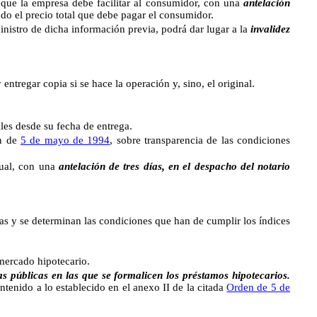
que la empresa debe facilitar al consumidor, con una
antelación
ndo el precio total que debe pagar el consumidor.
ministro de dicha información previa, podrá dar lugar a la
invalidez
entregar copia si se hace la operación y, sino, el original.
es desde su fecha de entrega.
n de
5 de mayo de 1994
, sobre transparencia de las condiciones
ual, con una
antelación de tres días, en el despacho del notario
ras y se determinan las condiciones que han de cumplir los índices
mercado hipotecario.
públicas en las que se formalicen los préstamos hipotecarios.
ntenido a lo establecido en el anexo II de la citada
Orden de 5 de