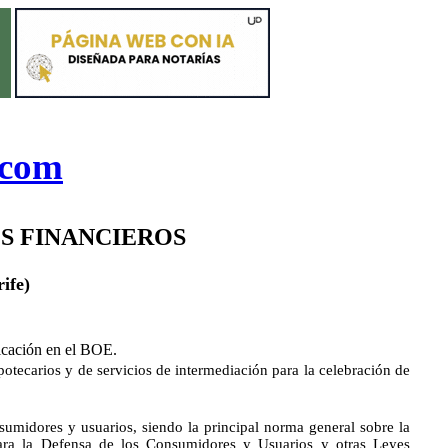
.com
S FINANCIEROS
ife)
licación en el BOE.
potecarios y de servicios de intermediación para la celebración de
umidores y usuarios, siendo la principal norma general sobre la
para la Defensa de los Consumidores y Usuarios y otras Leyes