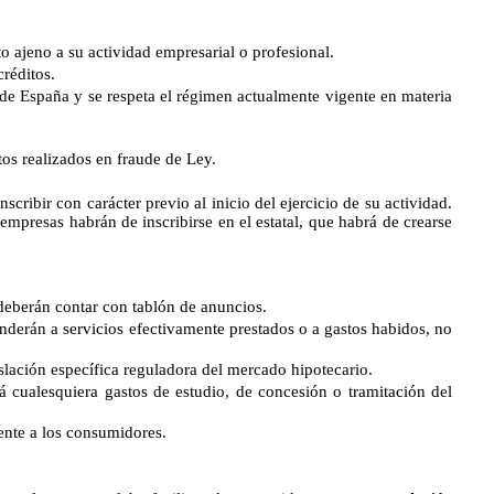
ajeno a su actividad empresarial o profesional.
réditos.
 de España y se respeta el régimen actualmente vigente en materia
os realizados en fraude de Ley.
ribir con carácter previo al inicio del ejercicio de su actividad.
 empresas habrán de inscribirse en el estatal, que habrá de crearse
deberán contar con tablón de anuncios.
onderán a servicios efectivamente prestados o a gastos habidos, no
islación específica reguladora del mercado hipotecario.
á cualesquiera gastos de estudio, de concesión o tramitación del
ente a los consumidores.