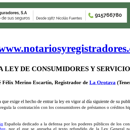
www.notariosyregistradores
A LEY DE CONSUMIDORES Y SERVICIO
é Félix Merino Escartín, Registrador de
La Orotava
(Tener
 que exige el hecho de entrar la ley en vigor al día siguiente de su pub
e regula la contratación con los consumidores de préstamos o créditos hi
ón
Española dedicado a la defensa por los poderes públicos de los cons
bre
, por el que se aprueba el texto refundido de la Ley General 