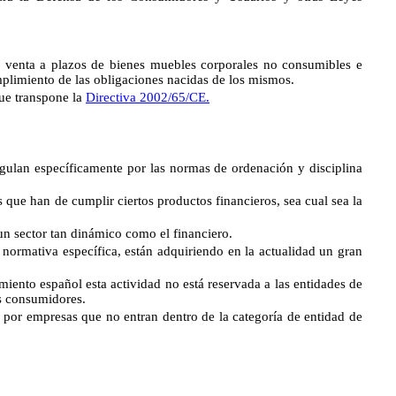
e venta a plazos de bienes muebles corporales no consumibles e
umplimiento de las obligaciones nacidas de los mismos.
que transpone la
Directiva 2002/65/CE.
an específicamente por las normas de ordenación y disciplina
s que han de cumplir ciertos productos financieros, sea cual sea la
un sector tan dinámico como el financiero.
 normativa específica, están adquiriendo en la actualidad un gran
ento español esta actividad no está reservada a las entidades de
os consumidores.
s por empresas que no entran dentro de la categoría de entidad de