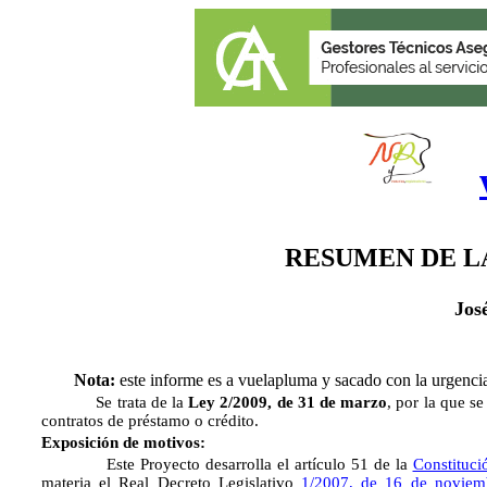
RESUMEN DE L
Jos
Nota:
este informe es a vuelapluma y sacado con la urgencia
Se trata de la
Ley 2/2009, de 31 de marzo
, por la que s
contratos de préstamo o crédito.
Exposición de motivos:
Este Proyecto desarrolla el artículo 51 de la
Constituci
materia el Real Decreto Legislativo
1/2007, de 16 de noviem