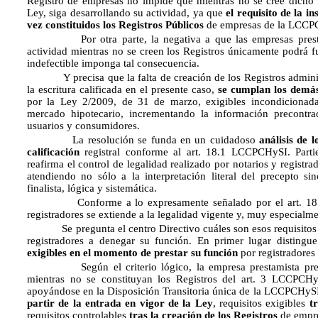
Registro de empresas no impide que mientras no se cree dicho Re
Ley, siga desarrollando su actividad, ya que
el requisito de la i
vez constituidos los Registros Públicos
de empresas de la LCCP
Por otra parte, la negativa a que las empresas prestami
actividad mientras no se creen los Registros únicamente podrá
indefectible imponga tal consecuencia.
Y precisa que la falta de creación de los Registros administ
la escritura calificada en el presente caso,
se cumplan los demás
por la Ley 2/2009, de 31 de marzo, exigibles incondicionada
mercado hipotecario, incrementando la información precontrac
usuarios y consumidores.
La resolución se funda en un cuidadoso
análisis de 
calificación
registral conforme al art. 18.1 LCCPCHySI. Parti
reafirma el control de legalidad realizado por notarios y registrad
atendiendo no sólo a la interpretación literal del precepto si
finalista, lógica y sistemática.
Conforme a lo expresamente señalado por el art. 18.1, el
registradores se extiende a la legalidad vigente y, muy especialm
Se pregunta el centro Directivo cuáles son esos requisitos c
registradores a denegar su función. En primer lugar distingu
exigibles en el momento de prestar su función
por registradores 
Según el criterio lógico, la empresa prestamista preexis
mientras no se constituyan los Registros del art. 3 LCCPCHyS
apoyándose en la Disposición Transitoria única de la LCCPCHySI, 
partir de la entrada en vigor de la Ley
, requisitos exigibles
t
requisitos controlables
tras la creación de los Registros
de empres