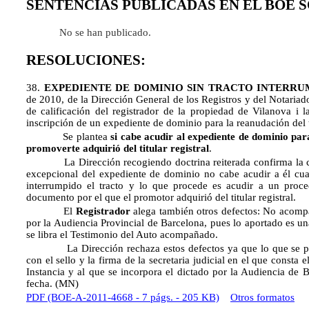
SENTENCIAS PUBLICADAS EN EL BOE 
No se han publicado.
RESOLUCIONES:
38.
EXPEDIENTE DE DOMINIO SIN TRACTO INTERRU
de 2010, de la Dirección General de los Registros y del Notariado
de calificación del registrador de la propiedad de Vilanova i l
inscripción de un expediente de dominio para la reanudación del 
Se plantea
si cabe acudir al expediente de dominio par
promoverte adquirió del titular registral
.
La Dirección recogiendo doctrina reiterada confirma la calif
excepcional del expediente de dominio no cabe acudir a él cu
interrumpido el tracto y lo que procede es acudir a un proce
documento por el que el promotor adquirió del titular registral.
El
Registrador
alega también otros defectos: No acompañ
por la Audiencia Provincial de Barcelona, pues lo aportado es un
se libra el Testimonio del Auto acompañado.
La Dirección rechaza estos defectos ya que lo que se pres
con el sello y la firma de la secretaria judicial en el que consta 
Instancia y al que se incorpora el dictado por la Audiencia de B
fecha. (MN)
PDF (BOE-A-2011-4668 - 7 págs. - 205 KB)
Otros formatos