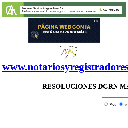
www.notariosyregistradore
RESOLUCIONES DGRN MA
Web
w