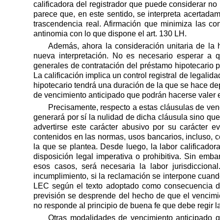
calificadora del registrador que puede considerar no 
parece que, en este sentido, se interpreta acertada
trascendencia real. Afirmación que minimiza las co
antinomia con lo que dispone el art. 130 LH.
Además, ahora la consideración unitaria de la 
nueva interpretación. No es necesario esperar a 
generales de contratación del préstamo hipotecario pa
La calificación implica un control registral de legali
hipotecario tendrá una duración de la que se hace dep
de vencimiento anticipado que podrán hacerse valer 
Precisamente, respecto a estas cláusulas de venc
generará por sí la nulidad de dicha cláusula sino q
advertirse este carácter abusivo por su carácter 
contenidos en las normas, usos bancarios, incluso, c
la que se plantea. Desde luego, la labor calificador
disposición legal imperativa o prohibitiva. Sin emba
esos casos, será necesaria la labor jurisdiccion
incumplimiento, si la reclamación se interpone cuand
LEC según el texto adoptado como consecuencia de 
previsión se desprende del hecho de que el vencimi
no responde al principio de buena fe que debe regir la
Otras modalidades de vencimiento anticipado qu