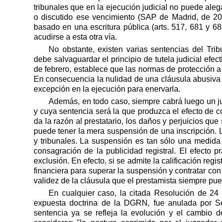
tribunales que en la ejecución judicial no puede al
o discutido ese vencimiento (SAP de Madrid, de 20 
basado en una escritura pública (arts. 517, 681 y 68
acudirse a esta otra vía.
No obstante, existen varias sentencias del Tri
debe salvaguardar el principio de tutela judicial efec
de febrero, establece que las normas de protección a
En consecuencia la nulidad de una cláusula abusiva 
excepción en la ejecución para enervarla.
Además, en todo caso, siempre cabrá luego un jui
y cuya sentencia será la que produzca el efecto de 
da la razón al prestatario, los daños y perjuicios qu
puede tener la mera suspensión de una inscripción. 
y tribunales. La suspensión es tan sólo una medida
consagración de la publicidad registral. El efecto 
exclusión. En efecto, si se admite la calificación re
financiera para superar la suspensión y contratar con
validez de la cláusula que el prestamista siempre pued
En cualquier caso, la citada Resolución de 24
expuesta doctrina de
la DGRN
, fue anulada por 
sentencia ya se refleja la evolución y el cambio d