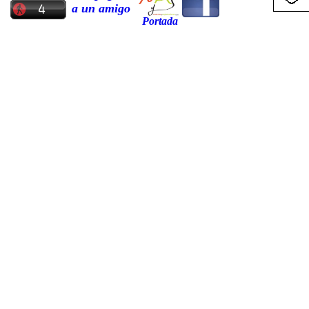
a un amigo
Portada