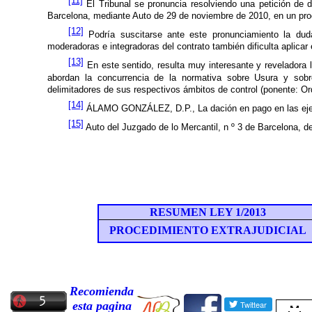
[11]
El Tribunal se pronuncia resolviendo una petición de d
Barcelona, mediante Auto de 29 de noviembre de 2010, en un pro
[12]
Podría suscitarse ante este pronunciamiento la duda
moderadoras e integradoras del contrato también dificulta aplica
[13]
En este sentido, resulta muy interesante y reveladora 
abordan la concurrencia de la normativa sobre Usura y sobr
delimitadores de sus respectivos ámbitos de control (ponente: O
[14]
ÁLAMO GONZÁLEZ, D.P., La dación en pago en las ejecu
[15]
Auto del Juzgado de lo Mercantil, n º 3 de Barcelona, d
RESUMEN LEY 1/2013
PROCEDIMIENTO EXTRAJUDICIAL
Recomienda
esta pagina