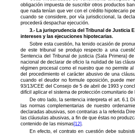
obligación impuesta de suscribir otros productos ba
que nada tenían que ver con el crédito hipotecario p
cuando se considere, por vía jurisdiccional, la dec
procederá despachar ejecución.
3.- La jurisprudencia del Tribunal de Justicia 
intereses y las ejecuciones hipotecarias.
Sobre esta cuestión, ha tenido ocasión de pronu
de este tribunal se produjo respecto a una cuesti
Sentencia del Tribunal de justicia (Sala Primera) d
nacional de declarar de oficio la nulidad de las cláu
régimen procesal como el nuestro que no permite al
del procedimiento el carácter abusivo de una cláus
cuando el deudor no formule oposición, puede meno
93/13/CEE del Consejo de 5 de abril de 1993 y concl
difícil aplicar el sistema de protección comunitario d
De otro lado, la sentencia interpreta el art. 6.1 
las normas complementarias de nuestro ordenamient
declaradas abusivas, son contrarias a la referida Dir
las cláusulas abusivas, a fin de que éstas no produzc
contenido de las mismas
[12]
.
En efecto, el contrato en cuestión debe subsistir