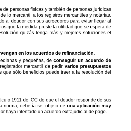
a de personas físicas y también de personas jurídicas
 lo mercantil a los registros mercantiles y notarías,
o al deudor con sus acreedores para evitar llegar al
os que la medida preste la utilidad que se espera de
resolución quizás tenga más y mejores soluciones el
ervengan en los acuerdos de refinanciación.
medianas y pequeñas, de
conseguir un acuerdo de
registrador mercantil de pedir
varios presupuestos
que sólo beneficios puede traer a la resolución del
rtículo 1911 del CC de que el deudor responde de sus
la norma, debería ser objeto de
una aplicación muy
dor haya intentado un acuerdo extrajudicial de pago.