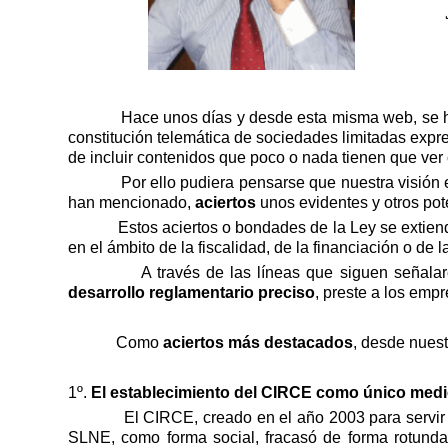
Hace unos días y desde esta misma web, se h
constitución telemática de sociedades limitadas expre
de incluir contenidos que poco o nada tienen que ver 
Por ello pudiera pensarse que nuestra visión e
han mencionado,
aciertos
unos evidentes y otros po
Estos aciertos o bondades de la Ley se extiend
en el ámbito de la fiscalidad, de la financiación o de
A través de las líneas que siguen señala
desarrollo reglamentario preciso
, preste a los empr
Como
aciertos más destacados
, desde nuest
1º.
El establecimiento del CIRCE como único medio 
El CIRCE, creado en el año 2003 para servir 
SLNE, como forma social, fracasó de forma rotunda