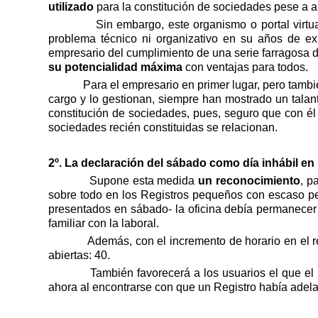
utilizado
para la constitución de sociedades pese a a
Sin embargo, este organismo o portal virtu
problema técnico ni organizativo en su años de exis
empresario del cumplimiento de una serie farragosa de
su potencialidad máxima
con ventajas para todos.
Para el empresario en primer lugar, pero tambi
cargo y lo gestionan, siempre han mostrado un tala
constitución de sociedades, pues, seguro que con él
sociedades recién constituidas se relacionan.
2º. La declaración del sábado como día inhábil en 
Supone esta medida
un reconocimiento
, p
sobre todo en los Registros pequeños con escaso pe
presentados en sábado- la oficina debía permanecer 
familiar con la laboral.
Además, con el incremento de horario en el r
abiertas: 40.
También favorecerá a los usuarios el que el
ahora al encontrarse con que un Registro había adelan