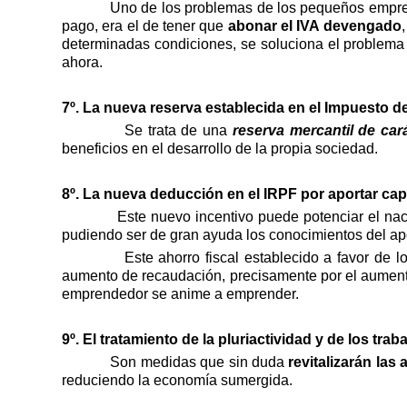
Uno de los problemas de los pequeños empres
pago, era el de tener que
abonar el IVA devengado
determinadas condiciones, se soluciona el problema 
ahora.
7º. La nueva reserva establecida en el Impuesto 
Se trata de una
reserva mercantil de car
beneficios en el desarrollo de la propia sociedad.
8º. La nueva deducción en el IRPF por aportar cap
Este nuevo incentivo puede potenciar el nac
pudiendo ser de gran ayuda los conocimientos del ap
Este ahorro fiscal establecido a favor de 
aumento de recaudación, precisamente por el aument
emprendedor se anime a emprender.
9º. El tratamiento de la pluriactividad y de los tra
Son medidas que sin duda
revitalizarán las
reduciendo la economía sumergida.