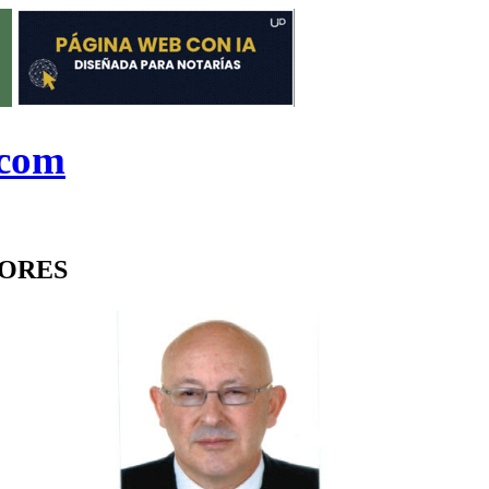
.com
DORES