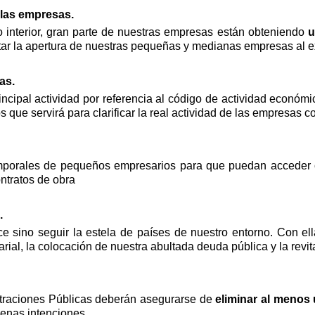
e las empresas.
do interior, gran parte de nuestras empresas están obteniendo
u
tar la apertura de nuestras pequeñas y medianas empresas al e
as.
incipal actividad por referencia al código de actividad econó
 que servirá para clarificar la real actividad de las empresas co
emporales de pequeños empresarios para que puedan acceder c
ontratos de obra
.
 sino seguir la estela de países de nuestro entorno. Con ell
rial, la colocación de nuestra abultada deuda pública y la revi
aciones Públicas deberán asegurarse de
eliminar al menos
uenas intenciones.