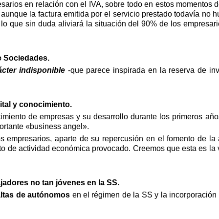
arios en relación con el IVA, sobre todo en estos momentos de
, aunque la factura emitida por el servicio prestado todavía no h
lo que sin duda aliviará la situación del 90% de los empresar
de Sociedades.
ácter indisponible
-que parece inspirada en la reserva de inv
ital y conocimiento.
imiento de empresas y su desarrollo durante los primeros año
ortante «
business angel
».
los empresarios, aparte de su repercusión en el fomento de la
o de actividad económica provocado. Creemos que esta es la ve
bajadores no tan jóvenes en la SS.
 altas de autónomos
en el régimen de la SS y la incorporación