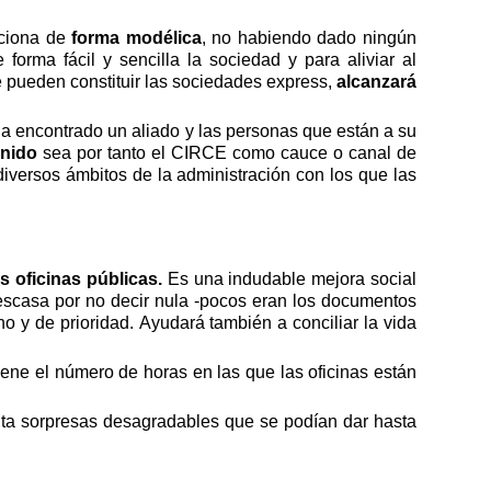
nciona de
forma modélica
, no habiendo dado ningún
forma fácil y sencilla la sociedad y para aliviar al
se pueden constituir las sociedades express,
alcanzará
 ha encontrado un aliado y las personas que están a su
nido
sea por tanto el CIRCE como cauce o canal de
iversos ámbitos de la administración con los que las
as oficinas públicas.
Es una indudable mejora social
escasa por no decir nula
-pocos eran los documentos
ho y de prioridad.
Ayudará también a conciliar la vida
iene el número de horas en las que las oficinas están
vita sorpresas desagradables que se podían dar hasta