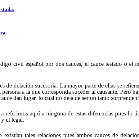
estada.
ra.
digo civil español por dos cauces, el cauce testado o el in
s de delación sucesoria. La mayor parte de ellas se refieren
 persona a la que corresponda suceder al causante. Pero hay
auce dan lugar, lo cual no deja de ser un tanto sorprendent
 referirnos aquí a ninguna de estas diferencias pues lo ú
y el legal.
xistían tales relaciones pues ambos cauces de delación