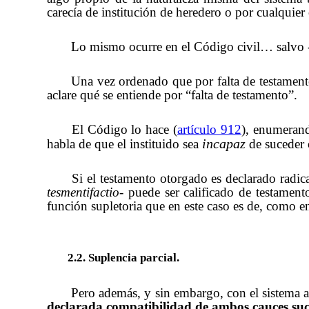
carecía de institución de heredero o por cualquier o
Lo mismo ocurre en el Código civil… salvo -c
Una vez ordenado que por falta de testamento 
aclare qué se entiende por “falta de testamento”.
El Código lo hace (
artículo 912
), enumerand
incapaz
habla de que el instituido sea
de suceder
Si el testamento otorgado es declarado radic
tesmentifactio
- puede ser calificado de testament
función supletoria que en este caso es de, como
2.2. Suplencia parcial.
Pero además, y sin embargo, con el sistema a
declarada compatibilidad de ambos cauces suc