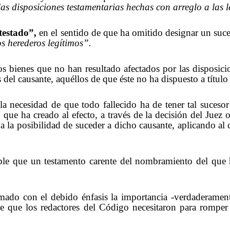
as disposiciones testamentarias hechas con arreglo a las l
 testado”,
en el sentido de que ha omitido designar un suce
s herederos legítimos”.
os bienes que no han resultado afectados por las disposic
s del causante, aquéllos de que éste no ha dispuesto a títul
la necesidad de que todo fallecido ha de tener tal sucesor 
ue ha creado al efecto, a través de la decisión del Juez 
 la posibilidad de suceder a dicho causante, aplicando al 
ble que un testamento carente del nombramiento del que h
ado con el debido énfasis la importancia -verdaderamente
je que los redactores del Código necesitaron para romper