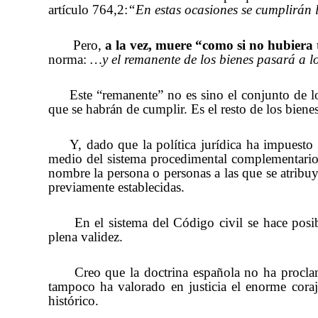
artículo 764,2:
“En estas ocasiones se cumplirán l
Pero,
a la vez, muere “como si no hubiera
norma:
…y el remanente de los bienes pasará a lo
Este “remanente” no es sino el conjunto de l
que se habrán de cumplir. Es el resto de los biene
Y, dado que la política jurídica ha impuesto 
medio del sistema procedimental complementario q
nombre la persona o personas a las que se atribuya
previamente establecidas.
En el sistema del Código civil se hace posi
plena validez.
Creo que la doctrina española no ha proclam
tampoco ha valorado en justicia el enorme cora
histórico.