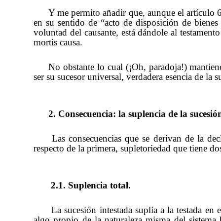
Y me permito añadir que, aunque el artículo 6
en su sentido de “acto de disposición de bienes
voluntad del causante, está dándole al testamento
mortis causa.
No obstante lo cual (¡Oh, paradoja!) mantien
ser su sucesor universal, verdadera esencia de la 
2. Consecuencia: la suplencia de la sucesión
Las consecuencias que se derivan de la decla
respecto de la primera, supletoriedad que tiene d
2.1. Suplencia total.
La sucesión intestada suplía a la testada e
algo propio de la naturaleza misma del sistema 