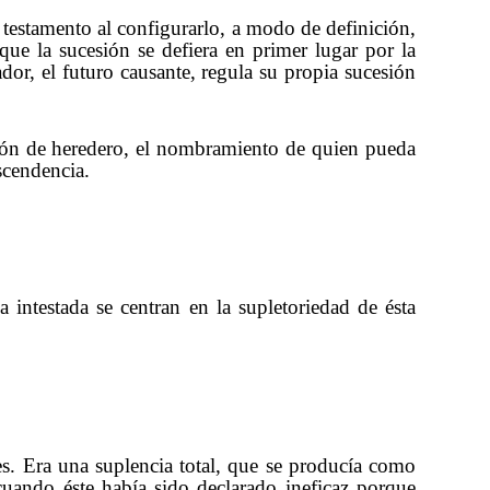
 testamento al configurarlo, a modo de definición,
ue la sucesión se defiera en primer lugar por la
dor, el futuro causante, regula su propia sucesión
ución de heredero, el nombramiento de quien pueda
scendencia.
a intestada se centran en la supletoriedad de ésta
s. Era una suplencia total, que se producía como
cuando éste había sido declarado ineficaz porque