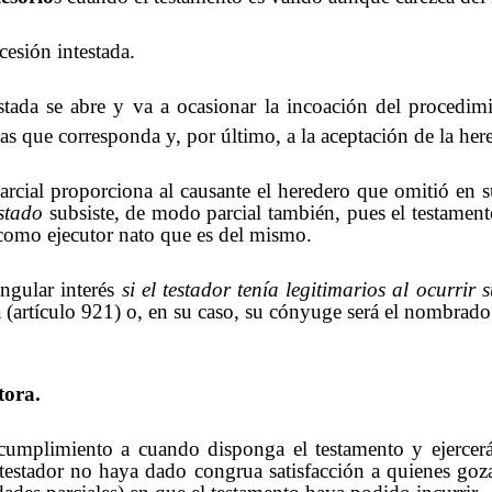
cesión intestada.
stada se abre y va a ocasionar la incoación del procedim
as que corresponda y, por último, a la aceptación de la he
arcial proporciona al causante el heredero que omitió en 
estado
subsiste, de modo parcial también, pues el testament
 como ejecutor nato que es del mismo.
ingular interés
si el testador tenía legitimarios al ocurrir s
ta (artículo 921) o, en su caso, su cónyuge será el nombrado
tora.
 cumplimiento a cuando disponga el testamento y ejercerá
testador no haya dado congrua satisfacción a quienes gozab