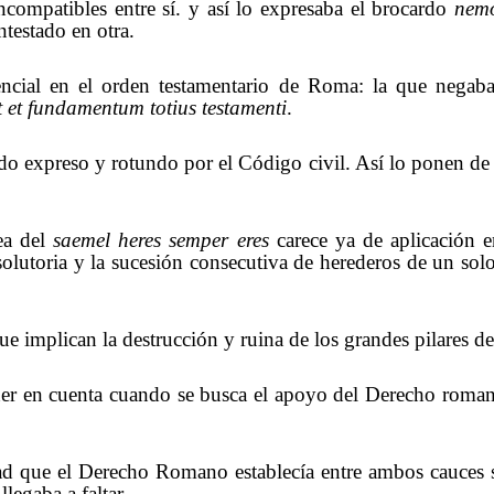
ncompatibles entre sí. y así lo expresaba el brocardo
nemo
ntestado en otra.
ncial en el orden testamentario de Roma: la que negaba 
 et fundamentum totius testamenti
.
expreso y rotundo por el Código civil. Así lo ponen de m
dea del
saemel heres semper eres
carece ya de aplicación e
olutoria y la sucesión consecutiva de herederos de un solo
implican la destrucción y ruina de los grandes pilares de 
ner en cuenta cuando se busca el apoyo del Derecho romano 
dad que el Derecho Romano establecía entre ambos cauces s
llegaba a faltar.