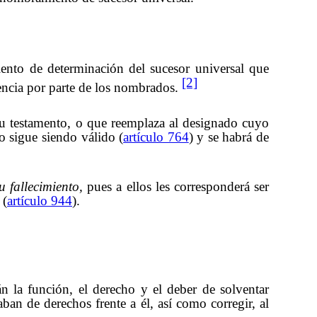
iento de determinación del sucesor universal que
[2]
rencia por parte de los nombrados.
su testamento, o que reemplaza al designado cuyo
o sigue siendo válido (
artículo 764
) y se habrá de
u fallecimiento,
pues a ellos les corresponderá ser
 (
artículo 944
).
n la función, el derecho y el deber de solventar
an de derechos frente a él, así como corregir, al