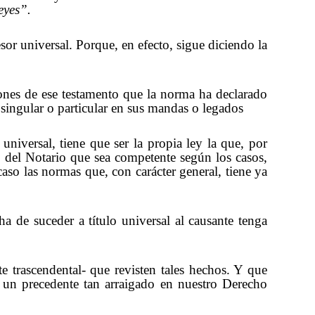
eyes”.
sor universal. Porque, en efecto, sigue diciendo la
iones de ese testamento que la norma ha declarado
o singular o particular en sus mandas o legados
universal, tiene que ser la propia ley la que, por
o del Notario que sea competente según los casos,
caso las normas que, con carácter general, tiene ya
a de suceder a título universal al causante tenga
 trascendental- que revisten tales hechos. Y que
 un precedente tan arraigado en nuestro Derecho