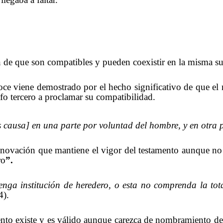
ón de que son compatibles y pueden coexistir en la misma suc
onoce viene demostrado por el hecho significativo de que e
afo tercero a proclamar su compatibilidad.
 causa] en una parte por voluntad del hombre, y en otra p
innovación que mantiene el vigor del testamento aunque n
ro
”.
nga institución de heredero, o esta no comprenda la tot
4).
nto existe y es válido aunque carezca de nombramiento de h