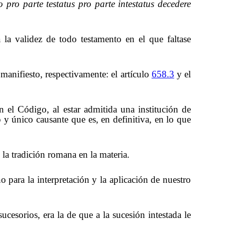
 pro parte testatus pro parte intestatus decedere
la validez de todo testamento en el que faltase
anifiesto, respectivamente: el artículo
658.3
y el
n el Código, al estar admitida una institución de
 y único causante que es, en definitiva, en lo que
la tradición romana en la materia.
para la interpretación y la aplicación de nuestro
ucesorios, era la
de
que a la sucesión intestada le