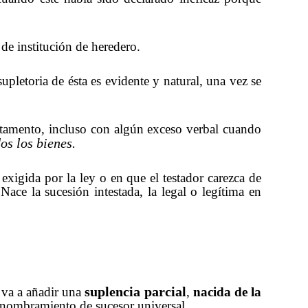
de institución de heredero.
upletoria de ésta es evidente y natural, una vez se
testamento, incluso con algún exceso verbal cuando
os los bienes.
xigida por la ley o en que el testador carezca de
Nace la sucesión intestada, la legal o legítima en
suplencia parcial
 va a añadir una
,
nacida de la
l nombramiento de sucesor universal.