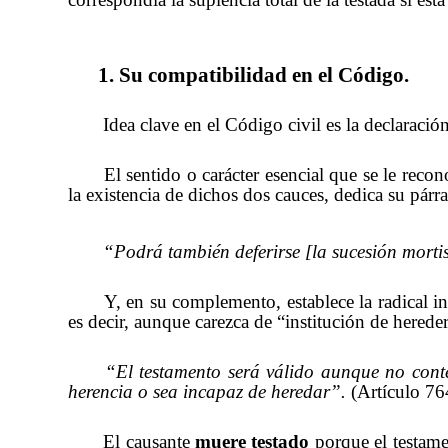
1. Su compatibilidad en el Código.
Idea clave en el Código civil es la declaraci
El sentido o carácter esencial que se le rec
la existencia de dichos dos cauces, dedica su párr
“Podrá también deferirse [la sucesión mortis
Y, en su complemento, establece la radical 
es decir, aunque carezca de “institución de herede
“El testamento será válido aunque no conte
herencia o sea incapaz de heredar”.
(Artículo 76
El causante
muere testado
porque el testame