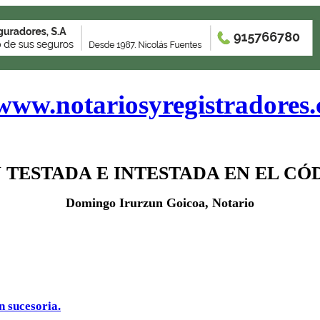
www.notariosyregistradores
 TESTADA E INTESTADA EN EL CÓ
Domingo Irurzun Goicoa, Notario
n sucesoria.