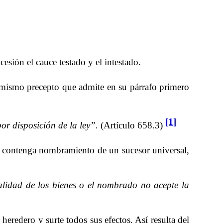
esión el cauce testado y el intestado.
l mismo precepto que admite en su párrafo primero
[1]
or disposición de la ley”.
(Artículo 658.3)
o contenga nombramiento de un sucesor universal,
alidad de los bienes o el nombrado no acepte la
eredero y surte todos sus efectos. Así resulta del