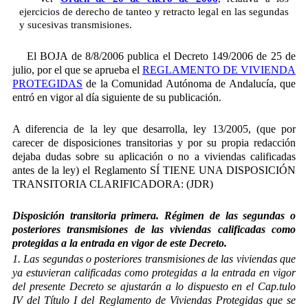
ejercicios de derecho de tanteo y retracto legal en las segundas
y sucesivas transmisiones.
El BOJA de 8/8/2006 publica el Decreto 149/2006 de 25 de
julio, por el que se aprueba el
REGLAMENTO DE VIVIENDA
PROTEGIDAS
de la Comunidad Autónoma de Andalucía, que
entró en vigor al día siguiente de su publicación.
A diferencia de la ley que desarrolla, ley 13/2005, (que por
carecer de disposiciones transitorias y por su propia redacción
dejaba dudas sobre su aplicación o no a viviendas calificadas
antes de la ley) el Reglamento SÍ TIENE UNA DISPOSICIÓN
TRANSITORIA CLARIFICADORA: (JDR)
Disposición transitoria primera. Régimen de las segundas o
posteriores transmisiones de las viviendas calificadas como
protegidas a la entrada en vigor de este Decreto.
1. Las segundas o posteriores transmisiones de las viviendas que
ya estuvieran calificadas como protegidas a la entrada en vigor
del presente Decreto se ajustarán a lo dispuesto en el Cap.tulo
IV del Título I del Reglamento de Viviendas Protegidas que se