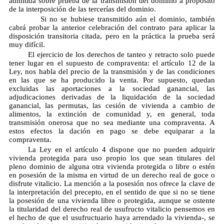
admitida sobre prueba de la transmisión del dominio a propósito
de la interposición de las tercerías del dominio.
Si no se hubiese transmitido aún el dominio, también
cabrá probar la anterior celebración del contrato para aplicar la
disposición transitoria citada, pero en la práctica la prueba será
muy difícil.
El ejercicio de los derechos de tanteo y retracto solo puede
tener lugar en el supuesto de compraventa: el artículo 12 de la
Ley, nos habla del precio de la transmisión y de las condiciones
en las que se ha producido la venta. Por supuesto, quedan
excluidas las aportaciones a la sociedad ganancial, las
adjudicaciones derivadas de la liquidación de la sociedad
ganancial, las permutas, las cesión de vivienda a cambio de
alimentos, la extinción de comunidad y, en general, toda
transmisión onerosa que no sea mediante una compraventa. A
estos efectos la dación en pago se debe equiparar a la
compraventa.
La Ley en el artículo 4 dispone que no pueden adquirir
vivienda protegida para uso propio los que sean titulares del
pleno dominio de alguna otra vivienda protegida o libre o estén
en posesión de la misma en virtud de un derecho real de goce o
disfrute vitalicio. La mención a la posesión nos ofrece la clave de
la interpretación del precepto, en el sentido de que si no se tiene
la posesión de una vivienda libre o protegida, aunque se ostente
la titularidad del derecho real de usufructo vitalicio pensemos en
el hecho de que el usufructuario haya arrendado la vivienda-, se