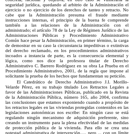
seguridad jurídica, quedando al arbitrio de la Administración el
ejercicio o no ejercicio de los derechos de tanteo y retracto. No
cabe que la Administración presuma el fraude mediante
instrucciones internas, el principio de la buena fe comprende
también a las relaciones de la Administración con el
administrado; el artículo 78 de la Ley de Régimen Jurídico de las
Administraciones Públicas y Procedimiento Administrativo
Común hace pesar la Administración, en primer término, la carga
de demostrar en su caso la circunstancia impeditivas o extintivas
del derecho reclamado, en los procedimientos administrativos
incoados a instancia de parte, es la consecuencia elemental y
lógica, como nos dice la profesora titular de Derecho
Administrativo C. Barrero Rodríguez en su obra La Prueba en el
Procedimiento Administrativo, 2001, de la regla que impone al
solicitante la prueba de los hechos que fundamentan su petición.
El Catedrático de Derecho Administrativo J.I. Morillo-
Velarde Pérez, en su trabajo titulado Los Retractos Legales a
favor de las Administraciones Públicas, publicado en la Revista
de la Administración Pública, número 165, año 2004, confirma
las conclusiones que estamos exponiendo cuando a propósito de
los retractos legales en las viviendas protegidas contenidos en las
legislaciones autonómicas nos escribe: En ningún caso se está
regulando ningún mecanismo de adquisición preferente, sino
creando un instrumento para la plena efectividad de las medidas
de protección pública de la vivienda. Para ello se crea una
potestad administrativa de intervención...., pero ... con un límite