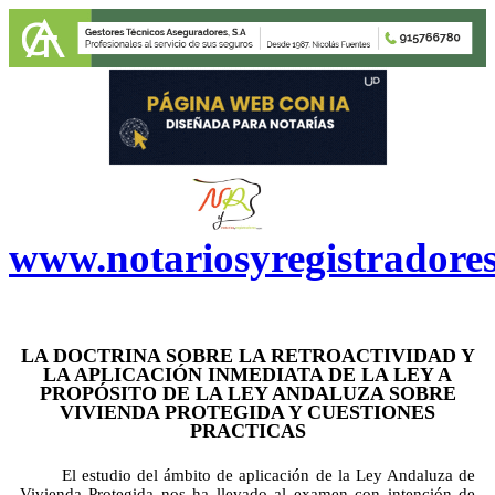
www.notariosyregistradore
LA DOCTRINA SOBRE LA RETROACTIVIDAD Y
LA APLICACIÓN INMEDIATA DE LA LEY A
PROPÓSITO DE LA LEY ANDALUZA SOBRE
VIVIENDA PROTEGIDA Y CUESTIONES
PRACTICAS
El estudio del ámbito de aplicación de la Ley Andaluza de
Vivienda Protegida nos ha llevado al examen con intención de