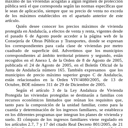
máximo de las viviendas acogidas a algún régimen de protección
pública será el que corresponda según las normas específicas que
le sean de aplicación, siempre que su precio de venta no exceda
de los máximos establecidos en el apartado anterior de este
artículo.
Quién desee conocer los precios máximos de vivienda
protegida en Andalucía, a efectos de venta y renta, vigentes desde
el pasado 6 de Agosto puede acceder a la página web de la
Consejería de Obras Públicas y Transportes, donde se expresan
los correspondientes para cada clase de viviendas por metro
cuadrado de superficie útil. Advertimos que los municipios
correspondientes al ámbito territorial primero y segundo, están
recogidos en el Anexo I, de la Orden de 8 de Agosto de 2005,
publicada el 24 de Agosto de 2005, en el Boletín Oficial de la
Junta de Andalucía número 165. También expresamos que los
municipios de precio máximo superior grupo C de Andalucía,
están relacionados en la Orden VIV/4080/2005, de 13 de
Octubre, BOE número 311 de 29 de Diciembre de 2005.
Según el artículo 3 de la Ley Andaluza de Vivienda
Protegida las viviendas protegidas se destinarán a familias con
recursos económicos limitados que reúnan los requisitos que,
tanto para la composición de la unidad familiar, como para la
cuantía y determinación de los ingresos familiares, se establezca
en los diferentes programas que integran los planes de vivienda y
suelo. El cómputo de los ingresos familiares viene regulado en
los artículos 2.7, 7 y 17 del citado Real Decreto 801/2005, de 21