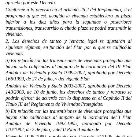
aprueba por este Decreto.
Conforme a lo previsto en el artículo 26.2 del Reglamento, si el
programa al que est. acogido la vivienda estableciera un plazo
inferior a los diez años para la segundas o posteriores
transmisiones, transcurrido el citado plazo se podrá transmitir la
vivienda.
2. Los derechos de tanteo y retracto legal se ajustarán al
siguiente régimen, en función del Plan por el que se calificó.la
vivienda:
a) En relación con las transmisiones de viviendas protegidas que
hayan sido calificadas al amparo de la normativa del III Plan
Andaluz de Vivienda y Suelo 1999-2002, aprobado por Decreto
166/1999, de 27 de julio, y del vigente Plan
Andaluz de Vivienda y Suelo 2003-2007, aprobado por Decreto
149/2003, de 10 de junio, los derechos de tanteo y retracto se
podrán ejercer de acuerdo con lo dispuesto en el Capítulo II del
Título III del Reglamento de Viviendas Protegidas.
b) En relación con las transmisiones de viviendas protegidas que
hayan sido calificadas al amparo de la normativa del I Plan
Andaluz de Vivienda 1992-1995, aprobado por Decreto
119/1992, de 7 de julio, y del II Plan Andaluz de
Vivienda 1996-1999, aprobado por Decreto 51/1996, de 6 de