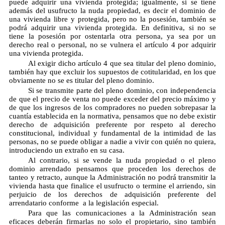
puede adquirir una vivienda protegida; igualmente, si se tiene
además del usufructo la nuda propiedad, es decir el dominio de
una vivienda libre y protegida, pero no la posesión, también se
podrá adquirir una vivienda protegida. En definitiva, si no se
tiene la posesión por ostentarla otra persona, ya sea por un
derecho real o personal, no se vulnera el artículo 4 por adquirir
una vivienda protegida.
Al exigir dicho artículo 4 que sea titular del pleno dominio,
también hay que excluir los supuestos de cotitularidad, en los que
obviamente no se es titular del pleno dominio.
Si se transmite parte del pleno dominio, con independencia
de que el precio de venta no puede exceder del precio máximo y
de que los ingresos de los compradores no pueden sobrepasar la
cuantía establecida en la normativa, pensamos que no debe existir
derecho de adquisición preferente por respeto al derecho
constitucional, individual y fundamental de la intimidad de las
personas, no se puede obligar a nadie a vivir con quién no quiera,
introduciendo un extraño en su casa.
Al contrario, si se vende la nuda propiedad o el pleno
dominio arrendado pensamos que proceden los derechos de
tanteo y retracto, aunque la Administración no podrá transmitir la
vivienda hasta que finalice el usufructo o termine el arriendo, sin
perjuicio de los derechos de adquisición preferente del
arrendatario conforme a la legislación especial.
Para que las comunicaciones a la Administración sean
eficaces deberán firmarlas no solo el propietario, sino también