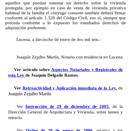
aquellos que puedan ostentar un derecho sobre la vivienda
protegida, por ejemplo en caso de venta de vivienda privativa
habitual de la familia el cónyuge consorte también deberá firmar
conforme al artículo 1.320 del Código Civil, eso sí, siempre que
proceda conforme a lo expuesto los estudiados derechos de
adquisición preferente.
Lucena, a dieciocho de enero de dos mil seis.-
Joaquín Zejalbo Martín, Notario con residencia en Lucena.
Ver artículo sobre
Aspectos Notariales y Registrales de
esta Ley
de Joaquín Delgado Ramos.
Ver
Retroactividad y Aplicación inmediata de la Ley
,
de
Joaquín Zejalbo Martín
Ver
Instrucción de 29 de diciembre de 2005
, de la
Dirección General de Arquitectura y Vivienda, sobre tanteo y
retracto.
Ver
Orden de 20 de enero de 2006
, relativa a los