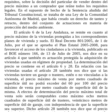
requisitos, sobre la decisión del particular de vender dentro del
precio máximo a un comprador que reúne todos los requisitos
legales. En el supuesto de hecho de la Sentencia aludida del
Tribunal Constitucional, se trataba de una Ley de la Comunidad
Autónoma de Madrid, que había creado un derecho de tanteo y
retracto, dentro del conjunto de actuaciones en materia de
protección del medio ambiente.
El artículo 6 de la Ley Andaluza, se remite en cuanto al
precio máximo de la viviendas protegidas a los correspondientes
planes de vivienda y suelo. El Real Decreto 801/2005, de 1 de
Julio, por el que se aprueba el Plan Estatal 2005-2008, para
favorecer el acceso de los ciudadanos a la vivienda, publicado en
el BOE número 166, de 13 de Julio de 2005, nos dice en su
artículo 4 que también es actuación protegida la adquisición de
viviendas usadas en régimen de propiedad. La determinación del
precio se contiene en el artículo 6 y 28. En relación con las
viviendas usadas el artículo 28 también nos dice que si las
viviendas tuviere un garaje o trastero, estén o no vinculadas a la
vivienda, el precio máximo de venta por metro cuadrado de
superficie útil no podrá exceder del 60 por 100 del precio
máximo de venta por metro cuadrado de superficie útil de la
misma. A efectos de determinación del precio máximo total de
venta solo serán computables como máximo ocho metros
cuadrados de superficie útil de trastero, veinticinco metros de
superficie útil de garaje, con independencia de que la superficie
sea superior. Dicho artículo 28 también nos dice que el precio