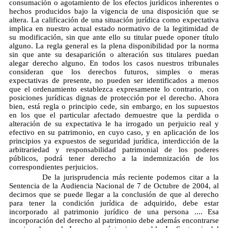
consumación o agotamiento de los efectos jurídicos inherentes o
hechos producidos bajo la vigencia de una disposición que se
altera. La calificación de una situación jurídica como expectativa
implica en nuestro actual estado normativo de la legitimidad de
su modificación, sin que ante ello su titular puede oponer título
alguno. La regla general es la plena disponibilidad por la norma
sin que ante su desaparición o alteración sus titulares puedan
alegar derecho alguno. En todos los casos nuestros tribunales
consideran que los derechos futuros, simples o meras
expectativas de presente, no pueden ser identificados a menos
que el ordenamiento establezca expresamente lo contrario, con
posiciones jurídicas dignas de protección por el derecho. Ahora
bien, está regla o principio cede, sin embargo, en los supuestos
en los que el particular afectado demuestre que la perdida o
alteración de su expectativa le ha irrogado un perjuicio real y
efectivo en su patrimonio, en cuyo caso, y en aplicación de los
principios ya expuestos de seguridad jurídica, interdicción de la
arbitrariedad y responsabilidad patrimonial de los poderes
públicos, podrá tener derecho a la indemnización de los
correspondientes perjuicios.
De la jurisprudencia más reciente podemos citar a la
Sentencia de la Audiencia Nacional de 7 de Octubre de 2004, al
decirnos que se puede llegar a la conclusión de que al derecho
para tener la condición jurídica de adquirido, debe estar
incorporado al patrimonio jurídico de una persona .... Esa
incorporación del derecho al patrimonio debe además encontrarse