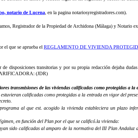
lbo, notario de Lucena
, en la pagina notariosyregistradores.com).
, Registrador de la Propiedad de Archidona (Málaga) y Notario ex
r el que se aprueba el
REGLAMENTO DE VIVIENDA PROTEGI
r de disposiciones transitorias y por su propia redacción dejaba dudas 
LARIFICADORA: (JDR)
ores transmisiones de las viviendas calificadas como protegidas a la 
estuvieran calificadas como protegidas a la entrada en vigor del presen
creto.
programa al que est. acogido la vivienda estableciera un plazo infe
égimen, en función del Plan por el que se calificó.la vivienda:
hayan sido calificadas al amparo de la normativa del III Plan Andalu