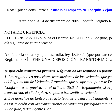
Nota: (puede consultarse el
estudio al respecto de Joaquin Zeja
Archidona, a 14 de diciembre de 2005. Joaquín Delgado Ramos
NOTA DE URGENCIA:
El BOJA de 8/8/2006 publica el Decreto 149/2006 de 25 de julio, po
día siguiente de su publicación.
A diferencia de la ley que desarrolla, ley 13/2005, (que por carece
Reglamento SÍ TIENE UNA DISPOSICIÓN TRANSITORIA C
Disposición transitoria primera. Régimen de las segundas o posteri
1. Las segundas o posteriores transmisiones de las viviendas que ya 
del Reglamento de Viviendas Protegidas que se aprueba por este De
Conforme a lo previsto en el artículo 26.2 del Reglamento, si el 
transcurrido el citado plazo se podrá transmitir la vivienda.
2. Los derechos de tanteo y retracto legal se ajustarán al siguiente r
a) En relación con las transmisiones de viviendas protegidas que 
27 de julio, y del vigente Plan