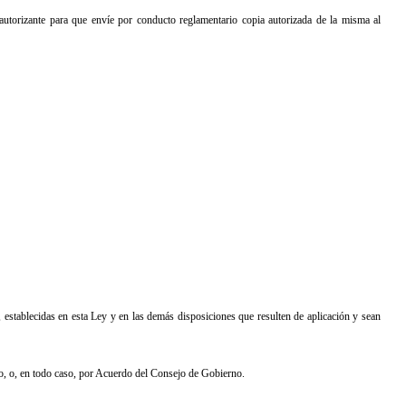
o autorizante para que envíe por conducto reglamentario copia autorizada de la misma al
o, establecidas en esta Ley y en las demás disposiciones que resulten de aplicación y sean
lo, o, en todo caso, por Acuerdo del Consejo de Gobierno.