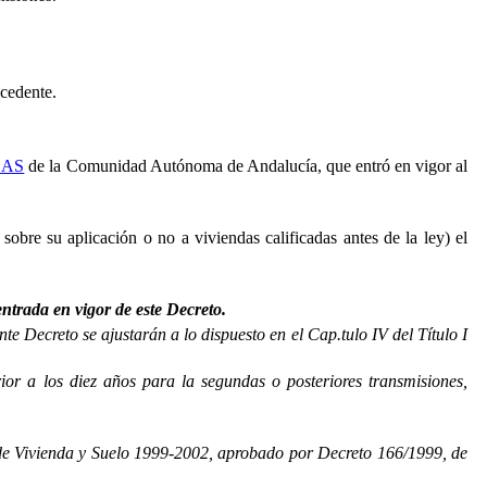
cedente.
DAS
de la Comunidad Autónoma de Andalucía, que entró en vigor al
sobre su aplicación o no a viviendas calificadas antes de la ley) el
entrada en vigor de este Decreto.
te Decreto se ajustarán a lo dispuesto en el Cap.tulo IV del Título I
rior a los diez años para la segundas o posteriores transmisiones,
z de Vivienda y Suelo 1999-2002, aprobado por Decreto 166/1999, de