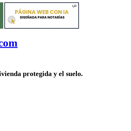
.com
ienda protegida y el suelo.