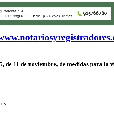
www.notariosyregistradores
e 11 de noviembre, de medidas para la viv
ES.