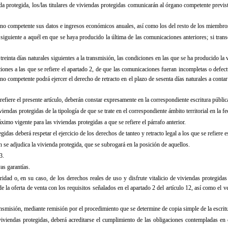
da protegida, los/las titulares de viviendas protegidas comunicarán al órgano competente previsto
no competente sus datos e ingresos económicos anuales, así como los del resto de los miembros 
l siguiente a aquél en que se haya producido la última de las comunicaciones anteriores; si trans
reinta días naturales siguientes a la transmisión, las condiciones en las que se ha producido la
ones a las que se refiere el apartado 2, de que las comunicaciones fueran incompletas o defec
gano competente podrá ejercer el derecho de retracto en el plazo de sesenta días naturales a conta
fiere el presente artículo, deberán constar expresamente en la correspondiente escritura pública 
iendas protegidas de la tipología de que se trate en el correspondiente ámbito territorial en la f
ximo vigente para las viviendas protegidas a que se refiere el párrafo anterior.
das deberá respetar el ejercicio de los derechos de tanteo y retracto legal a los que se refiere es
én se adjudica la vivienda protegida, que se subrogará en la posición de aquellos.
3.
as garantías.
aridad o, en su caso, de los derechos reales de uso y disfrute vitalicio de viviendas protegidas
a oferta de venta con los requisitos señalados en el apartado 2 del artículo 12, así como el ven
nsmisión, mediante remisión por el procedimiento que se determine de copia simple de la escritu
iviendas protegidas, deberá acreditarse el cumplimiento de las obligaciones contempladas en el