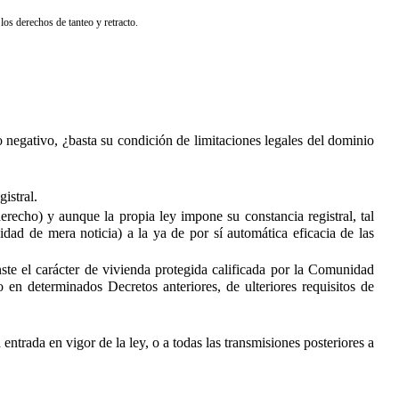
los derechos de tanteo y retracto.
o negativo, ¿basta su condición de limitaciones legales del dominio
istral.
recho) y aunque la propia ley impone su constancia registral, tal
ad de mera noticia) a la ya de por sí automática eficacia de las
ste el carácter de vivienda protegida calificada por la Comunidad
n determinados Decretos anteriores, de ulteriores requisitos de
a entrada en vigor de la ley, o a todas las transmisiones posteriores a