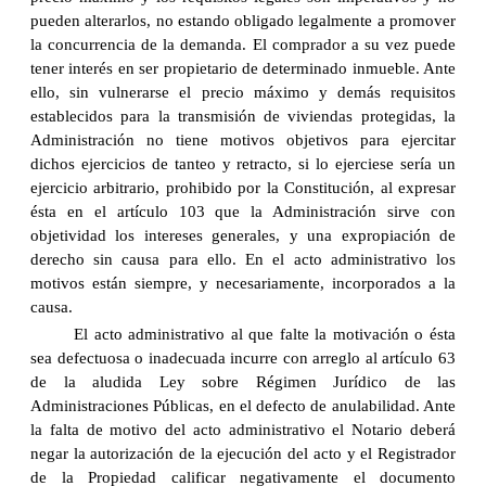
pueden alterarlos, no estando obligado legalmente a promover
la concurrencia de la demanda. El comprador a su vez puede
tener interés en ser propietario de determinado inmueble. Ante
ello, sin vulnerarse el precio máximo y demás requisitos
establecidos para la transmisión de viviendas protegidas, la
Administración no tiene motivos objetivos para ejercitar
dichos ejercicios de tanteo y retracto, si lo ejerciese sería un
ejercicio arbitrario, prohibido por la Constitución, al expresar
ésta en el artículo 103 que la Administración sirve con
objetividad los intereses generales, y una expropiación de
derecho sin causa para ello. En el acto administrativo los
motivos están siempre, y necesariamente, incorporados a la
causa.
El acto administrativo al que falte la motivación o ésta
sea defectuosa o inadecuada incurre con arreglo al artículo 63
de la aludida Ley sobre Régimen Jurídico de las
Administraciones Públicas, en el defecto de anulabilidad. Ante
la falta de motivo del acto administrativo el Notario deberá
negar la autorización de la ejecución del acto y el Registrador
de la Propiedad calificar negativamente el documento