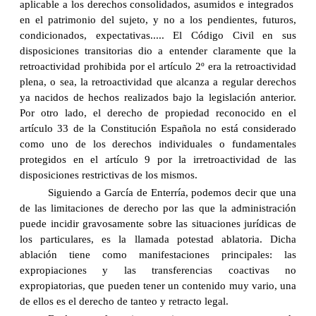
aplicable a los derechos consolidados, asumidos e integrados
en el patrimonio del sujeto, y no a los pendientes, futuros,
condicionados, expectativas..... El Código Civil en sus
disposiciones transitorias dio a entender claramente que la
retroactividad prohibida por el artículo 2º era la retroactividad
plena, o sea, la retroactividad que alcanza a regular derechos
ya nacidos de hechos realizados bajo la legislación anterior.
Por otro lado, el derecho de propiedad reconocido en el
artículo 33 de la Constitución Española no está considerado
como uno de los derechos individuales o fundamentales
protegidos en el artículo 9 por la irretroactividad de las
disposiciones restrictivas de los mismos.
Siguiendo a García de Enterría, podemos decir que una
de las limitaciones de derecho por las que la administración
puede incidir gravosamente sobre las situaciones jurídicas de
los particulares, es la llamada potestad ablatoria. Dicha
ablación tiene como manifestaciones principales: las
expropiaciones y las transferencias coactivas no
expropiatorias, que pueden tener un contenido muy vario, una
de ellos es el derecho de tanteo y retracto legal.