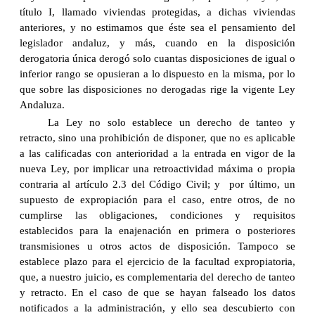
título I, llamado viviendas protegidas, a dichas viviendas
anteriores, y no estimamos que éste sea el pensamiento del
legislador andaluz, y más, cuando en la disposición
derogatoria única derogó solo cuantas disposiciones de igual o
inferior rango se opusieran a lo dispuesto en la misma, por lo
que sobre las disposiciones no derogadas rige la vigente Ley
Andaluza.
La Ley no solo establece un derecho de tanteo y
retracto, sino una prohibición de disponer, que no es aplicable
a las calificadas con anterioridad a la entrada en vigor de la
nueva Ley, por implicar una retroactividad máxima o propia
contraria al artículo 2.3 del Código Civil; y por último, un
supuesto de expropiación para el caso, entre otros, de no
cumplirse las obligaciones, condiciones y requisitos
establecidos para la enajenación en primera o posteriores
transmisiones u otros actos de disposición. Tampoco se
establece plazo para el ejercicio de la facultad expropiatoria,
que, a nuestro juicio, es complementaria del derecho de tanteo
y retracto. En el caso de que se hayan falseado los datos
notificados a la administración, y ello sea descubierto con