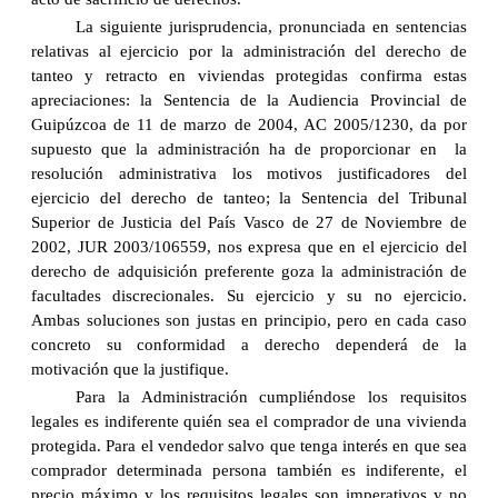
La siguiente jurisprudencia, pronunciada en sentencias
relativas al ejercicio por la administración del derecho de
tanteo y retracto en viviendas protegidas confirma estas
apreciaciones: la Sentencia de la Audiencia Provincial de
Guipúzcoa de 11 de marzo de 2004, AC 2005/1230, da por
supuesto que la administración ha de proporcionar en la
resolución administrativa los motivos justificadores del
ejercicio del derecho de tanteo; la Sentencia del Tribunal
Superior de Justicia del País Vasco de 27 de Noviembre de
2002, JUR 2003/106559, nos expresa que en el ejercicio del
derecho de adquisición preferente goza la administración de
facultades discrecionales. Su ejercicio y su no ejercicio.
Ambas soluciones son justas en principio, pero en cada caso
concreto su conformidad a derecho dependerá de la
motivación que la justifique.
Para la Administración cumpliéndose los requisitos
legales es indiferente quién sea el comprador de una vivienda
protegida. Para el vendedor salvo que tenga interés en que sea
comprador determinada persona también es indiferente, el
precio máximo y los requisitos legales son imperativos y no