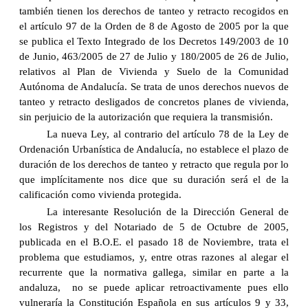
también tienen los derechos de tanteo y retracto recogidos en
el artículo 97 de la Orden de 8 de Agosto de 2005 por la que
se publica el Texto Integrado de los Decretos 149/2003 de 10
de Junio, 463/2005 de 27 de Julio y 180/2005 de 26 de Julio,
relativos al Plan de Vivienda y Suelo de la Comunidad
Autónoma de Andalucía. Se trata de unos derechos nuevos de
tanteo y retracto desligados de concretos planes de vivienda,
sin perjuicio de la autorización que requiera la transmisión.
La nueva Ley, al contrario del artículo 78 de la Ley de
Ordenación Urbanística de Andalucía, no establece el plazo de
duración de los derechos de tanteo y retracto que regula por lo
que implícitamente nos dice que su duración será el de la
calificación como vivienda protegida.
La interesante Resolución de la Dirección General de
los Registros y del Notariado de 5 de Octubre de 2005,
publicada en el B.O.E. el pasado 18 de Noviembre, trata el
problema que estudiamos, y, entre otras razones al alegar el
recurrente que la normativa gallega, similar en parte a la
andaluza, no se puede aplicar retroactivamente pues ello
vulneraría la Constitución Española en sus artículos 9 y 33,