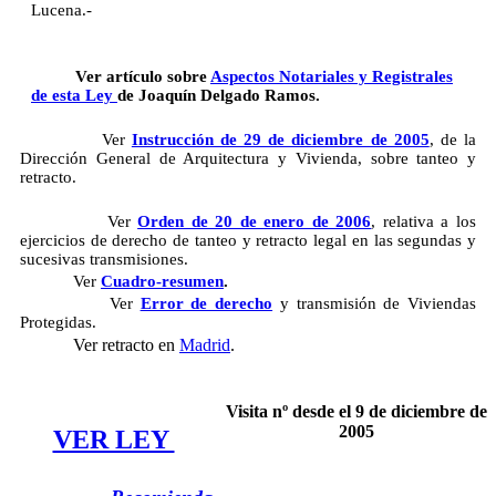
Lucena.-
Ver artículo sobre
Aspectos Notariales y Registrales
de esta Ley
de Joaquín Delgado Ramos.
Ver
Instrucción de 29 de diciembre de 2005
, de la
Dirección General de Arquitectura y Vivienda, sobre tanteo y
retracto.
Ver
Orden de 20 de enero de 2006
, relativa a los
ejercicios de derecho de tanteo y retracto legal en las segundas y
sucesivas transmisiones.
Ver
Cuadro-resumen
.
Ver
Error de derecho
y transmisión de Viviendas
Protegidas.
Ver retracto en
Madrid
.
Visita nº
desde el 9 de diciembre de
2005
VER LEY