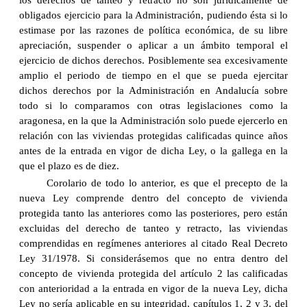
los derechos de tanteo y retracto no son jurídicamente de
obligados ejercicio para la Administración, pudiendo ésta si lo
estimase por las razones de política económica, de su libre
apreciación, suspender o aplicar a un ámbito temporal el
ejercicio de dichos derechos. Posiblemente sea excesivamente
amplio el periodo de tiempo en el que se pueda ejercitar
dichos derechos por la Administración en Andalucía sobre
todo si lo comparamos con otras legislaciones como la
aragonesa, en la que la Administración solo puede ejercerlo en
relación con las viviendas protegidas calificadas quince años
antes de la entrada en vigor de dicha Ley, o la gallega en la
que el plazo es de diez.
Corolario de todo lo anterior, es que el precepto de la
nueva Ley comprende dentro del concepto de vivienda
protegida tanto las anteriores como las posteriores, pero están
excluidas del derecho de tanteo y retracto, las viviendas
comprendidas en regímenes anteriores al citado Real Decreto
Ley 31/1978. Si considerásemos que no entra dentro del
concepto de vivienda protegida del artículo 2 las calificadas
con anterioridad a la entrada en vigor de la nueva Ley, dicha
Ley no sería aplicable en su integridad, capítulos 1, 2 y 3, del