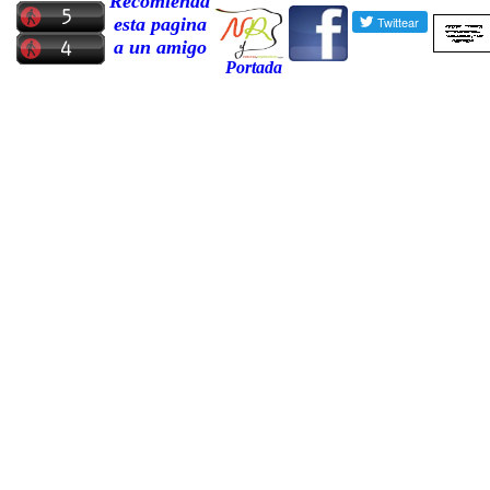
Recomienda
esta pagina
a un amigo
Portada