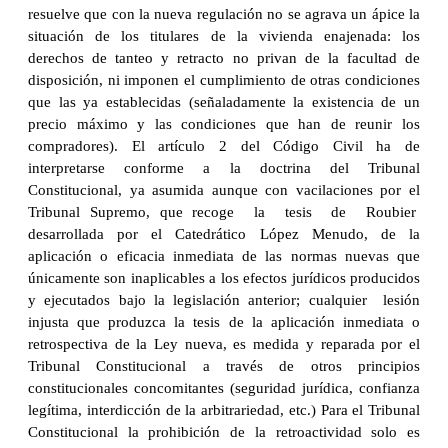
resuelve que con la nueva regulación no se agrava un ápice la
situación de los titulares de la vivienda enajenada: los
derechos de tanteo y retracto no privan de la facultad de
disposición, ni imponen el cumplimiento de otras condiciones
que las ya establecidas (señaladamente la existencia de un
precio máximo y las condiciones que han de reunir los
compradores). El artículo 2 del Código Civil ha de
interpretarse conforme a la doctrina del Tribunal
Constitucional, ya asumida aunque con vacilaciones por el
Tribunal Supremo, que recoge la tesis de Roubier
desarrollada por el Catedrático López Menudo, de la
aplicación o eficacia inmediata de las normas nuevas que
únicamente son inaplicables a los efectos jurídicos producidos
y ejecutados bajo la legislación anterior; cualquier lesión
injusta que produzca la tesis de la aplicación inmediata o
retrospectiva de la Ley nueva, es medida y reparada por el
Tribunal Constitucional a través de otros principios
constitucionales concomitantes (seguridad jurídica, confianza
legítima, interdicción de la arbitrariedad, etc.) Para el Tribunal
Constitucional la prohibición de la retroactividad solo es