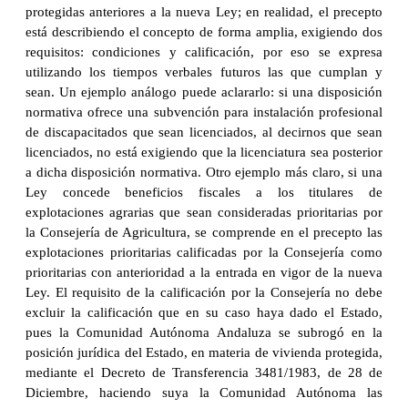
protegidas anteriores a la nueva Ley; en realidad, el precepto
está describiendo el concepto de forma amplia, exigiendo dos
requisitos: condiciones y calificación, por eso se expresa
utilizando los tiempos verbales futuros las que cumplan y
sean. Un ejemplo análogo puede aclararlo: si una disposición
normativa ofrece una subvención para instalación profesional
de discapacitados que sean licenciados, al decirnos que sean
licenciados, no está exigiendo que la licenciatura sea posterior
a dicha disposición normativa. Otro ejemplo más claro, si una
Ley concede beneficios fiscales a los titulares de
explotaciones agrarias que sean consideradas prioritarias por
la Consejería de Agricultura, se comprende en el precepto las
explotaciones prioritarias calificadas por la Consejería como
prioritarias con anterioridad a la entrada en vigor de la nueva
Ley. El requisito de la calificación por la Consejería no debe
excluir la calificación que en su caso haya dado el Estado,
pues la Comunidad Autónoma Andaluza se subrogó en la
posición jurídica del Estado, en materia de vivienda protegida,
mediante el Decreto de Transferencia 3481/1983, de 28 de
Diciembre, haciendo suya la Comunidad Autónoma las