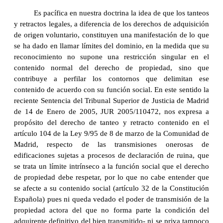
Es pacífica en nuestra doctrina la idea de que los tanteos
y retractos legales, a diferencia de los derechos de adquisición
de origen voluntario, constituyen una manifestación de lo que
se ha dado en llamar límites del dominio, en la medida que su
reconocimiento no supone una restricción singular en el
contenido normal del derecho de propiedad, sino que
contribuye a perfilar los contornos que delimitan ese
contenido de acuerdo con su función social. En este sentido la
reciente Sentencia del Tribunal Superior de Justicia de Madrid
de 14 de Enero de 2005, JUR 2005/110472, nos expresa a
propósito del derecho de tanteo y retracto contenido en el
artículo 104 de la Ley 9/95 de 8 de marzo de la Comunidad de
Madrid, respecto de las transmisiones onerosas de
edificaciones sujetas a procesos de declaración de ruina, que
se trata un límite intrínseco a la función social que el derecho
de propiedad debe respetar, por lo que no cabe entender que
se afecte a su contenido social (artículo 32 de la Constitución
Española) pues ni queda vedado el poder de transmisión de la
propiedad actora del que no forma parte la condición del
adquirente definitivo del bien transmitido- ni se priva tampoco