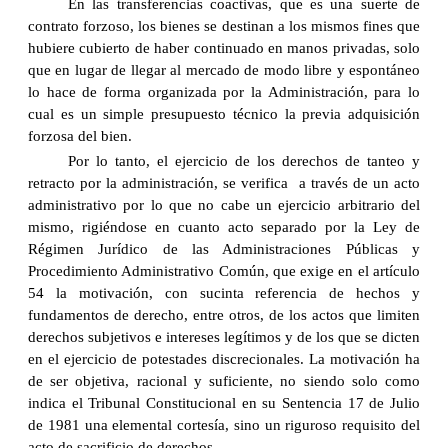
En las transferencias coactivas, que es una suerte de
contrato forzoso, los bienes se destinan a los mismos fines que
hubiere cubierto de haber continuado en manos privadas, solo
que en lugar de llegar al mercado de modo libre y espontáneo
lo hace de forma organizada por la Administración, para lo
cual es un simple presupuesto técnico la previa adquisición
forzosa del bien.
Por lo tanto, el ejercicio de los derechos de tanteo y
retracto por la administración, se verifica a través de un acto
administrativo por lo que no cabe un ejercicio arbitrario del
mismo, rigiéndose en cuanto acto separado por la Ley de
Régimen Jurídico de las Administraciones Públicas y
Procedimiento Administrativo Común, que exige en el artículo
54 la motivación, con sucinta referencia de hechos y
fundamentos de derecho, entre otros, de los actos que limiten
derechos subjetivos e intereses legítimos y de los que se dicten
en el ejercicio de potestades discrecionales. La motivación ha
de ser objetiva, racional y suficiente, no siendo solo como
indica el Tribunal Constitucional en su Sentencia 17 de Julio
de 1981 una elemental cortesía, sino un riguroso requisito del
acto de sacrificio de derechos.