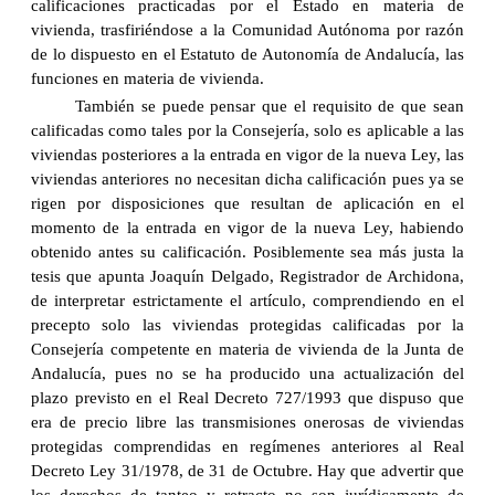
calificaciones practicadas por el Estado en materia de
vivienda, trasfiriéndose a la Comunidad Autónoma por razón
de lo dispuesto en el Estatuto de Autonomía de Andalucía, las
funciones en materia de vivienda.
También se puede pensar que el requisito de que sean
calificadas como tales por la Consejería, solo es aplicable a las
viviendas posteriores a la entrada en vigor de la nueva Ley, las
viviendas anteriores no necesitan dicha calificación pues ya se
rigen por disposiciones que resultan de aplicación en el
momento de la entrada en vigor de la nueva Ley, habiendo
obtenido antes su calificación. Posiblemente sea más justa la
tesis que apunta Joaquín Delgado, Registrador de Archidona,
de interpretar estrictamente el artículo, comprendiendo en el
precepto solo las viviendas protegidas calificadas por la
Consejería competente en materia de vivienda de la Junta de
Andalucía, pues no se ha producido una actualización del
plazo previsto en el Real Decreto 727/1993 que dispuso que
era de precio libre las transmisiones onerosas de viviendas
protegidas comprendidas en regímenes anteriores al Real
Decreto Ley 31/1978, de 31 de Octubre. Hay que advertir que