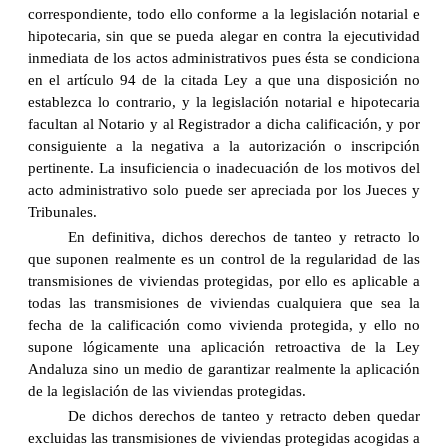
correspondiente, todo ello conforme a la legislación notarial e
hipotecaria, sin que se pueda alegar en contra la ejecutividad
inmediata de los actos administrativos pues ésta se condiciona
en el artículo 94 de la citada Ley a que una disposición no
establezca lo contrario, y la legislación notarial e hipotecaria
facultan al Notario y al Registrador a dicha calificación, y por
consiguiente a la negativa a la autorización o inscripción
pertinente. La insuficiencia o inadecuación de los motivos del
acto administrativo solo puede ser apreciada por los Jueces y
Tribunales.
En definitiva, dichos derechos de tanteo y retracto lo
que suponen realmente es un control de la regularidad de las
transmisiones de viviendas protegidas, por ello es aplicable a
todas las transmisiones de viviendas cualquiera que sea la
fecha de la calificación como vivienda protegida, y ello no
supone lógicamente una aplicación retroactiva de la Ley
Andaluza sino un medio de garantizar realmente la aplicación
de la legislación de las viviendas protegidas.
De dichos derechos de tanteo y retracto deben quedar
excluidas las transmisiones de viviendas protegidas acogidas a